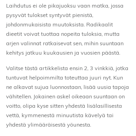
Laihdutus ei ole pikajuoksu vaan matka, jossa
pysyvät tulokset syntyvät pienistä,
johdonmukaisista muutoksista. Radikaalit
dieetit voivat tuottaa nopeita tuloksia, mutta
arjen valinnat ratkaisevat sen, mihin suuntaan
kehitys jatkuu kuukausien ja vuosien päästä.
Valitse tästä artikkelista ensin 2, 3 vinkkiä, jotka
tuntuvat helpoimmilta toteuttaa juuri nyt. Kun
ne alkavat sujua luonnostaan, lisää uusia tapoja
vähitellen. Jokainen askel oikeaan suuntaan on
voitto, olipa kyse sitten yhdestä lisälasillisesta
vettä, kymmenestä minuutista kävelyä tai
yhdestä ylimääräisestä yöunesta.