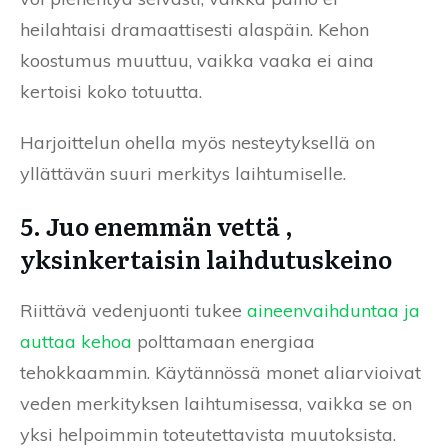
heilahtaisi dramaattisesti alaspäin. Kehon
koostumus muuttuu, vaikka vaaka ei aina
kertoisi koko totuutta.
Harjoittelun ohella myös nesteytyksellä on
yllättävän suuri merkitys laihtumiselle.
5. Juo enemmän vettä ,
yksinkertaisin laihdutuskeino
Riittävä vedenjuonti tukee
aineenvaihduntaa ja
auttaa kehoa
polttamaan energiaa
tehokkaammin. Käytännössä monet aliarvioivat
veden merkityksen laihtumisessa, vaikka se on
yksi helpoimmin toteutettavista muutoksista.