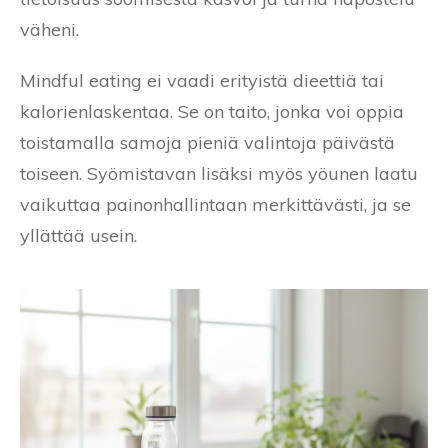
väheni.
Mindful eating ei vaadi erityistä dieettiä tai
kalorienlaskentaa. Se on taito, jonka voi oppia
toistamalla samoja pieniä valintoja päivästä
toiseen. Syömistavan lisäksi myös yöunen laatu
vaikuttaa painonhallintaan merkittävästi, ja se
yllättää usein.