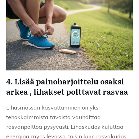
4. Lisää painoharjoittelu osaksi
arkea , lihakset polttavat rasvaa
Lihasmassan kasvattaminen on yksi
tehokkaimmista tavoista vauhdittaa
rasvanpolttoa pysyvästi. Lihaskudos kuluttaa
energiaa myös levossa, toisin kuin rasvakudos.