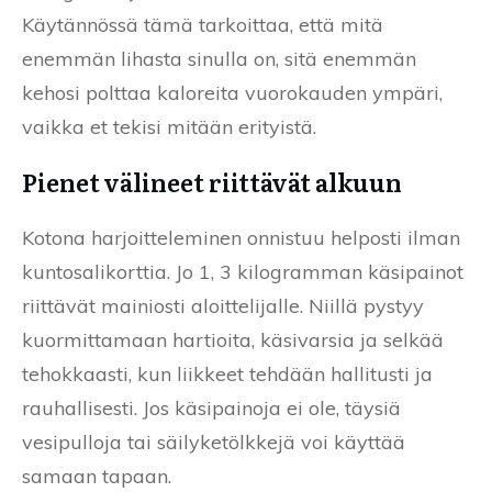
Käytännössä tämä tarkoittaa, että mitä
enemmän lihasta sinulla on, sitä enemmän
kehosi polttaa kaloreita vuorokauden ympäri,
vaikka et tekisi mitään erityistä.
Pienet välineet riittävät alkuun
Kotona harjoitteleminen onnistuu helposti ilman
kuntosalikorttia. Jo 1, 3 kilogramman käsipainot
riittävät mainiosti aloittelijalle. Niillä pystyy
kuormittamaan hartioita, käsivarsia ja selkää
tehokkaasti, kun liikkeet tehdään hallitusti ja
rauhallisesti. Jos käsipainoja ei ole, täysiä
vesipulloja tai säilyketölkkejä voi käyttää
samaan tapaan.