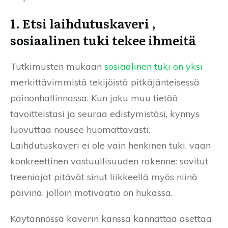
1. Etsi laihdutuskaveri ,
sosiaalinen tuki tekee ihmeitä
Tutkimusten mukaan
sosiaalinen tuki on yksi
merkittävimmistä tekijöistä pitkäjänteisessä
painonhallinnassa. Kun joku muu tietää
tavoitteistasi ja seuraa edistymistäsi, kynnys
luovuttaa nousee huomattavasti.
Laihdutuskaveri ei ole vain henkinen tuki, vaan
konkreettinen vastuullisuuden rakenne: sovitut
treeniajat pitävät sinut liikkeellä myös niinä
päivinä, jolloin motivaatio on hukassa.
Käytännössä kaverin kanssa kannattaa asettaa