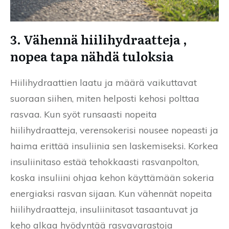
3. Vähennä hiilihydraatteja ,
nopea tapa nähdä tuloksia
Hiilihydraattien laatu ja määrä vaikuttavat
suoraan siihen, miten helposti kehosi polttaa
rasvaa. Kun syöt runsaasti nopeita
hiilihydraatteja, verensokerisi nousee nopeasti ja
haima erittää insuliinia sen laskemiseksi. Korkea
insuliinitaso estää tehokkaasti rasvanpolton,
koska insuliini ohjaa kehon käyttämään sokeria
energiaksi rasvan sijaan. Kun vähennät nopeita
hiilihydraatteja, insuliinitasot tasaantuvat ja
keho alkaa hyödyntää rasvavarastoja