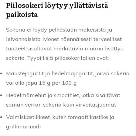
Piilosokeri löytyy yllättävistä
paikoista
Sokeria ei löydy pelkästään makeisista ja
leivonnaisista. Monet näennäisesti terveelliset
tuotteet sisältävät merkittäviä määriä lisättyä
sokeria. Tyypillisiä piilosokerifallen ovat:
Maustejogurtit ja hedelmäjogurtit, joissa sokeria
voi olla jopa 15 g per 100 g
Hedelmämehut ja smoothiet, jotka sisältävät
saman verran sokeria kuin virvoitusjuomat
Valmiskastikkeet, kuten tomaattikastike ja
grillimarinadi