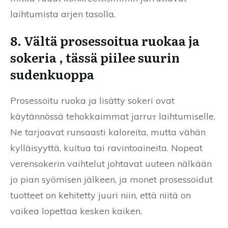
laihtumista arjen tasolla.
8. Vältä prosessoitua ruokaa ja
sokeria , tässä piilee suurin
sudenkuoppa
Prosessoitu ruoka ja lisätty sokeri ovat
käytännössä tehokkaimmat jarruт laihtumiselle.
Ne tarjoavat runsaasti kaloreita, mutta vähän
kylläisyyttä, kuitua tai ravintoaineita. Nopeat
verensokerin vaihtelut johtavat uuteen nälkään
jo pian syömisen jälkeen, ja monet prosessoidut
tuotteet on kehitetty juuri niin, että niitä on
vaikea lopettaa kesken kaiken.