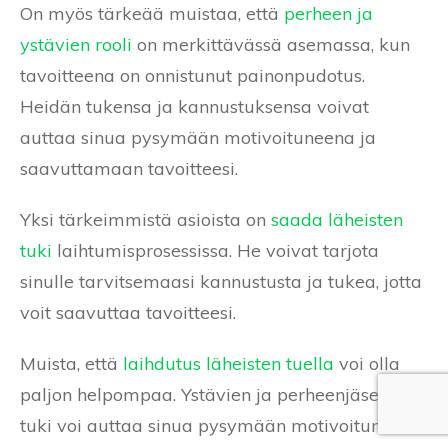
On myös tärkeää muistaa, että
perheen ja
ystävien rooli
on merkittävässä asemassa, kun
tavoitteena on onnistunut painonpudotus.
Heidän tukensa ja kannustuksensa voivat
auttaa sinua pysymään motivoituneena ja
saavuttamaan tavoitteesi.
Yksi tärkeimmistä asioista on
saada läheisten
tuki
laihtumisprosessissa. He voivat tarjota
sinulle tarvitsemaasi kannustusta ja tukea, jotta
voit saavuttaa tavoitteesi.
Muista, että
laihdutus läheisten tuella
voi olla
paljon helpompaa. Ystävien ja perheenjäsenten
tuki voi auttaa sinua pysymään motivoituneena