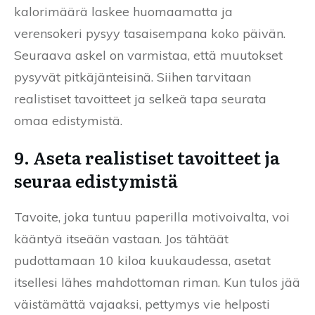
kalorimäärä laskee huomaamatta ja
verensokeri pysyy tasaisempana koko päivän.
Seuraava askel on varmistaa, että muutokset
pysyvät pitkäjänteisinä. Siihen tarvitaan
realistiset tavoitteet ja selkeä tapa seurata
omaa edistymistä.
9. Aseta realistiset tavoitteet ja
seuraa edistymistä
Tavoite, joka tuntuu paperilla motivoivalta, voi
kääntyä itseään vastaan. Jos tähtäät
pudottamaan 10 kiloa kuukaudessa, asetat
itsellesi lähes mahdottoman riman. Kun tulos jää
väistämättä vajaaksi, pettymys vie helposti