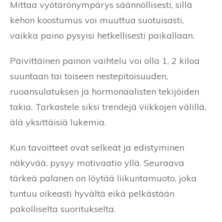
Mittaa vyötärönympärys säännöllisesti, sillä
kehon koostumus voi muuttua suotuisasti,
vaikka paino pysyisi hetkellisesti paikallaan.
Päivittäinen painon vaihtelu voi olla 1, 2 kiloa
suuntaan tai toiseen nestepitoisuuden,
ruoansulatuksen ja hormonaalisten tekijöiden
takia. Tarkastele siksi trendejä viikkojen välillä,
älä yksittäisiä lukemia.
Kun tavoitteet ovat selkeät ja edistyminen
näkyvää, pysyy motivaatio yllä. Seuraava
tärkeä palanen on löytää liikuntamuoto, joka
tuntuu oikeasti hyvältä eikä pelkästään
pakolliselta suoritukselta.