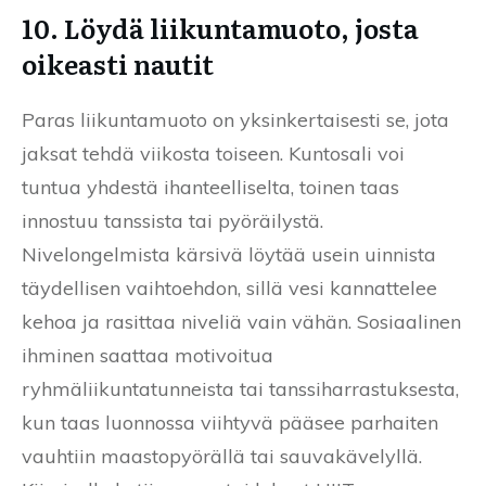
10. Löydä liikuntamuoto, josta
oikeasti nautit
Paras liikuntamuoto on yksinkertaisesti se, jota
jaksat tehdä viikosta toiseen. Kuntosali voi
tuntua yhdestä ihanteelliselta, toinen taas
innostuu tanssista tai pyöräilystä.
Nivelongelmista kärsivä löytää usein uinnista
täydellisen vaihtoehdon, sillä vesi kannattelee
kehoa ja rasittaa niveliä vain vähän. Sosiaalinen
ihminen saattaa motivoitua
ryhmäliikuntatunneista tai tanssiharrastuksesta,
kun taas luonnossa viihtyvä pääsee parhaiten
vauhtiin maastopyörällä tai sauvakävelyllä.