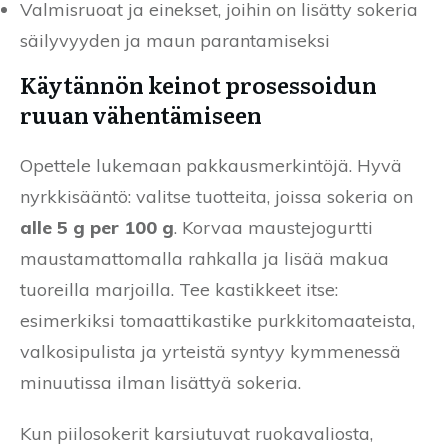
Valmisruoat ja einekset, joihin on lisätty sokeria
säilyvyyden ja maun parantamiseksi
Käytännön keinot prosessoidun
ruuan vähentämiseen
Opettele lukemaan pakkausmerkintöjä. Hyvä
nyrkkisääntö: valitse tuotteita, joissa sokeria on
alle 5 g per 100 g
. Korvaa maustejogurtti
maustamattomalla rahkalla ja lisää makua
tuoreilla marjoilla. Tee kastikkeet itse:
esimerkiksi tomaattikastike purkkitomaateista,
valkosipulista ja yrteistä syntyy kymmenessä
minuutissa ilman lisättyä sokeria.
Kun piilosokerit karsiutuvat ruokavaliosta,