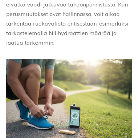
eivätkä vaadi jatkuvaa tahdonponnistusta. Kun
perusmuutokset ovat hallinnassa, voit alkaa
tarkentaa ruokavaliota entisestään, esimerkiksi
tarkastelemalla hiilihydraattien määrää ja
laatua tarkemmin.