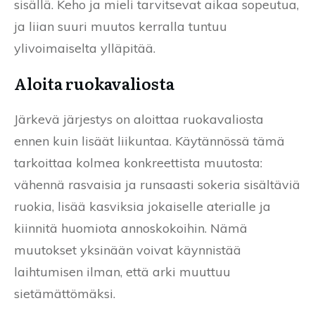
sisällä. Keho ja mieli tarvitsevat aikaa sopeutua,
ja liian suuri muutos kerralla tuntuu
ylivoimaiselta ylläpitää.
Aloita ruokavaliosta
Järkevä järjestys on aloittaa ruokavaliosta
ennen kuin lisäät liikuntaa. Käytännössä tämä
tarkoittaa kolmea konkreettista muutosta:
vähennä rasvaisia ja runsaasti sokeria sisältäviä
ruokia, lisää kasviksia jokaiselle aterialle ja
kiinnitä huomiota annoskokoihin. Nämä
muutokset yksinään voivat käynnistää
laihtumisen ilman, että arki muuttuu
sietämättömäksi.