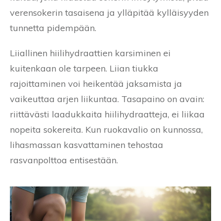
verensokerin tasaisena ja ylläpitää kylläisyyden
tunnetta pidempään.
Liiallinen hiilihydraattien karsiminen ei
kuitenkaan ole tarpeen. Liian tiukka
rajoittaminen voi heikentää jaksamista ja
vaikeuttaa arjen liikuntaa. Tasapaino on avain:
riittävästi laadukkaita hiilihydraatteja, ei liikaa
nopeita sokereita. Kun ruokavalio on kunnossa,
lihasmassan kasvattaminen tehostaa
rasvanpolttoa entisestään.