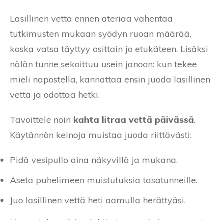
Lasillinen vettä ennen ateriaa vähentää
tutkimusten mukaan syödyn ruoan määrää,
koska vatsa täyttyy osittain jo etukäteen. Lisäksi
nälän tunne sekoittuu usein janoon: kun tekee
mieli napostella, kannattaa ensin juoda lasillinen
vettä ja odottaa hetki.
Tavoittele noin
kahta litraa vettä päivässä
.
Käytännön keinoja muistaa juoda riittävästi:
Pidä vesipullo aina näkyvillä ja mukana.
Aseta puhelimeen muistutuksia tasatunneille.
Juo lasillinen vettä heti aamulla herättyäsi.