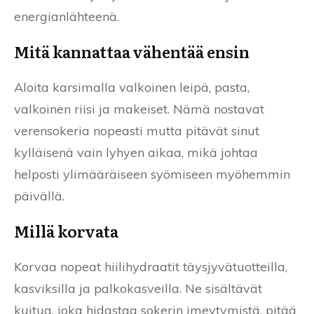
energianlähteenä.
Mitä kannattaa vähentää ensin
Aloita karsimalla valkoinen leipä, pasta,
valkoinen riisi ja makeiset. Nämä nostavat
verensokeria nopeasti mutta pitävät sinut
kylläisenä vain lyhyen aikaa, mikä johtaa
helposti ylimääräiseen syömiseen myöhemmin
päivällä.
Millä korvata
Korvaa nopeat hiilihydraatit täysjyvätuotteilla,
kasviksilla ja palkokasveilla. Ne sisältävät
kuitua, joka hidastaa sokerin imeytymistä, pitää