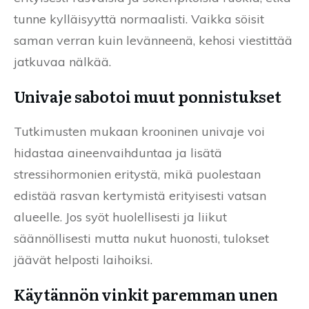
tunne kylläisyyttä normaalisti. Vaikka söisit
saman verran kuin levänneenä, kehosi viestittää
jatkuvaa nälkää.
Univaje sabotoi muut ponnistukset
Tutkimusten mukaan krooninen univaje voi
hidastaa aineenvaihduntaa ja lisätä
stressihormonien eritystä, mikä puolestaan
edistää rasvan kertymistä erityisesti vatsan
alueelle. Jos syöt huolellisesti ja liikut
säännöllisesti mutta nukut huonosti, tulokset
jäävät helposti laihoiksi.
Käytännön vinkit paremman unen