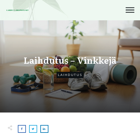
Laihdutus – Vinkkejä
LAIHDUTUS