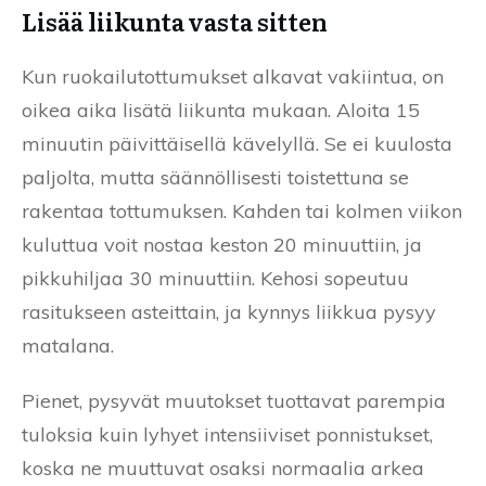
Lisää liikunta vasta sitten
Kun ruokailutottumukset alkavat vakiintua, on
oikea aika lisätä liikunta mukaan. Aloita 15
minuutin päivittäisellä kävelyllä. Se ei kuulosta
paljolta, mutta säännöllisesti toistettuna se
rakentaa tottumuksen. Kahden tai kolmen viikon
kuluttua voit nostaa keston 20 minuuttiin, ja
pikkuhiljaa 30 minuuttiin. Kehosi sopeutuu
rasitukseen asteittain, ja kynnys liikkua pysyy
matalana.
Pienet, pysyvät muutokset tuottavat parempia
tuloksia kuin lyhyet intensiiviset ponnistukset,
koska ne muuttuvat osaksi normaalia arkea