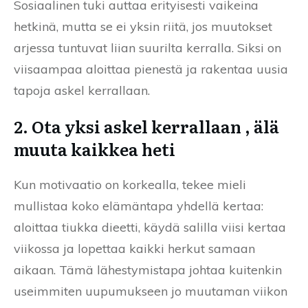
Sosiaalinen tuki auttaa erityisesti vaikeina
hetkinä, mutta se ei yksin riitä, jos muutokset
arjessa tuntuvat liian suurilta kerralla. Siksi on
viisaampaa aloittaa pienestä ja rakentaa uusia
tapoja askel kerrallaan.
2. Ota yksi askel kerrallaan , älä
muuta kaikkea heti
Kun motivaatio on korkealla, tekee mieli
mullistaa koko elämäntapa yhdellä kertaa:
aloittaa tiukka dieetti, käydä salilla viisi kertaa
viikossa ja lopettaa kaikki herkut samaan
aikaan. Tämä lähestymistapa johtaa kuitenkin
useimmiten uupumukseen jo muutaman viikon