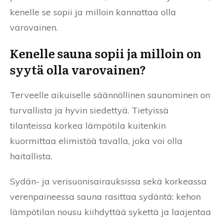
kenelle se sopii ja milloin kannattaa olla
varovainen.
Kenelle sauna sopii ja milloin on
syytä olla varovainen?
Terveelle aikuiselle säännöllinen saunominen on
turvallista ja hyvin siedettyä. Tietyissä
tilanteissa korkea lämpötila kuitenkin
kuormittaa elimistöä tavalla, joka voi olla
haitallista.
Sydän- ja verisuonisairauksissa sekä korkeassa
verenpaineessa sauna rasittaa sydäntä: kehon
lämpötilan nousu kiihdyttää sykettä ja laajentaa