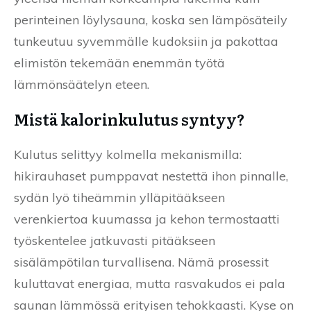
perinteinen löylysauna, koska sen lämpösäteily
tunkeutuu syvemmälle kudoksiin ja pakottaa
elimistön tekemään enemmän työtä
lämmönsäätelyn eteen.
Mistä kalorinkulutus syntyy?
Kulutus selittyy kolmella mekanismilla:
hikirauhaset pumppavat nestettä ihon pinnalle,
sydän lyö tiheämmin ylläpitääkseen
verenkiertoa kuumassa ja kehon termostaatti
työskentelee jatkuvasti pitääkseen
sisälämpötilan turvallisena. Nämä prosessit
kuluttavat energiaa, mutta rasvakudos ei pala
saunan lämmössä erityisen tehokkaasti. Kyse on