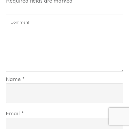
Required fields are marked
Name
*
Email
*