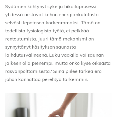
Sydämen kiihtynyt syke ja hikoiluprosessi
yhdessä nostavat kehon energiankulutusta
selvästi lepotasoa korkeammaksi. Tämä on
todellista fysiologista työtä, ei pelkkää
rentoutumista. Juuri tämä mekanismi on
synnyttänyt käsityksen saunasta
laihdutusvälineenä. Luku vaa’alla voi saunan
jälkeen olla pienempi, mutta onko kyse oikeasta
rasvanpolttamisesta? Siinä piilee tärkeä ero,
johon kannattaa perehtyä tarkemmin.