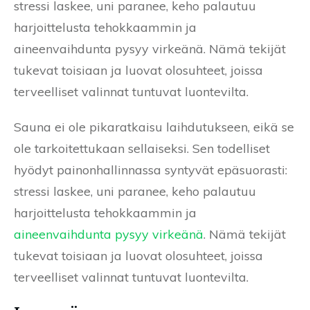
stressi laskee, uni paranee, keho palautuu
harjoittelusta tehokkaammin ja
aineenvaihdunta pysyy virkeänä. Nämä tekijät
tukevat toisiaan ja luovat olosuhteet, joissa
terveelliset valinnat tuntuvat luontevilta.
Sauna ei ole pikaratkaisu laihdutukseen, eikä se
ole tarkoitettukaan sellaiseksi. Sen todelliset
hyödyt painonhallinnassa syntyvät epäsuorasti:
stressi laskee, uni paranee, keho palautuu
harjoittelusta tehokkaammin ja
aineenvaihdunta pysyy virkeänä
. Nämä tekijät
tukevat toisiaan ja luovat olosuhteet, joissa
terveelliset valinnat tuntuvat luontevilta.