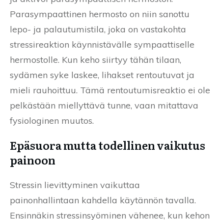
Parasympaattinen hermosto on niin sanottu
lepo- ja palautumistila, joka on vastakohta
stressireaktion käynnistävälle sympaattiselle
hermostolle. Kun keho siirtyy tähän tilaan,
sydämen syke laskee, lihakset rentoutuvat ja
mieli rauhoittuu. Tämä rentoutumisreaktio ei ole
pelkästään miellyttävä tunne, vaan mitattava
fysiologinen muutos.
Epäsuora mutta todellinen vaikutus
painoon
Stressin lievittyminen vaikuttaa
painonhallintaan kahdella käytännön tavalla.
Ensinnäkin stressinsyöminen vähenee, kun kehon