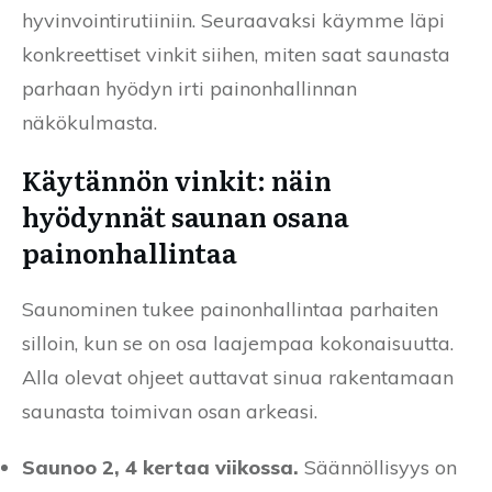
hyvinvointirutiiniin. Seuraavaksi käymme läpi
konkreettiset vinkit siihen, miten saat saunasta
parhaan hyödyn irti painonhallinnan
näkökulmasta.
Käytännön vinkit: näin
hyödynnät saunan osana
painonhallintaa
Saunominen tukee painonhallintaa parhaiten
silloin, kun se on osa laajempaa kokonaisuutta.
Alla olevat ohjeet auttavat sinua rakentamaan
saunasta toimivan osan arkeasi.
Saunoo 2, 4 kertaa viikossa.
Säännöllisyys on