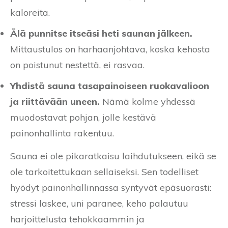
kaloreita.
Älä punnitse itseäsi heti saunan jälkeen.
Mittaustulos on harhaanjohtava, koska kehosta
on poistunut nestettä, ei rasvaa.
Yhdistä sauna tasapainoiseen ruokavalioon
ja riittävään uneen.
Nämä kolme yhdessä
muodostavat pohjan, jolle kestävä
painonhallinta rakentuu.
Sauna ei ole pikaratkaisu laihdutukseen, eikä se
ole tarkoitettukaan sellaiseksi. Sen todelliset
hyödyt painonhallinnassa syntyvät epäsuorasti:
stressi laskee, uni paranee, keho palautuu
harjoittelusta tehokkaammin ja