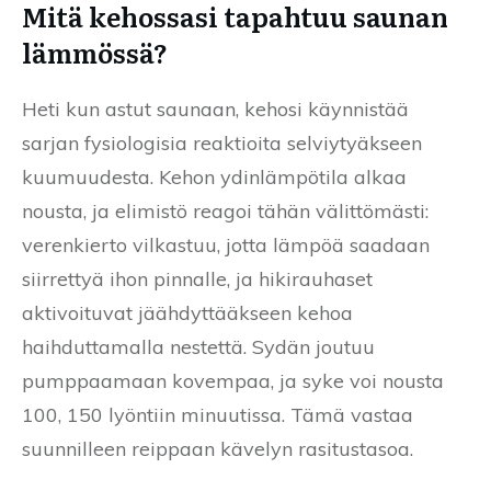
Mitä kehossasi tapahtuu saunan
lämmössä?
Heti kun astut saunaan, kehosi käynnistää
sarjan fysiologisia reaktioita selviytyäkseen
kuumuudesta. Kehon ydinlämpötila alkaa
nousta, ja elimistö reagoi tähän välittömästi:
verenkierto vilkastuu, jotta lämpöä saadaan
siirrettyä ihon pinnalle, ja hikirauhaset
aktivoituvat jäähdyttääkseen kehoa
haihduttamalla nestettä. Sydän joutuu
pumppaamaan kovempaa, ja syke voi nousta
100, 150 lyöntiin minuutissa. Tämä vastaa
suunnilleen reippaan kävelyn rasitustasoa.