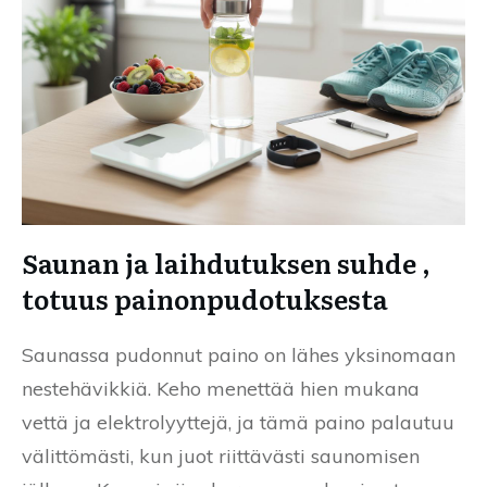
Saunan ja laihdutuksen suhde ,
totuus painonpudotuksesta
Saunassa pudonnut paino on lähes yksinomaan
nestehävikkiä. Keho menettää hien mukana
vettä ja elektrolyyttejä, ja tämä paino palautuu
välittömästi, kun juot riittävästi saunomisen