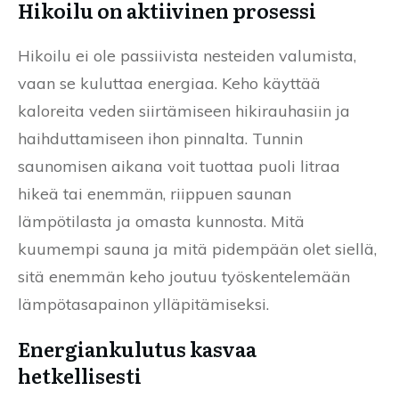
Hikoilu on aktiivinen prosessi
Hikoilu ei ole passiivista nesteiden valumista,
vaan se kuluttaa energiaa. Keho käyttää
kaloreita veden siirtämiseen hikirauhasiin ja
haihduttamiseen ihon pinnalta. Tunnin
saunomisen aikana voit tuottaa puoli litraa
hikeä tai enemmän, riippuen saunan
lämpötilasta ja omasta kunnosta. Mitä
kuumempi sauna ja mitä pidempään olet siellä,
sitä enemmän keho joutuu työskentelemään
lämpötasapainon ylläpitämiseksi.
Energiankulutus kasvaa
hetkellisesti