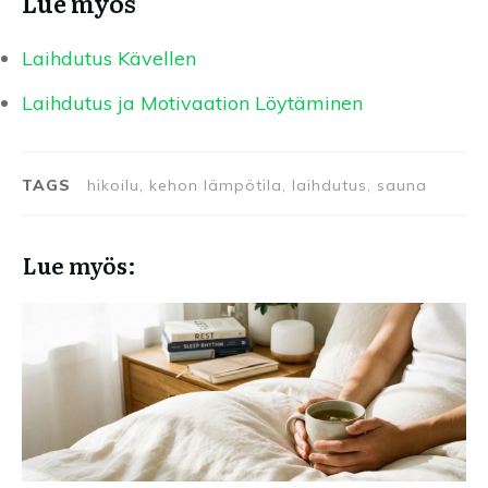
Lue myös
Laihdutus Kävellen
Laihdutus ja Motivaation Löytäminen
TAGS
hikoilu, kehon lämpötila, laihdutus, sauna
Lue myös: