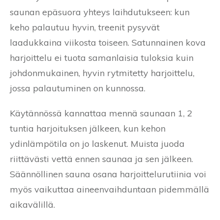
saunan epäsuora yhteys laihdutukseen: kun
keho palautuu hyvin, treenit pysyvät
laadukkaina viikosta toiseen. Satunnainen kova
harjoittelu ei tuota samanlaisia tuloksia kuin
johdonmukainen, hyvin rytmitetty harjoittelu,
jossa palautuminen on kunnossa.
Käytännössä kannattaa mennä saunaan 1, 2
tuntia harjoituksen jälkeen, kun kehon
ydinlämpötila on jo laskenut. Muista juoda
riittävästi vettä ennen saunaa ja sen jälkeen.
Säännöllinen sauna osana harjoittelurutiinia voi
myös vaikuttaa aineenvaihduntaan pidemmällä
aikavälillä.