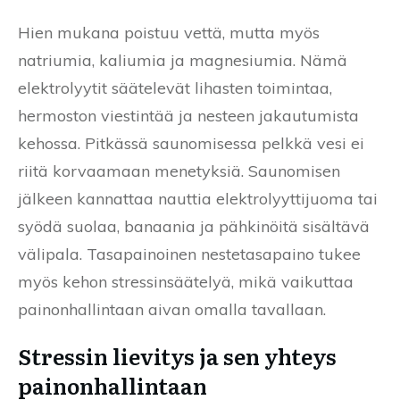
Hien mukana poistuu vettä, mutta myös
natriumia, kaliumia ja magnesiumia. Nämä
elektrolyytit säätelevät lihasten toimintaa,
hermoston viestintää ja nesteen jakautumista
kehossa. Pitkässä saunomisessa pelkkä vesi ei
riitä korvaamaan menetyksiä. Saunomisen
jälkeen kannattaa nauttia elektrolyyttijuoma tai
syödä suolaa, banaania ja pähkinöitä sisältävä
välipala. Tasapainoinen nestetasapaino tukee
myös kehon stressinsäätelyä, mikä vaikuttaa
painonhallintaan aivan omalla tavallaan.
Stressin lievitys ja sen yhteys
painonhallintaan