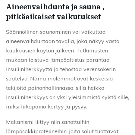
Aineenvaihdunta ja sauna ,
pitkäaikaiset vaikutukset
Säännöllinen saunominen voi vaikuttaa
aineenvaihduntaan tavalla, joka näkyy vasta
kuukausien käytön jälkeen. Tutkimusten
mukaan toistuva lämpöaltistus parantaa
insuliiniherkkyyttä ja tehostaa verensokerin
säätelyä. Nämä molemmat ovat keskeisiä
tekijöitä painonhallinnassa, sillä heikko
insuliiniherkkyys on yksi yleisimmistä syistä sille,
miksi liikapaino kertyy ja pysyy.
Mekanismi liittyy niin sanottuihin
lämpösokkiproteiineihin, joita solut tuottavat