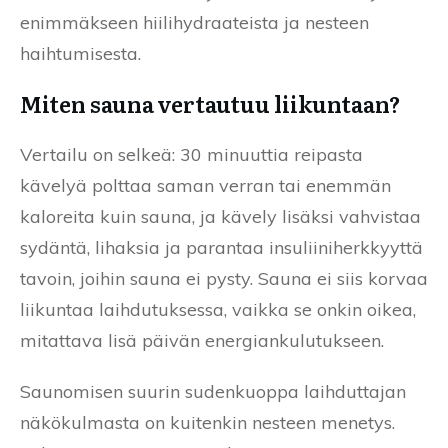
enimmäkseen hiilihydraateista ja nesteen
haihtumisesta.
Miten sauna vertautuu liikuntaan?
Vertailu on selkeä: 30 minuuttia reipasta
kävelyä polttaa saman verran tai enemmän
kaloreita kuin sauna, ja kävely lisäksi vahvistaa
sydäntä, lihaksia ja parantaa insuliiniherkkyyttä
tavoin, joihin sauna ei pysty. Sauna ei siis korvaa
liikuntaa laihdutuksessa, vaikka se onkin oikea,
mitattava lisä päivän energiankulutukseen.
Saunomisen suurin sudenkuoppa laihduttajan
näkökulmasta on kuitenkin nesteen menetys.