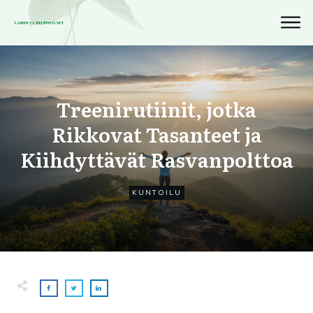
Treenirutiinit, jotka
Rikkovat Tasanteet ja
Kiihdyttävät Rasvanpolttoa
KUNTOILU