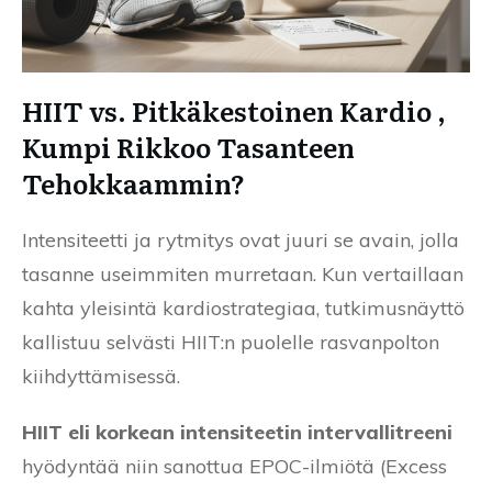
HIIT vs. Pitkäkestoinen Kardio ,
Kumpi Rikkoo Tasanteen
Tehokkaammin?
Intensiteetti ja rytmitys ovat juuri se avain, jolla
tasanne useimmiten murretaan. Kun vertaillaan
kahta yleisintä kardiostrategiaa, tutkimusnäyttö
kallistuu selvästi HIIT:n puolelle rasvanpolton
kiihdyttämisessä.
HIIT eli korkean intensiteetin intervallitreeni
hyödyntää niin sanottua EPOC-ilmiötä (Excess