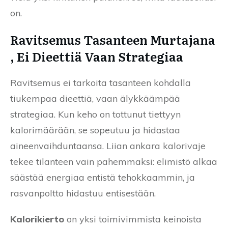
on.
Ravitsemus Tasanteen Murtajana
, Ei Dieettiä Vaan Strategiaa
Ravitsemus ei tarkoita tasanteen kohdalla
tiukempaa dieettiä, vaan älykkäämpää
strategiaa. Kun keho on tottunut tiettyyn
kalorimäärään, se sopeutuu ja hidastaa
aineenvaihduntaansa. Liian ankara kalorivaje
tekee tilanteen vain pahemmaksi: elimistö alkaa
säästää energiaa entistä tehokkaammin, ja
rasvanpoltto hidastuu entisestään.
Kalorikierto
on yksi toimivimmista keinoista