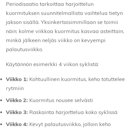
Periodisaatio tarkoittaa harjoittelun
kuormituksen suunnitelmallista vaihtelua tietyn
jakson sisällä. Yksinkertaisimmillaan se toimii
näin: kolme viikkoa kuormitus kasvaa asteittain,
minkä jälkeen neljäs viikko on kevyempi
palautusviikko.
Käytännön esimerkki 4 viikon syklistä:
Viikko 1:
Kohtuullinen kuormitus, keho totuttelee
rytmiin
Viikko 2:
Kuormitus nousee selvästi
Viikko 3:
Raskainta harjoittelua koko syklissä
Viikko 4:
Kevyt palautusviikko, jolloin keho