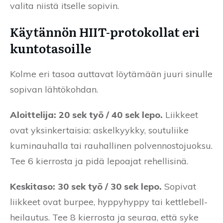
valita niistä itselle sopivin.
Käytännön HIIT-protokollat eri
kuntotasoille
Kolme eri tasoa auttavat löytämään juuri sinulle
sopivan lähtökohdan.
Aloittelija: 20 sek työ / 40 sek lepo.
Liikkeet
ovat yksinkertaisia: askelkyykky, soutuliike
kuminauhalla tai rauhallinen polvennostojuoksu.
Tee 6 kierrosta ja pidä lepoajat rehellisinä.
Keskitaso: 30 sek työ / 30 sek lepo.
Sopivat
liikkeet ovat burpee, hyppyhyppy tai kettlebell-
heilautus. Tee 8 kierrosta ja seuraa, että syke