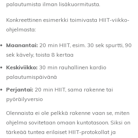
palautumista ilman lisäkuormitusta.
Konkreettinen esimerkki toimivasta HIIT-viikko-
ohjelmasta:
Maanantai:
20 min HIIT, esim. 30 sek spurtti, 90
sek kävely, toista 8 kertaa
Keskiviikko:
30 min rauhallinen kardio
palautumispäivänä
Perjantai:
20 min HIIT, sama rakenne tai
pyöräilyversio
Olennaista ei ole pelkkä rakenne vaan se, miten
ohjelma sovitetaan omaan kuntotasoon. Siksi on
tärkeää tuntea erilaiset HIIT-protokollat ja