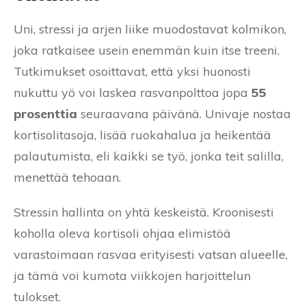
Uni, stressi ja arjen liike muodostavat kolmikon,
joka ratkaisee usein enemmän kuin itse treeni.
Tutkimukset osoittavat, että yksi huonosti
nukuttu yö voi laskea rasvanpolttoa jopa
55
prosenttia
seuraavana päivänä. Univaje nostaa
kortisolitasoja, lisää ruokahalua ja heikentää
palautumista, eli kaikki se työ, jonka teit salilla,
menettää tehoaan.
Stressin hallinta on yhtä keskeistä. Kroonisesti
koholla oleva kortisoli ohjaa elimistöä
varastoimaan rasvaa erityisesti vatsan alueelle,
ja tämä voi kumota viikkojen harjoittelun
tulokset.