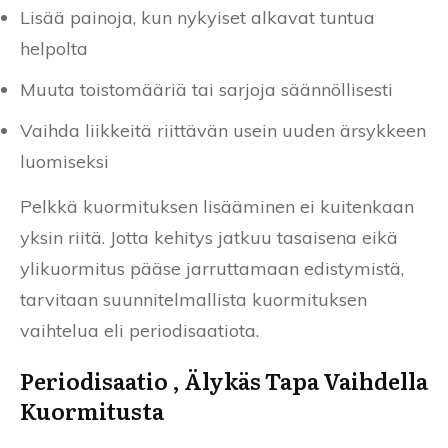
Lisää painoja, kun nykyiset alkavat tuntua
helpolta
Muuta toistomääriä tai sarjoja säännöllisesti
Vaihda liikkeitä riittävän usein uuden ärsykkeen
luomiseksi
Pelkkä kuormituksen lisääminen ei kuitenkaan
yksin riitä. Jotta kehitys jatkuu tasaisena eikä
ylikuormitus pääse jarruttamaan edistymistä,
tarvitaan suunnitelmallista kuormituksen
vaihtelua eli periodisaatiota.
Periodisaatio , Älykäs Tapa Vaihdella
Kuormitusta