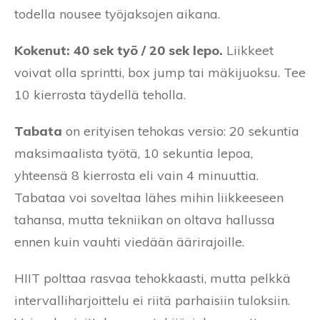
todella nousee työjaksojen aikana.
Kokenut: 40 sek työ / 20 sek lepo.
Liikkeet
voivat olla sprintti, box jump tai mäkijuoksu. Tee
10 kierrosta täydellä teholla.
Tabata
on erityisen tehokas versio: 20 sekuntia
maksimaalista työtä, 10 sekuntia lepoa,
yhteensä 8 kierrosta eli vain 4 minuuttia.
Tabataa voi soveltaa lähes mihin liikkeeseen
tahansa, mutta tekniikan on oltava hallussa
ennen kuin vauhti viedään äärirajoille.
HIIT polttaa rasvaa tehokkaasti, mutta pelkkä
intervalliharjoittelu ei riitä parhaisiin tuloksiin.