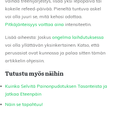
vaihda treenijärjestys, lisää yksi lepopäivä tai
kokeile refeed-päivää. Pieneltä tuntuva askel
voi olla juuri se, mitä kehosi odottaa.
Pitkäjänteisyys voittaa aina
intensiteetin.
Lisää aiheesta: Joskus
ongelma laihdutuksessa
voi olla yllättävän yksinkertainen. Katso, että
perusasiat ovat kunnossa ja palaa sitten tämän
artikkelin ohjeisiin.
Tutustu myös näihin
Kuinka Selvitä Painonpudotuksen Tasanteista ja
Jatkaa Eteenpäin
Näin se tapahtuu!