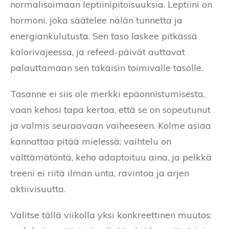
normalisoimaan leptiinipitoisuuksia. Leptiini on
hormoni, joka säätelee nälän tunnetta ja
energiankulutusta. Sen taso laskee pitkässä
kalorivajeessa, ja refeed-päivät auttavat
palauttamaan sen takaisin toimivalle tasolle.
Tasanne ei siis ole merkki epäonnistumisesta,
vaan kehosi tapa kertoa, että se on sopeutunut
ja valmis seuraavaan vaiheeseen. Kolme asiaa
kannattaa pitää mielessä: vaihtelu on
välttämätöntä, keho adaptoituu aina, ja pelkkä
treeni ei riitä ilman unta, ravintoa ja arjen
aktiivisuutta.
Valitse tällä viikolla yksi konkreettinen muutos: