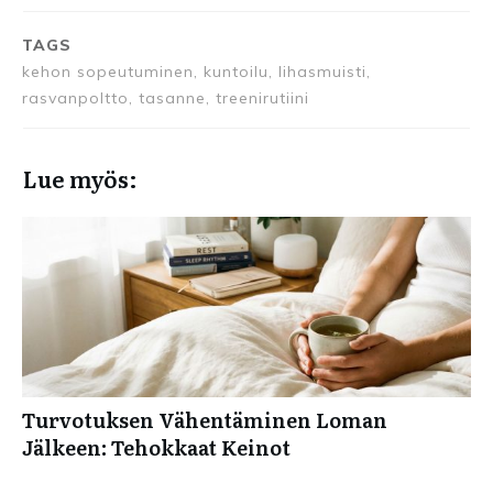
TAGS
kehon sopeutuminen, kuntoilu, lihasmuisti,
rasvanpoltto, tasanne, treenirutiini
Lue myös:
Turvotuksen Vähentäminen Loman
Jälkeen: Tehokkaat Keinot