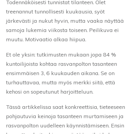
Todennäköisesti tunnistat tilanteen. Olet
treenannut tunnollisesti kuukausia, syöt
järkevästi ja nukut hyvin, mutta vaaka näyttää
samoja lukemia viikosta toiseen. Peilikuva ei
muutu. Motivaatio alkaa hiipua.
Et ole yksin: tutkimusten mukaan jopa 84 %
kuntoilijoista kohtaa rasvanpolton tasanteen
ensimmäisen 3, 6 kuukauden aikana. Se on
turhauttavaa, mutta myös merkki siitä, että
kehosi on sopeutunut harjoitteluun.
Tässä artikkelissa saat konkreettisia, tieteeseen
pohjautuvia keinoja tasanteen murtamiseen ja
rasvanpolton uudelleen käynnistämiseen. Ensin