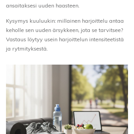
ansaitaksesi uuden haasteen.
Kysymys kuuluukin: millainen harjoittelu antaa
keholle sen uuden ärsykkeen, jota se tarvitsee?
Vastaus löytyy usein harjoittelun intensiteetistä
ja rytmityksestä.