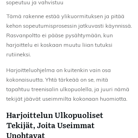
sopeutuu ja vahvistuu
Tämä rakenne estää ylikuormituksen ja pitää
kehon sopeutumisprosessin jatkuvasti käynnissä.
Rasvanpoltto ei pääse pysähtymään, kun
harjoittelu ei koskaan muutu liian tutuksi
rutiineksi.
Harjoitteluohjelma on kuitenkin vain osa
kokonaisuutta. Yhtä tärkeää on se, mitä
tapahtuu treenisalin ulkopuolella, ja juuri nämä
tekijät jäävät useimmilta kokonaan huomiotta.
Harjoittelun Ulkopuoliset
Tekijät, Joita Useimmat
Unohtavat