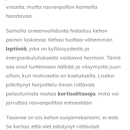
viisasta, mutta rasvanpolton kannalta
haastavaa.
Samalla aineenvaihdunta hidastuu kehon
painon laskiessa. Kehosi tuottaa vähemmän
leptiiniä
, joka on kylläisyydestä ja
energiankulutuksesta vastaava hormoni. Tämä
saa sinut tuntemaan nälkää ja väsymystä juuri
silloin, kun motivaatio on koetuksella. Lisäksi
pitkittynyt harjoittelu ilman riittävää
palautumista nostaa
kortisolitasoja
, mikä voi
jarruttaa rasvanpolttoa entisestään.
Tasanne on siis kehon suojamekanismi, ei este.
Se kertoo, että olet edistynyt riittävästi