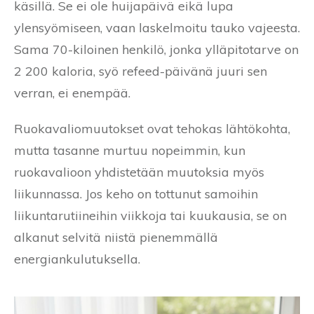
käsillä. Se ei ole huijapäivä eikä lupa
ylensyömiseen, vaan laskelmoitu tauko vajeesta.
Sama 70-kiloinen henkilö, jonka ylläpitotarve on
2 200 kaloria, syö refeed-päivänä juuri sen
verran, ei enempää.
Ruokavaliomuutokset ovat tehokas lähtökohta,
mutta tasanne murtuu nopeimmin, kun
ruokavalioon yhdistetään muutoksia myös
liikunnassa. Jos keho on tottunut samoihin
liikuntarutiineihin viikkoja tai kuukausia, se on
alkanut selvitä niistä pienemmällä
energiankulutuksella.