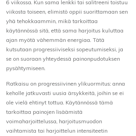
6 viikossa. Kun sama lenkki tai salitreeni toistuu
viikosta toiseen, elimistö oppii suorittamaan sen
yhä tehokkaammin, mikä tarkoittaa
käytännössä sitä, että sama harjoitus kuluttaa
ajan myötä vähemmän energiaa. Tätä
kutsutaan progressiiviseksi sopeutumiseksi, ja
se on suoraan yhteydessä painonpudotuksen
pysähtymiseen.
Ratkaisu on progressiivinen ylikuormitus: anna
keholle jatkuvasti uusia ärsykkeitä, joihin se ei
ole vielä ehtinyt tottua. Käytännössä tämä
tarkoittaa painojen lisäämistä
voimaharjoittelussa, harjoitusmuodon
vaihtamista tai harjoittelun intensiteetin