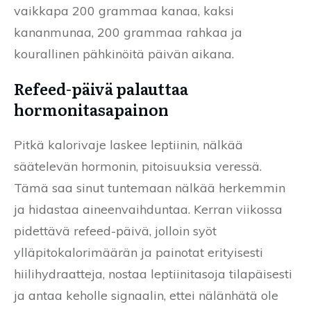
vaikkapa 200 grammaa kanaa, kaksi
kananmunaa, 200 grammaa rahkaa ja
kourallinen pähkinöitä päivän aikana.
Refeed-päivä palauttaa
hormonitasapainon
Pitkä kalorivaje laskee leptiinin, nälkää
säätelevän hormonin, pitoisuuksia veressä.
Tämä saa sinut tuntemaan nälkää herkemmin
ja hidastaa aineenvaihduntaa. Kerran viikossa
pidettävä refeed-päivä, jolloin syöt
ylläpitokalorimäärän ja painotat erityisesti
hiilihydraatteja, nostaa leptiinitasoja tilapäisesti
ja antaa keholle signaalin, ettei nälänhätä ole