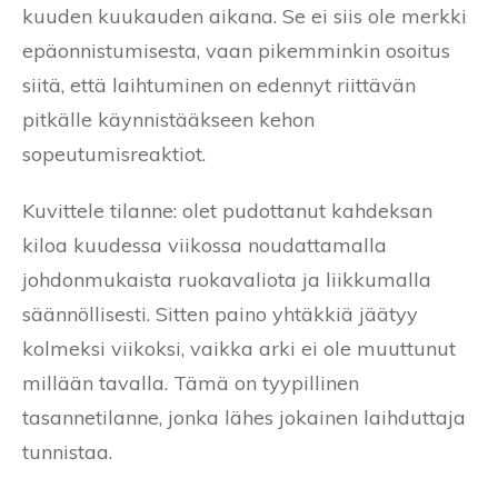
kuuden kuukauden aikana. Se ei siis ole merkki
epäonnistumisesta, vaan pikemminkin osoitus
siitä, että laihtuminen on edennyt riittävän
pitkälle käynnistääkseen kehon
sopeutumisreaktiot.
Kuvittele tilanne: olet pudottanut kahdeksan
kiloa kuudessa viikossa noudattamalla
johdonmukaista ruokavaliota ja liikkumalla
säännöllisesti. Sitten paino yhtäkkiä jäätyy
kolmeksi viikoksi, vaikka arki ei ole muuttunut
millään tavalla. Tämä on tyypillinen
tasannetilanne, jonka lähes jokainen laihduttaja
tunnistaa.