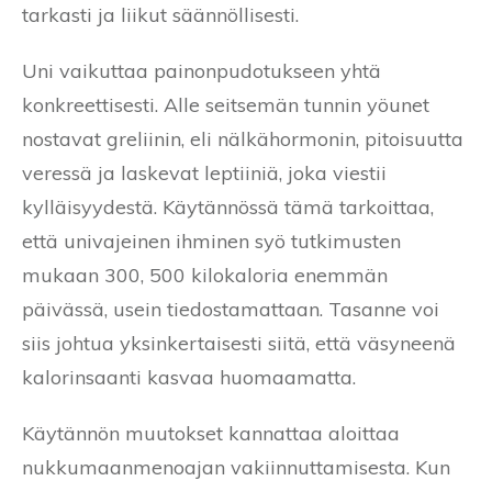
tarkasti ja liikut säännöllisesti.
Uni vaikuttaa painonpudotukseen yhtä
konkreettisesti. Alle seitsemän tunnin yöunet
nostavat greliinin, eli nälkähormonin, pitoisuutta
veressä ja laskevat leptiiniä, joka viestii
kylläisyydestä. Käytännössä tämä tarkoittaa,
että univajeinen ihminen syö tutkimusten
mukaan 300, 500 kilokaloria enemmän
päivässä, usein tiedostamattaan. Tasanne voi
siis johtua yksinkertaisesti siitä, että väsyneenä
kalorinsaanti kasvaa huomaamatta.
Käytännön muutokset kannattaa aloittaa
nukkumaanmenoajan vakiinnuttamisesta. Kun