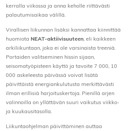
kerralla viikossa ja anna keholle riittävästi
palautumisaikaa välillä.
Virallisen liikunnan lisäksi kannattaa kiinnittää
huomiota
NEAT-aktiivisuuteen
, eli kaikkeen
arkiliikuntaan, joka ei ole varsinaista treeniä.
Portaiden valitseminen hissin sijaan,
seisomatyöpisteen käyttö ja tavoite 7 000, 10
000 askeleesta päivässä voivat lisätä
päivittäistä energiankulutusta merkittävästi
ilman erillisiä harjoituskertoja. Pienillä arjen
valinnoilla on yllättävän suuri vaikutus viikko-
ja kuukausitasolla.
Liikuntaohjelman päivittäminen auttaa