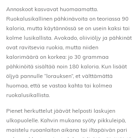
Annoskoot kasvavat huomaamatta.
Ruokalusikallinen pähkinävoita on teoriassa 90
kaloria, mutta käytännössä se on usein kaksi tai
kolme lusikallista. Avokado, oliiviöljy ja pähkinät
ovat ravitsevia ruokia, mutta niiden
kalorimäärä on korkea: jo 30 grammaa
pähkinöitä sisältää noin 180 kaloria. Kun lisäät
öljyä pannulle “lorauksen”, et välttämättä
huomaa, että se vastaa kahta tai kolmea
ruokalusikallista.
Pienet herkuttelut jäävät helposti laskujen
ulkopuolelle. Kahvin mukana syöty pikkuleipä,
maistelu ruoanlaiton aikana tai iltapäivän pari