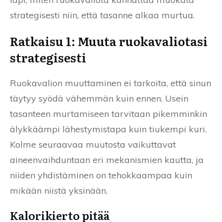
strategisesti niin, että tasanne alkaa murtua.
Ratkaisu 1: Muuta ruokavaliotasi
strategisesti
Ruokavalion muuttaminen ei tarkoita, että sinun
täytyy syödä vähemmän kuin ennen. Usein
tasanteen murtamiseen tarvitaan pikemminkin
älykkäämpi lähestymistapa kuin tiukempi kuri.
Kolme seuraavaa muutosta vaikuttavat
aineenvaihduntaan eri mekanismien kautta, ja
niiden yhdistäminen on tehokkaampaa kuin
mikään niistä yksinään.
Kalorikierto pitää