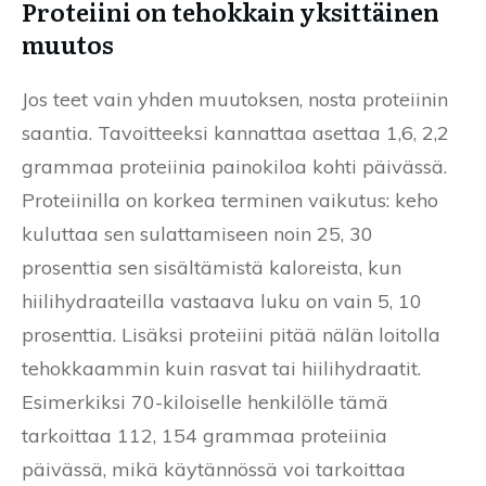
Proteiini on tehokkain yksittäinen
muutos
Jos teet vain yhden muutoksen, nosta proteiinin
saantia. Tavoitteeksi kannattaa asettaa 1,6, 2,2
grammaa proteiinia painokiloa kohti päivässä.
Proteiinilla on korkea terminen vaikutus: keho
kuluttaa sen sulattamiseen noin 25, 30
prosenttia sen sisältämistä kaloreista, kun
hiilihydraateilla vastaava luku on vain 5, 10
prosenttia. Lisäksi proteiini pitää nälän loitolla
tehokkaammin kuin rasvat tai hiilihydraatit.
Esimerkiksi 70-kiloiselle henkilölle tämä
tarkoittaa 112, 154 grammaa proteiinia
päivässä, mikä käytännössä voi tarkoittaa