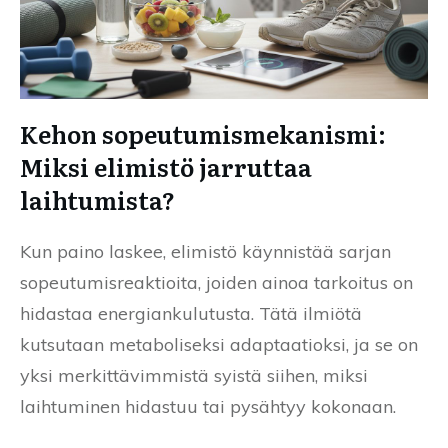
Kehon sopeutumismekanismi:
Miksi elimistö jarruttaa
laihtumista?
Kun paino laskee, elimistö käynnistää sarjan
sopeutumisreaktioita, joiden ainoa tarkoitus on
hidastaa energiankulutusta. Tätä ilmiötä
kutsutaan metaboliseksi adaptaatioksi, ja se on
yksi merkittävimmistä syistä siihen, miksi
laihtuminen hidastuu tai pysähtyy kokonaan.