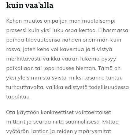
kuin vaa’alla
Kehon muutos on paljon monimuotoisempi
prosessi kuin yksi luku osaa kertoa. Lihasmassa
painaa tilavuuteensa nähden enemmän kuin
rasva, joten keho voi kaventua ja tiivistyä
merkittävästi, vaikka vaa’an lukema pysyy
paikallaan tai jopa nousee hieman. Tämä on
yksi yleisimmistä syistä, miksi tasanne tuntuu
turhauttavalta, vaikka edistystä todellisuudessa
tapahtuu.
Ota käyttöön konkreettiset vaihtoehtoiset
mittarit ja seuraa niitä säännöllisesti. Mittaa
vyötärön, lantion ja reiden ympärysmitat