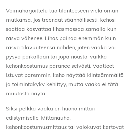
Voimaharjoittelu tuo tilanteeseen vielä oman
mutkansa. Jos treenaat säännöllisesti, kehosi
saattaa kasvattaa lihasmassaa samalla kun
rasva vähenee. Lihas painaa enemmän kuin
rasva tilavuuteensa nähden, joten vaaka voi
pysyä paikallaan tai jopa nousta, vaikka
kehonkoostumus paranee selvästi. Vaatteet
istuvat paremmin, keho näyttää kiinteämmältä
ja toimintakyky kehittyy, mutta vaaka ei tätä
muutosta näytä.
Siksi pelkkä vaaka on huono mittari
edistymiselle. Mittanauha,
kehonkoostumusmittaus tai valokuvat kertovat