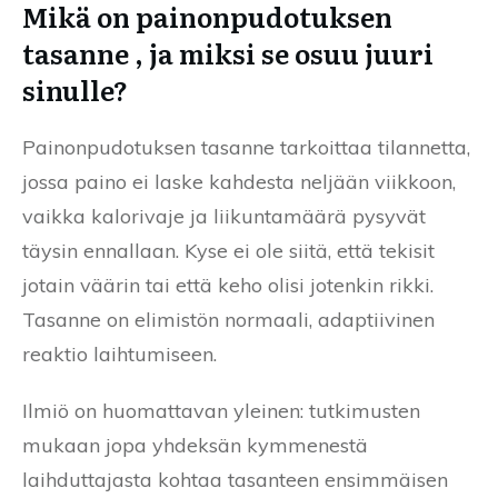
Mikä on painonpudotuksen
tasanne , ja miksi se osuu juuri
sinulle?
Painonpudotuksen tasanne tarkoittaa tilannetta,
jossa paino ei laske kahdesta neljään viikkoon,
vaikka kalorivaje ja liikuntamäärä pysyvät
täysin ennallaan. Kyse ei ole siitä, että tekisit
jotain väärin tai että keho olisi jotenkin rikki.
Tasanne on elimistön normaali, adaptiivinen
reaktio laihtumiseen.
Ilmiö on huomattavan yleinen: tutkimusten
mukaan jopa yhdeksän kymmenestä
laihduttajasta kohtaa tasanteen ensimmäisen