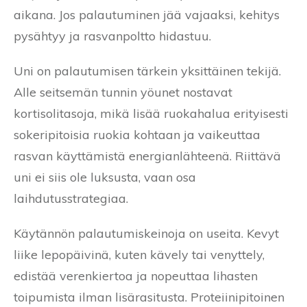
aikana. Jos palautuminen jää vajaaksi, kehitys
pysähtyy ja rasvanpoltto hidastuu.
Uni on palautumisen tärkein yksittäinen tekijä.
Alle seitsemän tunnin yöunet nostavat
kortisolitasoja, mikä lisää ruokahalua erityisesti
sokeripitoisia ruokia kohtaan ja vaikeuttaa
rasvan käyttämistä energianlähteenä. Riittävä
uni ei siis ole luksusta, vaan osa
laihdutusstrategiaa.
Käytännön palautumiskeinoja on useita. Kevyt
liike lepopäivinä, kuten kävely tai venyttely,
edistää verenkiertoa ja nopeuttaa lihasten
toipumista ilman lisärasitusta. Proteiinipitoinen