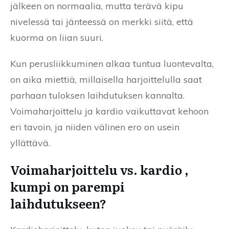
jälkeen on normaalia, mutta terävä kipu
nivelessä tai jänteessä on merkki siitä, että
kuorma on liian suuri.
Kun perusliikkuminen alkaa tuntua luontevalta,
on aika miettiä, millaisella harjoittelulla saat
parhaan tuloksen laihdutuksen kannalta.
Voimaharjoittelu ja kardio vaikuttavat kehoon
eri tavoin, ja niiden välinen ero on usein
yllättävä.
Voimaharjoittelu vs. kardio ,
kumpi on parempi
laihdutukseen?