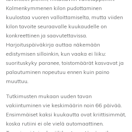
Kolmenkymmenen kilon pudottaminen
kuulostaa vuoren valloittamiselta, mutta viiden
kilon tavoite seuraavalle kuukaudelle on
konkreettinen ja saavutettavissa.
Harjoituspäiväkirja auttaa näkemään
edistymisen silloinkin, kun vaaka ei liiku:
suorituskyky paranee, toistomäärät kasvavat ja
palautuminen nopeutuu ennen kuin paino
muuttuu.
Tutkimusten mukaan uuden tavan
vakiintuminen vie keskimäärin noin 66 päivää.
Ensimmäiset kaksi kuukautta ovat kriittisimmät,
koska rutiini ei ole vielä automaattinen.