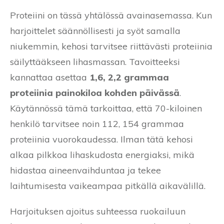
Proteiini on tässä yhtälössä avainasemassa. Kun
harjoittelet säännöllisesti ja syöt samalla
niukemmin, kehosi tarvitsee riittävästi proteiinia
säilyttääkseen lihasmassan. Tavoitteeksi
kannattaa asettaa
1,6, 2,2 grammaa
proteiinia painokiloa kohden päivässä
.
Käytännössä tämä tarkoittaa, että 70-kiloinen
henkilö tarvitsee noin 112, 154 grammaa
proteiinia vuorokaudessa. Ilman tätä kehosi
alkaa pilkkoa lihaskudosta energiaksi, mikä
hidastaa aineenvaihduntaa ja tekee
laihtumisesta vaikeampaa pitkällä aikavälillä.
Harjoituksen ajoitus suhteessa ruokailuun