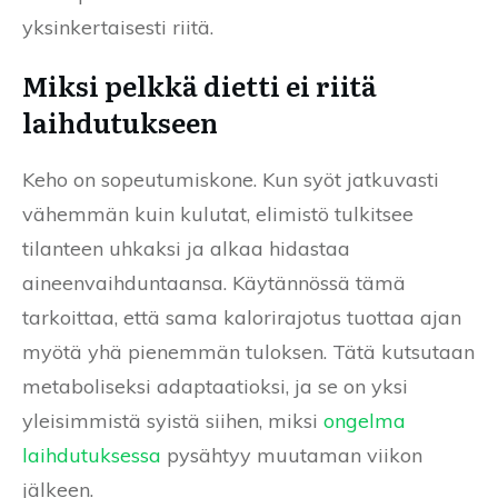
yksinkertaisesti riitä.
Miksi pelkkä dietti ei riitä
laihdutukseen
Keho on sopeutumiskone. Kun syöt jatkuvasti
vähemmän kuin kulutat, elimistö tulkitsee
tilanteen uhkaksi ja alkaa hidastaa
aineenvaihduntaansa. Käytännössä tämä
tarkoittaa, että sama kalorirajotus tuottaa ajan
myötä yhä pienemmän tuloksen. Tätä kutsutaan
metaboliseksi adaptaatioksi, ja se on yksi
yleisimmistä syistä siihen, miksi
ongelma
laihdutuksessa
pysähtyy muutaman viikon
jälkeen.