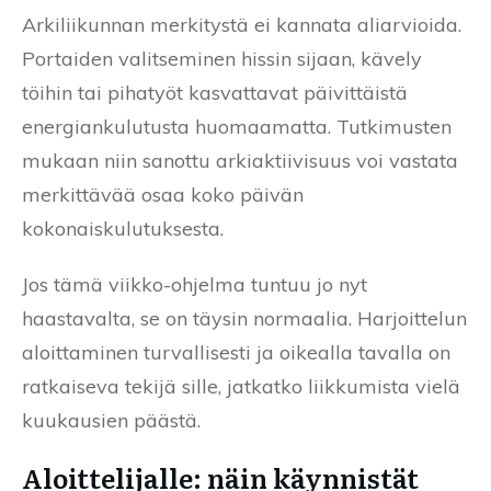
Arkiliikunnan merkitystä ei kannata aliarvioida.
Portaiden valitseminen hissin sijaan, kävely
töihin tai pihatyöt kasvattavat päivittäistä
energiankulutusta huomaamatta. Tutkimusten
mukaan niin sanottu arkiaktiivisuus voi vastata
merkittävää osaa koko päivän
kokonaiskulutuksesta.
Jos tämä viikko-ohjelma tuntuu jo nyt
haastavalta, se on täysin normaalia. Harjoittelun
aloittaminen turvallisesti ja oikealla tavalla on
ratkaiseva tekijä sille, jatkatko liikkumista vielä
kuukausien päästä.
Aloittelijalle: näin käynnistät