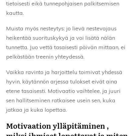
tietoisesti eikä tunnepohjaisen palkitsemisen
kautta.
Muista myös nesteytys: jo lievä nestevajaus
heikentää suorituskykyä ja voi lisätä nälän
tunnetta. Juo vettä tasaisesti päivän mittaan, ei
pelkästään treenin yhteydessä.
Vaikka ravinto ja harjoittelu toimivat yhdessä
hyvin, käytännön arjessa tulokset eivät aina
etene tasaisesti. Motivaatio vaihtelee, ja juuri
sen hallitseminen ratkaisee usein sen, kuka
jatkaa ja kuka lopettaa.
Motivaation ylläpitäminen ,
miksi ihmiset lopettavat ja miten