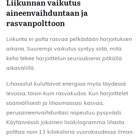
Liikunnan vaikutus
aineenvaihduntaan ja
rasvanpolttoon
Liikunta ei polta rasvaa pelkästään harjoituksen
aikana. Suurempi vaikutus syntyy siitä, mitä
keho tekee harjoittelun seurauksena pitkällä
aikavälillä.
Lihassolut kuluttavat energiaa myös täydessä
levossa, toisin kuin rasvakudos. Kun harjoittelet
säännöllisesti ja lihasmassasi kasvaa,
perusaineenvaihduntasi nopeutuu pysyvästi.
Käytännössä jokainen lisäkilogramma lihasta
polttaa noin 13 kilokaloria vuorokaudessa ilman