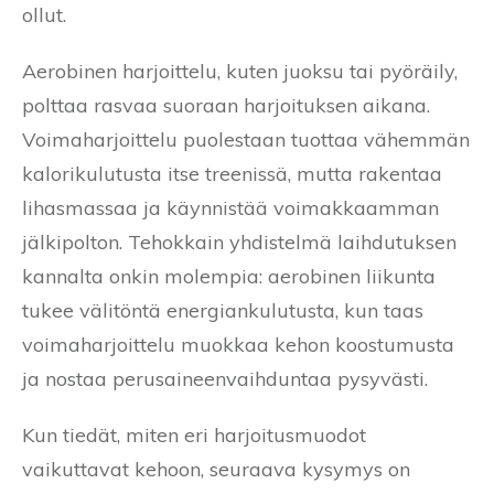
ollut.
Aerobinen harjoittelu, kuten juoksu tai pyöräily,
polttaa rasvaa suoraan harjoituksen aikana.
Voimaharjoittelu puolestaan tuottaa vähemmän
kalorikulutusta itse treenissä, mutta rakentaa
lihasmassaa ja käynnistää voimakkaamman
jälkipolton. Tehokkain yhdistelmä laihdutuksen
kannalta onkin molempia: aerobinen liikunta
tukee välitöntä energiankulutusta, kun taas
voimaharjoittelu muokkaa kehon koostumusta
ja nostaa perusaineenvaihduntaa pysyvästi.
Kun tiedät, miten eri harjoitusmuodot
vaikuttavat kehoon, seuraava kysymys on