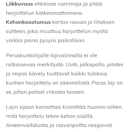
Liikkuvuus
ehkäisee vammoja ja pitää
harjoittelun katkeamattomana.
Kehonkoostumus
kertoo rasvan ja lihaksen
suhteen, joka muuttuu harjoittelun myötä
vaikka paino pysyisi paikallaan.
Peruskuntoilijalle lajivalinnalla ei ole
ratkaisevaa merkitystä. Uinti, jalkapallo, pilates
ja reipas kävely tuottavat kaikki tuloksia,
kunhan harjoittelu on säännöllistä. Paras laji on
se, johon palaat viikosta toiseen.
Lajin sijaan kannattaa kiinnittää huomio siihen,
mitä harjoittelu tekee kehon sisällä.
Aineenvaihdunta ja rasvanpoltto reagoivat