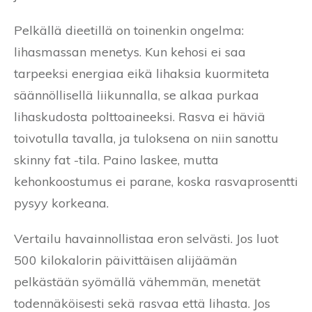
Pelkällä dieetillä on toinenkin ongelma:
lihasmassan menetys. Kun kehosi ei saa
tarpeeksi energiaa eikä lihaksia kuormiteta
säännöllisellä liikunnalla, se alkaa purkaa
lihaskudosta polttoaineeksi. Rasva ei häviä
toivotulla tavalla, ja tuloksena on niin sanottu
skinny fat -tila. Paino laskee, mutta
kehonkoostumus ei parane, koska rasvaprosentti
pysyy korkeana.
Vertailu havainnollistaa eron selvästi. Jos luot
500 kilokalorin päivittäisen alijäämän
pelkästään syömällä vähemmän, menetät
todennäköisesti sekä rasvaa että lihasta. Jos