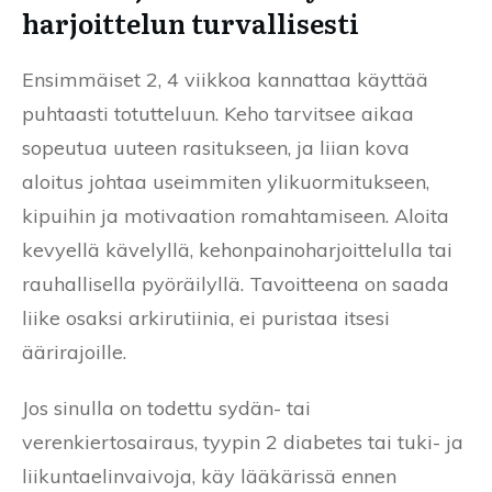
harjoittelun turvallisesti
Ensimmäiset 2, 4 viikkoa kannattaa käyttää
puhtaasti totutteluun. Keho tarvitsee aikaa
sopeutua uuteen rasitukseen, ja liian kova
aloitus johtaa useimmiten ylikuormitukseen,
kipuihin ja motivaation romahtamiseen. Aloita
kevyellä kävelyllä, kehonpainoharjoittelulla tai
rauhallisella pyöräilyllä. Tavoitteena on saada
liike osaksi arkirutiinia, ei puristaa itsesi
äärirajoille.
Jos sinulla on todettu sydän- tai
verenkiertosairaus, tyypin 2 diabetes tai tuki- ja
liikuntaelinvaivoja, käy lääkärissä ennen