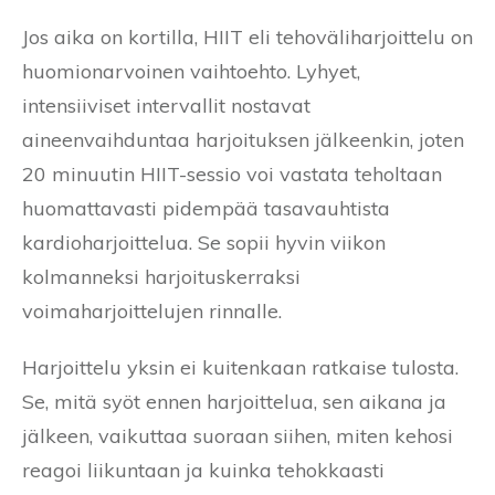
Jos aika on kortilla, HIIT eli tehoväliharjoittelu on
huomionarvoinen vaihtoehto. Lyhyet,
intensiiviset intervallit nostavat
aineenvaihduntaa harjoituksen jälkeenkin, joten
20 minuutin HIIT-sessio voi vastata teholtaan
huomattavasti pidempää tasavauhtista
kardioharjoittelua. Se sopii hyvin viikon
kolmanneksi harjoituskerraksi
voimaharjoittelujen rinnalle.
Harjoittelu yksin ei kuitenkaan ratkaise tulosta.
Se, mitä syöt ennen harjoittelua, sen aikana ja
jälkeen, vaikuttaa suoraan siihen, miten kehosi
reagoi liikuntaan ja kuinka tehokkaasti