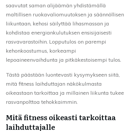
saavutat saman alijäämän yhdistämällä
maltillisen ruokavaliomuutoksen ja säännöllisen
liikuntaan, kehosi säilyttää lihasmassan ja
kohdistaa energiankulutuksen ensisijaisesti
rasvavarastoihin. Lopputulos on parempi
kehonkoostumus, korkeampi
lepoaineenvaihdunta ja pitkäkestoisempi tulos.
Tästä päästään luontevasti kysymykseen siitä,
mitä fitness laihduttajan näkökulmasta
oikeastaan tarkoittaa ja millainen liikunta tukee
rasvanpolttoa tehokkaimmin.
Mitä fitness oikeasti tarkoittaa
laihduttajalle