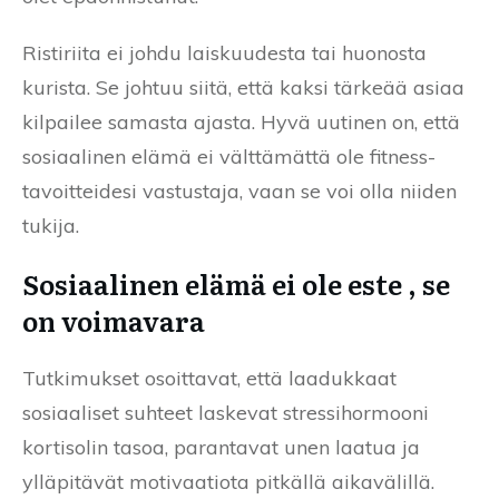
Ristiriita ei johdu laiskuudesta tai huonosta
kurista. Se johtuu siitä, että kaksi tärkeää asiaa
kilpailee samasta ajasta. Hyvä uutinen on, että
sosiaalinen elämä ei välttämättä ole fitness-
tavoitteidesi vastustaja, vaan se voi olla niiden
tukija.
Sosiaalinen elämä ei ole este , se
on voimavara
Tutkimukset osoittavat, että laadukkaat
sosiaaliset suhteet laskevat stressihormooni
kortisolin tasoa, parantavat unen laatua ja
ylläpitävät motivaatiota pitkällä aikavälillä.