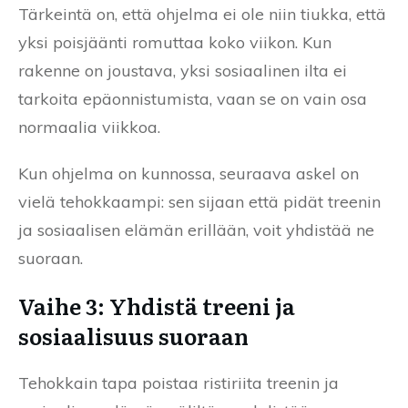
Tärkeintä on, että ohjelma ei ole niin tiukka, että
yksi poisjäänti romuttaa koko viikon. Kun
rakenne on joustava, yksi sosiaalinen ilta ei
tarkoita epäonnistumista, vaan se on vain osa
normaalia viikkoa.
Kun ohjelma on kunnossa, seuraava askel on
vielä tehokkaampi: sen sijaan että pidät treenin
ja sosiaalisen elämän erillään, voit yhdistää ne
suoraan.
Vaihe 3: Yhdistä treeni ja
sosiaalisuus suoraan
Tehokkain tapa poistaa ristiriita treenin ja