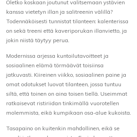
Oletko koskaan joutunut valitsemaan ystävien
kanssa vietetyn illan ja salitreenin välillä?
Todennäköisesti tunnistat tilanteen: kalenterissa
on sekä treeni että kaveriporukan illanvietto, ja
jokin niistä täytyy perua.
Modernissa arjessa kuntoilutavoitteet ja
sosiaalinen elämä törmäävät toisiinsa
jatkuvasti. Kiireinen viikko, sosiaalinen paine ja
omat odotukset luovat tilanteen, jossa tuntuu
siltä, että toinen on aina toisen tiellä. Useimmat
ratkaisevat ristiriidan tinkimällä vuorotellen
molemmista, eikä kumpikaan osa-alue kukoista.
Tasapaino on kuitenkin mahdollinen, eikä se