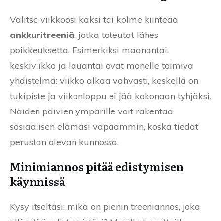
Valitse viikkoosi kaksi tai kolme kiinteää
ankkuritreeniä
, jotka toteutat lähes
poikkeuksetta. Esimerkiksi maanantai,
keskiviikko ja lauantai ovat monelle toimiva
yhdistelmä: viikko alkaa vahvasti, keskellä on
tukipiste ja viikonloppu ei jää kokonaan tyhjäksi.
Näiden päivien ympärille voit rakentaa
sosiaalisen elämäsi vapaammin, koska tiedät
perustan olevan kunnossa.
Minimiannos pitää edistymisen
käynnissä
Kysy itseltäsi: mikä on pienin treeniannos, joka