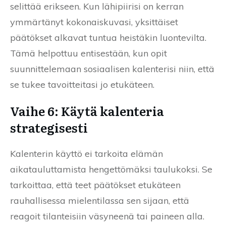
selittää erikseen. Kun lähipiirisi on kerran
ymmärtänyt kokonaiskuvasi, yksittäiset
päätökset alkavat tuntua heistäkin luontevilta.
Tämä helpottuu entisestään, kun opit
suunnittelemaan sosiaalisen kalenterisi niin, että
se tukee tavoitteitasi jo etukäteen.
Vaihe 6: Käytä kalenteria
strategisesti
Kalenterin käyttö ei tarkoita elämän
aikatauluttamista hengettömäksi taulukoksi. Se
tarkoittaa, että teet päätökset etukäteen
rauhallisessa mielentilassa sen sijaan, että
reagoit tilanteisiin väsyneenä tai paineen alla.