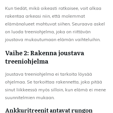
Kun tiedät, mikä oikeasti ratkaisee, voit alkaa
rakentaa arkeasi niin, että molemmat
elämänalueet mahtuvat siihen. Seuraava askel
on luoda treeniohjelma, joka on riittävän
joustava mukautumaan elämän vaihteluihin.
Vaihe 2: Rakenna joustava
treeniohjelma
Joustava treeniohjelma ei tarkoita löysää
ohjelmaa. Se tarkoittaa rakennetta, joka pitää
sinut liikkeessä myös silloin, kun elämä ei mene
suunnitelmien mukaan.
Ankkuritreenit antavat rungon