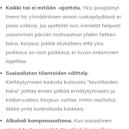
Kaikki tai ei mitään -ajattelu.
Yksi poisjäänyt
treeni tai ylimääräinen annos ruokapöydässä ei
pilaa viikkoa. Jos ajattelet niin, menetät helposti
useamman päivän motivaation yhden hetken
takia. Korjaus: päätä etukäteen, että yksi
poikkeus on vain poikkeus, ei luvan antaminen
lopettaa.
Sosiaalisten tilanteiden välttely.
Kieltäytyminen kaikista kutsuista “tavoitteiden
takia” johtaa ennen pitkää eristäytymiseen ja
katkeruuteen. Korjaus: valitse, mihin osallistut,
äläkä yritä kontrolloida kaikkea.
Alkoholi kompensaationa.
Kun sosiaalinen