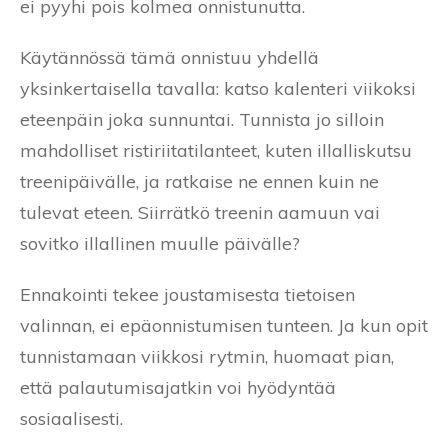
ei pyyhi pois kolmea onnistunutta.
Käytännössä tämä onnistuu yhdellä
yksinkertaisella tavalla: katso kalenteri viikoksi
eteenpäin joka sunnuntai. Tunnista jo silloin
mahdolliset ristiriitatilanteet, kuten illalliskutsu
treenipäivälle, ja ratkaise ne ennen kuin ne
tulevat eteen. Siirrätkö treenin aamuun vai
sovitko illallinen muulle päivälle?
Ennakointi tekee joustamisesta tietoisen
valinnan, ei epäonnistumisen tunteen. Ja kun opit
tunnistamaan viikkosi rytmin, huomaat pian,
että palautumisajatkin voi hyödyntää
sosiaalisesti.