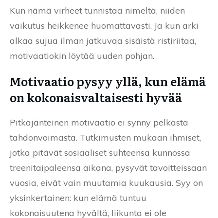
Kun nämä virheet tunnistaa nimeltä, niiden
vaikutus heikkenee huomattavasti. Ja kun arki
alkaa sujua ilman jatkuvaa sisäistä ristiriitaa,
motivaatiokin löytää uuden pohjan.
Motivaatio pysyy yllä, kun elämä
on kokonaisvaltaisesti hyvää
Pitkäjänteinen motivaatio ei synny pelkästä
tahdonvoimasta. Tutkimusten mukaan ihmiset,
jotka pitävät sosiaaliset suhteensa kunnossa
treenitaipaleensa aikana, pysyvät tavoitteissaan
vuosia, eivät vain muutamia kuukausia. Syy on
yksinkertainen: kun elämä tuntuu
kokonaisuutena hyvältä, liikunta ei ole