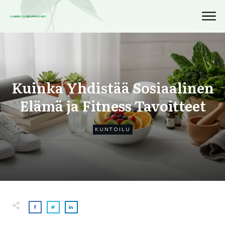
Kuinka Yhdistää Sosiaalinen
Elämä ja Fitness Tavoitteet
KUNTOILU