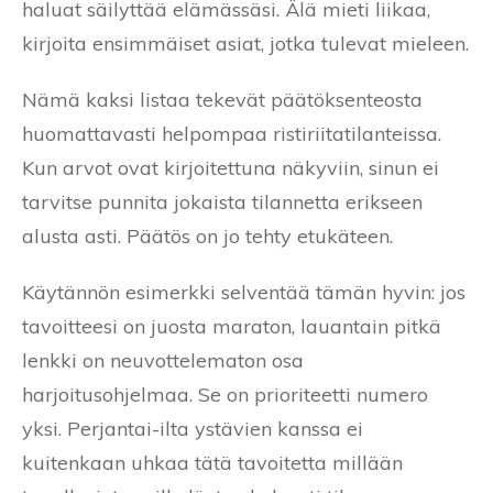
haluat säilyttää elämässäsi. Älä mieti liikaa,
kirjoita ensimmäiset asiat, jotka tulevat mieleen.
Nämä kaksi listaa tekevät päätöksenteosta
huomattavasti helpompaa ristiriitatilanteissa.
Kun arvot ovat kirjoitettuna näkyviin, sinun ei
tarvitse punnita jokaista tilannetta erikseen
alusta asti. Päätös on jo tehty etukäteen.
Käytännön esimerkki selventää tämän hyvin: jos
tavoitteesi on juosta maraton, lauantain pitkä
lenkki on neuvottelematon osa
harjoitusohjelmaa. Se on prioriteetti numero
yksi. Perjantai-ilta ystävien kanssa ei
kuitenkaan uhkaa tätä tavoitetta millään