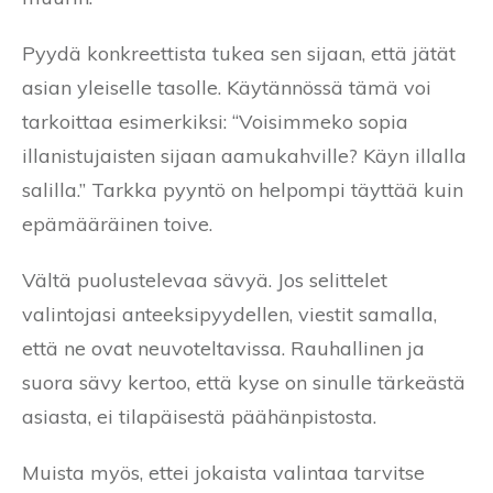
Pyydä konkreettista tukea sen sijaan, että jätät
asian yleiselle tasolle. Käytännössä tämä voi
tarkoittaa esimerkiksi: “Voisimmeko sopia
illanistujaisten sijaan aamukahville? Käyn illalla
salilla.” Tarkka pyyntö on helpompi täyttää kuin
epämääräinen toive.
Vältä puolustelevaa sävyä. Jos selittelet
valintojasi anteeksipyydellen, viestit samalla,
että ne ovat neuvoteltavissa. Rauhallinen ja
suora sävy kertoo, että kyse on sinulle tärkeästä
asiasta, ei tilapäisestä päähänpistosta.
Muista myös, ettei jokaista valintaa tarvitse