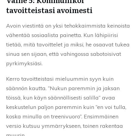
tavoitteistasi avoimesti
Avoin viestintä on yksi tehokkaimmista keinoista
vähentää sosiaalista painetta. Kun lähipiirisi
tietää, mitä tavoittelet ja
miksi
, he osaavat tukea
sinua sen sijaan, että vahingossa sabotoisivat
pyrkimyksiäsi.
Kerro tavoitteistasi mieluummin syyn kuin
säännön kautta. “Nukun paremmin ja jaksan
töissä, kun käyn säännöllisesti salilla” avaa
keskustelun paljon paremmin kuin “en voi tulla,
koska minulla on treenivuoro”. Ensimmäinen
versio kutsuu ymmärrykseen, toinen rakentaa
muurin.