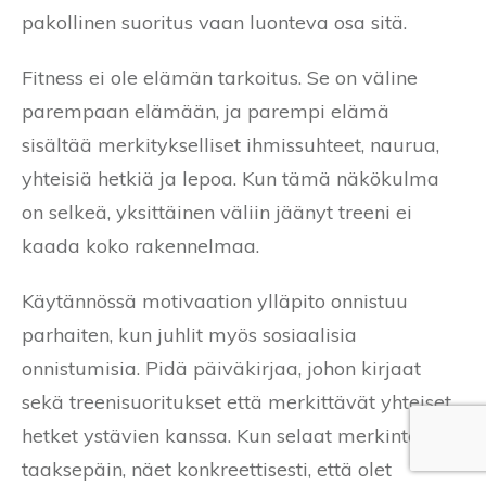
pakollinen suoritus vaan luonteva osa sitä.
Fitness ei ole elämän tarkoitus. Se on väline
parempaan elämään, ja parempi elämä
sisältää merkitykselliset ihmissuhteet, naurua,
yhteisiä hetkiä ja lepoa. Kun tämä näkökulma
on selkeä, yksittäinen väliin jäänyt treeni ei
kaada koko rakennelmaa.
Käytännössä motivaation ylläpito onnistuu
parhaiten, kun juhlit myös sosiaalisia
onnistumisia. Pidä päiväkirjaa, johon kirjaat
sekä treenisuoritukset että merkittävät yhteiset
hetket ystävien kanssa. Kun selaat merkintöjä
taaksepäin, näet konkreettisesti, että olet