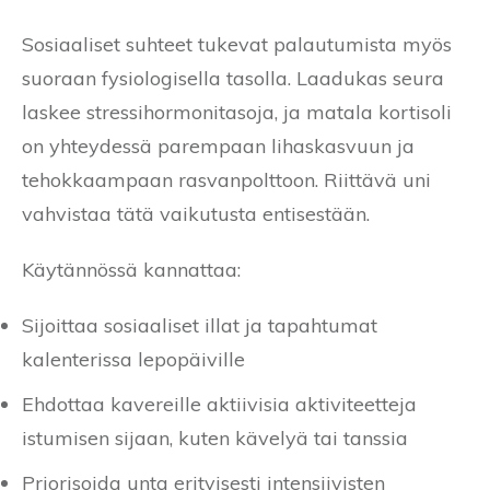
Sosiaaliset suhteet tukevat palautumista myös
suoraan fysiologisella tasolla. Laadukas seura
laskee stressihormonitasoja, ja matala kortisoli
on yhteydessä parempaan lihaskasvuun ja
tehokkaampaan rasvanpolttoon. Riittävä uni
vahvistaa tätä vaikutusta entisestään.
Käytännössä kannattaa:
Sijoittaa sosiaaliset illat ja tapahtumat
kalenterissa lepopäiville
Ehdottaa kavereille aktiivisia aktiviteetteja
istumisen sijaan, kuten kävelyä tai tanssia
Priorisoida unta erityisesti intensiivisten