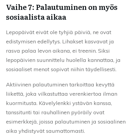
Vaihe 7: Palautuminen on myös
sosiaalista aikaa
Lepopäivät eivät ole tyhjiä päiviä, ne ovat
edistymisen edellytys. Lihakset kasvavat ja
rasva palaa levon aikana, ei treenin. Siksi
lepopäivien suunnittelu huolella kannattaa, ja
sosiaaliset menot sopivat niihin täydellisesti.
Aktiivinen palautuminen tarkoittaa kevyttä
liikettä, joka vilkastuttaa verenkiertoa ilman
kuormitusta. Kävelylenkki ystävän kanssa,
tanssitunti tai rauhallinen pyöräily ovat
esimerkkejä, joissa palautuminen ja sosiaalinen
aika yhdistyvät saumattomasti.