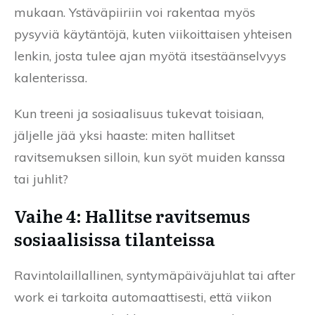
mukaan. Ystäväpiiriin voi rakentaa myös
pysyviä käytäntöjä, kuten viikoittaisen yhteisen
lenkin, josta tulee ajan myötä itsestäänselvyys
kalenterissa.
Kun treeni ja sosiaalisuus tukevat toisiaan,
jäljelle jää yksi haaste: miten hallitset
ravitsemuksen silloin, kun syöt muiden kanssa
tai juhlit?
Vaihe 4: Hallitse ravitsemus
sosiaalisissa tilanteissa
Ravintolaillallinen, syntymäpäiväjuhlat tai after
work ei tarkoita automaattisesti, että viikon