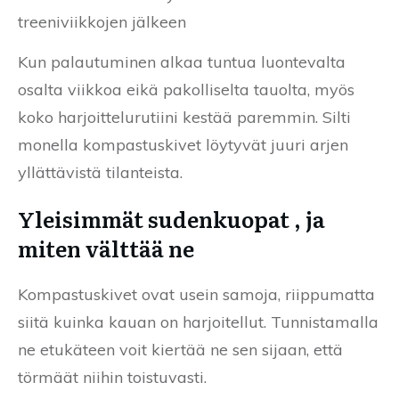
treeniviikkojen jälkeen
Kun palautuminen alkaa tuntua luontevalta
osalta viikkoa eikä pakolliselta tauolta, myös
koko harjoittelurutiini kestää paremmin. Silti
monella kompastuskivet löytyvät juuri arjen
yllättävistä tilanteista.
Yleisimmät sudenkuopat , ja
miten välttää ne
Kompastuskivet ovat usein samoja, riippumatta
siitä kuinka kauan on harjoitellut. Tunnistamalla
ne etukäteen voit kiertää ne sen sijaan, että
törmäät niihin toistuvasti.