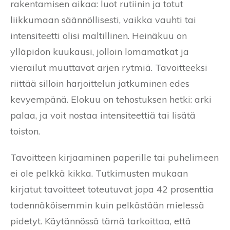
rakentamisen aikaa: luot rutiinin ja totut
liikkumaan säännöllisesti, vaikka vauhti tai
intensiteetti olisi maltillinen. Heinäkuu on
ylläpidon kuukausi, jolloin lomamatkat ja
vierailut muuttavat arjen rytmiä. Tavoitteeksi
riittää silloin harjoittelun jatkuminen edes
kevyempänä. Elokuu on tehostuksen hetki: arki
palaa, ja voit nostaa intensiteettiä tai lisätä
toiston.
Tavoitteen kirjaaminen paperille tai puhelimeen
ei ole pelkkä kikka. Tutkimusten mukaan
kirjatut tavoitteet toteutuvat jopa 42 prosenttia
todennäköisemmin kuin pelkästään mielessä
pidetyt. Käytännössä tämä tarkoittaa, että