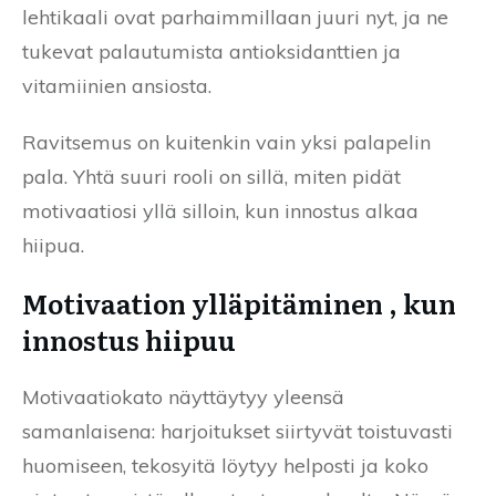
lehtikaali ovat parhaimmillaan juuri nyt, ja ne
tukevat palautumista antioksidanttien ja
vitamiinien ansiosta.
Ravitsemus on kuitenkin vain yksi palapelin
pala. Yhtä suuri rooli on sillä, miten pidät
motivaatiosi yllä silloin, kun innostus alkaa
hiipua.
Motivaation ylläpitäminen , kun
innostus hiipuu
Motivaatiokato näyttäytyy yleensä
samanlaisena: harjoitukset siirtyvät toistuvasti
huomiseen, tekosyitä löytyy helposti ja koko