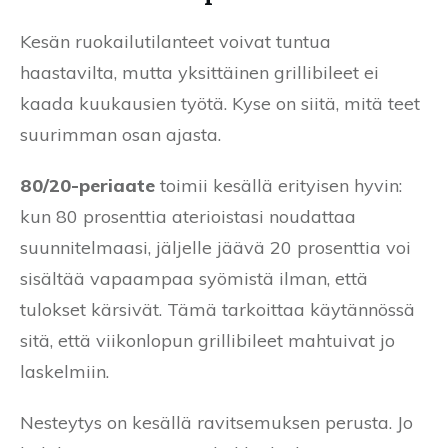
Kesän ruokailutilanteet voivat tuntua
haastavilta, mutta yksittäinen grillibileet ei
kaada kuukausien työtä. Kyse on siitä, mitä teet
suurimman osan ajasta.
80/20-periaate
toimii kesällä erityisen hyvin:
kun 80 prosenttia aterioistasi noudattaa
suunnitelmaasi, jäljelle jäävä 20 prosenttia voi
sisältää vapaampaa syömistä ilman, että
tulokset kärsivät. Tämä tarkoittaa käytännössä
sitä, että viikonlopun grillibileet mahtuivat jo
laskelmiin.
Nesteytys on kesällä ravitsemuksen perusta. Jo