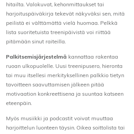
hitailta. Valokuvat, kehonmittaukset tai
harjoituspäiväkirja tekevät näkyväksi sen, mitä
peilistä ei välttämättä vielä huomaa. Pelkkä
lista suoritetuista treenipäivistä voi riittää
pitämään sinut raiteilla.
Palkitsemisjärjestelmä
kannattaa rakentaa
ruoan ulkopuolelle. Uusi treenipusero, hieronta
tai muu itsellesi merkityksellinen palkkio tietyn
tavoitteen saavuttamisen jälkeen pitää
motivaation konkreettisena ja suuntaa katseen
eteenpäin.
Myös musiikki ja podcastit voivat muuttaa
harjoittelun luonteen täysin. Oikea soittolista tai