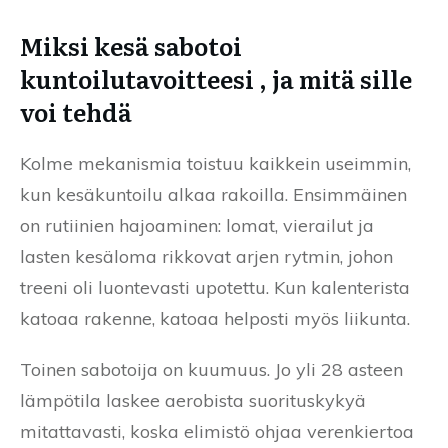
Miksi kesä sabotoi
kuntoilutavoitteesi , ja mitä sille
voi tehdä
Kolme mekanismia toistuu kaikkein useimmin,
kun kesäkuntoilu alkaa rakoilla. Ensimmäinen
on rutiinien hajoaminen: lomat, vierailut ja
lasten kesäloma rikkovat arjen rytmin, johon
treeni oli luontevasti upotettu. Kun kalenterista
katoaa rakenne, katoaa helposti myös liikunta.
Toinen sabotoija on kuumuus. Jo yli 28 asteen
lämpötila laskee aerobista suorituskykyä
mitattavasti, koska elimistö ohjaa verenkiertoa