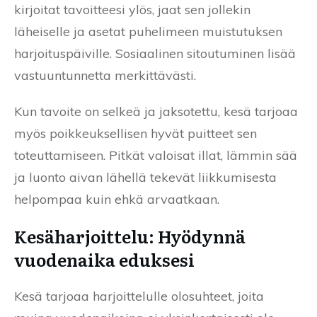
kirjoitat tavoitteesi ylös, jaat sen jollekin
läheiselle ja asetat puhelimeen muistutuksen
harjoituspäiville. Sosiaalinen sitoutuminen lisää
vastuuntunnetta merkittävästi.
Kun tavoite on selkeä ja jaksotettu, kesä tarjoaa
myös poikkeuksellisen hyvät puitteet sen
toteuttamiseen. Pitkät valoisat illat, lämmin sää
ja luonto aivan lähellä tekevät liikkumisesta
helpompaa kuin ehkä arvaatkaan.
Kesäharjoittelu: Hyödynnä
vuodenaika eduksesi
Kesä tarjoaa harjoittelulle olosuhteet, joita