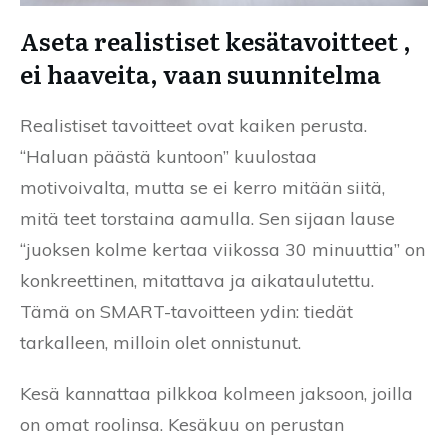
Aseta realistiset kesätavoitteet ,
ei haaveita, vaan suunnitelma
Realistiset tavoitteet ovat kaiken perusta.
“Haluan päästä kuntoon” kuulostaa
motivoivalta, mutta se ei kerro mitään siitä,
mitä teet torstaina aamulla. Sen sijaan lause
“juoksen kolme kertaa viikossa 30 minuuttia” on
konkreettinen, mitattava ja aikataulutettu.
Tämä on SMART-tavoitteen ydin: tiedät
tarkalleen, milloin olet onnistunut.
Kesä kannattaa pilkkoa kolmeen jaksoon, joilla
on omat roolinsa. Kesäkuu on perustan