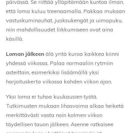
päivässä. Se riittää ylläpitämään kuntoa ilman,
että loma kuluu treenaamalla. Pakkaa mukaan
vastuskuminauhat, juoksukengät ja uimapuku,
niin mahdollisuudet liikkumiseen ovat aina
käsillä.
Loman jälkeen
älä yritä kuroa kaikkea kiinni
yhdessä viikossa. Palaa normaaliin rytmiin
asteittain, esimerkiksi lisäämällä yksi
harjoituskerta viikossa kahden viikon ajan.
Yksi loma ei tuhoa kuukausien työtä.
Tutkimusten mukaan lihasvoima alkaa heiketä
merkittävästi vasta noin kolmen viikon
täydellisen tauon jälkeen. Asenne ratkaisee