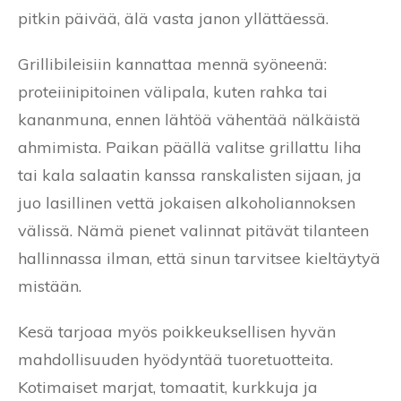
pitkin päivää, älä vasta janon yllättäessä.
Grillibileisiin kannattaa mennä syöneenä:
proteiinipitoinen välipala, kuten rahka tai
kananmuna, ennen lähtöä vähentää nälkäistä
ahmimista. Paikan päällä valitse grillattu liha
tai kala salaatin kanssa ranskalisten sijaan, ja
juo lasillinen vettä jokaisen alkoholiannoksen
välissä. Nämä pienet valinnat pitävät tilanteen
hallinnassa ilman, että sinun tarvitsee kieltäytyä
mistään.
Kesä tarjoaa myös poikkeuksellisen hyvän
mahdollisuuden hyödyntää tuoretuotteita.
Kotimaiset marjat, tomaatit, kurkkuja ja