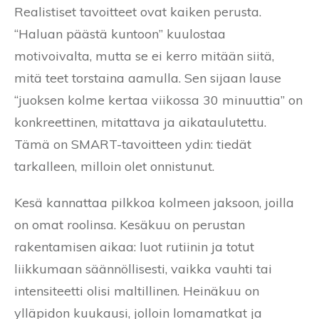
Realistiset tavoitteet ovat kaiken perusta.
“Haluan päästä kuntoon” kuulostaa
motivoivalta, mutta se ei kerro mitään siitä,
mitä teet torstaina aamulla. Sen sijaan lause
“juoksen kolme kertaa viikossa 30 minuuttia” on
konkreettinen, mitattava ja aikataulutettu.
Tämä on SMART-tavoitteen ydin: tiedät
tarkalleen, milloin olet onnistunut.
Kesä kannattaa pilkkoa kolmeen jaksoon, joilla
on omat roolinsa. Kesäkuu on perustan
rakentamisen aikaa: luot rutiinin ja totut
liikkumaan säännöllisesti, vaikka vauhti tai
intensiteetti olisi maltillinen. Heinäkuu on
ylläpidon kuukausi, jolloin lomamatkat ja