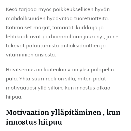
Kesä tarjoaa myös poikkeuksellisen hyvän
mahdollisuuden hyödyntää tuoretuotteita.
Kotimaiset marjat, tomaatit, kurkkuja ja
lehtikaali ovat parhaimmillaan juuri nyt, ja ne
tukevat palautumista antioksidanttien ja
vitamiinien ansiosta.
Ravitsemus on kuitenkin vain yksi palapelin
pala. Yhtä suuri rooli on sillä, miten pidät
motivaatiosi yllä silloin, kun innostus alkaa
hiipua.
Motivaation ylläpitäminen , kun
innostus hiipuu