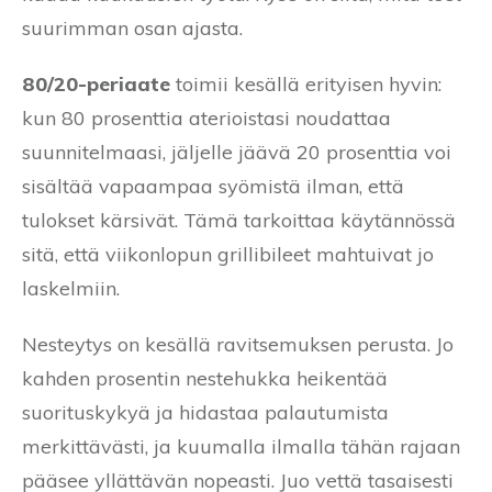
suurimman osan ajasta.
80/20-periaate
toimii kesällä erityisen hyvin:
kun 80 prosenttia aterioistasi noudattaa
suunnitelmaasi, jäljelle jäävä 20 prosenttia voi
sisältää vapaampaa syömistä ilman, että
tulokset kärsivät. Tämä tarkoittaa käytännössä
sitä, että viikonlopun grillibileet mahtuivat jo
laskelmiin.
Nesteytys on kesällä ravitsemuksen perusta. Jo
kahden prosentin nestehukka heikentää
suorituskykyä ja hidastaa palautumista
merkittävästi, ja kuumalla ilmalla tähän rajaan
pääsee yllättävän nopeasti. Juo vettä tasaisesti