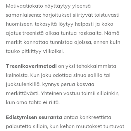
Motivaatiokato näyttäytyy yleensä
samanlaisena: harjoitukset siirtyvät toistuvasti
huomiseen, tekosyitä löytyy helposti ja koko
ajatus treenistä alkaa tuntua raskaalta. Nämä
merkit kannattaa tunnistaa ajoissa, ennen kuin
tauko pitkittyy viikoiksi.
Treenikaverimetodi
on yksi tehokkaimmista
keinoista. Kun joku odottaa sinua salilla tai
juoksulenkillä, kynnys perua kasvaa
merkittävästi. Yhteinen vastuu toimii silloinkin,
kun oma tahto ei riitä.
Edistymisen seuranta
antaa konkreettista
palautetta silloin, kun kehon muutokset tuntuvat