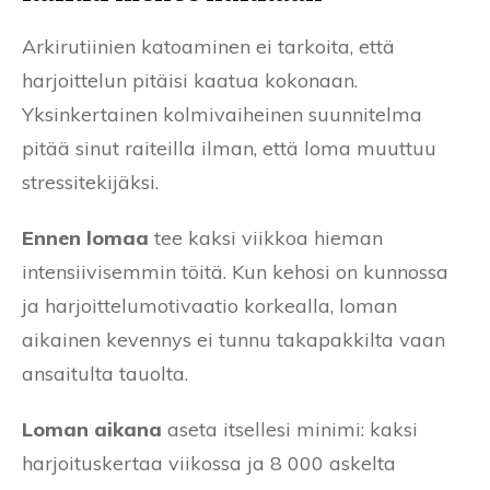
Arkirutiinien katoaminen ei tarkoita, että
harjoittelun pitäisi kaatua kokonaan.
Yksinkertainen kolmivaiheinen suunnitelma
pitää sinut raiteilla ilman, että loma muuttuu
stressitekijäksi.
Ennen lomaa
tee kaksi viikkoa hieman
intensiivisemmin töitä. Kun kehosi on kunnossa
ja harjoittelumotivaatio korkealla, loman
aikainen kevennys ei tunnu takapakkilta vaan
ansaitulta tauolta.
Loman aikana
aseta itsellesi minimi: kaksi
harjoituskertaa viikossa ja 8 000 askelta