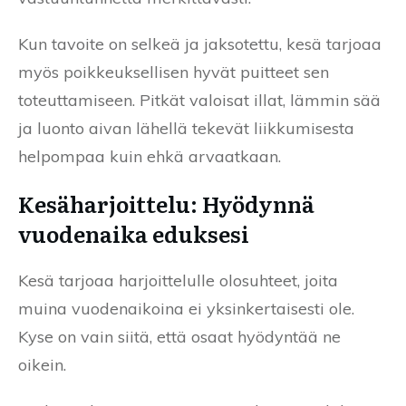
Kun tavoite on selkeä ja jaksotettu, kesä tarjoaa
myös poikkeuksellisen hyvät puitteet sen
toteuttamiseen. Pitkät valoisat illat, lämmin sää
ja luonto aivan lähellä tekevät liikkumisesta
helpompaa kuin ehkä arvaatkaan.
Kesäharjoittelu: Hyödynnä
vuodenaika eduksesi
Kesä tarjoaa harjoittelulle olosuhteet, joita
muina vuodenaikoina ei yksinkertaisesti ole.
Kyse on vain siitä, että osaat hyödyntää ne
oikein.