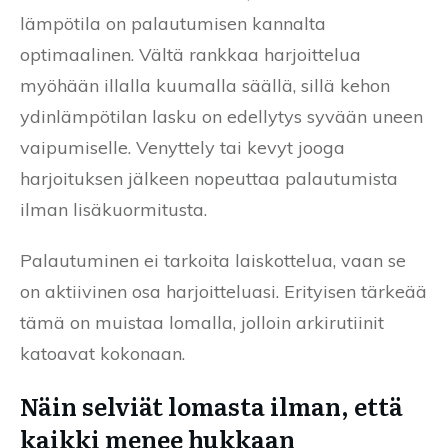
lämpötila on palautumisen kannalta
optimaalinen. Vältä rankkaa harjoittelua
myöhään illalla kuumalla säällä, sillä kehon
ydinlämpötilan lasku on edellytys syvään uneen
vaipumiselle. Venyttely tai kevyt jooga
harjoituksen jälkeen nopeuttaa palautumista
ilman lisäkuormitusta.
Palautuminen ei tarkoita laiskottelua, vaan se
on aktiivinen osa harjoitteluasi. Erityisen tärkeää
tämä on muistaa lomalla, jolloin arkirutiinit
katoavat kokonaan.
Näin selviät lomasta ilman, että
kaikki menee hukkaan