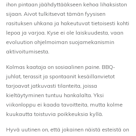
ihon pintaan jäähdyttääkseen kehoa lihaksiston
sijaan. Aivot tulkitsevat tämän fyysisen
rasituksen uhkana ja hakeutuvat tietoisesti kohti
lepoa ja varjoa. Kyse ei ole laiskuudesta, vaan
evoluution ohjelmoiman suojamekanismin
aktivoitumisesta.
Kolmas kaataja on sosiaalinen paine. BBQ-
juhlat, terassit ja spontaanit kesäillanvietot
tarjoavat jatkuvasti tilanteita, joissa
kieltäytyminen tuntuu hankalalta. Yksi
viikonloppu ei kaada tavoitteita, mutta kolme
kuukautta toistuvia poikkeuksia kyllä.
Hyvä uutinen on, että jokainen näistä esteistä on