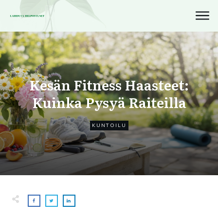
Kesän Fitness Haasteet:
Kuinka Pysyä Raiteilla
KUNTOILU