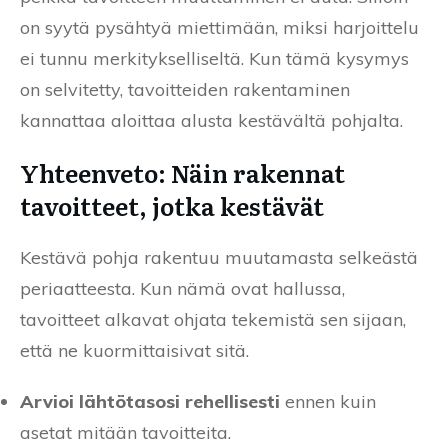
on syytä pysähtyä miettimään, miksi harjoittelu
ei tunnu merkitykselliseltä. Kun tämä kysymys
on selvitetty, tavoitteiden rakentaminen
kannattaa aloittaa alusta kestävältä pohjalta.
Yhteenveto: Näin rakennat
tavoitteet, jotka kestävät
Kestävä pohja rakentuu muutamasta selkeästä
periaatteesta. Kun nämä ovat hallussa,
tavoitteet alkavat ohjata tekemistä sen sijaan,
että ne kuormittaisivat sitä.
Arvioi lähtötasosi rehellisesti
ennen kuin
asetat mitään tavoitteita.