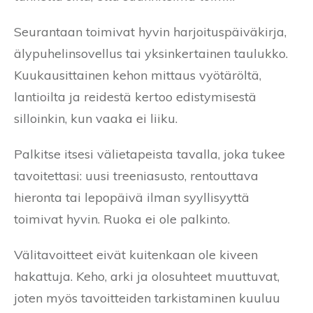
Seurantaan toimivat hyvin harjoituspäiväkirja,
älypuhelinsovellus tai yksinkertainen taulukko.
Kuukausittainen kehon mittaus vyötäröltä,
lantioilta ja reidestä kertoo edistymisestä
silloinkin, kun vaaka ei liiku.
Palkitse itsesi välietapeista tavalla, joka tukee
tavoitettasi: uusi treeniasusto, rentouttava
hieronta tai lepopäivä ilman syyllisyyttä
toimivat hyvin. Ruoka ei ole palkinto.
Välitavoitteet eivät kuitenkaan ole kiveen
hakattuja. Keho, arki ja olosuhteet muuttuvat,
joten myös tavoitteiden tarkistaminen kuuluu