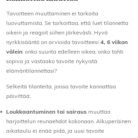
Tavoitteen muuttaminen ei tarkoita
luovuttamista. Se tarkoittaa, että luet tilannetta
oikein ja reagoit siihen järkevästi. Hyvä
nyrkkisääntö on arvioida tavoitteesi
4, 6 viikon
välein
: onko suunta edelleen oikea, onko tahti
sopiva ja vastaako tavoite nykyistä
elämäntilannettasi?
Selkeitä tilanteita, joissa tavoite kannattaa
päivittää:
Loukkaantuminen tai sairaus
muuttaa
harjoittelun reunaehdot kokonaan. Alkuperäinen
aikataulu ei enää pidä, ja uusi tavoite