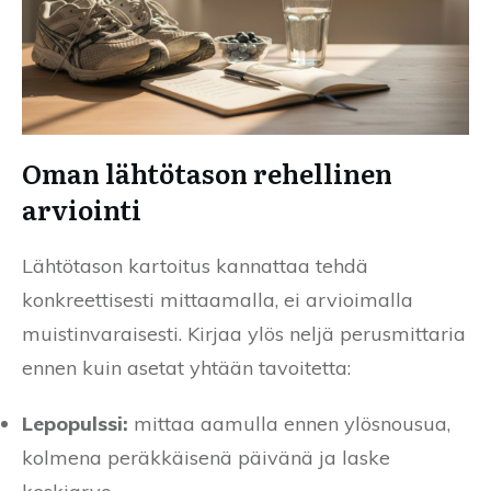
Oman lähtötason rehellinen
arviointi
Lähtötason kartoitus kannattaa tehdä
konkreettisesti mittaamalla, ei arvioimalla
muistinvaraisesti. Kirjaa ylös neljä perusmittaria
ennen kuin asetat yhtään tavoitetta:
Lepopulssi:
mittaa aamulla ennen ylösnousua,
kolmena peräkkäisenä päivänä ja laske