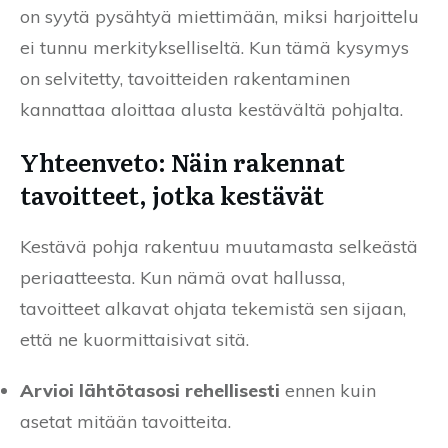
on syytä pysähtyä miettimään, miksi harjoittelu
ei tunnu merkitykselliseltä. Kun tämä kysymys
on selvitetty, tavoitteiden rakentaminen
kannattaa aloittaa alusta kestävältä pohjalta.
Yhteenveto: Näin rakennat
tavoitteet, jotka kestävät
Kestävä pohja rakentuu muutamasta selkeästä
periaatteesta. Kun nämä ovat hallussa,
tavoitteet alkavat ohjata tekemistä sen sijaan,
että ne kuormittaisivat sitä.
Arvioi lähtötasosi rehellisesti
ennen kuin
asetat mitään tavoitteita.