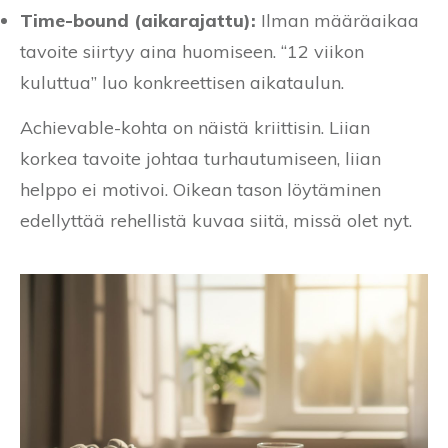
Time-bound (aikarajattu):
Ilman määräaikaa
tavoite siirtyy aina huomiseen. “12 viikon
kuluttua” luo konkreettisen aikataulun.
Achievable-kohta on näistä kriittisin. Liian
korkea tavoite johtaa turhautumiseen, liian
helppo ei motivoi. Oikean tason löytäminen
edellyttää rehellistä kuvaa siitä, missä olet nyt.