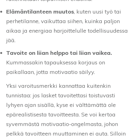
Elämäntilanteen muutos
, kuten uusi työ tai
perhetilanne, vaikuttaa siihen, kuinka paljon
aikaa ja energiaa harjoittelulle todellisuudessa
jää.
Tavoite on liian helppo tai liian vaikea.
Kummassakin tapauksessa korjaus on
paikallaan, jotta motivaatio säilyy.
Yksi varoitusmerkki kannattaa kuitenkin
tunnistaa: jos lasket tavoitettasi toistuvasti
lyhyen ajan sisällä, kyse ei välttämättä ole
epärealistisesta tavoitteesta. Se voi kertoa
syvemmästä motivaatio-ongelmasta, johon
pelkkä tavoitteen muuttaminen ei auta. Silloin