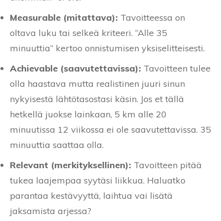
Measurable (mitattava):
Tavoitteessa on
oltava luku tai selkeä kriteeri. “Alle 35
minuuttia” kertoo onnistumisen yksiselitteisesti.
Achievable (saavutettavissa):
Tavoitteen tulee
olla haastava mutta realistinen juuri sinun
nykyisestä lähtötasostasi käsin. Jos et tällä
hetkellä juokse lainkaan, 5 km alle 20
minuutissa 12 viikossa ei ole saavutettavissa. 35
minuuttia saattaa olla.
Relevant (merkityksellinen):
Tavoitteen pitää
tukea laajempaa syytäsi liikkua. Haluatko
parantaa kestävyyttä, laihtua vai lisätä
jaksamista arjessa?