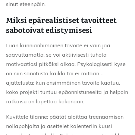
sinut eteenpäin.
Miksi epärealistiset tavoitteet
sabotoivat edistymisesi
Liian kunnianhimoinen tavoite ei vain jää
saavuttamatta, se voi aktiivisesti tuhota
motivaatiosi pitkäksi aikaa. Psykologisesti kyse
on niin sanotusta kaikki tai ei mitään -
ajattelusta: kun ensimmäinen tavoite kaatuu,
koko projekti tuntuu epäonnistuneelta ja helpoin
ratkaisu on lopettaa kokonaan.
Kuvittele tilanne: päätät aloittaa treenaamisen
nollapohjalta ja asettelet kalenteriin kuusi