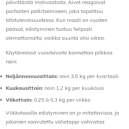
päivittäistä motivaatiota. Aivot reagoivat
parhaiten palkitsemiseen, joka tapahtuu
lähitulevaisuudessa. Kun maali on vuoden
päässä, edistyminen tuntuu helposti
olemattomalta, vaikka suunta olisi oikea.
Käytännössä vuositavoite kannattaa pilkkoa
näin:
Neljännesvuosittain:
noin 3,5 kg per kvartaali
Kuukausittain:
noin 1,2 kg per kuukausi
Viikottain:
0,25 à 0,3 kg per viikko
Viikkotasolla edistyminen on jo mitattavissa, ja
jokainen saavutettu välietappi vahvistaa