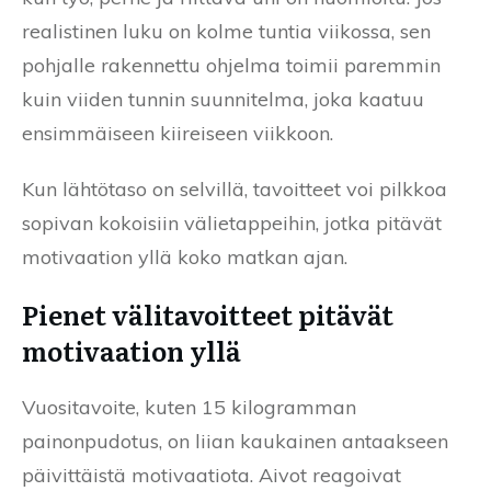
realistinen luku on kolme tuntia viikossa, sen
pohjalle rakennettu ohjelma toimii paremmin
kuin viiden tunnin suunnitelma, joka kaatuu
ensimmäiseen kiireiseen viikkoon.
Kun lähtötaso on selvillä, tavoitteet voi pilkkoa
sopivan kokoisiin välietappeihin, jotka pitävät
motivaation yllä koko matkan ajan.
Pienet välitavoitteet pitävät
motivaation yllä
Vuositavoite, kuten 15 kilogramman
painonpudotus, on liian kaukainen antaakseen
päivittäistä motivaatiota. Aivot reagoivat