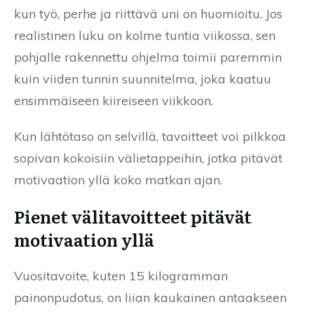
kun työ, perhe ja riittävä uni on huomioitu. Jos
realistinen luku on kolme tuntia viikossa, sen
pohjalle rakennettu ohjelma toimii paremmin
kuin viiden tunnin suunnitelma, joka kaatuu
ensimmäiseen kiireiseen viikkoon.
Kun lähtötaso on selvillä, tavoitteet voi pilkkoa
sopivan kokoisiin välietappeihin, jotka pitävät
motivaation yllä koko matkan ajan.
Pienet välitavoitteet pitävät
motivaation yllä
Vuositavoite, kuten 15 kilogramman
painonpudotus, on liian kaukainen antaakseen