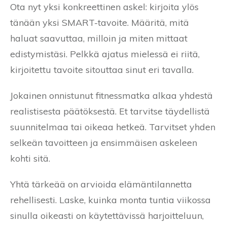
Ota nyt yksi konkreettinen askel: kirjoita ylös
tänään yksi SMART-tavoite. Määritä, mitä
haluat saavuttaa, milloin ja miten mittaat
edistymistäsi. Pelkkä ajatus mielessä ei riitä,
kirjoitettu tavoite sitouttaa sinut eri tavalla.
Jokainen onnistunut fitnessmatka alkaa yhdestä
realistisesta päätöksestä. Et tarvitse täydellistä
suunnitelmaa tai oikeaa hetkeä. Tarvitset yhden
selkeän tavoitteen ja ensimmäisen askeleen
kohti sitä.
Yhtä tärkeää on arvioida elämäntilannetta
rehellisesti. Laske, kuinka monta tuntia viikossa
sinulla oikeasti on käytettävissä harjoitteluun,