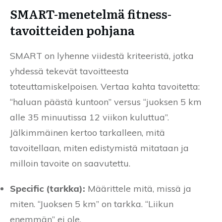
SMART-menetelmä fitness-
tavoitteiden pohjana
SMART on lyhenne viidestä kriteeristä, jotka
yhdessä tekevät tavoitteesta
toteuttamiskelpoisen. Vertaa kahta tavoitetta:
“haluan päästä kuntoon” versus “juoksen 5 km
alle 35 minuutissa 12 viikon kuluttua”.
Jälkimmäinen kertoo tarkalleen, mitä
tavoitellaan, miten edistymistä mitataan ja
milloin tavoite on saavutettu.
Specific (tarkka):
Määrittele mitä, missä ja
miten. “Juoksen 5 km” on tarkka. “Liikun
enemmän” ei ole.