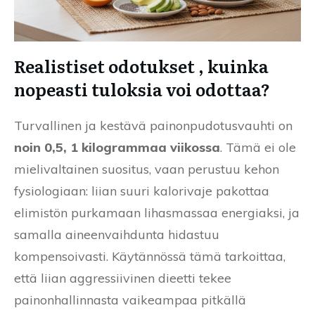
Realistiset odotukset , kuinka
nopeasti tuloksia voi odottaa?
Turvallinen ja kestävä painonpudotusvauhti on
noin 0,5, 1 kilogrammaa viikossa
. Tämä ei ole
mielivaltainen suositus, vaan perustuu kehon
fysiologiaan: liian suuri kalorivaje pakottaa
elimistön purkamaan lihasmassaa energiaksi, ja
samalla aineenvaihdunta hidastuu
kompensoivasti. Käytännössä tämä tarkoittaa,
että liian aggressiivinen dieetti tekee
painonhallinnasta vaikeampaa pitkällä