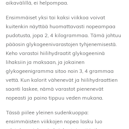
aikavälillä, ei helpompaa.
Ensimmäiset yksi tai kaksi viikkoa voivat
kuitenkin näyttää huomattavasti nopeampaa
pudotusta, jopa 2, 4 kilogrammaa. Tämä johtuu
pääosin glykogeenivarastojen tyhjenemisestä.
Keho varastoi hiilihydraatit glykogeeninä
lihaksiin ja maksaan, ja jokainen
glykogeenigramma sitoo noin 3, 4 grammaa
vettä. Kun kalorit vähenevät ja hiilihydraattien
saanti laskee, nämä varastot pienenevät
nopeasti ja paino tippuu veden mukana.
Tässä piilee yleinen sudenkuoppa:
ensimmäisten viikkojen nopea lasku luo