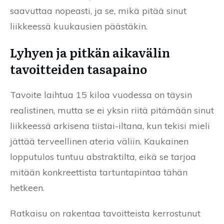
saavuttaa nopeasti, ja se, mikä pitää sinut
liikkeessä kuukausien päästäkin.
Lyhyen ja pitkän aikavälin
tavoitteiden tasapaino
Tavoite laihtua 15 kiloa vuodessa on täysin
realistinen, mutta se ei yksin riitä pitämään sinut
liikkeessä arkisena tiistai-iltana, kun tekisi mieli
jättää terveellinen ateria väliin. Kaukainen
lopputulos tuntuu abstraktilta, eikä se tarjoa
mitään konkreettista tartuntapintaa tähän
hetkeen.
Ratkaisu on rakentaa tavoitteista kerrostunut