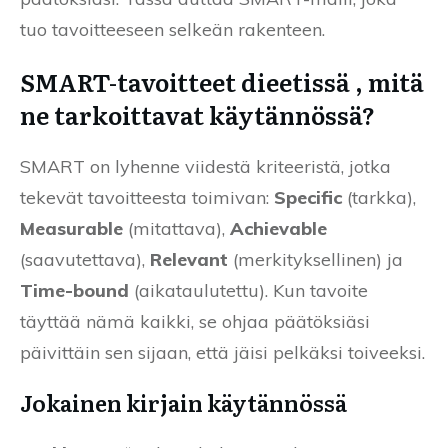
tuo tavoitteeseen selkeän rakenteen.
SMART-tavoitteet dieetissä , mitä
ne tarkoittavat käytännössä?
SMART on lyhenne viidestä kriteeristä, jotka
tekevät tavoitteesta toimivan:
Specific
(tarkka),
Measurable
(mitattava),
Achievable
(saavutettava),
Relevant
(merkityksellinen) ja
Time-bound
(aikataulutettu). Kun tavoite
täyttää nämä kaikki, se ohjaa päätöksiäsi
päivittäin sen sijaan, että jäisi pelkäksi toiveeksi.
Jokainen kirjain käytännössä