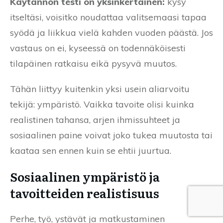
Käytännön testi on yksinkertainen:
kysy
itseltäsi, voisitko noudattaa valitsemaasi tapaa
syödä ja liikkua vielä kahden vuoden päästä. Jos
vastaus on ei, kyseessä on todennäköisesti
tilapäinen ratkaisu eikä pysyvä muutos.
Tähän liittyy kuitenkin yksi usein aliarvoitu
tekijä: ympäristö. Vaikka tavoite olisi kuinka
realistinen tahansa, arjen ihmissuhteet ja
sosiaalinen paine voivat joko tukea muutosta tai
kaataa sen ennen kuin se ehtii juurtua.
Sosiaalinen ympäristö ja
tavoitteiden realistisuus
Perhe, työ, ystävät ja matkustaminen