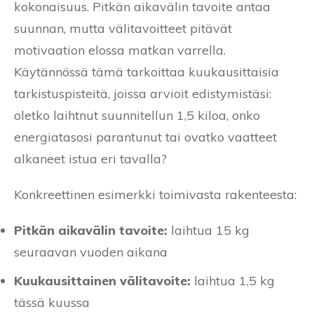
kokonaisuus. Pitkän aikavälin tavoite antaa
suunnan, mutta välitavoitteet pitävät
motivaation elossa matkan varrella.
Käytännössä tämä tarkoittaa kuukausittaisia
tarkistuspisteitä, joissa arvioit edistymistäsi:
oletko laihtnut suunnitellun 1,5 kiloa, onko
energiatasosi parantunut tai ovatko vaatteet
alkaneet istua eri tavalla?
Konkreettinen esimerkki toimivasta rakenteesta:
Pitkän aikavälin tavoite:
laihtua 15 kg
seuraavan vuoden aikana
Kuukausittainen välitavoite:
laihtua 1,5 kg
tässä kuussa