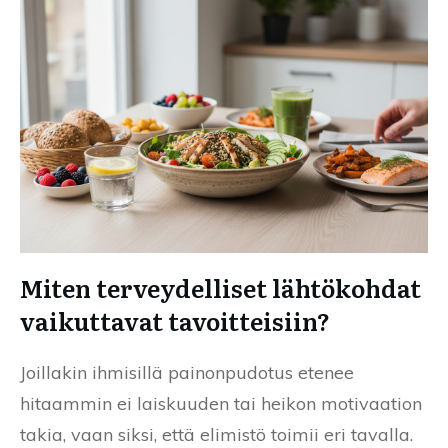
Miten terveydelliset lähtökohdat
vaikuttavat tavoitteisiin?
Joillakin ihmisillä painonpudotus etenee
hitaammin ei laiskuuden tai heikon motivaation
takia, vaan siksi, että elimistö toimii eri tavalla.