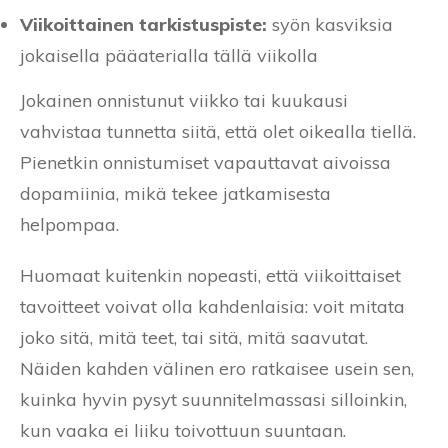
Viikoittainen tarkistuspiste:
syön kasviksia
jokaisella pääaterialla tällä viikolla
Jokainen onnistunut viikko tai kuukausi
vahvistaa tunnetta siitä, että olet oikealla tiellä.
Pienetkin onnistumiset vapauttavat aivoissa
dopamiinia, mikä tekee jatkamisesta
helpompaa.
Huomaat kuitenkin nopeasti, että viikoittaiset
tavoitteet voivat olla kahdenlaisia: voit mitata
joko sitä, mitä teet, tai sitä, mitä saavutat.
Näiden kahden välinen ero ratkaisee usein sen,
kuinka hyvin pysyt suunnitelmassasi silloinkin,
kun vaaka ei liiku toivottuun suuntaan.