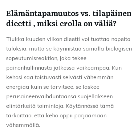
Elämäntapamuutos vs. tilapäinen
dieetti , miksi erolla on väliä?
Tiukka kuuden viikon dieetti voi tuottaa nopeita
tuloksia, mutta se käynnistää samalla biologisen
sopeutumisreaktion, joka tekee
painonhallinnasta jatkossa vaikeampaa. Kun
kehosi saa toistuvasti selvästi vähemmän
energiaa kuin se tarvitsee, se laskee
perusaineenvaihduntaansa suojellakseen
elintärkeitä toimintoja. Käytännössä tämä
tarkoittaa, että keho oppii pärjäämään
vähemmällä.