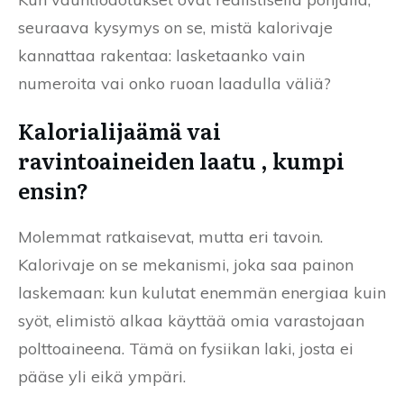
seuraava kysymys on se, mistä kalorivaje
kannattaa rakentaa: lasketaanko vain
numeroita vai onko ruoan laadulla väliä?
Kalorialijaämä vai
ravintoaineiden laatu , kumpi
ensin?
Molemmat ratkaisevat, mutta eri tavoin.
Kalorivaje on se mekanismi, joka saa painon
laskemaan: kun kulutat enemmän energiaa kuin
syöt, elimistö alkaa käyttää omia varastojaan
polttoaineena. Tämä on fysiikan laki, josta ei
pääse yli eikä ympäri.