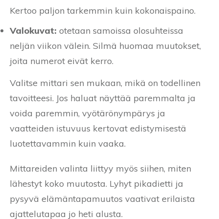
Kertoo paljon tarkemmin kuin kokonaispaino.
Valokuvat:
otetaan samoissa olosuhteissa
neljän viikon välein. Silmä huomaa muutokset,
joita numerot eivät kerro.
Valitse mittari sen mukaan, mikä on todellinen
tavoitteesi. Jos haluat näyttää paremmalta ja
voida paremmin, vyötärönympärys ja
vaatteiden istuvuus kertovat edistymisestä
luotettavammin kuin vaaka.
Mittareiden valinta liittyy myös siihen, miten
lähestyt koko muutosta. Lyhyt pikadietti ja
pysyvä elämäntapamuutos vaativat erilaista
ajattelutapaa jo heti alusta.