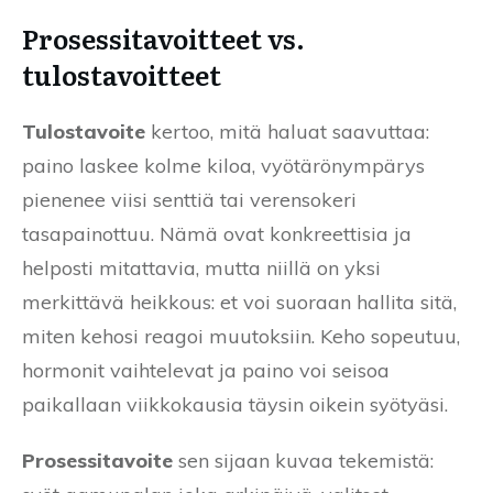
Prosessitavoitteet vs.
tulostavoitteet
Tulostavoite
kertoo, mitä haluat saavuttaa:
paino laskee kolme kiloa, vyötärönympärys
pienenee viisi senttiä tai verensokeri
tasapainottuu. Nämä ovat konkreettisia ja
helposti mitattavia, mutta niillä on yksi
merkittävä heikkous: et voi suoraan hallita sitä,
miten kehosi reagoi muutoksiin. Keho sopeutuu,
hormonit vaihtelevat ja paino voi seisoa
paikallaan viikkokausia täysin oikein syötyäsi.
Prosessitavoite
sen sijaan kuvaa tekemistä: