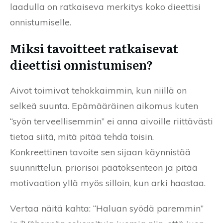
laadulla on ratkaiseva merkitys koko dieettisi
onnistumiselle.
Miksi tavoitteet ratkaisevat
dieettisi onnistumisen?
Aivot toimivat tehokkaimmin, kun niillä on
selkeä suunta. Epämääräinen aikomus kuten
“syön terveellisemmin” ei anna aivoille riittävästi
tietoa siitä, mitä pitää tehdä toisin.
Konkreettinen tavoite sen sijaan käynnistää
suunnittelun, priorisoi päätöksenteon ja pitää
motivaation yllä myös silloin, kun arki haastaa.
Vertaa näitä kahta: “Haluan syödä paremmin”