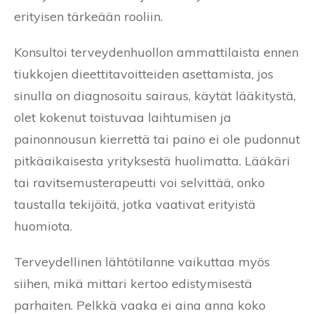
erityisen tärkeään rooliin.
Konsultoi terveydenhuollon ammattilaista ennen
tiukkojen dieettitavoitteiden asettamista, jos
sinulla on diagnosoitu sairaus, käytät lääkitystä,
olet kokenut toistuvaa laihtumisen ja
painonnousun kierrettä tai paino ei ole pudonnut
pitkäaikaisesta yrityksestä huolimatta. Lääkäri
tai ravitsemusterapeutti voi selvittää, onko
taustalla tekijöitä, jotka vaativat erityistä
huomiota.
Terveydellinen lähtötilanne vaikuttaa myös
siihen, mikä mittari kertoo edistymisestä
parhaiten. Pelkkä vaaka ei aina anna koko