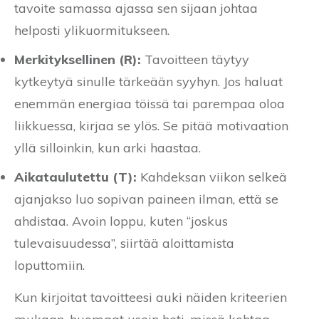
tavoite samassa ajassa sen sijaan johtaa
helposti ylikuormitukseen.
Merkityksellinen (R):
Tavoitteen täytyy
kytkeytyä sinulle tärkeään syyhyn. Jos haluat
enemmän energiaa töissä tai parempaa oloa
liikkuessa, kirjaa se ylös. Se pitää motivaation
yllä silloinkin, kun arki haastaa.
Aikataulutettu (T):
Kahdeksan viikon selkeä
ajanjakso luo sopivan paineen ilman, että se
ahdistaa. Avoin loppu, kuten “joskus
tulevaisuudessa”, siirtää aloittamista
loputtomiin.
Kun kirjoitat tavoitteesi auki näiden kriteerien