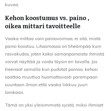
kuvaa.
Kehon koostumus vs. paino ,
oikea mittari tavoitteelle
Vaaka mittaa vain painovoimaa, ei sitä, mistä
paino koostuu. Lihasmassa on tiheämpää kuin
rasvakudos, joten kaksi samanpainoista ihmistä
voivat näyttää ja voida täysin eri tavalla. Jos
treenaat samalla kun pudotat painoa, kehosi
saattaa muuttua huomattavasti parempaan
suuntaan ilman että vaaka liikkuu juuri
lainkaan.
Tämä on yksi yleisimmistä syistä, miksi ihmiset