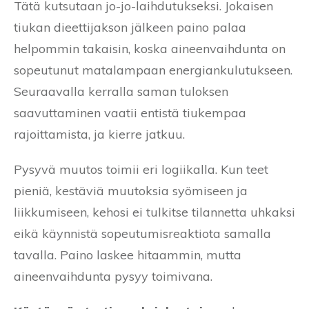
Tätä kutsutaan jo-jo-laihdutukseksi. Jokaisen
tiukan dieettijakson jälkeen paino palaa
helpommin takaisin, koska aineenvaihdunta on
sopeutunut matalampaan energiankulutukseen.
Seuraavalla kerralla saman tuloksen
saavuttaminen vaatii entistä tiukempaa
rajoittamista, ja kierre jatkuu.
Pysyvä muutos toimii eri logiikalla. Kun teet
pieniä, kestäviä muutoksia syömiseen ja
liikkumiseen, kehosi ei tulkitse tilannetta uhkaksi
eikä käynnistä sopeutumisreaktiota samalla
tavalla. Paino laskee hitaammin, mutta
aineenvaihdunta pysyy toimivana.