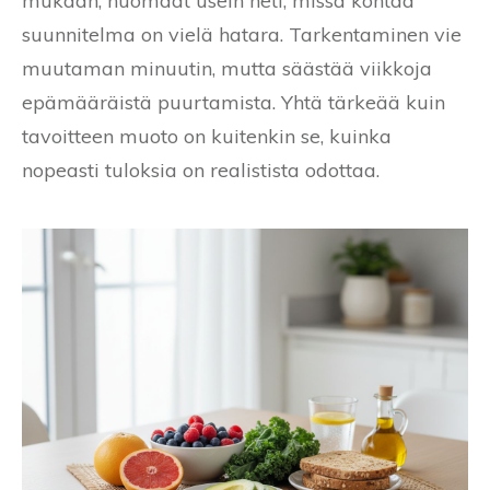
mukaan, huomaat usein heti, missä kohtaa
suunnitelma on vielä hatara. Tarkentaminen vie
muutaman minuutin, mutta säästää viikkoja
epämääräistä puurtamista. Yhtä tärkeää kuin
tavoitteen muoto on kuitenkin se, kuinka
nopeasti tuloksia on realistista odottaa.