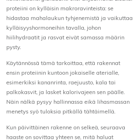
proteiini on kylläisin makroravinteista: se
hidastaa mahalaukun tyhjenemistä ja vaikuttaa
kylläisyyshormoneihin tavalla, johon
hiilihydraatit ja rasvat eivät samassa määrin
pysty.
Käytännössä tämä tarkoittaa, että rakennat
ensin proteiinin kuntoon jokaiselle aterialle,
esimerkiksi kananrinta, raejuusto, kala tai
palkokasvit, ja lasket kalorivajeen sen päälle.
Näin nälkä pysyy hallinnassa eikä lihasmassan
menetys syö tuloksia pitkällä tähtäimellä.
Kun päivittäinen rakenne on selkeä, seuraava
haaste on sovittaa yhteen se, mitä haluat