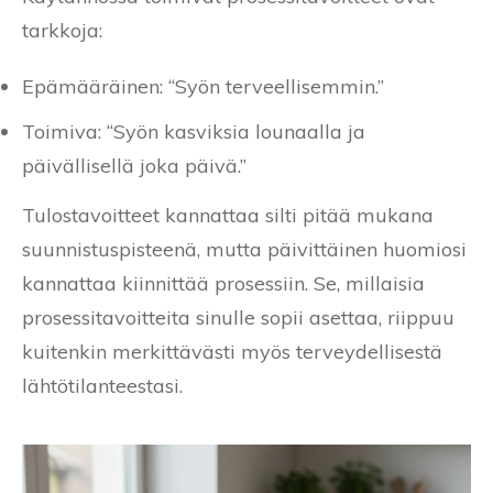
tarkkoja:
Epämääräinen: “Syön terveellisemmin.”
Toimiva: “Syön kasviksia lounaalla ja
päivällisellä joka päivä.”
Tulostavoitteet kannattaa silti pitää mukana
suunnistuspisteenä, mutta päivittäinen huomiosi
kannattaa kiinnittää prosessiin. Se, millaisia
prosessitavoitteita sinulle sopii asettaa, riippuu
kuitenkin merkittävästi myös terveydellisestä
lähtötilanteestasi.