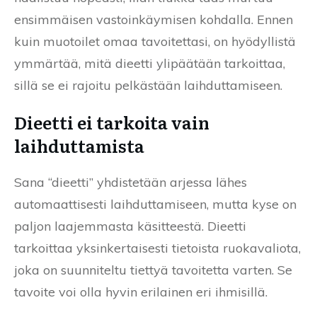
ensimmäisen vastoinkäymisen kohdalla. Ennen
kuin muotoilet omaa tavoitettasi, on hyödyllistä
ymmärtää, mitä dieetti ylipäätään tarkoittaa,
sillä se ei rajoitu pelkästään laihduttamiseen.
Dieetti ei tarkoita vain
laihduttamista
Sana “dieetti” yhdistetään arjessa lähes
automaattisesti laihduttamiseen, mutta kyse on
paljon laajemmasta käsitteestä. Dieetti
tarkoittaa yksinkertaisesti tietoista ruokavaliota,
joka on suunniteltu tiettyä tavoitetta varten. Se
tavoite voi olla hyvin erilainen eri ihmisillä.