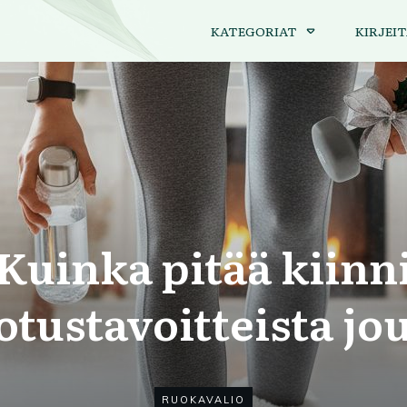
KATEGORIAT
KIRJEIT
Kuinka pitää kiinn
tustavoitteista jou
RUOKAVALIO