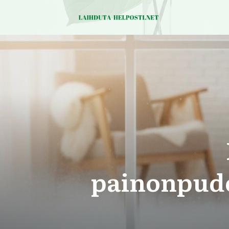
painonpudo