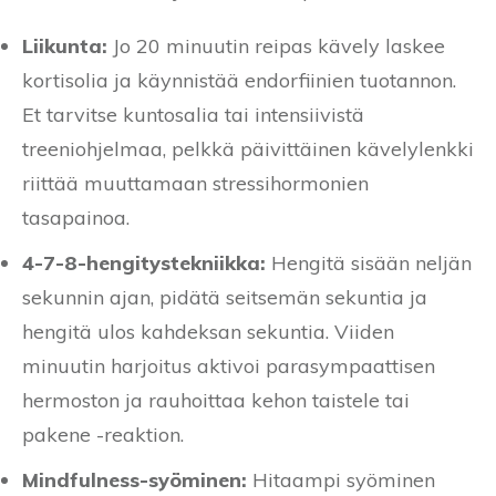
Liikunta:
Jo 20 minuutin reipas kävely laskee
kortisolia ja käynnistää endorfiinien tuotannon.
Et tarvitse kuntosalia tai intensiivistä
treeniohjelmaa, pelkkä päivittäinen kävelylenkki
riittää muuttamaan stressihormonien
tasapainoa.
4-7-8-hengitystekniikka:
Hengitä sisään neljän
sekunnin ajan, pidätä seitsemän sekuntia ja
hengitä ulos kahdeksan sekuntia. Viiden
minuutin harjoitus aktivoi parasympaattisen
hermoston ja rauhoittaa kehon taistele tai
pakene -reaktion.
Mindfulness-syöminen:
Hitaampi syöminen