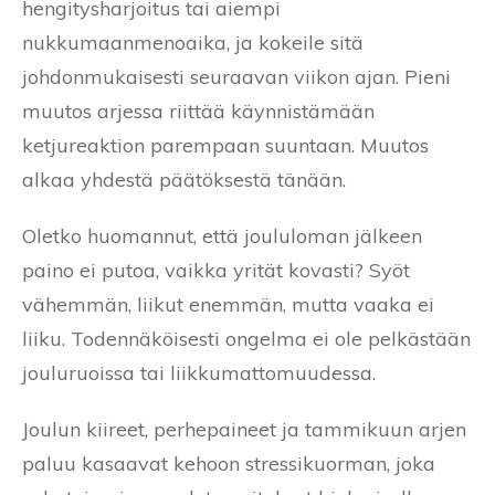
hengitysharjoitus tai aiempi
nukkumaanmenoaika, ja kokeile sitä
johdonmukaisesti seuraavan viikon ajan. Pieni
muutos arjessa riittää käynnistämään
ketjureaktion parempaan suuntaan. Muutos
alkaa yhdestä päätöksestä tänään.
Oletko huomannut, että joululoman jälkeen
paino ei putoa, vaikka yrität kovasti? Syöt
vähemmän, liikut enemmän, mutta vaaka ei
liiku. Todennäköisesti ongelma ei ole pelkästään
jouluruoissa tai liikkumattomuudessa.
Joulun kiireet, perhepaineet ja tammikuun arjen
paluu kasaavat kehoon stressikuorman, joka