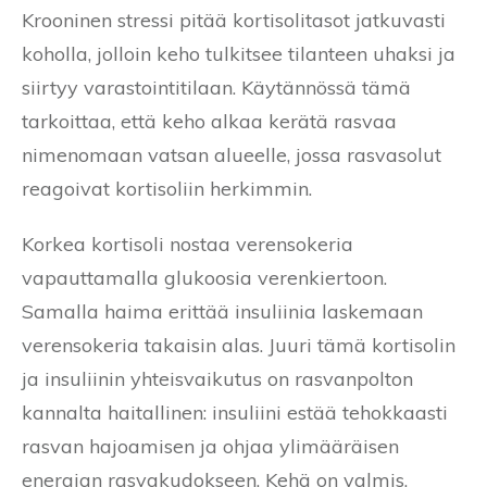
Krooninen stressi pitää kortisolitasot jatkuvasti
koholla, jolloin keho tulkitsee tilanteen uhaksi ja
siirtyy varastointitilaan. Käytännössä tämä
tarkoittaa, että keho alkaa kerätä rasvaa
nimenomaan vatsan alueelle, jossa rasvasolut
reagoivat kortisoliin herkimmin.
Korkea kortisoli nostaa verensokeria
vapauttamalla glukoosia verenkiertoon.
Samalla haima erittää insuliinia laskemaan
verensokeria takaisin alas. Juuri tämä kortisolin
ja insuliinin yhteisvaikutus on rasvanpolton
kannalta haitallinen: insuliini estää tehokkaasti
rasvan hajoamisen ja ohjaa ylimääräisen
energian rasvakudokseen. Kehä on valmis.