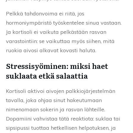
Pelkkä tahdonvoima ei riitä, jos
hormoniympäristö työskentelee sinua vastaan.
Ja kortisoli ei vaikuta pelkästään rasvan
varastointiin: se vaikuttaa myös siihen, mitä
ruokia aivosi alkavat kovasti haluta.
Stressisyöminen: miksi haet
suklaata etkä salaattia
Kortisoli aktivoi aivojen palkkiojärjestelmän
tavalla, joka ohjaa sinut hakeutumaan
nimenomaan sokerin ja rasvan lähteille.
Dopamiini vahvistaa tätä reaktiota: suklaa tai
sipsipussi tuottaa hetkellisen helpotuksen, ja