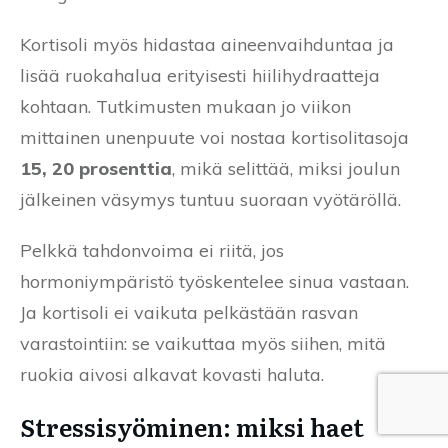
Kortisoli myös hidastaa aineenvaihduntaa ja
lisää ruokahalua erityisesti hiilihydraatteja
kohtaan. Tutkimusten mukaan jo viikon
mittainen unenpuute voi nostaa kortisolitasoja
15, 20 prosenttia
, mikä selittää, miksi joulun
jälkeinen väsymys tuntuu suoraan vyötäröllä.
Pelkkä tahdonvoima ei riitä, jos
hormoniympäristö työskentelee sinua vastaan.
Ja kortisoli ei vaikuta pelkästään rasvan
varastointiin: se vaikuttaa myös siihen, mitä
ruokia aivosi alkavat kovasti haluta.
Stressisyöminen: miksi haet