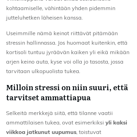
kohtaamiselle, vähintään yhden pidemmin
jutteluhetken läheisen kanssa.
Useimmille nämä keinot riittävät pitämään
stressin hallinnassa. Jos huomaat kuitenkin, että
kortisoli tuntuu jyräävän kaiken yli eikä mikään
arjen keino auta, kyse voi olla jo tasosta, jossa
tarvitaan ulkopuolista tukea.
Milloin stressi on niin suuri, että
tarvitset ammattiapua
Selkeitä merkkejä siitä, että tilanne vaatii
ammattilaisen tukea, ovat esimerkiksi
yli kaksi
viikkoa jatkunut uupumus
, toistuvat