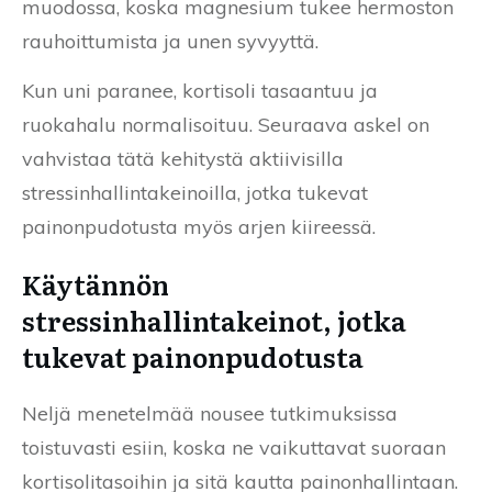
muodossa, koska magnesium tukee hermoston
rauhoittumista ja unen syvyyttä.
Kun uni paranee, kortisoli tasaantuu ja
ruokahalu normalisoituu. Seuraava askel on
vahvistaa tätä kehitystä aktiivisilla
stressinhallintakeinoilla, jotka tukevat
painonpudotusta myös arjen kiireessä.
Käytännön
stressinhallintakeinot, jotka
tukevat painonpudotusta
Neljä menetelmää nousee tutkimuksissa
toistuvasti esiin, koska ne vaikuttavat suoraan
kortisolitasoihin ja sitä kautta painonhallintaan.