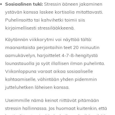
Sosiaalinen tuki:
Stressin ääneen jakaminen
ystävän kanssa laskee kortisolia mitattavasti.
Puhelinsoitto tai kahvihetki toimii siis
kirjaimellisesti stressilääkkeenä.
Käytännön viikkorytmi voi näyttää tältä:
maanantaista perjantaihin teet 20 minuutin
aamukävelyn, harjoittelet 4-7-8-hengitystä
lounastauolla ja syöt illallisen ilman puhelinta.
Viikonloppuna varaat aikaa sosiaaliselle
kohtaamiselle, vähintään yhden pidemmin
jutteluhetken läheisen kanssa.
Useimmille nämä keinot riittävät pitämään
stressin hallinnassa. Jos huomaat kuitenkin, että