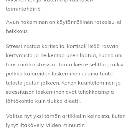
toimintahäiriö
Avun hakeminen on käytännöllinen ratkaisu, ei
heikkous.
Stressi nostaa kortisolia, kortisoli lisää rasvan
kertymistä ja heikentää unen laatua, huono uni
taas ruokkii stressiä. Tämä kierre selittää, miksi
pelkkä kaloreiden laskeminen ei aina tuota
tulosta joulun jälkeen. Kehon kuunteleminen ja
stressitason laskeminen ovat tehokkaampia
lähtökohtia kuin tiukka dieetti.
Valitse nyt yksi tämän artikkelin keinoista, kuten
lyhyt iltakävely, viiden minuutin