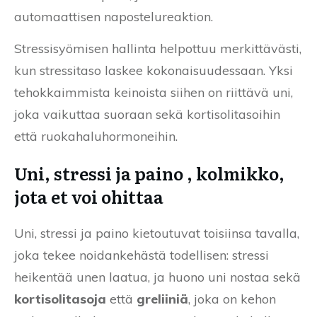
automaattisen napostelureaktion.
Stressisyömisen hallinta helpottuu merkittävästi,
kun stressitaso laskee kokonaisuudessaan. Yksi
tehokkaimmista keinoista siihen on riittävä uni,
joka vaikuttaa suoraan sekä kortisolitasoihin
että ruokahaluhormoneihin.
Uni, stressi ja paino , kolmikko,
jota et voi ohittaa
Uni, stressi ja paino kietoutuvat toisiinsa tavalla,
joka tekee noidankehästä todellisen: stressi
heikentää unen laatua, ja huono uni nostaa sekä
kortisolitasoja
että
greliiniä
, joka on kehon