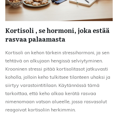
Kortisoli , se hormoni, joka estää
rasvaa palaamasta
Kortisoli on kehon tärkein stressihormoni, ja sen
tehtävä on alkujaan hengissä selviytyminen.
Krooninen stressi pitää kortisolitasot jatkuvasti
koholla, jolloin keho tulkitsee tilanteen uhaksi ja
siirtyy varastointitilaan. Käytännössä tämä
tarkoittaa, että keho alkaa kerätä rasvaa
nimenomaan vatsan alueelle, jossa rasvasolut
reagoivat kortisoliin herkimmin.