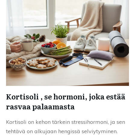
Kortisoli , se hormoni, joka estää
rasvaa palaamasta
Kortisoli on kehon tärkein stressihormoni, ja sen
tehtävä on alkujaan hengissä selviytyminen.