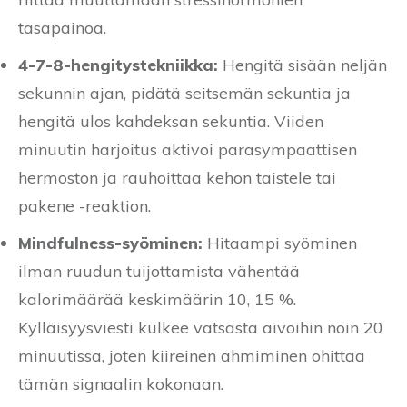
tasapainoa.
4-7-8-hengitystekniikka:
Hengitä sisään neljän
sekunnin ajan, pidätä seitsemän sekuntia ja
hengitä ulos kahdeksan sekuntia. Viiden
minuutin harjoitus aktivoi parasympaattisen
hermoston ja rauhoittaa kehon taistele tai
pakene -reaktion.
Mindfulness-syöminen:
Hitaampi syöminen
ilman ruudun tuijottamista vähentää
kalorimäärää keskimäärin 10, 15 %.
Kylläisyysviesti kulkee vatsasta aivoihin noin 20
minuutissa, joten kiireinen ahmiminen ohittaa
tämän signaalin kokonaan.