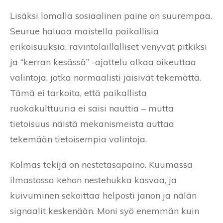
Lisäksi lomalla sosiaalinen paine on suurempaa.
Seurue haluaa maistella paikallisia
erikoisuuksia, ravintolaillalliset venyvät pitkiksi
ja “kerran kesässä” -ajattelu alkaa oikeuttaa
valintoja, jotka normaalisti jäisivät tekemättä.
Tämä ei tarkoita, että paikallista
ruokakulttuuria ei saisi nauttia – mutta
tietoisuus näistä mekanismeista auttaa
tekemään tietoisempia valintoja.
Kolmas tekijä on nestetasapaino. Kuumassa
ilmastossa kehon nestehukka kasvaa, ja
kuivuminen sekoittaa helposti janon ja nälän
signaalit keskenään. Moni syö enemmän kuin