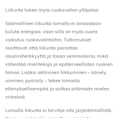
Liikunta tukee myös ruokavalion ylläpitoa
Säännöllinen liikunta lomalla ei ainoastaan
kuluta energiaa, vaan sillä on myös suora
vaikutus ruokavalintoihin. Tutkimukset
osoittavat, että liikunta parantaa
insuliiniherkkyyttä ja tasaa verensokeria, mikä
vähentää mielitekoja ja epäterveellisten ruokien
himoa. Lisäksi aktiivinen liikkuminen – kävely,
uiminen, pyöräily – tekee lomasta
elämyksellisempää ja auttaa pitämään mielen
virkeänä.
Lomalla liikunta ei tarvitse olla järjestelmällistä.