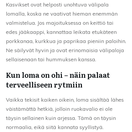
Kasvikset ovat helposti unohtuva välipala
lomalla, koska ne vaativat hieman enemmän
valmistelua. Jos majoituksessa on keittiö tai
edes jääkaappi, kannattaa leikata etukäteen
porkkanaa, kurkkua ja paprikaa pieniin paloihin.
Ne säilyvät hyvin ja ovat erinomaisia välipaloja
sellaisenaan tai hummuksen kanssa.
Kun loma on ohi – näin palaat
terveelliseen rytmiin
Vaikka tekisit kaiken oikein, loma sisältää lähes
väistämättä hetkiä, jolloin ruokavalio ei ole
täysin sellainen kuin arjessa. Tämä on täysin
normaalia, eikä siitä kannata syyllistyä.