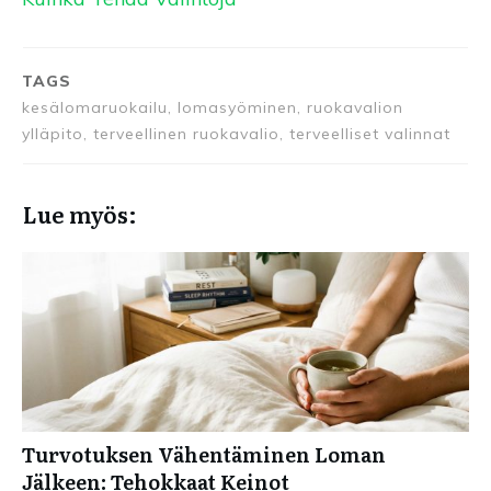
TAGS
kesälomaruokailu, lomasyöminen, ruokavalion
ylläpito, terveellinen ruokavalio, terveelliset valinnat
Lue myös:
Turvotuksen Vähentäminen Loman
Jälkeen: Tehokkaat Keinot