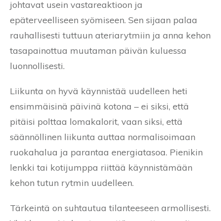
johtavat usein vastareaktioon ja
epäterveelliseen syömiseen. Sen sijaan palaa
rauhallisesti tuttuun ateriarytmiin ja anna kehon
tasapainottua muutaman päivän kuluessa
luonnollisesti.
Liikunta on hyvä käynnistää uudelleen heti
ensimmäisinä päivinä kotona – ei siksi, että
pitäisi polttaa lomakalorit, vaan siksi, että
säännöllinen liikunta auttaa normalisoimaan
ruokahalua ja parantaa energiatasoa. Pienikin
lenkki tai kotijumppa riittää käynnistämään
kehon tutun rytmin uudelleen.
Tärkeintä on suhtautua tilanteeseen armollisesti.