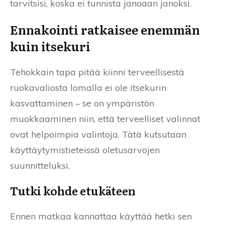
tarvitsisi, koska ei tunnista janoaan janoksi.
Ennakointi ratkaisee enemmän
kuin itsekuri
Tehokkain tapa pitää kiinni terveellisestä
ruokavaliosta lomalla ei ole itsekurin
kasvattaminen – se on ympäristön
muokkaaminen niin, että terveelliset valinnat
ovat helpoimpia valintoja. Tätä kutsutaan
käyttäytymistieteissä oletusarvojen
suunnitteluksi.
Tutki kohde etukäteen
Ennen matkaa kannattaa käyttää hetki sen