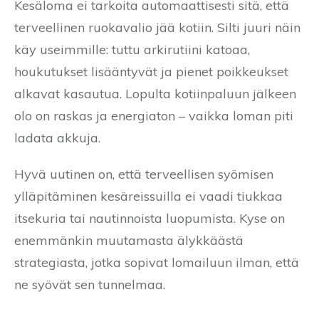
Kesäloma ei tarkoita automaattisesti sitä, että
terveellinen ruokavalio jää kotiin. Silti juuri näin
käy useimmille: tuttu arkirutiini katoaa,
houkutukset lisääntyvät ja pienet poikkeukset
alkavat kasautua. Lopulta kotiinpaluun jälkeen
olo on raskas ja energiaton – vaikka loman piti
ladata akkuja.
Hyvä uutinen on, että terveellisen syömisen
ylläpitäminen kesäreissuilla ei vaadi tiukkaa
itsekuria tai nautinnoista luopumista. Kyse on
enemmänkin muutamasta älykkäästä
strategiasta, jotka sopivat lomailuun ilman, että
ne syövät sen tunnelmaa.