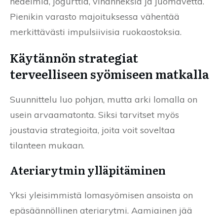
hedelmiä, jogurttia, vihanneksia ja juomavettä.
Pienikin varasto majoituksessa vähentää
merkittävästi impulsiivisia ruokaostoksia.
Käytännön strategiat
terveelliseen syömiseen matkalla
Suunnittelu luo pohjan, mutta arki lomalla on
usein arvaamatonta. Siksi tarvitset myös
joustavia strategioita, joita voit soveltaa
tilanteen mukaan.
Ateriarytmin ylläpitäminen
Yksi yleisimmistä lomasyömisen ansoista on
epäsäännöllinen ateriarytmi. Aamiainen jää