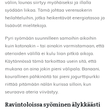
väliin, lounas siirtyy myöhäiseksi ja illalla
syödään liikaa. Tämä johtaa verensokerin
heilahteluihin, jotka heikentävät energiatasoa ja
lisäävät mielitekoja.
Pyri syömään suunnilleen samoihin aikoihin
kuin kotonakin – tai ainakin varmistamaan, että
aterioiden välillä ei kulu liian pitkiä aikoja.
Käytännössä tämä tarkoittaa usein sitä, että
mukana on aina jokin pieni välipala. Banaani,
kourallinen pähkinöitä tai pieni jogurttipurkki
riittää pitämään nälän kurissa silloin, kun
seuraava ateria viivästyy.
Ravintoloissa syöminen älykkäästi