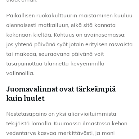
Paikallisen ruokakulttuurin maistaminen kuuluu
olennaisesti matkailuun, eikä sitä kannata
kokonaan kieltää. Kohtuus on avainasemassa:
jos yhtenä päivänä syöt jotain erityisen rasvaista
tai makeaa, seuraavana päivänä voit
tasapainottaa tilannetta kevyemmillä
valinnoilla.
Juomavalinnat ovat tärkeämpiä
kuin luulet
Nestetasapaino on yksi aliarvioituimmista
tekijöistä lomalla. Kuumassa ilmastossa kehon
vedentarve kasvaa merkittävästi, ja moni