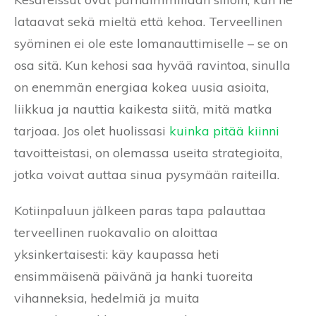
lataavat sekä mieltä että kehoa. Terveellinen
syöminen ei ole este lomanauttimiselle – se on
osa sitä. Kun kehosi saa hyvää ravintoa, sinulla
on enemmän energiaa kokea uusia asioita,
liikkua ja nauttia kaikesta siitä, mitä matka
tarjoaa. Jos olet huolissasi
kuinka pitää kiinni
tavoitteistasi, on olemassa useita strategioita,
jotka voivat auttaa sinua pysymään raiteilla.
Kotiinpaluun jälkeen paras tapa palauttaa
terveellinen ruokavalio on aloittaa
yksinkertaisesti: käy kaupassa heti
ensimmäisenä päivänä ja hanki tuoreita
vihanneksia, hedelmiä ja muita