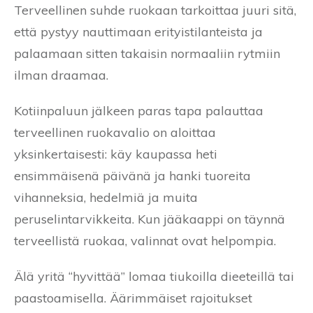
Terveellinen suhde ruokaan tarkoittaa juuri sitä,
että pystyy nauttimaan erityistilanteista ja
palaamaan sitten takaisin normaaliin rytmiin
ilman draamaa.
Kotiinpaluun jälkeen paras tapa palauttaa
terveellinen ruokavalio on aloittaa
yksinkertaisesti: käy kaupassa heti
ensimmäisenä päivänä ja hanki tuoreita
vihanneksia, hedelmiä ja muita
peruselintarvikkeita. Kun jääkaappi on täynnä
terveellistä ruokaa, valinnat ovat helpompia.
Älä yritä “hyvittää” lomaa tiukoilla dieeteillä tai
paastoamisella. Äärimmäiset rajoitukset