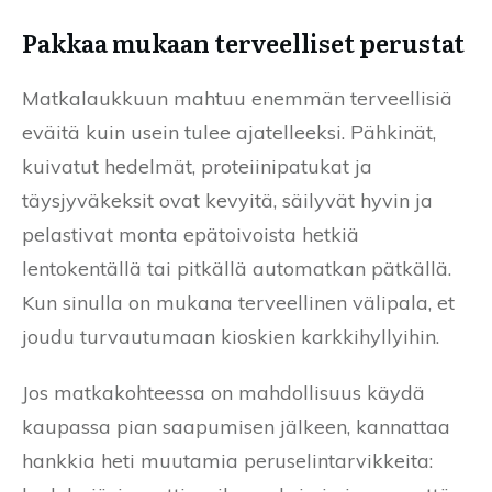
Pakkaa mukaan terveelliset perustat
Matkalaukkuun mahtuu enemmän terveellisiä
eväitä kuin usein tulee ajatelleeksi. Pähkinät,
kuivatut hedelmät, proteiinipatukat ja
täysjyväkeksit ovat kevyitä, säilyvät hyvin ja
pelastivat monta epätoivoista hetkiä
lentokentällä tai pitkällä automatkan pätkällä.
Kun sinulla on mukana terveellinen välipala, et
joudu turvautumaan kioskien karkkihyllyihin.
Jos matkakohteessa on mahdollisuus käydä
kaupassa pian saapumisen jälkeen, kannattaa
hankkia heti muutamia peruselintarvikkeita: