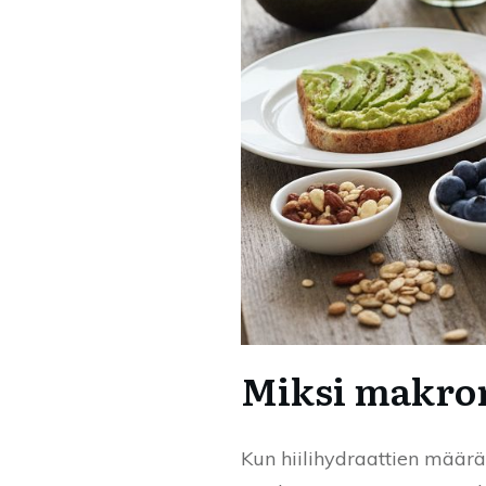
Miksi makror
Kun hiilihydraattien määrä