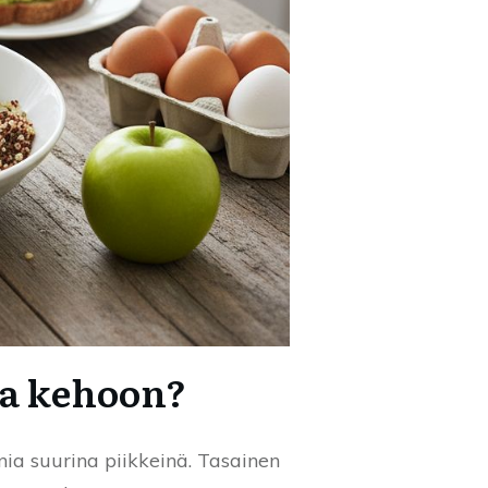
aa kehoon?
nia suurina piikkeinä. Tasainen