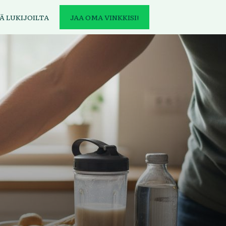
Ä LUKIJOILTA
JAA OMA VINKKISI!