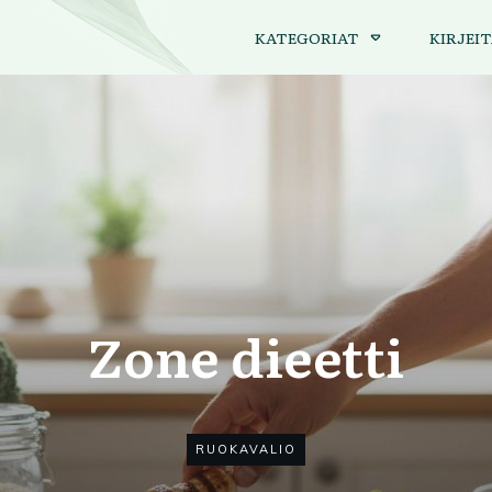
KATEGORIAT
KIRJEIT
Zone dieetti
RUOKAVALIO