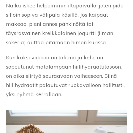
Nälkä iskee helpoimmin iltapäivällä, joten pidä
silloin sopiva välipala käsillä. Jos kaipaat
makeaa, pieni annos pähkinöitä tai
täysrasvainen kreikkalainen jogurtti (ilman
sokeria) auttaa pitämään himon kurissa.
Kun kaksi viikkoa on takana ja keho on
sopeutunut matalampaan hiilihydraattitasoon,
on aika siirtyä seuraavaan vaiheeseen. Siinä
hiilihydraatit palautuvat ruokavalioon hallitusti,
yksi ryhmä kerrallaan.