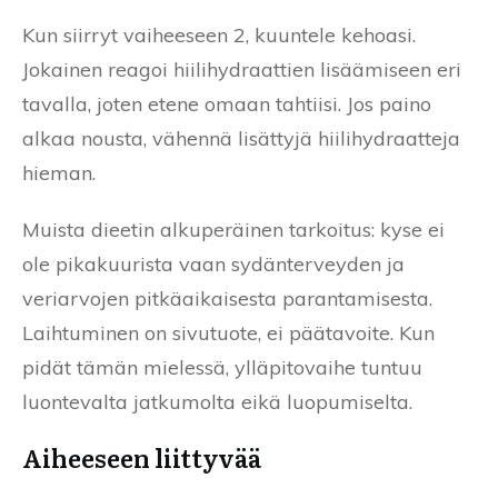
Kun siirryt vaiheeseen 2, kuuntele kehoasi.
Jokainen reagoi hiilihydraattien lisäämiseen eri
tavalla, joten etene omaan tahtiisi. Jos paino
alkaa nousta, vähennä lisättyjä hiilihydraatteja
hieman.
Muista dieetin alkuperäinen tarkoitus: kyse ei
ole pikakuurista vaan sydänterveyden ja
veriarvojen pitkäaikaisesta parantamisesta.
Laihtuminen on sivutuote, ei päätavoite. Kun
pidät tämän mielessä, ylläpitovaihe tuntuu
luontevalta jatkumolta eikä luopumiselta.
Aiheeseen liittyvää