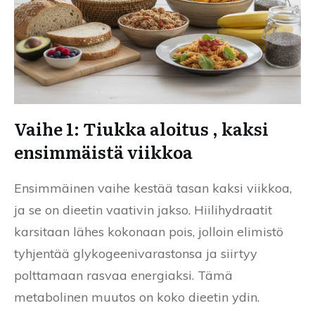
Vaihe 1: Tiukka aloitus , kaksi
ensimmäistä viikkoa
Ensimmäinen vaihe kestää tasan kaksi viikkoa,
ja se on dieetin vaativin jakso. Hiilihydraatit
karsitaan lähes kokonaan pois, jolloin elimistö
tyhjentää glykogeenivarastonsa ja siirtyy
polttamaan rasvaa energiaksi. Tämä
metabolinen muutos on koko dieetin ydin.