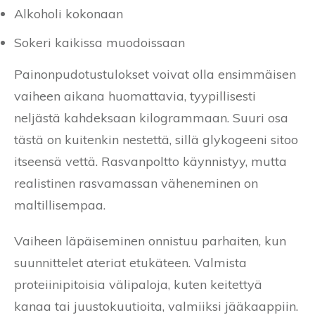
Alkoholi kokonaan
Sokeri kaikissa muodoissaan
Painonpudotustulokset voivat olla ensimmäisen
vaiheen aikana huomattavia, tyypillisesti
neljästä kahdeksaan kilogrammaan. Suuri osa
tästä on kuitenkin nestettä, sillä glykogeeni sitoo
itseensä vettä. Rasvanpoltto käynnistyy, mutta
realistinen rasvamassan väheneminen on
maltillisempaa.
Vaiheen läpäiseminen onnistuu parhaiten, kun
suunnittelet ateriat etukäteen. Valmista
proteiinipitoisia välipaloja, kuten keitettyä
kanaa tai juustokuutioita, valmiiksi jääkaappiin.