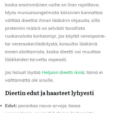
koska ensimmäinen vaihe on liian rajoittava.
Myös munuaisongelmista kärsivien kannattaa
välttää dieettiä ilman lääkärin ohjausta, sillä
proteiinin määrä on selvästi tavallista
ruokavaliota korkeampi. Jos käytät verenpaine-
tai verensokerilääkitystä, konsultoi lääkäriä
ennen aloittamista, koska dieetti voi muuttaa
lääkkeiden tarvetta nopeasti.
Jos haluat löytää
Helpoin dieetti ikinä
, tämä ei
välttämättä ole sinulle.
Dieetin edut ja haasteet lyhyesti
Edut:
parantaa rasva-arvoja, tasaa