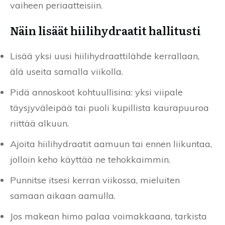
vaiheen periaatteisiin.
Näin lisäät hiilihydraatit hallitusti
Lisää yksi uusi hiilihydraattilähde kerrallaan,
älä useita samalla viikolla.
Pidä annoskoot kohtuullisina: yksi viipale
täysjyväleipää tai puoli kupillista kaurapuuroa
riittää alkuun.
Ajoita hiilihydraatit aamuun tai ennen liikuntaa,
jolloin keho käyttää ne tehokkaimmin.
Punnitse itsesi kerran viikossa, mieluiten
samaan aikaan aamulla.
Jos makean himo palaa voimakkaana, tarkista