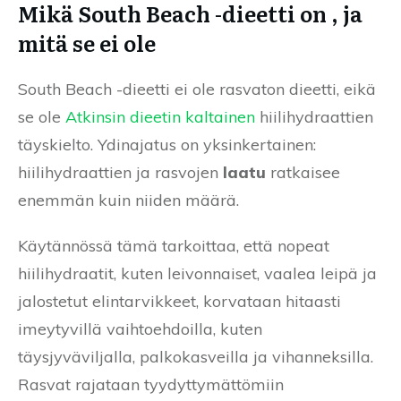
Mikä South Beach -dieetti on , ja
mitä se ei ole
South Beach -dieetti ei ole rasvaton dieetti, eikä
se ole
Atkinsin dieetin kaltainen
hiilihydraattien
täyskielto. Ydinajatus on yksinkertainen:
hiilihydraattien ja rasvojen
laatu
ratkaisee
enemmän kuin niiden määrä.
Käytännössä tämä tarkoittaa, että nopeat
hiilihydraatit, kuten leivonnaiset, vaalea leipä ja
jalostetut elintarvikkeet, korvataan hitaasti
imeytyvillä vaihtoehdoilla, kuten
täysjyväviljalla, palkokasveilla ja vihanneksilla.
Rasvat rajataan tyydyttymättömiin