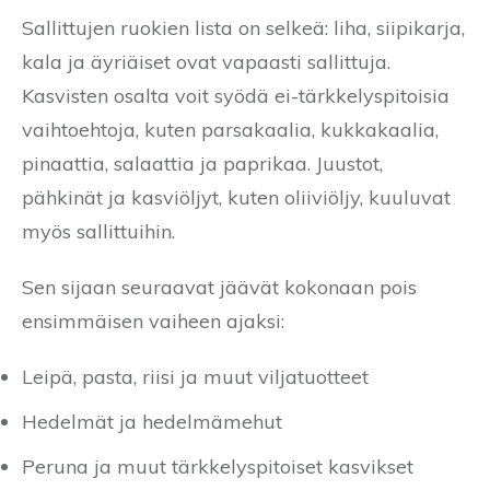
Sallittujen ruokien lista on selkeä: liha, siipikarja,
kala ja äyriäiset ovat vapaasti sallittuja.
Kasvisten osalta voit syödä ei-tärkkelyspitoisia
vaihtoehtoja, kuten parsakaalia, kukkakaalia,
pinaattia, salaattia ja paprikaa. Juustot,
pähkinät ja kasviöljyt, kuten oliiviöljy, kuuluvat
myös sallittuihin.
Sen sijaan seuraavat jäävät kokonaan pois
ensimmäisen vaiheen ajaksi:
Leipä, pasta, riisi ja muut viljatuotteet
Hedelmät ja hedelmämehut
Peruna ja muut tärkkelyspitoiset kasvikset