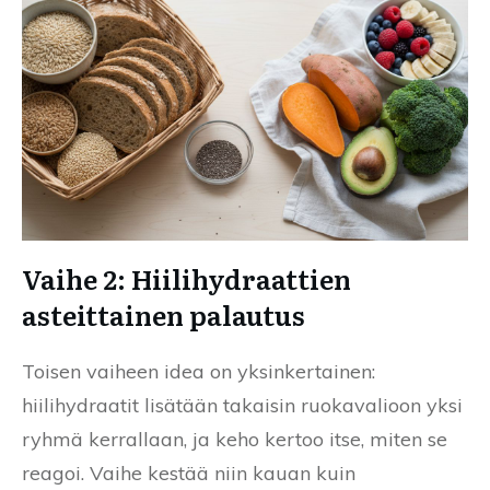
Vaihe 2: Hiilihydraattien
asteittainen palautus
Toisen vaiheen idea on yksinkertainen:
hiilihydraatit lisätään takaisin ruokavalioon yksi
ryhmä kerrallaan, ja keho kertoo itse, miten se
reagoi. Vaihe kestää niin kauan kuin