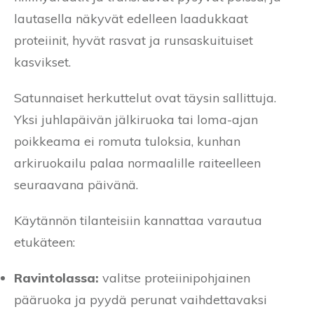
lautasella näkyvät edelleen laadukkaat
proteiinit, hyvät rasvat ja runsaskuituiset
kasvikset.
Satunnaiset herkuttelut ovat täysin sallittuja.
Yksi juhlapäivän jälkiruoka tai loma-ajan
poikkeama ei romuta tuloksia, kunhan
arkiruokailu palaa normaalille raiteelleen
seuraavana päivänä.
Käytännön tilanteisiin kannattaa varautua
etukäteen:
Ravintolassa:
valitse proteiinipohjainen
pääruoka ja pyydä perunat vaihdettavaksi