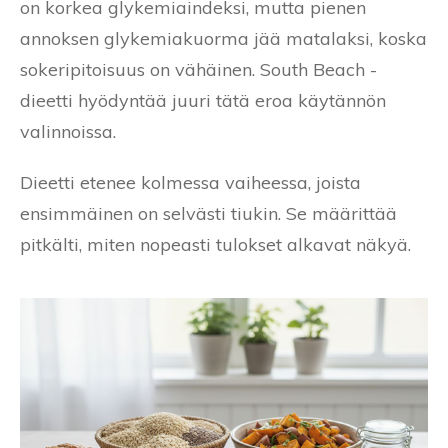
on korkea glykemiaindeksi, mutta pienen
annoksen glykemiakuorma jää matalaksi, koska
sokeripitoisuus on vähäinen. South Beach -
dieetti hyödyntää juuri tätä eroa käytännön
valinnoissa.
Dieetti etenee kolmessa vaiheessa, joista
ensimmäinen on selvästi tiukin. Se määrittää
pitkälti, miten nopeasti tulokset alkavat näkyä.