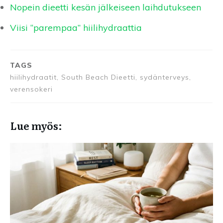
Nopein dieetti kesän jälkeiseen laihdutukseen
Viisi “parempaa” hiilihydraattia
TAGS
hiilihydraatit, South Beach Dieetti, sydänterveys,
verensokeri
Lue myös: