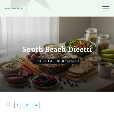
South Beach Dieetti
LAIHDUTUS
,
RUOKAVALIO