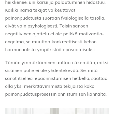
heikkenee, uni kärsii ja palautuminen hidastuu.
Kaikki nämä tekijät vaikeuttavat
painonpudotusta suoraan fysiologisella tasolla,
eivät vain psykologisesti. Toisin sanoen
negatiivinen ajattelu ei ole pelkkä motivaatio-
ongelma, se muuttaa konkreettisesti kehon
hormonaalista ympäristöä epäsuotuisaksi.
Tämän ymmärtäminen auttaa näkemään, miksi
sisäinen puhe ei ole yhdentekevää. Se, mitä
sanot itsellesi epäonnistumisen hetkellä, saattaa
olla yksi merkittävimmistä tekijöistä koko
painonpudotusprosessin onnistumisen kannalta.