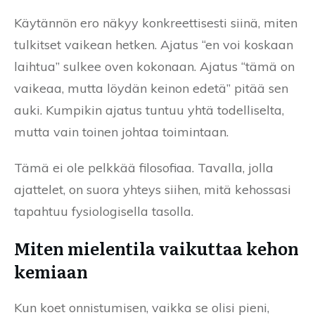
Käytännön ero näkyy konkreettisesti siinä, miten
tulkitset vaikean hetken. Ajatus “en voi koskaan
laihtua” sulkee oven kokonaan. Ajatus “tämä on
vaikeaa, mutta löydän keinon edetä” pitää sen
auki. Kumpikin ajatus tuntuu yhtä todelliselta,
mutta vain toinen johtaa toimintaan.
Tämä ei ole pelkkää filosofiaa. Tavalla, jolla
ajattelet, on suora yhteys siihen, mitä kehossasi
tapahtuu fysiologisella tasolla.
Miten mielentila vaikuttaa kehon
kemiaan
Kun koet onnistumisen, vaikka se olisi pieni,