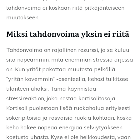
tahdonvoima ei koskaan riitä pitkäjänteiseen
muutokseen.
Miksi tahdonvoima yksin ei riitä
Tahdonvoima on rajallinen resurssi, ja se kuluu
sitä nopeammin, mitä enemmän stressiä arjessa
on. Kun yrität pakottaa muutosta pelkällä
“yritän kovemmin” -asenteella, kehosi tulkitsee
tilanteen uhaksi. Tämä käynnistää
stressireaktion, joka nostaa kortisolitasoja.
Kortisoli puolestaan lisää ruokahalua erityisesti
sokeripitoisia ja rasvaisia ruokia kohtaan, koska
keho hakee nopeaa energiaa selviytyäkseen
koetusta uhasta. Kyse ei ole heikkoudesta, vaan