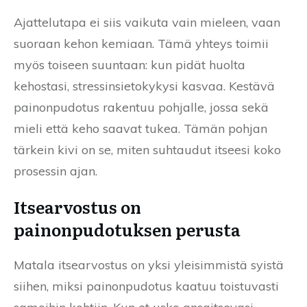
Ajattelutapa ei siis vaikuta vain mieleen, vaan
suoraan kehon kemiaan. Tämä yhteys toimii
myös toiseen suuntaan: kun pidät huolta
kehostasi, stressinsietokykysi kasvaa. Kestävä
painonpudotus rakentuu pohjalle, jossa sekä
mieli että keho saavat tukea. Tämän pohjan
tärkein kivi on se, miten suhtaudut itseesi koko
prosessin ajan.
Itsearvostus on
painonpudotuksen perusta
Matala itsearvostus on yksi yleisimmistä syistä
siihen, miksi painonpudotus kaatuu toistuvasti