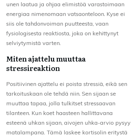
unen laatua ja ohjaa elimistöä varastoimaan
energiaa nimenomaan vatsaonteloon. Kyse ei
siis ole tahdonvoiman puutteesta, vaan
fysiologisesta reaktiosta, joka on kehittynyt
selviytymistä varten.
Miten ajattelu muuttaa
stressireaktion
Positiivinen ajattelu ei poista stressiä, eikä sen
tarkoituskaan ole tehdä niin. Sen sijaan se
muuttaa tapaa, jolla tulkitset stressaavan
tilanteen. Kun koet haasteen hallittavana
esteenä uhkan sijaan, aivojen uhka-arvio pysyy
matalampana. Tämä laskee kortisolin eritystä