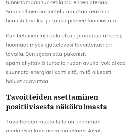
tunnistamaan tunnetilansa ennen ateriaa.
Säännöllinen harjoittelu muuttaa reaktion
hitaasti tavaksi, ja tauko pitenee luonnostaan.
Kun tietoinen läsnäolo alkaa juureutua arkeesi,
huomaat myös ajattelevasi tavoitteitasi eri
tavalla. Sen sijaan että pakenisit
epämiellyttäviä tunteita ruoan avulla, voit alkaa
suunnata energiasi kohti sitä, mitä oikeasti
haluat saavuttaa.
Tavoitteiden asettaminen
positiivisesta näkökulmasta
Tavoitteiden muotoilulla on enemmän
merkitystä kuin usein ajatellaan. Aivot