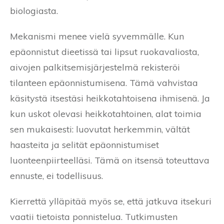
biologiasta.
Mekanismi menee vielä syvemmälle. Kun
epäonnistut dieetissä tai lipsut ruokavaliosta,
aivojen palkitsemisjärjestelmä rekisteröi
tilanteen epäonnistumisena. Tämä vahvistaa
käsitystä itsestäsi heikkotahtoisena ihmisenä. Ja
kun uskot olevasi heikkotahtoinen, alat toimia
sen mukaisesti: luovutat herkemmin, vältät
haasteita ja selität epäonnistumiset
luonteenpiirteelläsi. Tämä on itsensä toteuttava
ennuste, ei todellisuus.
Kierrettä ylläpitää myös se, että jatkuva itsekuri
vaatii tietoista ponnistelua. Tutkimusten