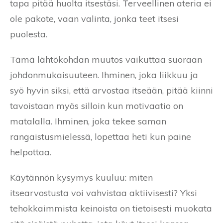
tapa pitää huolta itsestäsi. Terveellinen ateria ei
ole pakote, vaan valinta, jonka teet itsesi
puolesta.
Tämä lähtökohdan muutos vaikuttaa suoraan
johdonmukaisuuteen. Ihminen, joka liikkuu ja
syö hyvin siksi, että arvostaa itseään, pitää kiinni
tavoistaan myös silloin kun motivaatio on
matalalla. Ihminen, joka tekee saman
rangaistusmielessä, lopettaa heti kun paine
helpottaa.
Käytännön kysymys kuuluu: miten
itsearvostusta voi vahvistaa aktiivisesti? Yksi
tehokkaimmista keinoista on tietoisesti muokata