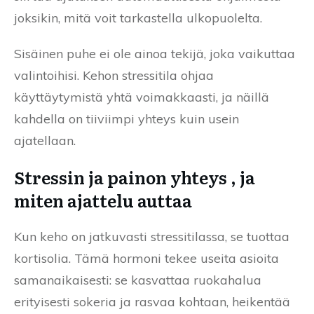
joksikin, mitä voit tarkastella ulkopuolelta.
Sisäinen puhe ei ole ainoa tekijä, joka vaikuttaa
valintoihisi. Kehon stressitila ohjaa
käyttäytymistä yhtä voimakkaasti, ja näillä
kahdella on tiiviimpi yhteys kuin usein
ajatellaan.
Stressin ja painon yhteys , ja
miten ajattelu auttaa
Kun keho on jatkuvasti stressitilassa, se tuottaa
kortisolia. Tämä hormoni tekee useita asioita
samanaikaisesti: se kasvattaa ruokahalua
erityisesti sokeria ja rasvaa kohtaan, heikentää