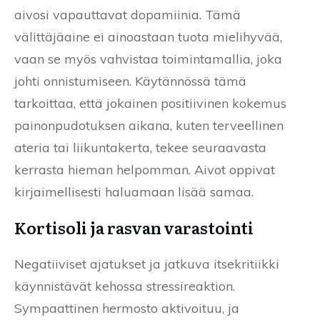
aivosi vapauttavat dopamiinia. Tämä
välittäjäaine ei ainoastaan tuota mielihyvää,
vaan se myös vahvistaa toimintamallia, joka
johti onnistumiseen. Käytännössä tämä
tarkoittaa, että jokainen positiivinen kokemus
painonpudotuksen aikana, kuten terveellinen
ateria tai liikuntakerta, tekee seuraavasta
kerrasta hieman helpomman. Aivot oppivat
kirjaimellisesti haluamaan lisää samaa.
Kortisoli ja rasvan varastointi
Negatiiviset ajatukset ja jatkuva itsekritiikki
käynnistävät kehossa stressireaktion.
Sympaattinen hermosto aktivoituu, ja