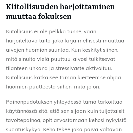
Kiitollisuuden harjoittaminen
muuttaa fokuksen
Kiitollisuus ei ole pelkkä tunne, vaan
harjoiteltava taito, joka kirjaimellisesti muuttaa
aivojen huomion suuntaa. Kun keskityt siihen,
mitä sinulta vielä puuttuu, aivosi tulkitsevat
tilanteen uhkana ja stressivaste aktivoituu.
Kiitollisuus katkaisee tämän kierteen: se ohjaa
huomion puutteesta siihen, mitä jo on.
Painonpudotuksen yhteydessä tämä tarkoittaa
käytännössä sitä, että sen sijaan kuin tuijottaisit
tavoitepainoa, opit arvostamaan kehosi nykyistä
suorituskykyä. Keho tekee joka päivä valtavan