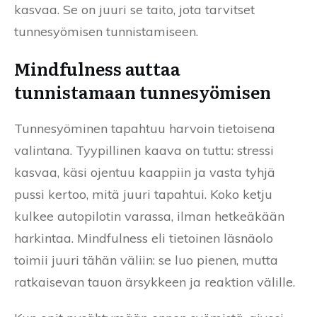
kasvaa. Se on juuri se taito, jota tarvitset
tunnesyömisen tunnistamiseen.
Mindfulness auttaa
tunnistamaan tunnesyömisen
Tunnesyöminen tapahtuu harvoin tietoisena
valintana. Tyypillinen kaava on tuttu: stressi
kasvaa, käsi ojentuu kaappiin ja vasta tyhjä
pussi kertoo, mitä juuri tapahtui. Koko ketju
kulkee autopilotin varassa, ilman hetkeäkään
harkintaa. Mindfulness eli tietoinen läsnäolo
toimii juuri tähän väliin: se luo pienen, mutta
ratkaisevan tauon ärsykkeen ja reaktion välille.