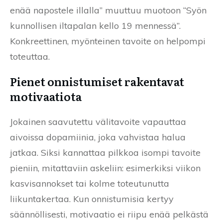
enää napostele illalla” muuttuu muotoon “Syön
kunnollisen iltapalan kello 19 mennessä”.
Konkreettinen, myönteinen tavoite on helpompi
toteuttaa.
Pienet onnistumiset rakentavat
motivaatiota
Jokainen saavutettu välitavoite vapauttaa
aivoissa dopamiinia, joka vahvistaa halua
jatkaa. Siksi kannattaa pilkkoa isompi tavoite
pieniin, mitattaviin askeliin: esimerkiksi viikon
kasvisannokset tai kolme toteutunutta
liikuntakertaa. Kun onnistumisia kertyy
säännöllisesti, motivaatio ei riipu enää pelkästä