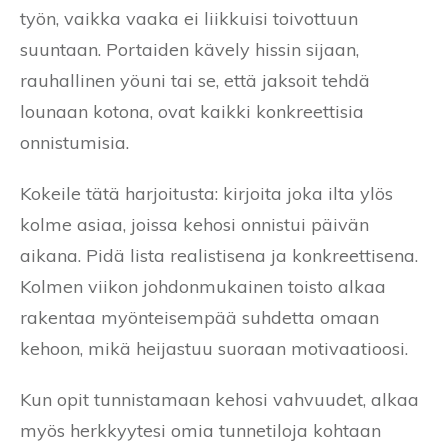
työn, vaikka vaaka ei liikkuisi toivottuun
suuntaan. Portaiden kävely hissin sijaan,
rauhallinen yöuni tai se, että jaksoit tehdä
lounaan kotona, ovat kaikki konkreettisia
onnistumisia.
Kokeile tätä harjoitusta: kirjoita joka ilta ylös
kolme asiaa, joissa kehosi onnistui päivän
aikana. Pidä lista realistisena ja konkreettisena.
Kolmen viikon johdonmukainen toisto alkaa
rakentaa myönteisempää suhdetta omaan
kehoon, mikä heijastuu suoraan motivaatioosi.
Kun opit tunnistamaan kehosi vahvuudet, alkaa
myös herkkyytesi omia tunnetiloja kohtaan