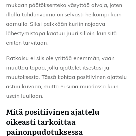
mukaan päätöksenteko väsyttää aivoja, joten
illalla tahdonvoima on selvästi heikompi kuin
aamulla. Siksi pelkkään kuriin nojaava
lähestymistapa kaatuu juuri silloin, kun sitä
eniten tarvitaan.
Ratkaisu ei siis ole yrittää enemmän, vaan
muuttaa tapaa, jolla ajattelet itsestäsi ja
muutoksesta. Tässä kohtaa positiivinen ajattelu
astuu kuvaan, mutta ei siinä muodossa kuin
usein luullaan.
Mitä positiivinen ajattelu
oikeasti tarkoittaa
painonpudotuksessa