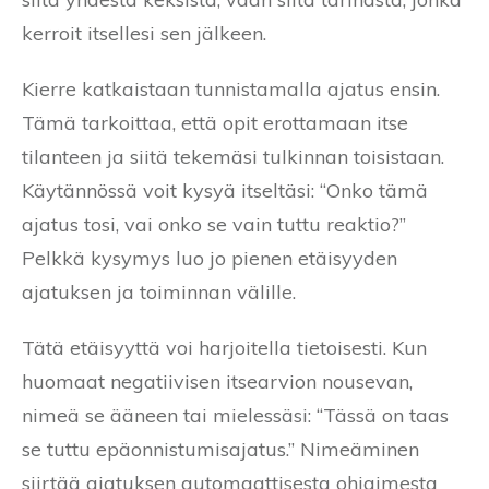
kerroit itsellesi sen jälkeen.
Kierre katkaistaan tunnistamalla ajatus ensin.
Tämä tarkoittaa, että opit erottamaan itse
tilanteen ja siitä tekemäsi tulkinnan toisistaan.
Käytännössä voit kysyä itseltäsi: “Onko tämä
ajatus tosi, vai onko se vain tuttu reaktio?”
Pelkkä kysymys luo jo pienen etäisyyden
ajatuksen ja toiminnan välille.
Tätä etäisyyttä voi harjoitella tietoisesti. Kun
huomaat negatiivisen itsearvion nousevan,
nimeä se ääneen tai mielessäsi: “Tässä on taas
se tuttu epäonnistumisajatus.” Nimeäminen
siirtää ajatuksen automaattisesta ohjaimesta