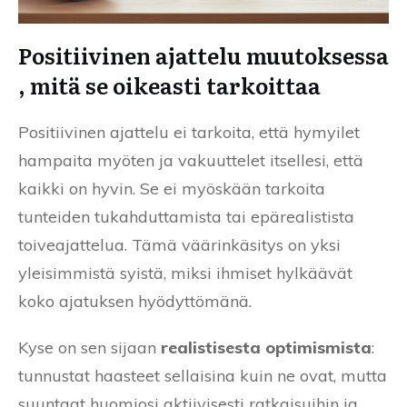
Positiivinen ajattelu muutoksessa
, mitä se oikeasti tarkoittaa
Positiivinen ajattelu ei tarkoita, että hymyilet
hampaita myöten ja vakuuttelet itsellesi, että
kaikki on hyvin. Se ei myöskään tarkoita
tunteiden tukahduttamista tai epärealistista
toiveajattelua. Tämä väärinkäsitys on yksi
yleisimmistä syistä, miksi ihmiset hylkäävät
koko ajatuksen hyödyttömänä.
Kyse on sen sijaan
realistisesta optimismista
:
tunnustat haasteet sellaisina kuin ne ovat, mutta
suuntaat huomiosi aktiivisesti ratkaisuihin ja