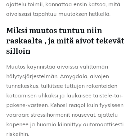
ajattelu toimii, kannattaa ensin katsoa, mitä
aivoissasi tapahtuu muutoksen hetkellä.
Miksi muutos tuntuu niin
raskaalta , ja mitä aivot tekevät
silloin
Muutos käynnistää aivoissa välittömän
hälytysjärjestelmän. Amygdala, aivojen
tunnekeskus, tulkitsee tuttujen rakenteiden
katoamisen uhkaksi ja laukaisee taistele-tai-
pakene-vasteen. Kehosi reagoi kuin fyysiseen
vaaraan: stressihormonit nousevat, ajattelu
kapenee ja huomio kiinnittyy automaattisesti
riskeihin.