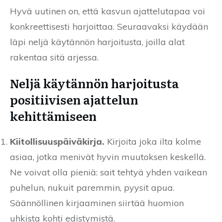
Hyvä uutinen on, että kasvun ajattelutapaa voi
konkreettisesti harjoittaa. Seuraavaksi käydään
läpi neljä käytännön harjoitusta, joilla alat
rakentaa sitä arjessa.
Neljä käytännön harjoitusta
positiivisen ajattelun
kehittämiseen
Kiitollisuuspäiväkirja.
Kirjoita joka ilta kolme
asiaa, jotka menivät hyvin muutoksen keskellä.
Ne voivat olla pieniä: sait tehtyä yhden vaikean
puhelun, nukuit paremmin, pyysit apua.
Säännöllinen kirjaaminen siirtää huomion
uhkista kohti edistymistä.