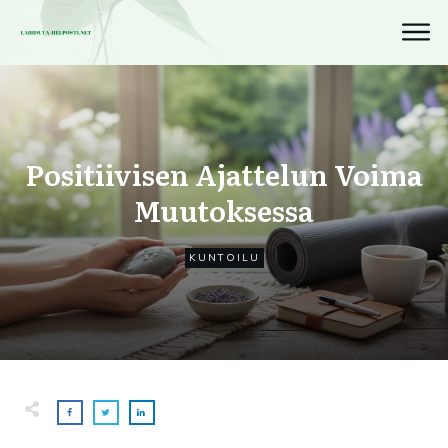
Positiivisen Ajattelun Voima
Muutoksessa
KUNTOILU