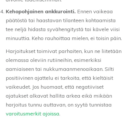
Kehopohjainen ankkurointi.
Ennen vaikeaa
päätöstä tai haastavan tilanteen kohtaamista
tee neljä hidasta syvähengitystä tai kävele viisi
minuuttia. Keho rauhoittaa mielen, ei toisin päin.
Harjoitukset toimivat parhaiten, kun ne liitetään
olemassa oleviin rutiineihin, esimerkiksi
aamiaiseen tai nukkumaanmenoaikaan. Silti
positiivinen ajattelu ei tarkoita, että kieltäisit
vaikeudet. Jos huomaat, että negatiiviset
ajatukset alkavat hallita arkea eikä mikään
harjoitus tunnu auttavan, on syytä tunnistaa
varoitusmerkit ajoissa
.