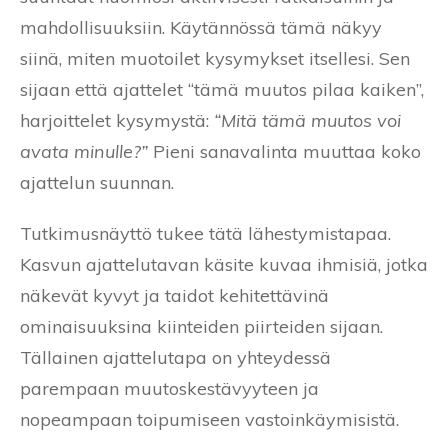
mahdollisuuksiin. Käytännössä tämä näkyy
siinä, miten muotoilet kysymykset itsellesi. Sen
sijaan että ajattelet “tämä muutos pilaa kaiken”,
harjoittelet kysymystä:
“Mitä tämä muutos voi
avata minulle?”
Pieni sanavalinta muuttaa koko
ajattelun suunnan.
Tutkimusnäyttö tukee tätä lähestymistapaa.
Kasvun ajattelutavan käsite kuvaa ihmisiä, jotka
näkevät kyvyt ja taidot kehitettävinä
ominaisuuksina kiinteiden piirteiden sijaan.
Tällainen ajattelutapa on yhteydessä
parempaan muutoskestävyyteen ja
nopeampaan toipumiseen vastoinkäymisistä.