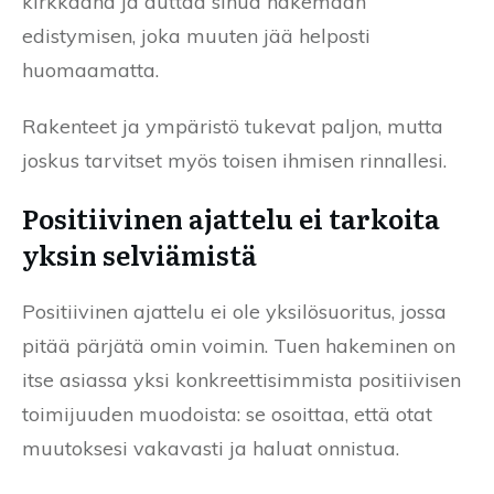
kirkkaana ja auttaa sinua näkemään
edistymisen, joka muuten jää helposti
huomaamatta.
Rakenteet ja ympäristö tukevat paljon, mutta
joskus tarvitset myös toisen ihmisen rinnallesi.
Positiivinen ajattelu ei tarkoita
yksin selviämistä
Positiivinen ajattelu ei ole yksilösuoritus, jossa
pitää pärjätä omin voimin. Tuen hakeminen on
itse asiassa yksi konkreettisimmista positiivisen
toimijuuden muodoista: se osoittaa, että otat
muutoksesi vakavasti ja haluat onnistua.