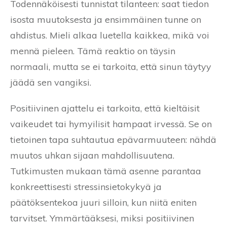
Todennäköisesti tunnistat tilanteen: saat tiedon
isosta muutoksesta ja ensimmäinen tunne on
ahdistus. Mieli alkaa luetella kaikkea, mikä voi
mennä pieleen. Tämä reaktio on täysin
normaali, mutta se ei tarkoita, että sinun täytyy
jäädä sen vangiksi.
Positiivinen ajattelu ei tarkoita, että kieltäisit
vaikeudet tai hymyilisit hampaat irvessä. Se on
tietoinen tapa suhtautua epävarmuuteen: nähdä
muutos uhkan sijaan mahdollisuutena.
Tutkimusten mukaan tämä asenne parantaa
konkreettisesti stressinsietokykyä ja
päätöksentekoa juuri silloin, kun niitä eniten
tarvitset. Ymmärtääksesi, miksi positiivinen