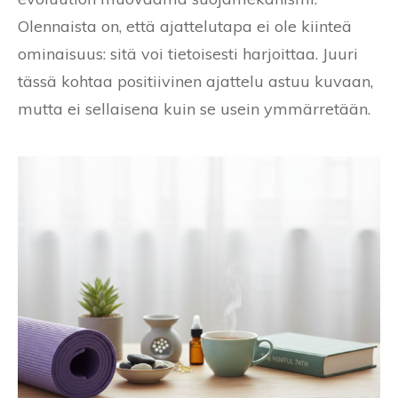
Olennaista on, että ajattelutapa ei ole kiinteä
ominaisuus: sitä voi tietoisesti harjoittaa. Juuri
tässä kohtaa positiivinen ajattelu astuu kuvaan,
mutta ei sellaisena kuin se usein ymmärretään.