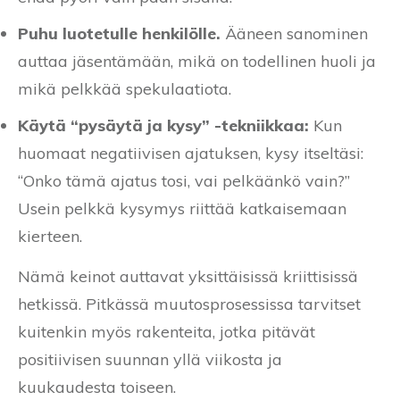
Puhu luotetulle henkilölle.
Ääneen sanominen
auttaa jäsentämään, mikä on todellinen huoli ja
mikä pelkkää spekulaatiota.
Käytä “pysäytä ja kysy” -tekniikkaa:
Kun
huomaat negatiivisen ajatuksen, kysy itseltäsi:
“Onko tämä ajatus tosi, vai pelkäänkö vain?”
Usein pelkkä kysymys riittää katkaisemaan
kierteen.
Nämä keinot auttavat yksittäisissä kriittisissä
hetkissä. Pitkässä muutosprosessissa tarvitset
kuitenkin myös rakenteita, jotka pitävät
positiivisen suunnan yllä viikosta ja
kuukaudesta toiseen.