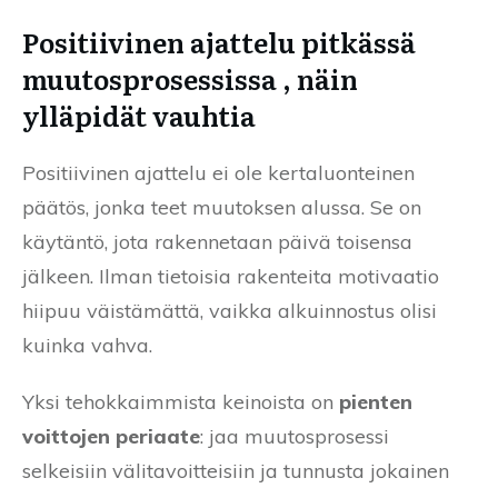
Positiivinen ajattelu pitkässä
muutosprosessissa , näin
ylläpidät vauhtia
Positiivinen ajattelu ei ole kertaluonteinen
päätös, jonka teet muutoksen alussa. Se on
käytäntö, jota rakennetaan päivä toisensa
jälkeen. Ilman tietoisia rakenteita motivaatio
hiipuu väistämättä, vaikka alkuinnostus olisi
kuinka vahva.
Yksi tehokkaimmista keinoista on
pienten
voittojen periaate
: jaa muutosprosessi
selkeisiin välitavoitteisiin ja tunnusta jokainen