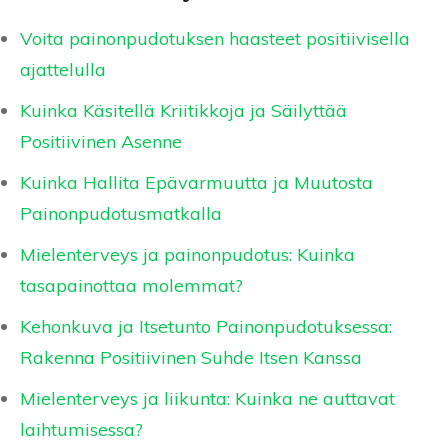
Voita painonpudotuksen haasteet positiivisella
ajattelulla
Kuinka Käsitellä Kriitikkoja ja Säilyttää
Positiivinen Asenne
Kuinka Hallita Epävarmuutta ja Muutosta
Painonpudotusmatkalla
Mielenterveys ja painonpudotus: Kuinka
tasapainottaa molemmat?
Kehonkuva ja Itsetunto Painonpudotuksessa:
Rakenna Positiivinen Suhde Itsen Kanssa
Mielenterveys ja liikunta: Kuinka ne auttavat
laihtumisessa?