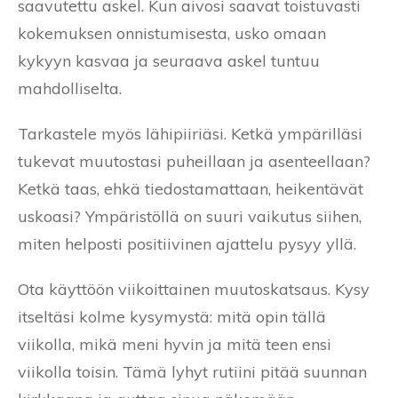
saavutettu askel. Kun aivosi saavat toistuvasti
kokemuksen onnistumisesta, usko omaan
kykyyn kasvaa ja seuraava askel tuntuu
mahdolliselta.
Tarkastele myös lähipiiriäsi. Ketkä ympärilläsi
tukevat muutostasi puheillaan ja asenteellaan?
Ketkä taas, ehkä tiedostamattaan, heikentävät
uskoasi? Ympäristöllä on suuri vaikutus siihen,
miten helposti positiivinen ajattelu pysyy yllä.
Ota käyttöön viikoittainen muutoskatsaus. Kysy
itseltäsi kolme kysymystä: mitä opin tällä
viikolla, mikä meni hyvin ja mitä teen ensi
viikolla toisin. Tämä lyhyt rutiini pitää suunnan