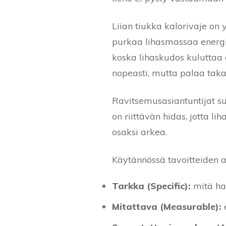
Liian tiukka kalorivaje on 
purkaa lihasmassaa energi
koska lihaskudos kuluttaa
nopeasti, mutta palaa taka
Ravitsemusasiantuntijat su
on riittävän hidas, jotta 
osaksi arkea.
Käytännössä tavoitteiden a
Tarkka (Specific):
mitä ha
Mitattava (Measurable):
e