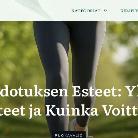
KATEGORIAT
KIRJEIT
dotuksen Esteet: Y
eet ja Kuinka Voit
RUOKAVALIO