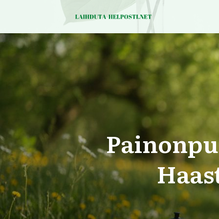
Painonpu
Haast