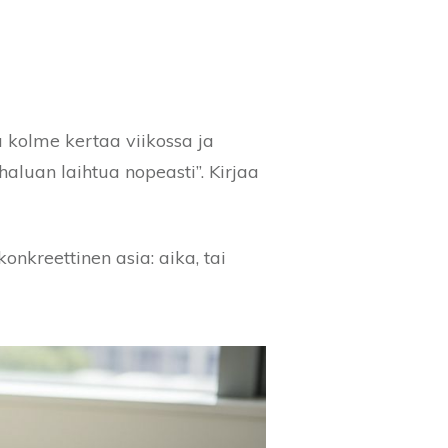
 kolme kertaa viikossa ja
aluan laihtua nopeasti”. Kirjaa
onkreettinen asia: aika, tai