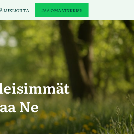
Ä LUKIJOILTA
JAA OMA VINKKISI!
leisimmät
taa Ne