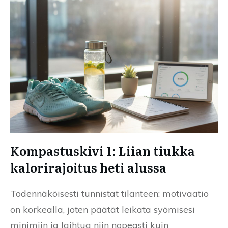
Kompastuskivi 1: Liian tiukka
kalorirajoitus heti alussa
Todennäköisesti tunnistat tilanteen: motivaatio
on korkealla, joten päätät leikata syömisesi
minimiin ja laihtua niin nopeasti kuin