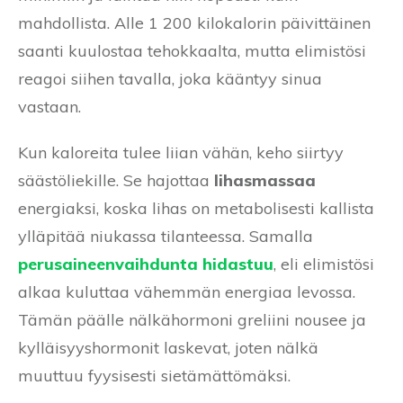
mahdollista. Alle 1 200 kilokalorin päivittäinen
saanti kuulostaa tehokkaalta, mutta elimistösi
reagoi siihen tavalla, joka kääntyy sinua
vastaan.
Kun kaloreita tulee liian vähän, keho siirtyy
säästöliekille. Se hajottaa
lihasmassaa
energiaksi, koska lihas on metabolisesti kallista
ylläpitää niukassa tilanteessa. Samalla
perusaineenvaihdunta hidastuu
, eli elimistösi
alkaa kuluttaa vähemmän energiaa levossa.
Tämän päälle nälkähormoni greliini nousee ja
kylläisyyshormonit laskevat, joten nälkä
muuttuu fyysisesti sietämättömäksi.