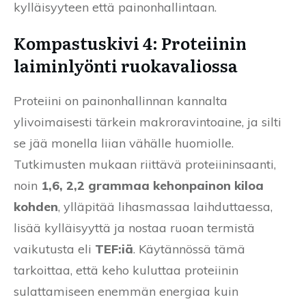
kylläisyyteen että painonhallintaan.
Kompastuskivi 4: Proteiinin
laiminlyönti ruokavaliossa
Proteiini on painonhallinnan kannalta
ylivoimaisesti tärkein makroravintoaine, ja silti
se jää monella liian vähälle huomiolle.
Tutkimusten mukaan riittävä proteiininsaanti,
noin
1,6, 2,2 grammaa kehonpainon kiloa
kohden
, ylläpitää lihasmassaa laihduttaessa,
lisää kylläisyyttä ja nostaa ruoan termistä
vaikutusta eli
TEF:iä
. Käytännössä tämä
tarkoittaa, että keho kuluttaa proteiinin
sulattamiseen enemmän energiaa kuin