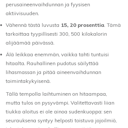
perusaineenvaihdunnan ja fyysisen
aktiivisuuden.
Vähennä tästä luvusta
15, 20 prosenttia
. Tämä
tarkoittaa tyypillisesti 300, 500 kilokalorin
alijäämää päivässä.
Älä leikkaa enemmän, vaikka tahti tuntuisi
hitaalta. Rauhallinen pudotus säilyttää
lihasmassan ja pitää aineenvaihdunnan
toimintakykyisenä.
Tällä tempolla laihtuminen on hitaampaa,
mutta tulos on pysyvämpi. Valitettavasti liian
tiukka aloitus ei ole ainoa sudenkuoppa: sen
seurauksena syntyy helposti toistuva jojoilmiö,