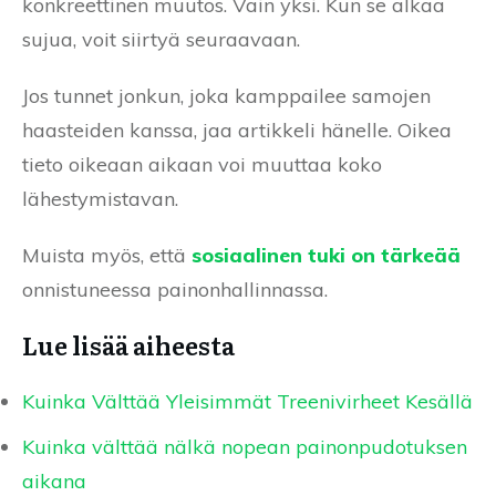
konkreettinen muutos. Vain yksi. Kun se alkaa
sujua, voit siirtyä seuraavaan.
Jos tunnet jonkun, joka kamppailee samojen
haasteiden kanssa, jaa artikkeli hänelle. Oikea
tieto oikeaan aikaan voi muuttaa koko
lähestymistavan.
Muista myös, että
sosiaalinen tuki on tärkeää
onnistuneessa painonhallinnassa.
Lue lisää aiheesta
Kuinka Välttää Yleisimmät Treenivirheet Kesällä
Kuinka välttää nälkä nopean painonpudotuksen
aikana