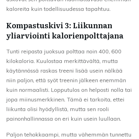
kaloreita kuin todellisuudessa tapahtuu.
Kompastuskivi 3: Liikunnan
yliarviointi kalorienpolttajana
Tunti reipasta juoksua polttaa noin 400, 600
kilokaloria. Kuulostaa merkittävältä, mutta
käytännössä raskas treeni lisää usein nälkää
niin paljon, että syöt treenin jälkeen enemmän
kuin normaalisti. Lopputulos on helposti nolla tai
jopa miinusmerkkinen. Tämä ei tarkoita, ettei
liikunta olisi hyödyllistä, mutta sen rooli
painonhallinnassa on eri kuin usein luullaan.
Paljon tehokkaampi, mutta vähemmän tunnettu