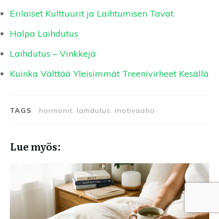
Erilaiset Kulttuurit ja Laihtumisen Tavat
Halpa Laihdutus
Laihdutus – Vinkkejä
Kuinka Välttää Yleisimmät Treenivirheet Kesällä
TAGS
hormonit, laihdutus, motivaatio
Lue myös: