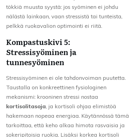
tökkiä muusta syystä: jos syöminen ei johdu
nälästä lainkaan, vaan stressistä tai tunteista,
pelkkä ruokavalion optimointi ei riitä.
Kompastuskivi 5:
Stressisyöminen ja
tunnesyöminen
Stressisyöminen ei ole tahdonvoiman puutetta.
Taustalla on konkreettinen fysiologinen
mekanismi: krooninen stressi nostaa
kortisolitasoja
, ja kortisoli ohjaa elimistöä
hakemaan nopeaa energiaa. Käytännössä tämä
tarkoittaa, että keho alkaa himota rasvaisia ja
sokeripitoisia ruokia. Lisäksi korkea kortisoli