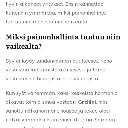
hyvin alkaneet yritykset. Ensin kannattaa
kuitenkin ymmärtää, miksi painonhallinta
tuntuu niin monesta niin vaikealta.
Miksi painonhallinta tuntuu niin
vaikealta?
Syy ei löydy tahdonvoiman puutteesta. Keho
vastustaa laihtumista aktiivisesti, ja tämä
vastustus on biologista, ei psykologista.
Kun syöt vähemmän, kaksi keskeistä hormonia
alkavat toimia sinua vastaan.
Greliini
, niin
sanottu nälkähormoni, nousee ja tekee olosi
nälkäisemmäksi kuin ennen dieettiä. Samaan