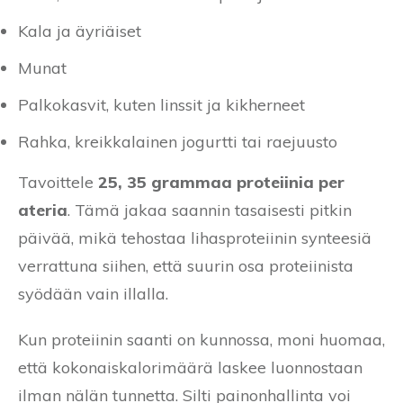
Kala ja äyriäiset
Munat
Palkokasvit, kuten linssit ja kikherneet
Rahka, kreikkalainen jogurtti tai raejuusto
Tavoittele
25, 35 grammaa proteiinia per
ateria
. Tämä jakaa saannin tasaisesti pitkin
päivää, mikä tehostaa lihasproteiinin synteesiä
verrattuna siihen, että suurin osa proteiinista
syödään vain illalla.
Kun proteiinin saanti on kunnossa, moni huomaa,
että kokonaiskalorimäärä laskee luonnostaan
ilman nälän tunnetta. Silti painonhallinta voi