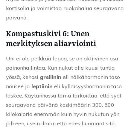
kortisolia ja voimistaa ruokahalua seuraavana
päivänä.
Kompastuskivi 6: Unen
merkityksen aliarviointi
Uni ei ole pelkkää lepoa, se on aktiivinen osa
painonhallintaa. Kun nukut alle kuusi tuntia
yössä, kehosi
greliinin
eli nälkähormonin taso
nousee ja
leptiinin
eli kylläisyyshormonin taso
laskee. Käytännössä tämä tarkoittaa, että syöt
seuraavana päivänä keskimäärin 300, 500
kilokaloria enemmän kuin hyvin nukutun yön
jälkeen, usein ilman että edes huomaat sitä.