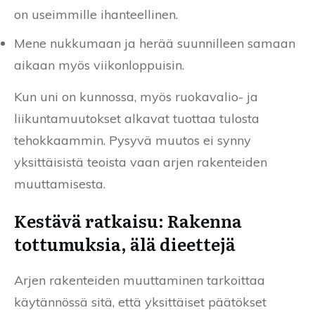
on useimmille ihanteellinen.
Mene nukkumaan ja herää suunnilleen samaan
aikaan myös viikonloppuisin.
Kun uni on kunnossa, myös ruokavalio- ja
liikuntamuutokset alkavat tuottaa tulosta
tehokkaammin. Pysyvä muutos ei synny
yksittäisistä teoista vaan arjen rakenteiden
muuttamisesta.
Kestävä ratkaisu: Rakenna
tottumuksia, älä dieettejä
Arjen rakenteiden muuttaminen tarkoittaa
käytännössä sitä, että yksittäiset päätökset