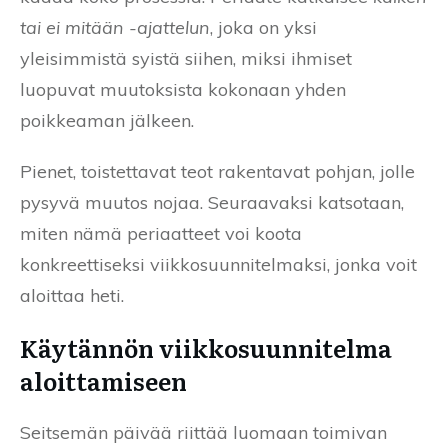
tai ei mitään -ajattelun
, joka on yksi
yleisimmistä syistä siihen, miksi ihmiset
luopuvat muutoksista kokonaan yhden
poikkeaman jälkeen.
Pienet, toistettavat teot rakentavat pohjan, jolle
pysyvä muutos nojaa. Seuraavaksi katsotaan,
miten nämä periaatteet voi koota
konkreettiseksi viikkosuunnitelmaksi, jonka voit
aloittaa heti.
Käytännön viikkosuunnitelma
aloittamiseen
Seitsemän päivää riittää luomaan toimivan