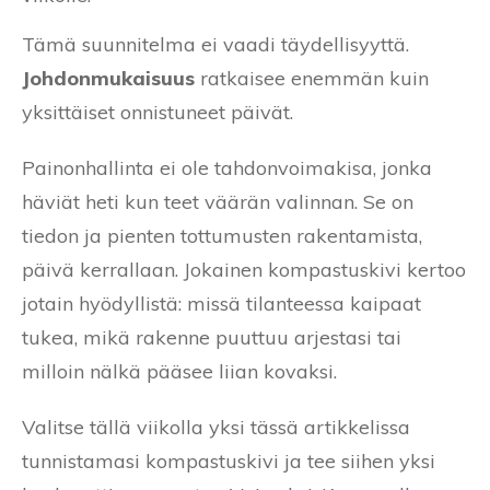
Tämä suunnitelma ei vaadi täydellisyyttä.
Johdonmukaisuus
ratkaisee enemmän kuin
yksittäiset onnistuneet päivät.
Painonhallinta ei ole tahdonvoimakisa, jonka
häviät heti kun teet väärän valinnan. Se on
tiedon ja pienten tottumusten rakentamista,
päivä kerrallaan. Jokainen kompastuskivi kertoo
jotain hyödyllistä: missä tilanteessa kaipaat
tukea, mikä rakenne puuttuu arjestasi tai
milloin nälkä pääsee liian kovaksi.
Valitse tällä viikolla yksi tässä artikkelissa
tunnistamasi kompastuskivi ja tee siihen yksi