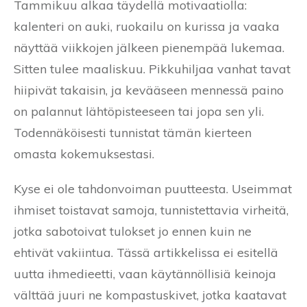
Tammikuu alkaa täydellä motivaatiolla:
kalenteri on auki, ruokailu on kurissa ja vaaka
näyttää viikkojen jälkeen pienempää lukemaa.
Sitten tulee maaliskuu. Pikkuhiljaa vanhat tavat
hiipivät takaisin, ja kevääseen mennessä paino
on palannut lähtöpisteeseen tai jopa sen yli.
Todennäköisesti tunnistat tämän kierteen
omasta kokemuksestasi.
Kyse ei ole tahdonvoiman puutteesta. Useimmat
ihmiset toistavat samoja, tunnistettavia virheitä,
jotka sabotoivat tulokset jo ennen kuin ne
ehtivät vakiintua. Tässä artikkelissa ei esitellä
uutta ihmedieetti, vaan käytännöllisiä keinoja
välttää juuri ne kompastuskivet, jotka kaatavat