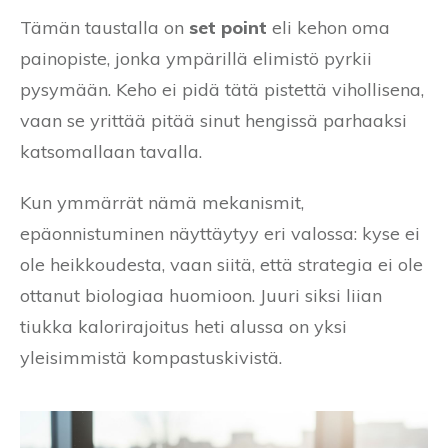
Tämän taustalla on
set point
eli kehon oma
painopiste, jonka ympärillä elimistö pyrkii
pysymään. Keho ei pidä tätä pistettä vihollisena,
vaan se yrittää pitää sinut hengissä parhaaksi
katsomallaan tavalla.
Kun ymmärrät nämä mekanismit,
epäonnistuminen näyttäytyy eri valossa: kyse ei
ole heikkoudesta, vaan siitä, että strategia ei ole
ottanut biologiaa huomioon. Juuri siksi liian
tiukka kalorirajoitus heti alussa on yksi
yleisimmistä kompastuskivistä.