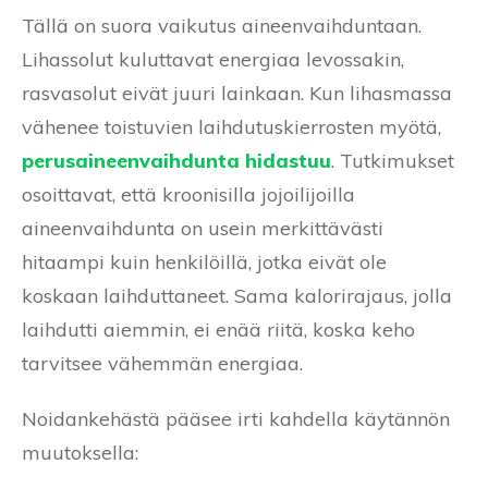
Tällä on suora vaikutus aineenvaihduntaan.
Lihassolut kuluttavat energiaa levossakin,
rasvasolut eivät juuri lainkaan. Kun lihasmassa
vähenee toistuvien laihdutuskierrosten myötä,
perusaineenvaihdunta hidastuu
. Tutkimukset
osoittavat, että kroonisilla jojoilijoilla
aineenvaihdunta on usein merkittävästi
hitaampi kuin henkilöillä, jotka eivät ole
koskaan laihduttaneet. Sama kalorirajaus, jolla
laihdutti aiemmin, ei enää riitä, koska keho
tarvitsee vähemmän energiaa.
Noidankehästä pääsee irti kahdella käytännön
muutoksella: