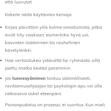
että luovutat.
Kokeile näitä käytännön keinoja:
Kirjaa päivittäin ylös kolme onnistumista, jotka
eivät liity vaakaan, esimerkiksi hyvä uni,
kasvisten lisääminen tai rauhallinen
kävelylenkki.
Hae vertaistukea ystävältä tai ryhmästä, sillä
jaettu matka kestää paremmin.
Jos
tunnesyöminen
toistuu säännöllisesti,
ravitsemusohjaajan tai psykologin apu voi olla
ratkaiseva askel eteenpäin.
Painonpudotus on prosessi, ei suoritus. Kun mieli