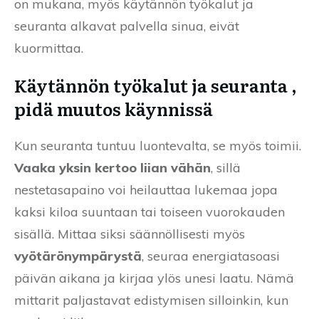
on mukana, myös käytännön työkalut ja
seuranta alkavat palvella sinua, eivät
kuormittaa.
Käytännön työkalut ja seuranta ,
pidä muutos käynnissä
Kun seuranta tuntuu luontevalta, se myös toimii.
Vaaka yksin kertoo liian vähän
, sillä
nestetasapaino voi heilauttaa lukemaa jopa
kaksi kiloa suuntaan tai toiseen vuorokauden
sisällä. Mittaa siksi säännöllisesti myös
vyötärönympärystä
, seuraa energiatasoasi
päivän aikana ja kirjaa ylös unesi laatu. Nämä
mittarit paljastavat edistymisen silloinkin, kun