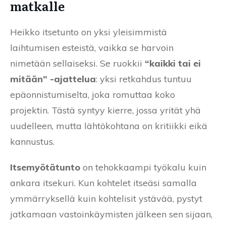
matkalle
Heikko itsetunto on yksi yleisimmistä
laihtumisen esteistä, vaikka se harvoin
nimetään sellaiseksi. Se ruokkii
“kaikki tai ei
mitään” -ajattelua
: yksi retkahdus tuntuu
epäonnistumiselta, joka romuttaa koko
projektin. Tästä syntyy kierre, jossa yrität yhä
uudelleen, mutta lähtökohtana on kritiikki eikä
kannustus.
Itsemyötätunto
on tehokkaampi työkalu kuin
ankara itsekuri. Kun kohtelet itseäsi samalla
ymmärryksellä kuin kohtelisit ystävää, pystyt
jatkamaan vastoinkäymisten jälkeen sen sijaan,