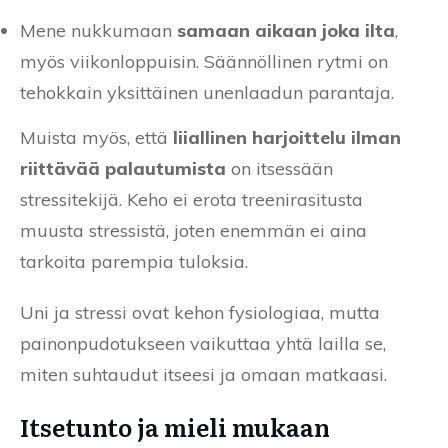
Mene nukkumaan
samaan aikaan joka ilta
,
myös viikonloppuisin. Säännöllinen rytmi on
tehokkain yksittäinen unenlaadun parantaja.
Muista myös, että
liiallinen harjoittelu ilman
riittävää palautumista
on itsessään
stressitekijä. Keho ei erota treenirasitusta
muusta stressistä, joten enemmän ei aina
tarkoita parempia tuloksia.
Uni ja stressi ovat kehon fysiologiaa, mutta
painonpudotukseen vaikuttaa yhtä lailla se,
miten suhtaudut itseesi ja omaan matkaasi.
Itsetunto ja mieli mukaan