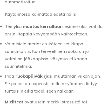
automatisoitua.
Käytännössä kannattaa edetä näin:
Tee
yksi muutos kerrallaan
, esimerkiksi vaihda
ensin iltapala kevyempään vaihtoehtoon.
Valmistele ateriat etukäteen, vaikkapa
sunnuntaisin. Kun terveellinen ruoka on jo
valmiina jääkaapissa, väsymys ei kaada
suunnitelmia.
Pidä
ruokapäiväkirjaa
muutaman viikon ajan.
Se paljastaa nopeasti, milloin syöminen liittyy
tunteisiin eikä todelliseen nälkään.
Mieliteot
ovat usein merkki stressistä tai