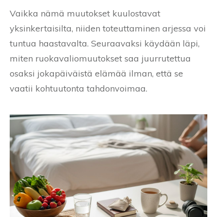
Vaikka nämä muutokset kuulostavat
yksinkertaisilta, niiden toteuttaminen arjessa voi
tuntua haastavalta. Seuraavaksi käydään läpi,
miten ruokavaliomuutokset saa juurrutettua
osaksi jokapäiväistä elämää ilman, että se
vaatii kohtuutonta tahdonvoimaa.