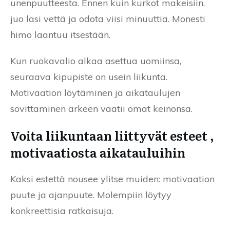
unenpuutteesta. Ennen kuin kurkot makeisiin,
juo lasi vettä ja odota viisi minuuttia. Monesti
himo laantuu itsestään.
Kun ruokavalio alkaa asettua uomiinsa,
seuraava kipupiste on usein liikunta.
Motivaation löytäminen ja aikataulujen
sovittaminen arkeen vaatii omat keinonsa.
Voita liikuntaan liittyvät esteet ,
motivaatiosta aikatauluihin
Kaksi estettä nousee ylitse muiden: motivaation
puute ja ajanpuute. Molempiin löytyy
konkreettisia ratkaisuja.