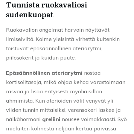
Tunnista ruokavaliosi
sudenkuopat
Ruokavalion ongelmat harvoin näyttävät
ilmiselviltä. Kolme yleisintä virhettä kuitenkin
toistuvat: epäsäännöllinen ateriarytmi,
piilosokerit ja kuidun puute.
Epäsäännöllinen ateriarytmi
nostaa
kortisolitasoja, mikä ohjaa kehoa varastoimaan
rasvaa ja lisää erityisesti myöhäisillan
ahmimista. Kun aterioiden välit venyvät yli
viiden tunnin mittaisiksi, verensokeri laskee ja
nälkähormoni
greliini
nousee voimakkaasti. Syö
mieluiten kolmesta neljään kertaa päivässä