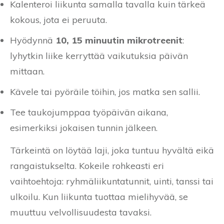
Kalenteroi liikunta samalla tavalla kuin tärkeä
kokous, jota ei peruuta.
Hyödynnä
10, 15 minuutin mikrotreenit
:
lyhytkin liike kerryttää vaikutuksia päivän
mittaan.
Kävele tai pyöräile töihin, jos matka sen sallii.
Tee taukojumppaa työpäivän aikana,
esimerkiksi jokaisen tunnin jälkeen.
Tärkeintä on löytää laji, joka tuntuu hyvältä eikä
rangaistukselta. Kokeile rohkeasti eri
vaihtoehtoja: ryhmäliikuntatunnit, uinti, tanssi tai
ulkoilu. Kun liikunta tuottaa mielihyvää, se
muuttuu velvollisuudesta tavaksi.