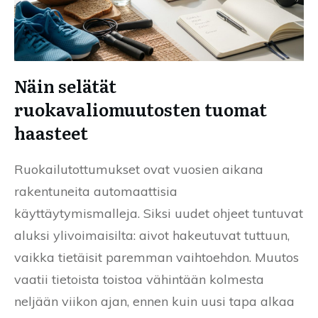
Näin selätät
ruokavaliomuutosten tuomat
haasteet
Ruokailutottumukset ovat vuosien aikana
rakentuneita automaattisia
käyttäytymismalleja. Siksi uudet ohjeet tuntuvat
aluksi ylivoimaisilta: aivot hakeutuvat tuttuun,
vaikka tietäisit paremman vaihtoehdon. Muutos
vaatii tietoista toistoa vähintään kolmesta
neljään viikon ajan, ennen kuin uusi tapa alkaa