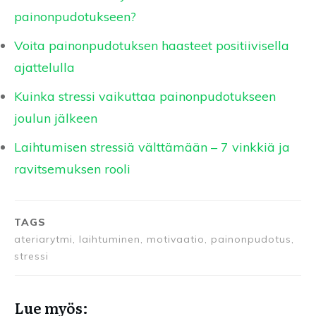
painonpudotukseen?
Voita painonpudotuksen haasteet positiivisella
ajattelulla
Kuinka stressi vaikuttaa painonpudotukseen
joulun jälkeen
Laihtumisen stressiä välttämään – 7 vinkkiä ja
ravitsemuksen rooli
TAGS
ateriarytmi, laihtuminen, motivaatio, painonpudotus,
stressi
Lue myös: