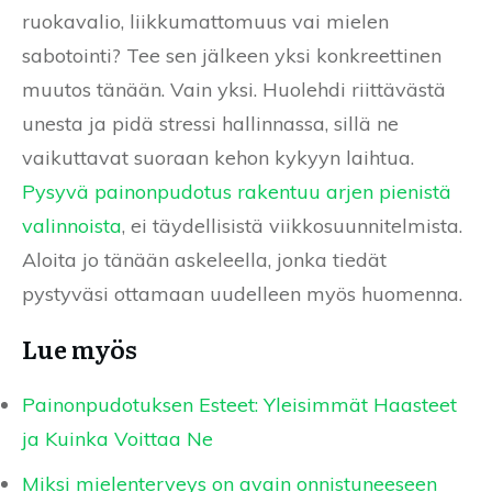
ruokavalio, liikkumattomuus vai mielen
sabotointi? Tee sen jälkeen yksi konkreettinen
muutos tänään. Vain yksi. Huolehdi riittävästä
unesta ja pidä stressi hallinnassa, sillä ne
vaikuttavat suoraan kehon kykyyn laihtua.
Pysyvä painonpudotus rakentuu arjen pienistä
valinnoista
, ei täydellisistä viikkosuunnitelmista.
Aloita jo tänään askeleella, jonka tiedät
pystyväsi ottamaan uudelleen myös huomenna.
Lue myös
Painonpudotuksen Esteet: Yleisimmät Haasteet
ja Kuinka Voittaa Ne
Miksi mielenterveys on avain onnistuneeseen