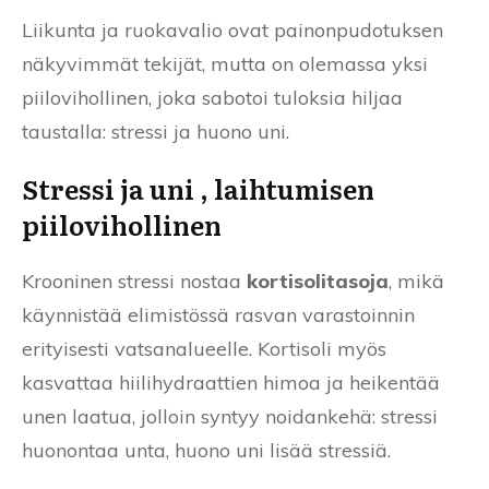
Liikunta ja ruokavalio ovat painonpudotuksen
näkyvimmät tekijät, mutta on olemassa yksi
piilovihollinen, joka sabotoi tuloksia hiljaa
taustalla: stressi ja huono uni.
Stressi ja uni , laihtumisen
piilovihollinen
Krooninen stressi nostaa
kortisolitasoja
, mikä
käynnistää elimistössä rasvan varastoinnin
erityisesti vatsanalueelle. Kortisoli myös
kasvattaa hiilihydraattien himoa ja heikentää
unen laatua, jolloin syntyy noidankehä: stressi
huonontaa unta, huono uni lisää stressiä.