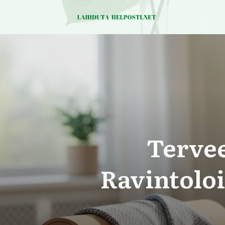
Tervee
Ravintoloi