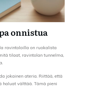
pa onnistua
 ravintoloilla on ruokalista
itä tilaat, ravintolan tunnelma,
a.
da jokainen ateria. Riittää, että
tä haluat välttää. Tämä pieni