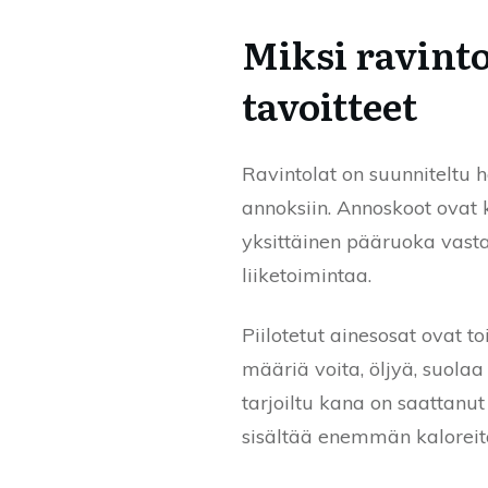
Miksi ravinto
tavoitteet
Ravintolat on suunniteltu h
annoksiin. Annoskoot ovat 
yksittäinen pääruoka vast
liiketoimintaa.
Piilotetut ainesosat ovat t
määriä voita, öljyä, suolaa
tarjoiltu kana on saattanut
sisältää enemmän kaloreit