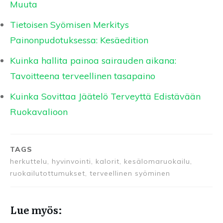
Muuta
Tietoisen Syömisen Merkitys
Painonpudotuksessa: Kesäedition
Kuinka hallita painoa sairauden aikana:
Tavoitteena terveellinen tasapaino
Kuinka Sovittaa Jäätelö Terveyttä Edistävään
Ruokavalioon
TAGS
herkuttelu, hyvinvointi, kalorit, kesälomaruokailu,
ruokailutottumukset, terveellinen syöminen
Lue myös: