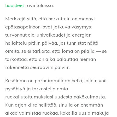
haasteet
ravintoloissa.
Merkkejä siitä, että herkuttelu on mennyt
epätasapainoon, ovat jatkuva väsymys,
turvonnut olo, univaikeudet ja energian
heilahtelu pitkin päivää. Jos tunnistat näitä
oireita, se ei tarkoita, että loma on pilalla — se
tarkoittaa, että on aika palauttaa hieman
rakennetta seuraaviin päiviin.
Kesäloma on parhaimmillaan hetki, jolloin voit
pysähtyä ja tarkastella omia
ruokailutottumuksiasi uudesta näkökulmasta.
Kun arjen kiire hellittää, sinulla on enemmän
aikaa valmistaa ruokaa, kokeilla uusia makuja