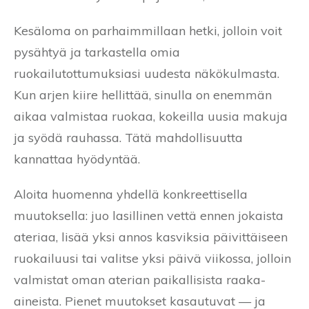
Kesäloma on parhaimmillaan hetki, jolloin voit
pysähtyä ja tarkastella omia
ruokailutottumuksiasi uudesta näkökulmasta.
Kun arjen kiire hellittää, sinulla on enemmän
aikaa valmistaa ruokaa, kokeilla uusia makuja
ja syödä rauhassa. Tätä mahdollisuutta
kannattaa hyödyntää.
Aloita huomenna yhdellä konkreettisella
muutoksella: juo lasillinen vettä ennen jokaista
ateriaa, lisää yksi annos kasviksia päivittäiseen
ruokailuusi tai valitse yksi päivä viikossa, jolloin
valmistat oman aterian paikallisista raaka-
aineista. Pienet muutokset kasautuvat — ja