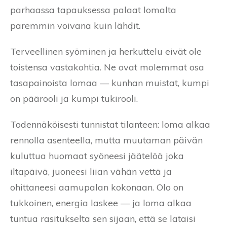
parhaassa tapauksessa palaat lomalta
paremmin voivana kuin lähdit.
Terveellinen syöminen ja herkuttelu eivät ole
toistensa vastakohtia. Ne ovat molemmat osa
tasapainoista lomaa — kunhan muistat, kumpi
on päärooli ja kumpi tukirooli.
Todennäköisesti tunnistat tilanteen: loma alkaa
rennolla asenteella, mutta muutaman päivän
kuluttua huomaat syöneesi jäätelöä joka
iltapäivä, juoneesi liian vähän vettä ja
ohittaneesi aamupalan kokonaan. Olo on
tukkoinen, energia laskee — ja loma alkaa
tuntua rasitukselta sen sijaan, että se lataisi