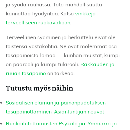
ja syödä rauhassa. Tätä mahdollisuutta
kannattaa hyödyntää. Katso
vinkkejä
terveelliseen ruokavalioon
.
Terveellinen syöminen ja herkuttelu eivät ole
toistensa vastakohtia. Ne ovat molemmat osa
tasapainoista lomaa — kunhan muistat, kumpi
on päärooli ja kumpi tukirooli.
Rakkauden ja
ruuan tasapaino
on tärkeää.
Tutustu myös näihin
Sosiaalisen elämän ja painonpudotuksen
tasapainottaminen: Asiantuntijan neuvot
Ruokailutottumusten Psykologia: Ymmärrä ja