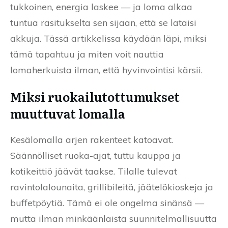
tukkoinen, energia laskee — ja loma alkaa
tuntua rasitukselta sen sijaan, että se lataisi
akkuja. Tässä artikkelissa käydään läpi, miksi
tämä tapahtuu ja miten voit nauttia
lomaherkuista ilman, että hyvinvointisi kärsii.
Miksi ruokailutottumukset
muuttuvat lomalla
Kesälomalla arjen rakenteet katoavat.
Säännölliset ruoka-ajat, tuttu kauppa ja
kotikeittiö jäävät taakse. Tilalle tulevat
ravintolalounaita, grillibileitä, jäätelökioskeja ja
buffetpöytiä. Tämä ei ole ongelma sinänsä —
mutta ilman minkäänlaista suunnitelmallisuutta