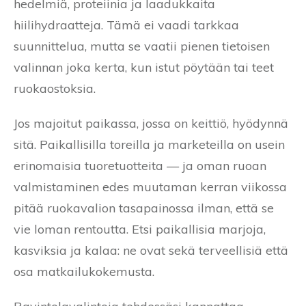
hedelmiä, proteiinia ja laadukkaita
hiilihydraatteja. Tämä ei vaadi tarkkaa
suunnittelua, mutta se vaatii pienen tietoisen
valinnan joka kerta, kun istut pöytään tai teet
ruokaostoksia.
Jos majoitut paikassa, jossa on keittiö, hyödynnä
sitä. Paikallisilla toreilla ja marketeilla on usein
erinomaisia tuoretuotteita — ja oman ruoan
valmistaminen edes muutaman kerran viikossa
pitää ruokavalion tasapainossa ilman, että se
vie loman rentoutta. Etsi paikallisia marjoja,
kasviksia ja kalaa: ne ovat sekä terveellisiä että
osa matkailukokemusta.