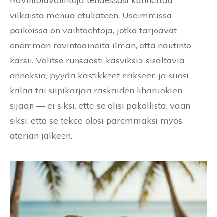
Ravintolavalintoja tehdessäsi kannattaa
vilkaista menua etukäteen. Useimmissa
paikoissa on vaihtoehtoja, jotka tarjoavat
enemmän ravintoaineita ilman, että nautinto
kärsii. Valitse runsaasti kasviksia sisältäviä
annoksia, pyydä kastikkeet erikseen ja suosi
kalaa tai siipikarjaa raskaiden liharuokien
sijaan — ei siksi, että se olisi pakollista, vaan
siksi, että se tekee olosi paremmaksi myös
aterian jälkeen.