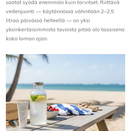
saatat syödä enemmän kuin tarvitset. Riittävä
vedenjuonti — käytännössä vähintään 2–2,5
litraa päivässä helteellä — on yksi
yksinkertaisimmista tavoista pitää olo tasaisena
koko loman ajan.