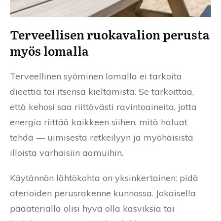
Terveellisen ruokavalion perusta
myös lomalla
Terveellinen syöminen lomalla ei tarkoita
dieettiä tai itsensä kieltämistä. Se tarkoittaa,
että kehosi saa riittävästi ravintoaineita, jotta
energia riittää kaikkeen siihen, mitä haluat
tehdä — uimisesta retkeilyyn ja myöhäisistä
illoista varhaisiin aamuihin.
Käytännön lähtökohta on yksinkertainen: pidä
aterioiden perusrakenne kunnossa. Jokaisella
pääaterialla olisi hyvä olla kasviksia tai