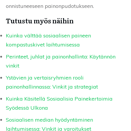
onnistuneeseen painonpudotukseen.
Tutustu myös näihin
Kuinka välttää sosiaalisen paineen
kompastuskivet laihtumisessa
Perinteet, juhlat ja painonhallinta: Käytännön
vinkit
Ystävien ja vertaisryhmien rooli
painonhallinnassa: Vinkit ja strategiat
Kuinka Käsitellä Sosiaalisia Painekertoimia
Syödessä Ulkona
Sosiaalisen median hyödyntäminen
laihtumisessa: Vinkit ja varoitukset