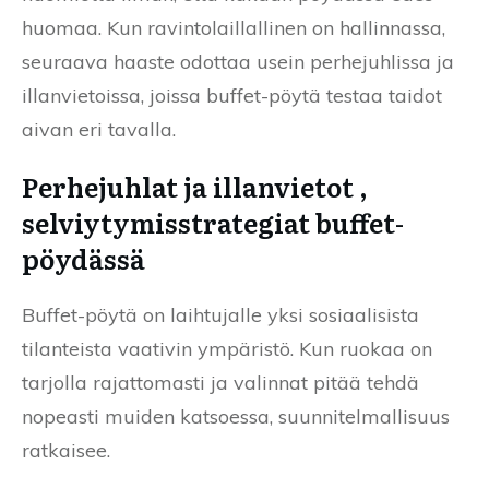
huomaa. Kun ravintolaillallinen on hallinnassa,
seuraava haaste odottaa usein perhejuhlissa ja
illanvietoissa, joissa buffet-pöytä testaa taidot
aivan eri tavalla.
Perhejuhlat ja illanvietot ,
selviytymisstrategiat buffet-
pöydässä
Buffet-pöytä on laihtujalle yksi sosiaalisista
tilanteista vaativin ympäristö. Kun ruokaa on
tarjolla rajattomasti ja valinnat pitää tehdä
nopeasti muiden katsoessa, suunnitelmallisuus
ratkaisee.