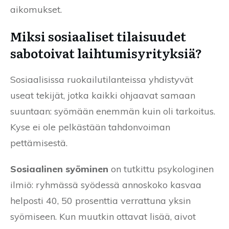
aikomukset.
Miksi sosiaaliset tilaisuudet
sabotoivat laihtumisyrityksiä?
Sosiaalisissa ruokailutilanteissa yhdistyvät
useat tekijät, jotka kaikki ohjaavat samaan
suuntaan: syömään enemmän kuin oli tarkoitus.
Kyse ei ole pelkästään tahdonvoiman
pettämisestä.
Sosiaalinen syöminen
on tutkittu psykologinen
ilmiö: ryhmässä syödessä annoskoko kasvaa
helposti 40, 50 prosenttia verrattuna yksin
syömiseen. Kun muutkin ottavat lisää, aivot