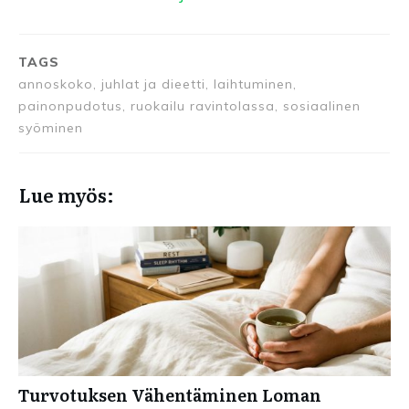
TAGS
annoskoko, juhlat ja dieetti, laihtuminen,
painonpudotus, ruokailu ravintolassa, sosiaalinen
syöminen
Lue myös:
Turvotuksen Vähentäminen Loman