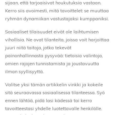
sijaan, että tarjoaisivat houkutuksia vastaan.
Kerro siis avoimesti, mitä tavoittelet: se muuttaa
ryhmän dynamiikan vastustajaksi kumppaniksi.
Sosiaaliset tilaisuudet eivät ole laihtumisen
vihollisia. Ne ovat tilanteita, joissa voit harjoittaa
juuri niitä taitoja, jotka tekevät
painonhallinnasta pysyvää: tietoisia valintoja,
omien rajojen tunnistamista ja joustavuutta
ilman syyllisyyttä.
Valitse yksi tämän artikkelin vinkki ja kokeile
sitä seuraavassa sosiaalisessa tilanteessa. Syö
ennen lähtöä, pidä lasi kädessä tai kerro
tavoitteestasi yhdelle luotettavalle henkilölle.