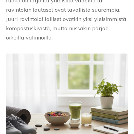
ruoka on tarjoiltu yhteisiltä vadeilta tai
ravintolan lautaset ovat tavallista suurempia.
Juuri ravintolaillalliset ovatkin yksi yleisimmistä
kompastuskivistä, mutta niissäkin pärjää
oikeilla valinnoilla.