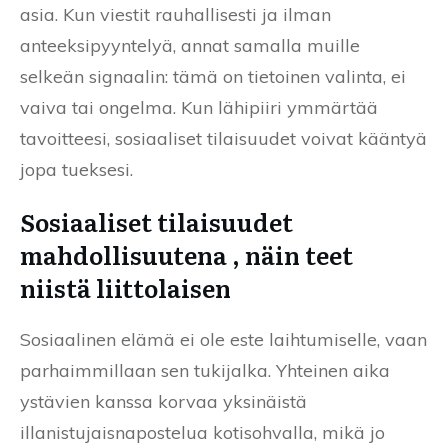
asia. Kun viestit rauhallisesti ja ilman
anteeksipyyntelyä, annat samalla muille
selkeän signaalin: tämä on tietoinen valinta, ei
vaiva tai ongelma. Kun lähipiiri ymmärtää
tavoitteesi, sosiaaliset tilaisuudet voivat kääntyä
jopa tueksesi.
Sosiaaliset tilaisuudet
mahdollisuutena , näin teet
niistä liittolaisen
Sosiaalinen elämä ei ole este laihtumiselle, vaan
parhaimmillaan sen tukijalka. Yhteinen aika
ystävien kanssa korvaa yksinäistä
illanistujaisnapostelua kotisohvalla, mikä jo