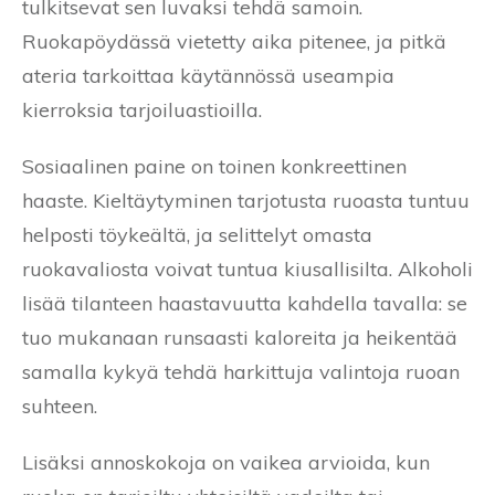
tulkitsevat sen luvaksi tehdä samoin.
Ruokapöydässä vietetty aika pitenee, ja pitkä
ateria tarkoittaa käytännössä useampia
kierroksia tarjoiluastioilla.
Sosiaalinen paine on toinen konkreettinen
haaste. Kieltäytyminen tarjotusta ruoasta tuntuu
helposti töykeältä, ja selittelyt omasta
ruokavaliosta voivat tuntua kiusallisilta. Alkoholi
lisää tilanteen haastavuutta kahdella tavalla: se
tuo mukanaan runsaasti kaloreita ja heikentää
samalla kykyä tehdä harkittuja valintoja ruoan
suhteen.
Lisäksi annoskokoja on vaikea arvioida, kun