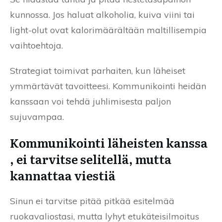
kunnossa. Jos haluat alkoholia, kuiva viini tai
light-olut ovat kalorimäärältään maltillisempia
vaihtoehtoja.
Strategiat toimivat parhaiten, kun läheiset
ymmärtävät tavoitteesi. Kommunikointi heidän
kanssaan voi tehdä juhlimisesta paljon
sujuvampaa.
Kommunikointi läheisten kanssa
, ei tarvitse selitellä, mutta
kannattaa viestiä
Sinun ei tarvitse pitää pitkää esitelmää
ruokavaliostasi, mutta lyhyt etukäteisilmoitus