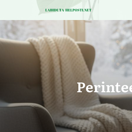
Perintee