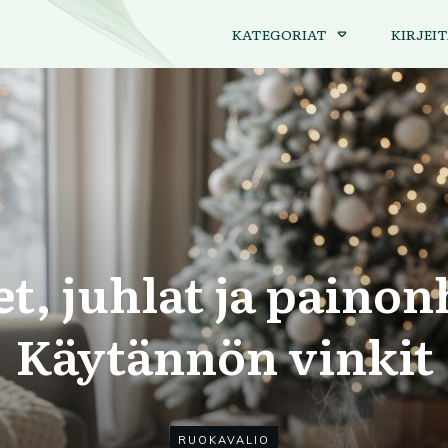
KATEGORIAT
KIRJEIT
t, juhlat ja painon
Käytännön vinkit
RUOKAVALIO