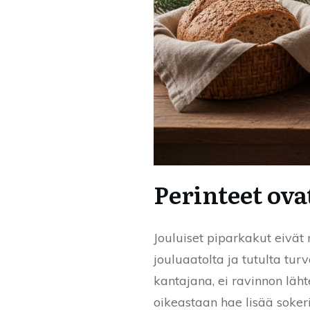
Perinteet ova
Jouluiset piparkakut eivät
jouluaatolta ja tutulta tur
kantajana, ei ravinnon läht
oikeastaan hae lisää sokeri