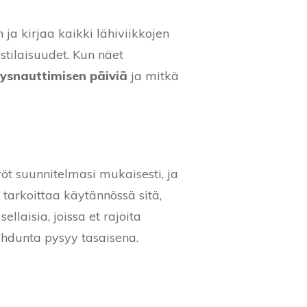
 ja kirjaa kaikki lähiviikkojen
stilaisuudet. Kun näet
ysnauttimisen päiviä
ja mitkä
yöt suunnitelmasi mukaisesti, ja
tarkoittaa käytännössä sitä,
ellaisia, joissa et rajoita
aihdunta pysyy tasaisena.