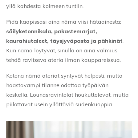
yllä kahdesta kolmeen tuntiin.
Pidä kaapissasi aina nämä viisi hätäainesta:
säilyketonnikala, pakastemarjat,
kaurahiutaleet, täysjyväpasta ja pähkinät
.
Kun nämä löytyvät, sinulla on aina valmius
tehdä ravitseva ateria ilman kauppareissua.
Kotona nämä ateriat syntyvät helposti, mutta
haastavampi tilanne odottaa työpäivän
keskellä. Lounasravintolat houkuttelevat, mutta
piilottavat usein yllättäviä sudenkuoppia.