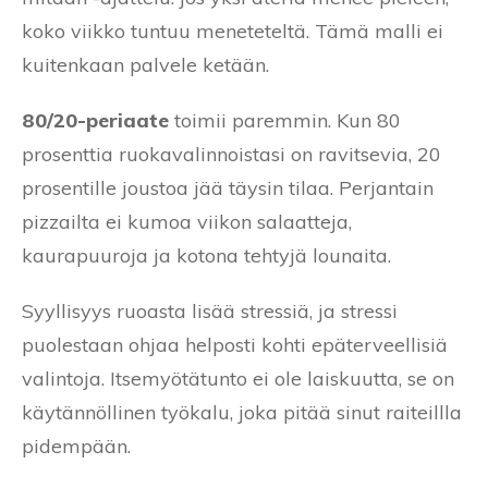
koko viikko tuntuu meneteteltä. Tämä malli ei
kuitenkaan palvele ketään.
80/20-periaate
toimii paremmin. Kun 80
prosenttia ruokavalinnoistasi on ravitsevia, 20
prosentille joustoa jää täysin tilaa. Perjantain
pizzailta ei kumoa viikon salaatteja,
kaurapuuroja ja kotona tehtyjä lounaita.
Syyllisyys ruoasta lisää stressiä, ja stressi
puolestaan ohjaa helposti kohti epäterveellisiä
valintoja. Itsemyötätunto ei ole laiskuutta, se on
käytännöllinen työkalu, joka pitää sinut raiteillla
pidempään.