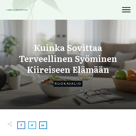
Kuinka Sovittaa
Terveellinen Syöminen
Kiireiseen Elämään
RUOKAVALIO