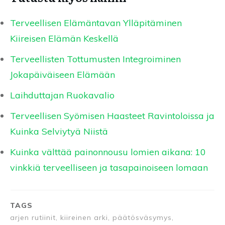
Terveellisen Elämäntavan Ylläpitäminen
Kiireisen Elämän Keskellä
Terveellisten Tottumusten Integroiminen
Jokapäiväiseen Elämään
Laihduttajan Ruokavalio
Terveellisen Syömisen Haasteet Ravintoloissa ja
Kuinka Selviytyä Niistä
Kuinka välttää painonnousu lomien aikana: 10
vinkkiä terveelliseen ja tasapainoiseen lomaan
TAGS
arjen rutiinit, kiireinen arki, päätösväsymys,