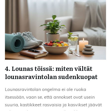
4. Lounas töissä: miten vältät
lounasravintolan sudenkuopat
Lounasravintolan ongelma ei ole ruoka
itsessään, vaan se, että annokset ovat usein
suuria, kastikkeet rasvaisia ja kasvikset jäävät