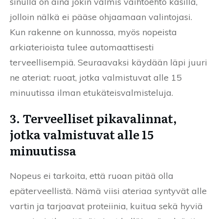
sinulla on aina jokin valmis vaihtoehto käsillä,
jolloin nälkä ei pääse ohjaamaan valintojasi.
Kun rakenne on kunnossa, myös nopeista
arkiaterioista tulee automaattisesti
terveellisempiä. Seuraavaksi käydään läpi juuri
ne ateriat: ruoat, jotka valmistuvat alle 15
minuutissa ilman etukäteisvalmisteluja.
3. Terveelliset pikavalinnat,
jotka valmistuvat alle 15
minuutissa
Nopeus ei tarkoita, että ruoan pitää olla
epäterveellistä. Nämä viisi ateriaa syntyvät alle
vartin ja tarjoavat proteiinia, kuitua sekä hyviä