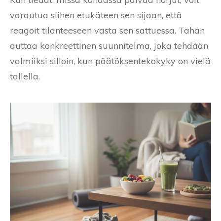
varautua siihen etukäteen sen sijaan, että
reagoit tilanteeseen vasta sen sattuessa. Tähän
auttaa konkreettinen suunnitelma, joka tehdään
valmiiksi silloin, kun päätöksentekokyky on vielä
tallella.