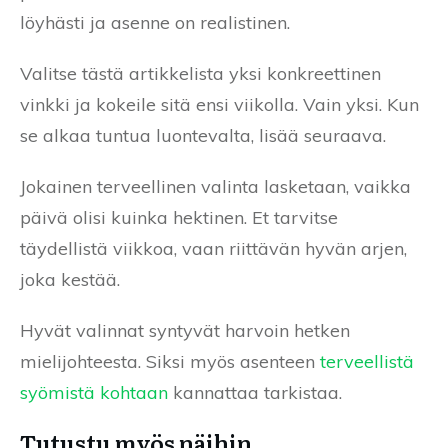
löyhästi ja asenne on realistinen.
Valitse tästä artikkelista yksi konkreettinen
vinkki ja kokeile sitä ensi viikolla. Vain yksi. Kun
se alkaa tuntua luontevalta, lisää seuraava.
Jokainen terveellinen valinta lasketaan, vaikka
päivä olisi kuinka hektinen. Et tarvitse
täydellistä viikkoa, vaan riittävän hyvän arjen,
joka kestää.
Hyvät valinnat syntyvät harvoin hetken
mielijohteesta. Siksi myös asenteen
terveellistä
syömistä kohtaan
kannattaa tarkistaa.
Tutustu myös näihin