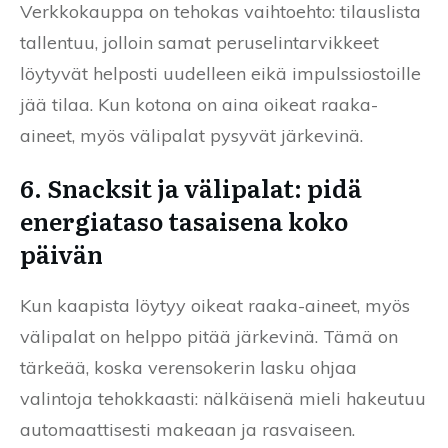
Verkkokauppa on tehokas vaihtoehto: tilauslista
tallentuu, jolloin samat peruselintarvikkeet
löytyvät helposti uudelleen eikä impulssiostoille
jää tilaa. Kun kotona on aina oikeat raaka-
aineet, myös välipalat pysyvät järkevinä.
6. Snacksit ja välipalat: pidä
energiataso tasaisena koko
päivän
Kun kaapista löytyy oikeat raaka-aineet, myös
välipalat on helppo pitää järkevinä. Tämä on
tärkeää, koska verensokerin lasku ohjaa
valintoja tehokkaasti: nälkäisenä mieli hakeutuu
automaattisesti makeaan ja rasvaiseen.