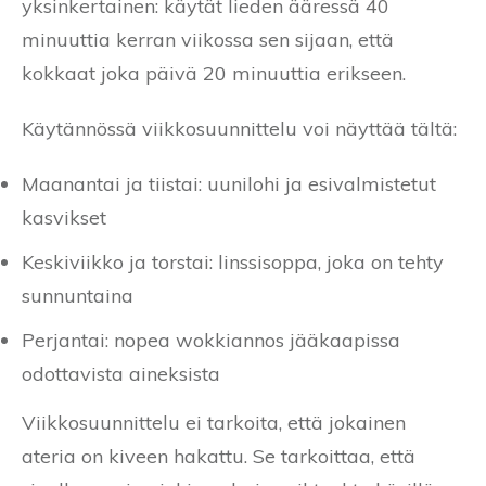
yksinkertainen: käytät lieden ääressä 40
minuuttia kerran viikossa sen sijaan, että
kokkaat joka päivä 20 minuuttia erikseen.
Käytännössä viikkosuunnittelu voi näyttää tältä:
Maanantai ja tiistai: uunilohi ja esivalmistetut
kasvikset
Keskiviikko ja torstai: linssisoppa, joka on tehty
sunnuntaina
Perjantai: nopea wokkiannos jääkaapissa
odottavista aineksista
Viikkosuunnittelu ei tarkoita, että jokainen
ateria on kiveen hakattu. Se tarkoittaa, että