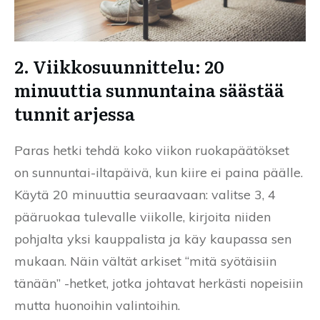
2. Viikkosuunnittelu: 20
minuuttia sunnuntaina säästää
tunnit arjessa
Paras hetki tehdä koko viikon ruokapäätökset
on sunnuntai-iltapäivä, kun kiire ei paina päälle.
Käytä 20 minuuttia seuraavaan: valitse 3, 4
pääruokaa tulevalle viikolle, kirjoita niiden
pohjalta yksi kauppalista ja käy kaupassa sen
mukaan. Näin vältät arkiset “mitä syötäisiin
tänään” -hetket, jotka johtavat herkästi nopeisiin
mutta huonoihin valintoihin.