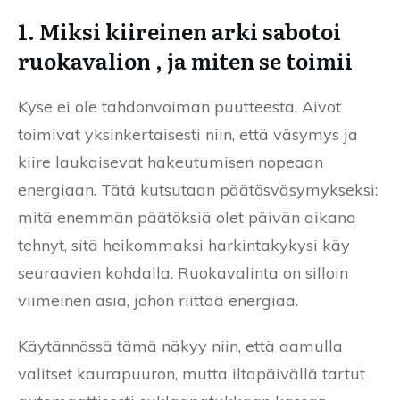
1. Miksi kiireinen arki sabotoi
ruokavalion , ja miten se toimii
Kyse ei ole tahdonvoiman puutteesta. Aivot
toimivat yksinkertaisesti niin, että väsymys ja
kiire laukaisevat hakeutumisen nopeaan
energiaan. Tätä kutsutaan päätösväsymykseksi:
mitä enemmän päätöksiä olet päivän aikana
tehnyt, sitä heikommaksi harkintakykysi käy
seuraavien kohdalla. Ruokavalinta on silloin
viimeinen asia, johon riittää energiaa.
Käytännössä tämä näkyy niin, että aamulla
valitset kaurapuuron, mutta iltapäivällä tartut