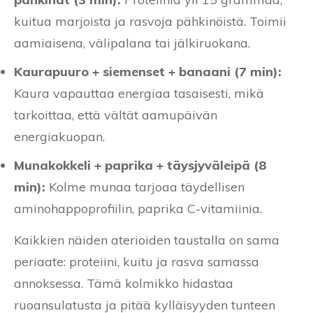
kuitua marjoista ja rasvoja pähkinöistä. Toimii
aamiaisena, välipalana tai jälkiruokana.
Kaurapuuro + siemenset + banaani (7 min):
Kaura vapauttaa energiaa tasaisesti, mikä
tarkoittaa, että vältät aamupäivän
energiakuopan.
Munakokkeli + paprika + täysjyväleipä (8
min):
Kolme munaa tarjoaa täydellisen
aminohappoprofiilin, paprika C-vitamiinia.
Kaikkien näiden aterioiden taustalla on sama
periaate: proteiini, kuitu ja rasva samassa
annoksessa. Tämä kolmikko hidastaa
ruoansulatusta ja pitää kylläisyyden tunteen