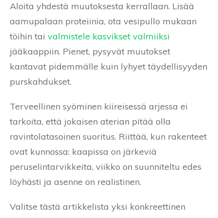
Aloita yhdestä muutoksesta kerrallaan. Lisää
aamupalaan proteiinia, ota vesipullo mukaan
töihin tai
valmistele kasvikset valmiiksi
jääkaappiin. Pienet, pysyvät muutokset
kantavat pidemmälle kuin lyhyet täydellisyyden
purskahdukset.
Terveellinen syöminen kiireisessä arjessa ei
tarkoita, että jokaisen aterian pitää olla
ravintolatasoinen suoritus. Riittää, kun rakenteet
ovat kunnossa: kaapissa on järkeviä
peruselintarvikkeita, viikko on suunniteltu edes
löyhästi ja asenne on realistinen.
Valitse tästä artikkelista yksi konkreettinen