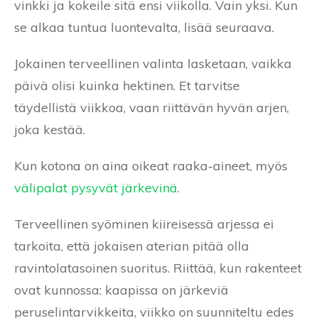
vinkki ja kokeile sitä ensi viikolla. Vain yksi. Kun
se alkaa tuntua luontevalta, lisää seuraava.
Jokainen terveellinen valinta lasketaan, vaikka
päivä olisi kuinka hektinen. Et tarvitse
täydellistä viikkoa, vaan riittävän hyvän arjen,
joka kestää.
Kun kotona on aina oikeat raaka-aineet, myös
välipalat pysyvät järkevinä
.
Terveellinen syöminen kiireisessä arjessa ei
tarkoita, että jokaisen aterian pitää olla
ravintolatasoinen suoritus. Riittää, kun rakenteet
ovat kunnossa: kaapissa on järkeviä
peruselintarvikkeita, viikko on suunniteltu edes