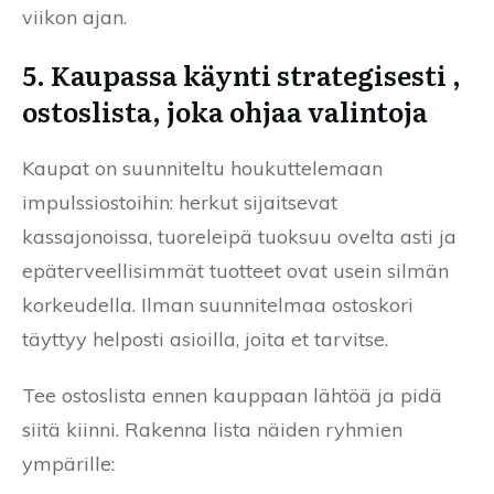
viikon ajan.
5. Kaupassa käynti strategisesti ,
ostoslista, joka ohjaa valintoja
Kaupat on suunniteltu houkuttelemaan
impulssiostoihin: herkut sijaitsevat
kassajonoissa, tuoreleipä tuoksuu ovelta asti ja
epäterveellisimmät tuotteet ovat usein silmän
korkeudella. Ilman suunnitelmaa ostoskori
täyttyy helposti asioilla, joita et tarvitse.
Tee ostoslista ennen kauppaan lähtöä ja pidä
siitä kiinni. Rakenna lista näiden ryhmien
ympärille: