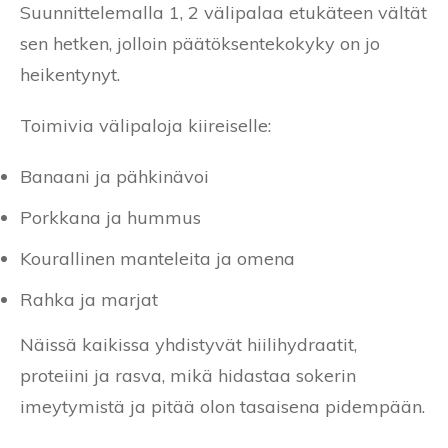
Suunnittelemalla 1, 2 välipalaa etukäteen vältät
sen hetken, jolloin päätöksentekokyky on jo
heikentynyt.
Toimivia välipaloja kiireiselle:
Banaani ja pähkinävoi
Porkkana ja hummus
Kourallinen manteleita ja omena
Rahka ja marjat
Näissä kaikissa yhdistyvät hiilihydraatit,
proteiini ja rasva, mikä hidastaa sokerin
imeytymistä ja pitää olon tasaisena pidempään.