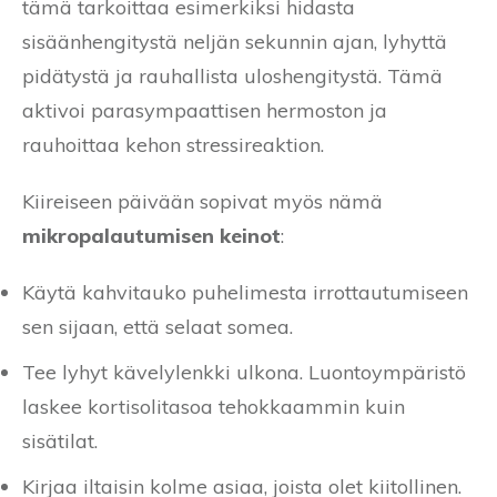
tämä tarkoittaa esimerkiksi hidasta
sisäänhengitystä neljän sekunnin ajan, lyhyttä
pidätystä ja rauhallista uloshengitystä. Tämä
aktivoi parasympaattisen hermoston ja
rauhoittaa kehon stressireaktion.
Kiireiseen päivään sopivat myös nämä
mikropalautumisen keinot
:
Käytä kahvitauko puhelimesta irrottautumiseen
sen sijaan, että selaat somea.
Tee lyhyt kävelylenkki ulkona. Luontoympäristö
laskee kortisolitasoa tehokkaammin kuin
sisätilat.
Kirjaa iltaisin kolme asiaa, joista olet kiitollinen.