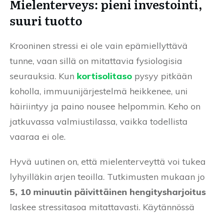
Mielenterveys: pieni investointi,
suuri tuotto
Krooninen stressi ei ole vain epämiellyttävä
tunne, vaan sillä on mitattavia fysiologisia
seurauksia. Kun
kortisolitaso
pysyy pitkään
koholla, immuunijärjestelmä heikkenee, uni
häiriintyy ja paino nousee helpommin. Keho on
jatkuvassa valmiustilassa, vaikka todellista
vaaraa ei ole.
Hyvä uutinen on, että mielenterveyttä voi tukea
lyhyilläkin arjen teoilla. Tutkimusten mukaan jo
5, 10 minuutin päivittäinen hengitysharjoitus
laskee stressitasoa mitattavasti. Käytännössä