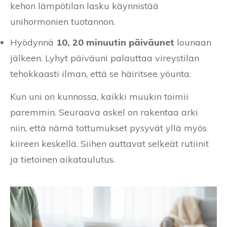
kehon lämpötilan lasku käynnistää
unihormonien tuotannon.
Hyödynnä
10, 20 minuutin päiväunet
lounaan
jälkeen. Lyhyt päiväuni palauttaa vireystilan
tehokkaasti ilman, että se häiritsee yöunta.
Kun uni on kunnossa, kaikki muukin toimii
paremmin. Seuraava askel on rakentaa arki
niin, että nämä tottumukset pysyvät yllä myös
kiireen keskellä. Siihen auttavat selkeät rutiinit
ja tietoinen aikataulutus.