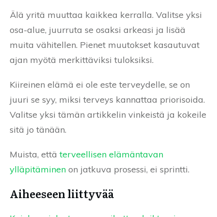
Älä yritä muuttaa kaikkea kerralla. Valitse yksi
osa-alue, juurruta se osaksi arkeasi ja lisää
muita vähitellen. Pienet muutokset kasautuvat
ajan myötä merkittäviksi tuloksiksi.
Kiireinen elämä ei ole este terveydelle, se on
juuri se syy, miksi terveys kannattaa priorisoida.
Valitse yksi tämän artikkelin vinkeistä ja kokeile
sitä jo tänään.
Muista, että
terveellisen elämäntavan
ylläpitäminen
on jatkuva prosessi, ei sprintti.
Aiheeseen liittyvää