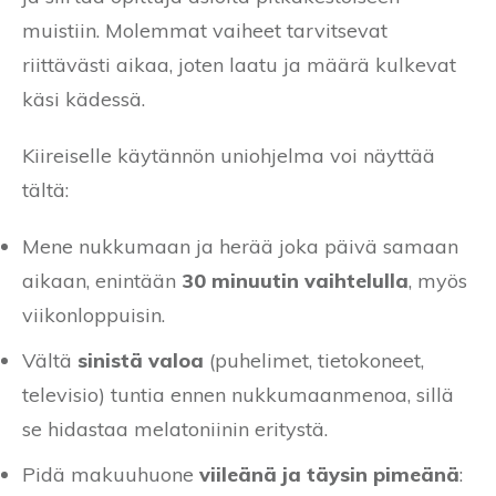
muistiin. Molemmat vaiheet tarvitsevat
riittävästi aikaa, joten laatu ja määrä kulkevat
käsi kädessä.
Kiireiselle käytännön uniohjelma voi näyttää
tältä:
Mene nukkumaan ja herää joka päivä samaan
aikaan, enintään
30 minuutin vaihtelulla
, myös
viikonloppuisin.
Vältä
sinistä valoa
(puhelimet, tietokoneet,
televisio) tuntia ennen nukkumaanmenoa, sillä
se hidastaa melatoniinin eritystä.
Pidä makuuhuone
viileänä ja täysin pimeänä
: