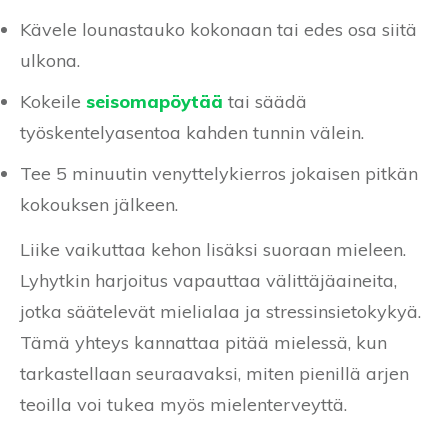
Kävele lounastauko kokonaan tai edes osa siitä
ulkona.
Kokeile
seisomapöytää
tai säädä
työskentelyasentoa kahden tunnin välein.
Tee 5 minuutin venyttelykierros jokaisen pitkän
kokouksen jälkeen.
Liike vaikuttaa kehon lisäksi suoraan mieleen.
Lyhytkin harjoitus vapauttaa välittäjäaineita,
jotka säätelevät mielialaa ja stressinsietokykyä.
Tämä yhteys kannattaa pitää mielessä, kun
tarkastellaan seuraavaksi, miten pienillä arjen
teoilla voi tukea myös mielenterveyttä.