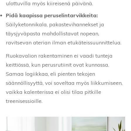
ulottuvilla myös kiireisenä päivänä.
Pidä kaapissa peruselintarvikkeita:
Säilyketonnikala, pakastevihannekset ja
täysjyväpasta mahdollistavat nopean,
ravitsevan aterian ilman etukäteissuunnittelua.
Ruokavalion rakentaminen ei vaadi tunteja
keittiössä, kun perusrutiinit ovat kunnossa.
Samaa logiikkaa, eli pienten tekojen
säännöllisyyttä, voi soveltaa myös liikkumiseen,
vaikka kalenterissa ei olisi tilaa pitkille
treenisessioille.