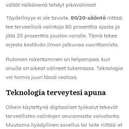
vältät nälkäisenä tehdyt pikavalinnat
Täydellisyys ei ole tavoite.
80/20-sääntö
riittää:
tee terveellisiä valintoja 80 prosenttia ajasta ja
jätä 20 prosenttia jouston varalle. Tämä tekee
arjesta kestävän ilman jatkuvaa suorittamista.
Rutiinien rakentaminen on helpompaa, kun
sinulla on oikeat välineet tukemassa. Teknologia
voi toimia juuri tässä roolissa.
Teknologia terveytesi apuna
Oikein käytettynä digitaaliset työkalut tekevät
terveellisten valintojen seurannasta vaivatonta.
Muutama hyödyllinen sovellus tai laite riittää: et