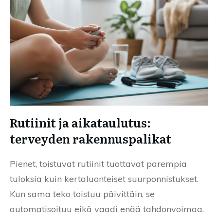
Rutiinit ja aikataulutus:
terveyden rakennuspalikat
Pienet, toistuvat rutiinit tuottavat parempia
tuloksia kuin kertaluonteiset suurponnistukset.
Kun sama teko toistuu päivittäin, se
automatisoituu eikä vaadi enää tahdonvoimaa.