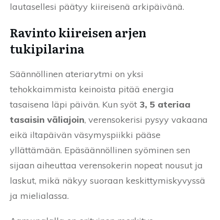
lautasellesi päätyy kiireisenä arkipäivänä.
Ravinto kiireisen arjen
tukipilarina
Säännöllinen ateriarytmi on yksi
tehokkaimmista keinoista pitää energia
tasaisena läpi päivän. Kun syöt
3, 5 ateriaa
tasaisin väliajoin
, verensokerisi pysyy vakaana
eikä iltapäivän väsymyspiikki pääse
yllättämään. Epäsäännöllinen syöminen sen
sijaan aiheuttaa verensokerin nopeat nousut ja
laskut, mikä näkyy suoraan keskittymiskyvyssä
ja mielialassa.