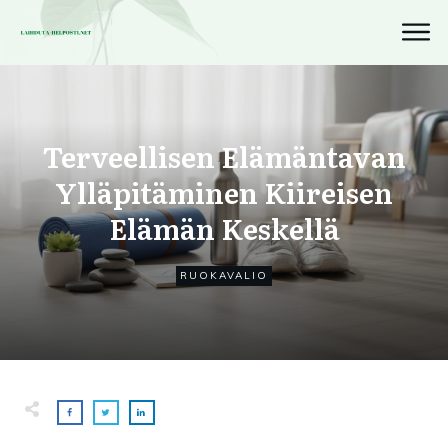
Terveellisen Elämäntavan
Ylläpitäminen Kiireisen
Elämän Keskellä
RUOKAVALIO