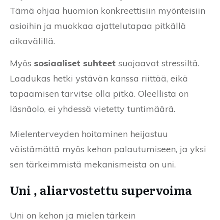
Tämä ohjaa huomion konkreettisiin myönteisiin
asioihin ja muokkaa ajattelutapaa pitkällä
aikavälillä.
Myös
sosiaaliset suhteet
suojaavat stressiltä.
Laadukas hetki ystävän kanssa riittää, eikä
tapaamisen tarvitse olla pitkä. Oleellista on
läsnäolo, ei yhdessä vietetty tuntimäärä.
Mielenterveyden hoitaminen heijastuu
väistämättä myös kehon palautumiseen, ja yksi
sen tärkeimmistä mekanismeista on uni.
Uni , aliarvostettu supervoima
Uni on kehon ja mielen tärkein