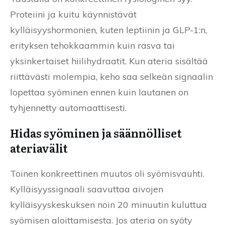
Proteiini ja kuitu käynnistävät
kylläisyyshormonien, kuten leptiinin ja GLP-1:n,
erityksen tehokkaammin kuin rasva tai
yksinkertaiset hiilihydraatit. Kun ateria sisältää
riittävästi molempia, keho saa selkeän signaalin
lopettaa syöminen ennen kuin lautanen on
tyhjennetty automaattisesti.
Hidas syöminen ja säännölliset
ateriavälit
Toinen konkreettinen muutos oli syömisvauhti.
Kylläisyyssignaali saavuttaa aivojen
kylläisyyskeskuksen noin 20 minuutin kuluttua
syömisen aloittamisesta. Jos ateria on syöty