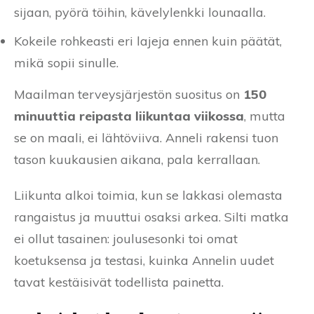
sijaan, pyörä töihin, kävelylenkki lounaalla.
Kokeile rohkeasti eri lajeja ennen kuin päätät,
mikä sopii sinulle.
Maailman terveysjärjestön suositus on
150
minuuttia reipasta liikuntaa viikossa
, mutta
se on maali, ei lähtöviiva. Anneli rakensi tuon
tason kuukausien aikana, pala kerrallaan.
Liikunta alkoi toimia, kun se lakkasi olemasta
rangaistus ja muuttui osaksi arkea. Silti matka
ei ollut tasainen: joulusesonki toi omat
koetuksensa ja testasi, kuinka Annelin uudet
tavat kestäisivät todellista painetta.