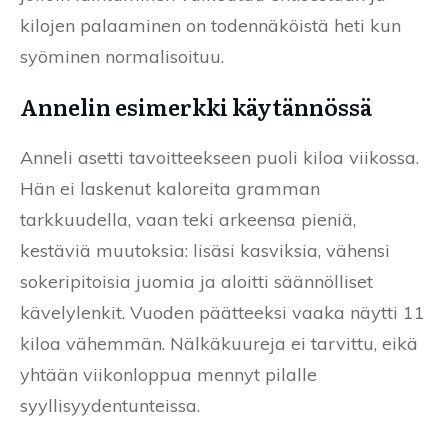
kilojen palaaminen on todennäköistä heti kun
syöminen normalisoituu.
Annelin esimerkki käytännössä
Anneli asetti tavoitteekseen puoli kiloa viikossa.
Hän ei laskenut kaloreita gramman
tarkkuudella, vaan teki arkeensa pieniä,
kestäviä muutoksia: lisäsi kasviksia, vähensi
sokeripitoisia juomia ja aloitti säännölliset
kävelylenkit. Vuoden päätteeksi vaaka näytti 11
kiloa vähemmän. Nälkäkuureja ei tarvittu, eikä
yhtään viikonloppua mennyt pilalle
syyllisyydentunteissa.