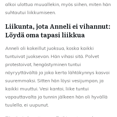
alkoi ulottua muuallekin, myös siihen, miten hän
suhtautui liikkumiseen.
Liikunta, jota Anneli ei vihannut:
Löydä oma tapasi liikkua
Anneli oli kokeillut juoksua, koska kaikki
tuntuivat juoksevan. Hän vihasi sitä. Polvet
protestoivat, hengästyminen tuntui
nöyryyttävältä ja joka kerta lähtökynnys kasvoi
suuremmaksi. Sitten hän löysi vesijumpan, ja
kaikki muuttui. Vesi kantoi, liike tuntui
vapauttavalta ja tunnin jälkeen hän oli hyvällä
tuulella, ei uupunut.