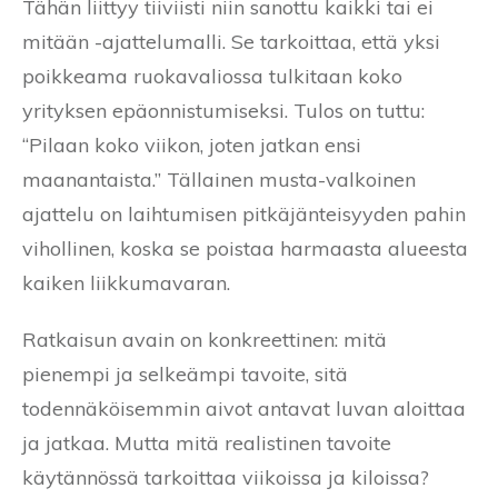
Tähän liittyy tiiviisti niin sanottu kaikki tai ei
mitään -ajattelumalli. Se tarkoittaa, että yksi
poikkeama ruokavaliossa tulkitaan koko
yrityksen epäonnistumiseksi. Tulos on tuttu:
“Pilaan koko viikon, joten jatkan ensi
maanantaista.” Tällainen musta-valkoinen
ajattelu on laihtumisen pitkäjänteisyyden pahin
vihollinen, koska se poistaa harmaasta alueesta
kaiken liikkumavaran.
Ratkaisun avain on konkreettinen: mitä
pienempi ja selkeämpi tavoite, sitä
todennäköisemmin aivot antavat luvan aloittaa
ja jatkaa. Mutta mitä realistinen tavoite
käytännössä tarkoittaa viikoissa ja kiloissa?