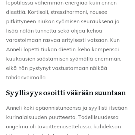
lepotilassa vähemmän energiaa kuin ennen
dieettiä. Kortisoli, stressihormoni, nousee
pitkittyneen niukan syömisen seurauksena ja
lisää nälän tunnetta sekä ohjaa kehoa
varastoimaan rasvaa erityisesti vatsaan. Kun
Anneli lopetti tiukan dieetin, keho kompensoi
kuukausien säästämisen syömällä enemmän,
eikä hän pystynyt vastustamaan nälkää
tahdonvoimalla.
Syyllisyys osoitti väärään suuntaan
Anneli koki epäonnistuneensa ja syyllisti itseään
kurinalaisuuden puutteesta. Todellisuudessa
ongelma oli tavoitteenasettelussa: kahdeksan