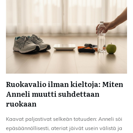
Ruokavalio ilman kieltoja: Miten
Anneli muutti suhdettaan
ruokaan
Kaavat paljastivat selkeän totuuden: Anneli söi
epäsäännöllisesti, ateriat jäivät usein välistä ja