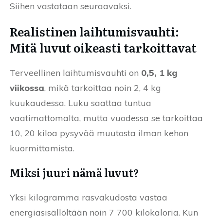
Siihen vastataan seuraavaksi.
Realistinen laihtumisvauhti:
Mitä luvut oikeasti tarkoittavat
Terveellinen laihtumisvauhti on
0,5, 1 kg
viikossa
, mikä tarkoittaa noin 2, 4 kg
kuukaudessa. Luku saattaa tuntua
vaatimattomalta, mutta vuodessa se tarkoittaa
10, 20 kiloa pysyvää muutosta ilman kehon
kuormittamista.
Miksi juuri nämä luvut?
Yksi kilogramma rasvakudosta vastaa
energiasisällöltään noin 7 700 kilokaloria. Kun