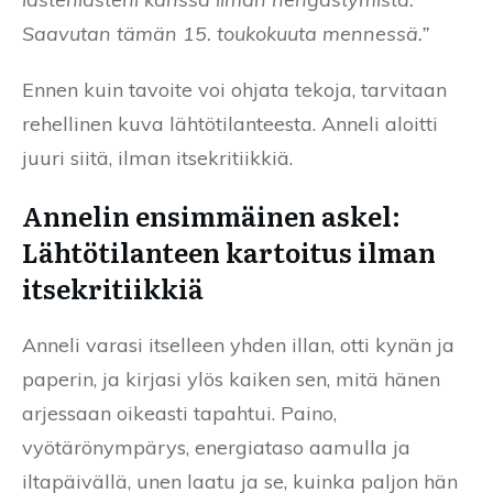
Saavutan tämän 15. toukokuuta mennessä.”
Ennen kuin tavoite voi ohjata tekoja, tarvitaan
rehellinen kuva lähtötilanteesta. Anneli aloitti
juuri siitä, ilman itsekritiikkiä.
Annelin ensimmäinen askel:
Lähtötilanteen kartoitus ilman
itsekritiikkiä
Anneli varasi itselleen yhden illan, otti kynän ja
paperin, ja kirjasi ylös kaiken sen, mitä hänen
arjessaan oikeasti tapahtui. Paino,
vyötärönympärys, energiataso aamulla ja
iltapäivällä, unen laatu ja se, kuinka paljon hän