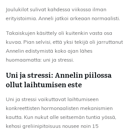
Joulukilot sulivat kahdessa viikossa ilman
erityistoimia. Anneli jatkoi arkeaan normaalisti.
Takaiskujen käsittely oli kuitenkin vasta osa
kuvaa. Pian selvisi, että yksi tekijä oli jarruttanut
Annelin edistymistä koko ajan lähes
huomaamatta: uni ja stressi.
Uni ja stressi: Annelin piilossa
ollut laihtumisen este
Uni ja stressi vaikuttavat laihtumiseen
konkreettisten hormonaalisten mekanismien
kautta. Kun nukut alle seitsemän tuntia yössä,
kehosi greliinipitoisuus nousee noin 15