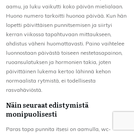
aamu, ja luku vaikutti koko päivän mielialaan.
Huono numero tarkoitti huonoa päivää. Kun hän
lopetti päivittäisen punnitsemisen ja siirtyi
kerran viikossa tapahtuvaan mittaukseen,
ahdistus väheni huomattavasti. Paino vaihtelee
luonnostaan päivästä toiseen nestetasapainon,
ruoansulatuksen ja hormonien takia, joten
päivittäinen lukema kertoo lähinnä kehon
normaalista rytmistä, ei todellisesta
rasvahäviöstä.
Näin seuraat edistymistä
monipuolisesti
Paras tapa punnita itsesi on aamulla, wc-