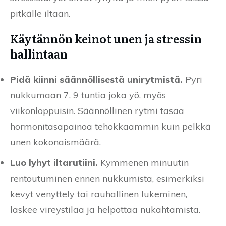
pitkälle iltaan.
Käytännön keinot unen ja stressin
hallintaan
Pidä kiinni säännöllisestä unirytmistä.
Pyri
nukkumaan 7, 9 tuntia joka yö, myös
viikonloppuisin. Säännöllinen rytmi tasaa
hormonitasapainoa tehokkaammin kuin pelkkä
unen kokonaismäärä.
Luo lyhyt iltarutiini.
Kymmenen minuutin
rentoutuminen ennen nukkumista, esimerkiksi
kevyt venyttely tai rauhallinen lukeminen,
laskee vireystilaa ja helpottaa nukahtamista.