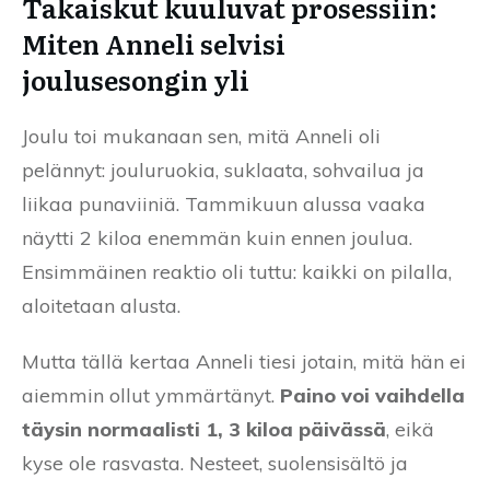
Takaiskut kuuluvat prosessiin:
Miten Anneli selvisi
joulusesongin yli
Joulu toi mukanaan sen, mitä Anneli oli
pelännyt: jouluruokia, suklaata, sohvailua ja
liikaa punaviiniä. Tammikuun alussa vaaka
näytti 2 kiloa enemmän kuin ennen joulua.
Ensimmäinen reaktio oli tuttu: kaikki on pilalla,
aloitetaan alusta.
Mutta tällä kertaa Anneli tiesi jotain, mitä hän ei
aiemmin ollut ymmärtänyt.
Paino voi vaihdella
täysin normaalisti 1, 3 kiloa päivässä
, eikä
kyse ole rasvasta. Nesteet, suolensisältö ja