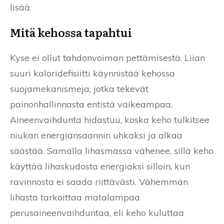
lisää.
Mitä kehossa tapahtui
Kyse ei ollut tahdonvoiman pettämisestä. Liian
suuri kaloridefisiitti käynnistää kehossa
suojamekanismeja, jotka tekevät
painonhallinnasta entistä vaikeampaa.
Aineenvaihdunta hidastuu, koska keho tulkitsee
niukan energiansaannin uhkaksi ja alkaa
säästää. Samalla lihasmassa vähenee, sillä keho
käyttää lihaskudosta energiaksi silloin, kun
ravinnosta ei saada riittävästi. Vähemmän
lihasta tarkoittaa matalampaa
perusaineenvaihduntaa, eli keho kuluttaa