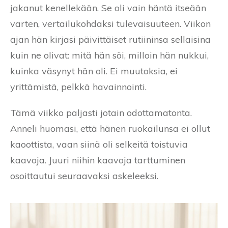
jakanut kenellekään. Se oli vain häntä itseään
varten, vertailukohdaksi tulevaisuuteen. Viikon
ajan hän kirjasi päivittäiset rutiininsa sellaisina
kuin ne olivat: mitä hän söi, milloin hän nukkui,
kuinka väsynyt hän oli. Ei muutoksia, ei
yrittämistä, pelkkä havainnointi.
Tämä viikko paljasti jotain odottamatonta.
Anneli huomasi, että hänen ruokailunsa ei ollut
kaoottista, vaan siinä oli selkeitä toistuvia
kaavoja. Juuri niihin kaavoja tarttuminen
osoittautui seuraavaksi askeleeksi.