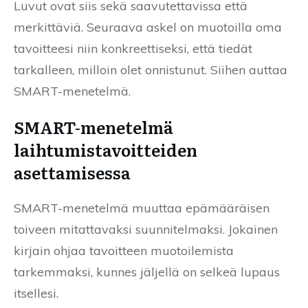
Luvut ovat siis sekä saavutettavissa että
merkittäviä. Seuraava askel on muotoilla oma
tavoitteesi niin konkreettiseksi, että tiedät
tarkalleen, milloin olet onnistunut. Siihen auttaa
SMART-menetelmä.
SMART-menetelmä
laihtumistavoitteiden
asettamisessa
SMART-menetelmä muuttaa epämääräisen
toiveen mitattavaksi suunnitelmaksi. Jokainen
kirjain ohjaa tavoitteen muotoilemista
tarkemmaksi, kunnes jäljellä on selkeä lupaus
itsellesi.