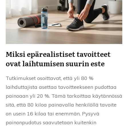
Miksi epärealistiset tavoitteet
ovat laihtumisen suurin este
Tutkimukset osoittavat, että yli 80 %
laihduttajista asettaa tavoitteekseen pudottaa
painoaan yli 20 %. Tämä tarkoittaa käytännössä
sitä, että 80 kiloa painavalla henkilöllä tavoite
on usein 16 kiloa tai enemmän. Pysyvä
painonpudotus saavutetaan kuitenkin