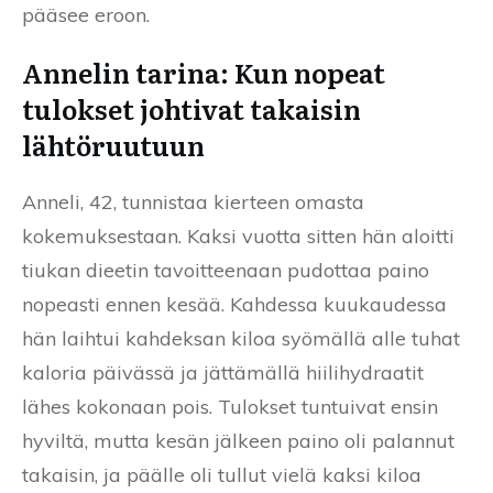
pääsee eroon.
Annelin tarina: Kun nopeat
tulokset johtivat takaisin
lähtöruutuun
Anneli, 42, tunnistaa kierteen omasta
kokemuksestaan. Kaksi vuotta sitten hän aloitti
tiukan dieetin tavoitteenaan pudottaa paino
nopeasti ennen kesää. Kahdessa kuukaudessa
hän laihtui kahdeksan kiloa syömällä alle tuhat
kaloria päivässä ja jättämällä hiilihydraatit
lähes kokonaan pois. Tulokset tuntuivat ensin
hyviltä, mutta kesän jälkeen paino oli palannut
takaisin, ja päälle oli tullut vielä kaksi kiloa