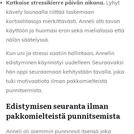
Katkaise stressikierre päivän aikana.
Lyhyt
kävely lounaalla riittää laskemaan
kortisolitasoja merkittävästi. Anneli otti tavan
käyttöön ja huomasi eron sekä mielialassa että
nälän säätelyssä.
Kun uni ja stressi saatiin hallintaan, Annelin
edistyminen käynnistyi uudelleen. Seuraavaksi
hän oppi seuraamaan kehitystään tavalla, joka
tuki motivaatiota ilman pakkomielteistä
punnitsemista.
Edistymisen seuranta ilman
pakkomielteistä punnitsemista
Anneli oli aiemmin punninnut itsensä joka