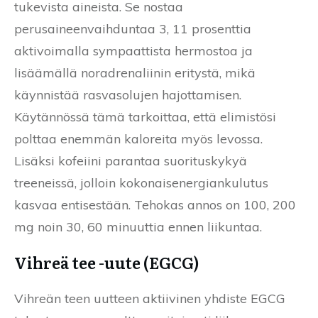
tukevista aineista. Se nostaa
perusaineenvaihduntaa 3, 11 prosenttia
aktivoimalla sympaattista hermostoa ja
lisäämällä noradrenaliinin eritystä, mikä
käynnistää rasvasolujen hajottamisen.
Käytännössä tämä tarkoittaa, että elimistösi
polttaa enemmän kaloreita myös levossa.
Lisäksi kofeiini parantaa suorituskykyä
treeneissä, jolloin kokonaisenergiankulutus
kasvaa entisestään. Tehokas annos on 100, 200
mg noin 30, 60 minuuttia ennen liikuntaa.
Vihreä tee -uute (EGCG)
Vihreän teen uutteen aktiivinen yhdiste EGCG