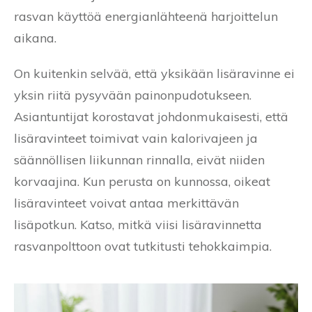
rasvan käyttöä energianlähteenä harjoittelun
aikana.
On kuitenkin selvää, että yksikään lisäravinne ei
yksin riitä pysyvään painonpudotukseen.
Asiantuntijat korostavat johdonmukaisesti, että
lisäravinteet toimivat vain kalorivajeen ja
säännöllisen liikunnan rinnalla, eivät niiden
korvaajina. Kun perusta on kunnossa, oikeat
lisäravinteet voivat antaa merkittävän
lisäpotkun. Katso, mitkä viisi lisäravinnetta
rasvanpolttoon ovat tutkitusti tehokkaimpia.