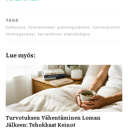
TAGS
kylläisyys, lisäravinteet, painonpudotus, rasvanpoltto,
termogeneesi, terveellinen elämäntapa
Lue myös:
Turvotuksen Vähentäminen Loman
Jälkeen: Tehokkaat Keinot