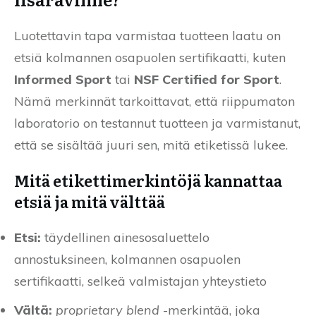
Luotettavin tapa varmistaa tuotteen laatu on
etsiä kolmannen osapuolen sertifikaatti, kuten
Informed Sport
tai
NSF Certified for Sport
.
Nämä merkinnät tarkoittavat, että riippumaton
laboratorio on testannut tuotteen ja varmistanut,
että se sisältää juuri sen, mitä etiketissä lukee.
Mitä etikettimerkintöjä kannattaa
etsiä ja mitä välttää
Etsi:
täydellinen ainesosaluettelo
annostuksineen, kolmannen osapuolen
sertifikaatti, selkeä valmistajan yhteystieto
Vältä:
proprietary blend
-merkintää, joka