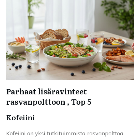
Parhaat lisäravinteet
rasvanpolttoon , Top 5
Kofeiini
Kofeiini on yksi tutkituimmista rasvanpolttoa