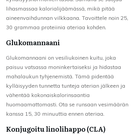
lihasmassaa kalorialijäämässä, mikä pitää
aineenvaihdunnan vilkkaana. Tavoittele noin 25,
30 grammaa proteiinia ateriaa kohden.
Glukomannaani
Glukomannaani on vesiliukoinen kuitu, joka
paisuu vatsassa moninkertaiseksi ja hidastaa
mahalaukun tyhjenemistä. Tämä pidentää
kylläisyyden tunnetta tunteja aterian jälkeen ja
vähentää kokonaiskalorinsaantia
huomaamattomasti. Ota se runsaan vesimäärän
kanssa 15, 30 minuuttia ennen ateriaa.
Konjugoitu linolihappo (CLA)