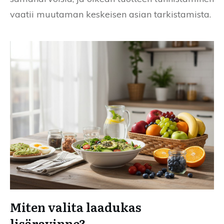
vaatii muutaman keskeisen asian tarkistamista.
Miten valita laadukas
lisäravinne?