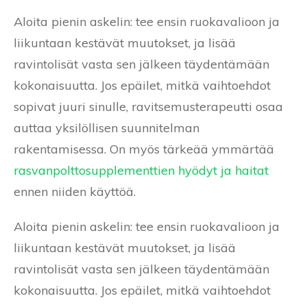
Aloita pienin askelin: tee ensin ruokavalioon ja
liikuntaan kestävät muutokset, ja lisää
ravintolisät vasta sen jälkeen täydentämään
kokonaisuutta. Jos epäilet, mitkä vaihtoehdot
sopivat juuri sinulle, ravitsemusterapeutti osaa
auttaa yksilöllisen suunnitelman
rakentamisessa. On myös tärkeää ymmärtää
rasvanpolttosupplementtien hyödyt ja haitat
ennen niiden käyttöä.
Aloita pienin askelin: tee ensin ruokavalioon ja
liikuntaan kestävät muutokset, ja lisää
ravintolisät vasta sen jälkeen täydentämään
kokonaisuutta. Jos epäilet, mitkä vaihtoehdot