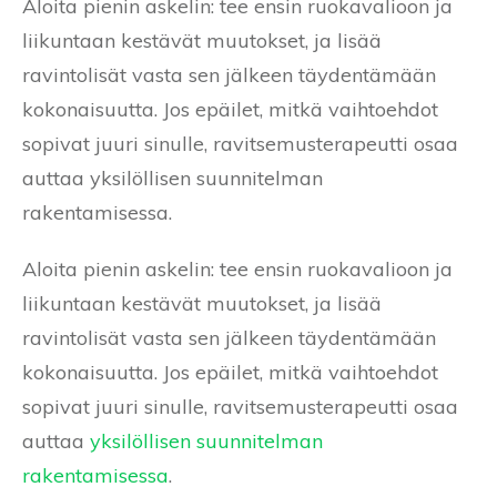
Aloita pienin askelin: tee ensin ruokavalioon ja
liikuntaan kestävät muutokset, ja lisää
ravintolisät vasta sen jälkeen täydentämään
kokonaisuutta. Jos epäilet, mitkä vaihtoehdot
sopivat juuri sinulle, ravitsemusterapeutti osaa
auttaa yksilöllisen suunnitelman
rakentamisessa.
Aloita pienin askelin: tee ensin ruokavalioon ja
liikuntaan kestävät muutokset, ja lisää
ravintolisät vasta sen jälkeen täydentämään
kokonaisuutta. Jos epäilet, mitkä vaihtoehdot
sopivat juuri sinulle, ravitsemusterapeutti osaa
auttaa
yksilöllisen suunnitelman
rakentamisessa
.