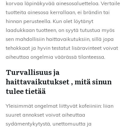
korvaa läpinäkyvää ainesosaluetteloa. Vertaile
tuotteita ainesosa kerrallaan, ei brändin tai
hinnan perusteella. Kun olet löytänyt
laadukkaan tuotteen, on syytä tutustua myös
sen mahdollisiin haittavaikutuksiin, sillä jopa
tehokkaat ja hyvin testatut lisäravinteet voivat
aiheuttaa ongelmia väärässä tilanteessa.
Turvallisuus ja
haittavaikutukset , mitä sinun
tulee tietää
Yleisimmät ongelmat liittyvät kofeiiniin: liian
suuret annokset voivat aiheuttaa
sydämentykytystä, unettomuutta ja