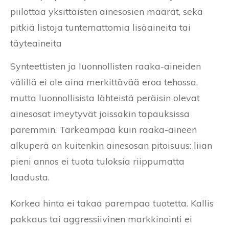
piilottaa yksittäisten ainesosien määrät, sekä
pitkiä listoja tuntemattomia lisäaineita tai
täyteaineita
Synteettisten ja luonnollisten raaka-aineiden
välillä ei ole aina merkittävää eroa tehossa,
mutta luonnollisista lähteistä peräisin olevat
ainesosat imeytyvät joissakin tapauksissa
paremmin. Tärkeämpää kuin raaka-aineen
alkuperä on kuitenkin ainesosan pitoisuus: liian
pieni annos ei tuota tuloksia riippumatta
laadusta.
Korkea hinta ei takaa parempaa tuotetta. Kallis
pakkaus tai aggressiivinen markkinointi ei