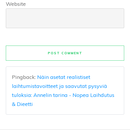
Website
POST COMMENT
Pingback:
Näin asetat realistiset
laihtumistavoitteet ja saavutat pysyviä
tuloksia: Annelin tarina - Nopea Laihdutus
& Dieetti