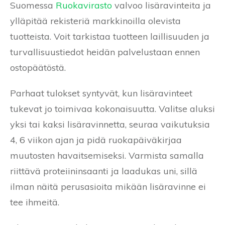
Suomessa
Ruokavirasto
valvoo lisäravinteita ja
ylläpitää rekisteriä markkinoilla olevista
tuotteista. Voit tarkistaa tuotteen laillisuuden ja
turvallisuustiedot heidän palvelustaan ennen
ostopäätöstä.
Parhaat tulokset syntyvät, kun lisäravinteet
tukevat jo toimivaa kokonaisuutta. Valitse aluksi
yksi tai kaksi lisäravinnetta, seuraa vaikutuksia
4, 6 viikon ajan ja pidä ruokapäiväkirjaa
muutosten havaitsemiseksi. Varmista samalla
riittävä proteiininsaanti ja laadukas uni, sillä
ilman näitä perusasioita mikään lisäravinne ei
tee ihmeitä.