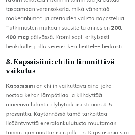
tasaamaan verensokeria, mikä vähentää
makeanhimoa ja aterioiden välistä napostelua.
Tutkimusten mukaan suositeltu annos on
200,
400 mcg
päivässä. Kromi sopii erityisesti
henkilöille, joilla verensokeri heittelee herkästi.
8. Kapsaisiini: chilin lämmittävä
vaikutus
Kapsaisiini
on chilin vaikuttava aine, joka
nostaa kehon lämpötilaa ja kiihdyttää
aineenvaihduntaa lyhytaikaisesti noin 4, 5
prosenttia. Käytännössä tämä tarkoittaa
lisääntynyttä energiankulutusta muutaman
tunnin ajan nauttimisen jälkeen. Kapsaisiinia saa