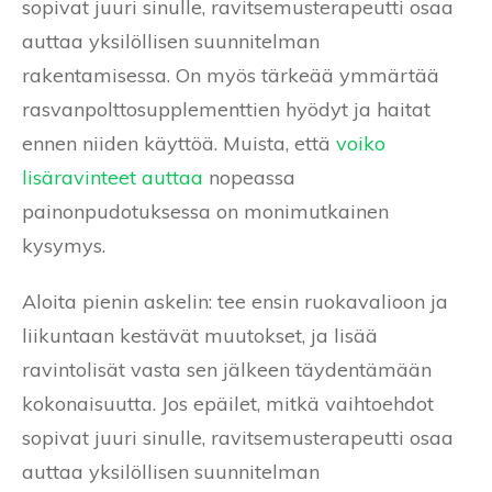
sopivat juuri sinulle, ravitsemusterapeutti osaa
auttaa yksilöllisen suunnitelman
rakentamisessa. On myös tärkeää ymmärtää
rasvanpolttosupplementtien hyödyt ja haitat
ennen niiden käyttöä. Muista, että
voiko
lisäravinteet auttaa
nopeassa
painonpudotuksessa on monimutkainen
kysymys.
Aloita pienin askelin: tee ensin ruokavalioon ja
liikuntaan kestävät muutokset, ja lisää
ravintolisät vasta sen jälkeen täydentämään
kokonaisuutta. Jos epäilet, mitkä vaihtoehdot
sopivat juuri sinulle, ravitsemusterapeutti osaa
auttaa yksilöllisen suunnitelman