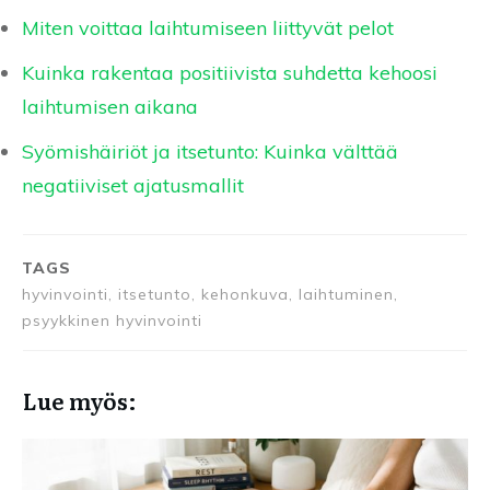
Miten voittaa laihtumiseen liittyvät pelot
Kuinka rakentaa positiivista suhdetta kehoosi
laihtumisen aikana
Syömishäiriöt ja itsetunto: Kuinka välttää
negatiiviset ajatusmallit
TAGS
hyvinvointi, itsetunto, kehonkuva, laihtuminen,
psyykkinen hyvinvointi
Lue myös: