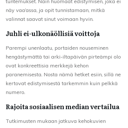
tuntemukset. Näin huomaat edistymisen, joka ei
näy vaa’assa, ja opit tunnistamaan, mitkä
valinnat saavat sinut voimaan hyvin.
Juhli ei-ulkonäöllisiä voittoja
Parempi unenlaatu, portaiden nouseminen
hengästymättä tai arki-iltapäivän pirteämpi olo
ovat konkreettisia merkkejä kehon
paranemisesta. Nosta nämä hetket esiin, sillä ne
kertovat edistymisestä tarkemmin kuin pelkkä
numero.
Rajoita sosiaalisen median vertailua
Tutkimusten mukaan jatkuva kehokuvien