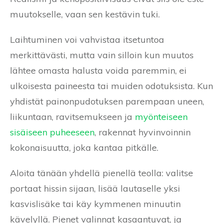
muutokselle, vaan sen kestävin tuki.
Laihtuminen voi vahvistaa itsetuntoa
merkittävästi, mutta vain silloin kun muutos
lähtee omasta halusta voida paremmin, ei
ulkoisesta paineesta tai muiden odotuksista. Kun
yhdistät painonpudotuksen parempaan uneen,
liikuntaan, ravitsemukseen ja
myönteiseen
sisäiseen puheeseen
, rakennat hyvinvoinnin
kokonaisuutta, joka kantaa pitkälle.
Aloita tänään yhdellä pienellä teolla: valitse
portaat hissin sijaan, lisää lautaselle yksi
kasvislisäke tai käy kymmenen minuutin
kävelyllä. Pienet valinnat kasaantuvat, ja