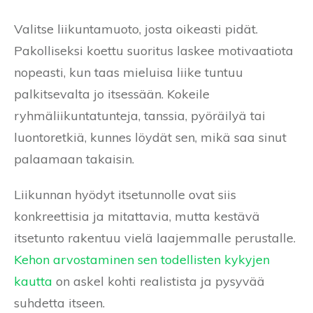
Valitse liikuntamuoto, josta oikeasti pidät.
Pakolliseksi koettu suoritus laskee motivaatiota
nopeasti, kun taas mieluisa liike tuntuu
palkitsevalta jo itsessään. Kokeile
ryhmäliikuntatunteja, tanssia, pyöräilyä tai
luontoretkiä, kunnes löydät sen, mikä saa sinut
palaamaan takaisin.
Liikunnan hyödyt itsetunnolle ovat siis
konkreettisia ja mitattavia, mutta kestävä
itsetunto rakentuu vielä laajemmalle perustalle.
Kehon arvostaminen sen todellisten kykyjen
kautta
on askel kohti realistista ja pysyvää
suhdetta itseen.