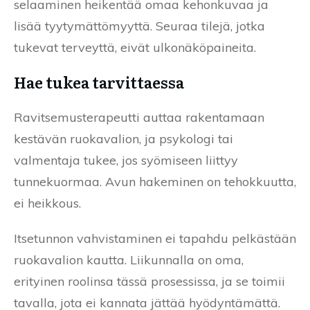
selaaminen heikentää omaa kehonkuvaa ja
lisää tyytymättömyyttä. Seuraa tilejä, jotka
tukevat terveyttä, eivät ulkonäköpaineita.
Hae tukea tarvittaessa
Ravitsemusterapeutti auttaa rakentamaan
kestävän ruokavalion, ja psykologi tai
valmentaja tukee, jos syömiseen liittyy
tunnekuormaa. Avun hakeminen on tehokkuutta,
ei heikkous.
Itsetunnon vahvistaminen ei tapahdu pelkästään
ruokavalion kautta. Liikunnalla on oma,
erityinen roolinsa tässä prosessissa, ja se toimii
tavalla, jota ei kannata jättää hyödyntämättä.