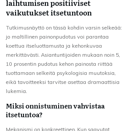
laihtumisen positiiviset
vaikutukset itsetuntoon
Tutkimusnäyttö on tässä kohdin varsin selkeää:
jo maltillinen painonpudotus voi parantaa
koettua itseluottamusta ja kehonkuvaa
merkittävästi. Asiantuntijoiden mukaan noin 5,
10 prosentin pudotus kehon painosta riittää
tuottamaan selkeitä psykologisia muutoksia,
eikä tavoitteeksi tarvitse asettaa dramaattisia
lukemia.
Miksi onnistuminen vahvistaa
itsetuntoa?
Mekanismi on konkreettinen. Kun saavutat