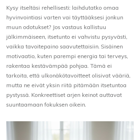
Kysy itseltäsi rehellisesti: laihdutatko omaa
hyvinvointiasi varten vai täyttääksesi jonkun
muun odotukset? Jos vastaus kallistuu
jälkimmäiseen, itsetunto ei vahvistu pysyvästi,
vaikka tavoitepaino saavutettaisiin. Sisäinen
motivaatio, kuten parempi energia tai terveys,
rakentaa kestävämpää pohjaa. Tämä ei
tarkoita, että ulkonäkötavoitteet olisivat vääriä,
mutta ne eivät yksin riitä pitämään itsetuntoa
pystyssä. Konkreettiset arjen keinot auttavat
suuntaamaan fokuksen oikein.