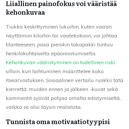
Liiallinen painofokus voi vääristää
kehonkuvaa
Tiukka keskittyminen lukuihin, kuten vaa’an
näyttämiin kiloihin tai vaatekokoon, voi johtaa
tilanteeseen, jossa pienikin takapakki tuntuu
henkilökohtaiselta epäonnistumiselta.
Kehonkuvan vääristyminen on todellinen riski
silloin, kun laihtuminen määrittelee koko
itsearvostuksen. Sosiaalinen vertailu ruokkii tätä
kierrettä: muiden ennen ja jälkeen -kuvat sekä
kommentit syövät pohjaa omalta edistymiseltä,
vaikka se olisi täysin realistista.
Tunnista oma motivaatiotyypisi