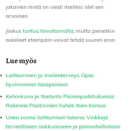
jokainen niistä on viesti itsellesi: olet sen
arvoinen.
Joskus
tuntuu toivottomalta
, mutta pienetkin
askeleet eteenpäin voivat tehdä suuren eron.
Lue myös
Laihtuminen ja mielenterveys: Opas
hyvinvoinnin tasapainoon
Kehonkuva ja Itsetunto Painonpudotuksessa:
Rakenna Positiivinen Suhde Itsen Kanssa
Unen voima laihtumisen tukena: Vinkkejä
terveelliseen nukkumiseen ja painonhallintaan