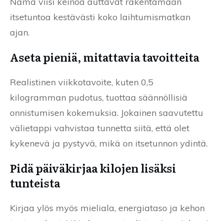
Nämä viisi keinoa auttavat rakentamaan
itsetuntoa kestävästi koko laihtumismatkan
ajan.
Aseta pieniä, mitattavia tavoitteita
Realistinen viikkotavoite, kuten 0,5
kilogramman pudotus, tuottaa säännöllisiä
onnistumisen kokemuksia. Jokainen saavutettu
välietappi vahvistaa tunnetta siitä, että olet
kykenevä ja pystyvä, mikä on itsetunnon ydintä.
Pidä päiväkirjaa kilojen lisäksi
tunteista
Kirjaa ylös myös mieliala, energiataso ja kehon