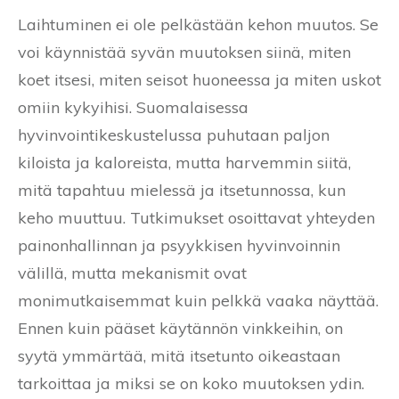
Laihtuminen ei ole pelkästään kehon muutos. Se
voi käynnistää syvän muutoksen siinä, miten
koet itsesi, miten seisot huoneessa ja miten uskot
omiin kykyihisi. Suomalaisessa
hyvinvointikeskustelussa puhutaan paljon
kiloista ja kaloreista, mutta harvemmin siitä,
mitä tapahtuu mielessä ja itsetunnossa, kun
keho muuttuu. Tutkimukset osoittavat yhteyden
painonhallinnan ja psyykkisen hyvinvoinnin
välillä, mutta mekanismit ovat
monimutkaisemmat kuin pelkkä vaaka näyttää.
Ennen kuin pääset käytännön vinkkeihin, on
syytä ymmärtää, mitä itsetunto oikeastaan
tarkoittaa ja miksi se on koko muutoksen ydin.