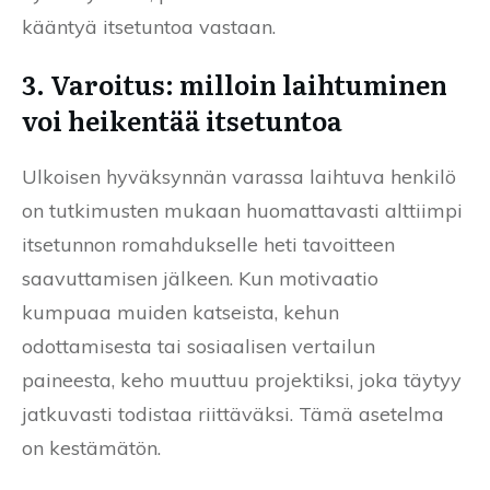
kääntyä itsetuntoa vastaan.
3. Varoitus: milloin laihtuminen
voi heikentää itsetuntoa
Ulkoisen hyväksynnän varassa laihtuva henkilö
on tutkimusten mukaan huomattavasti alttiimpi
itsetunnon romahdukselle heti tavoitteen
saavuttamisen jälkeen. Kun motivaatio
kumpuaa muiden katseista, kehun
odottamisesta tai sosiaalisen vertailun
paineesta, keho muuttuu projektiksi, joka täytyy
jatkuvasti todistaa riittäväksi. Tämä asetelma
on kestämätön.