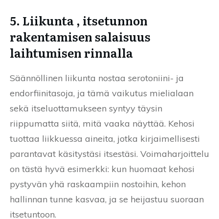
5. Liikunta , itsetunnon
rakentamisen salaisuus
laihtumisen rinnalla
Säännöllinen liikunta nostaa serotoniini- ja
endorfiinitasoja, ja tämä vaikutus mielialaan
sekä itseluottamukseen syntyy täysin
riippumatta siitä, mitä vaaka näyttää. Kehosi
tuottaa liikkuessa aineita, jotka kirjaimellisesti
parantavat käsitystäsi itsestäsi. Voimaharjoittelu
on tästä hyvä esimerkki: kun huomaat kehosi
pystyvän yhä raskaampiin nostoihin, kehon
hallinnan tunne kasvaa, ja se heijastuu suoraan
itsetuntoon.