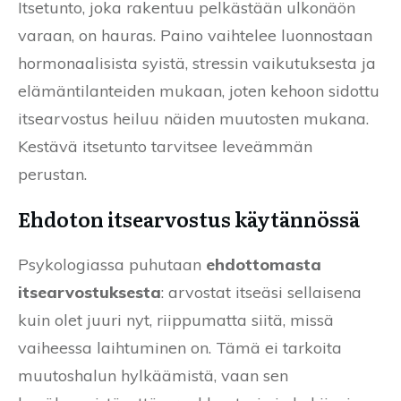
Itsetunto, joka rakentuu pelkästään ulkonäön
varaan, on hauras. Paino vaihtelee luonnostaan
hormonaalisista syistä, stressin vaikutuksesta ja
elämäntilanteiden mukaan, joten kehoon sidottu
itsearvostus heiluu näiden muutosten mukana.
Kestävä itsetunto tarvitsee leveämmän
perustan.
Ehdoton itsearvostus käytännössä
Psykologiassa puhutaan
ehdottomasta
itsearvostuksesta
: arvostat itseäsi sellaisena
kuin olet juuri nyt, riippumatta siitä, missä
vaiheessa laihtuminen on. Tämä ei tarkoita
muutoshalun hylkäämistä, vaan sen