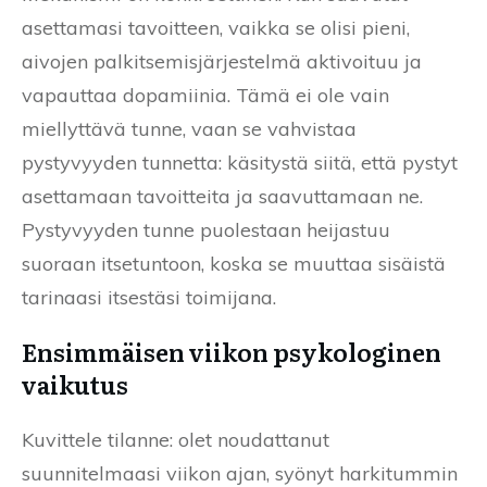
asettamasi tavoitteen, vaikka se olisi pieni,
aivojen palkitsemisjärjestelmä aktivoituu ja
vapauttaa dopamiinia. Tämä ei ole vain
miellyttävä tunne, vaan se vahvistaa
pystyvyyden tunnetta: käsitystä siitä, että pystyt
asettamaan tavoitteita ja saavuttamaan ne.
Pystyvyyden tunne puolestaan heijastuu
suoraan itsetuntoon, koska se muuttaa sisäistä
tarinaasi itsestäsi toimijana.
Ensimmäisen viikon psykologinen
vaikutus
Kuvittele tilanne: olet noudattanut
suunnitelmaasi viikon ajan, syönyt harkitummin