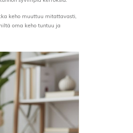
ikka keho muuttuu mitattavasti,
 miltä oma keho tuntuu ja