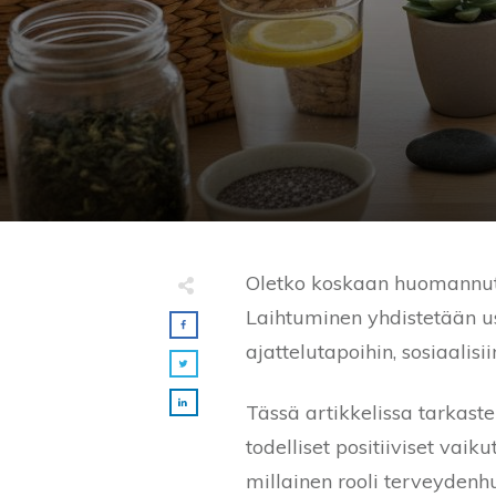
Oletko koskaan huomannut, 
Laihtuminen yhdistetään u
ajattelutapoihin, sosiaalisii
Tässä artikkelissa tarkastel
todelliset positiiviset vaik
millainen rooli terveydenh