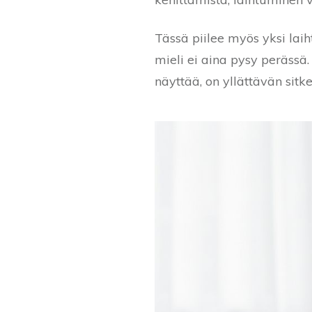
Tässä piilee myös yksi lai
mieli ei aina pysy perässä
näyttää, on yllättävän sit