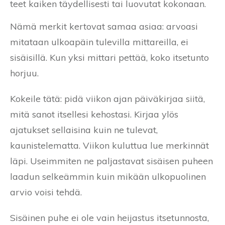
teet kaiken täydellisesti tai luovutat kokonaan.
Nämä merkit kertovat samaa asiaa: arvoasi
mitataan ulkoapäin tulevilla mittareilla, ei
sisäisillä. Kun yksi mittari pettää, koko itsetunto
horjuu.
Kokeile tätä: pidä viikon ajan päiväkirjaa siitä,
mitä sanot itsellesi kehostasi. Kirjaa ylös
ajatukset sellaisina kuin ne tulevat,
kaunistelematta. Viikon kuluttua lue merkinnät
läpi. Useimmiten ne paljastavat sisäisen puheen
laadun selkeämmin kuin mikään ulkopuolinen
arvio voisi tehdä.
Sisäinen puhe ei ole vain heijastus itsetunnosta,