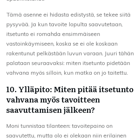
Tämä asenne ei hidasta edistystä, se tekee siitä
pysyvää. Ja kun tavoite lopulta saavutetaan,
itsetunto ei romahda ensimmäiseen
vastoinkäymiseen, koska se ei ole koskaan
rakentunut pelkästään luvun varaan. Juuri tähän
palataan seuraavaksi: miten itsetunto pidetään
vahvana myös silloin, kun matka on jo taitettu.
10. Ylläpito: Miten pitää itsetunto
vahvana myös tavoitteen
saavuttamisen jälkeen?
Moni tunnistaa tilanteen: tavoitepaino on
saavutettu, mutta olo ei olekaan niin erilainen