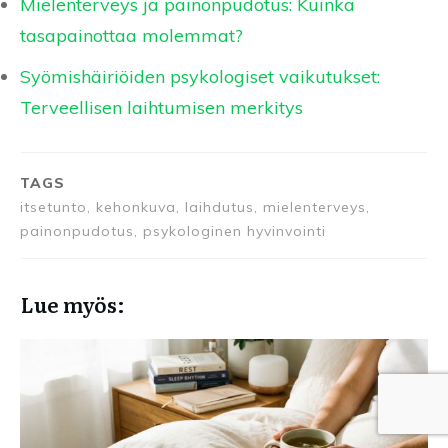
Mielenterveys ja painonpudotus: Kuinka
tasapainottaa molemmat?
Syömishäiriöiden psykologiset vaikutukset:
Terveellisen laihtumisen merkitys
TAGS
itsetunto, kehonkuva, laihdutus, mielenterveys,
painonpudotus, psykologinen hyvinvointi
Lue myös: