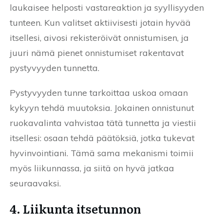
laukaisee helposti vastareaktion ja syyllisyyden
tunteen. Kun valitset aktiivisesti jotain hyvää
itsellesi, aivosi rekisteröivät onnistumisen, ja
juuri nämä pienet onnistumiset rakentavat
pystyvyyden tunnetta.
Pystyvyyden tunne tarkoittaa uskoa omaan
kykyyn tehdä muutoksia. Jokainen onnistunut
ruokavalinta vahvistaa tätä tunnetta ja viestii
itsellesi: osaan tehdä päätöksiä, jotka tukevat
hyvinvointiani. Tämä sama mekanismi toimii
myös liikunnassa, ja siitä on hyvä jatkaa
seuraavaksi.
4. Liikunta itsetunnon