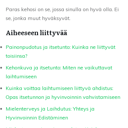
Paras kehosi on se, jossa sinulla on hyvä olla. Ei
se, jonka muut hyväksyvät.
Aiheeseen liittyvää
Painonpudotus ja itsetunto: Kuinka ne liittyvät
toisiinsa?
Kehonkuva ja itsetunto: Miten ne vaikuttavat
laihtumiseen
Kuinka voittaa laihtumiseen liittyvä ahdistus:
Opas itsetunnon ja hyvinvoinnin vahvistamiseen
Mielenterveys ja Laihdutus: Yhteys ja
Hyvinvoinnin Edistäminen