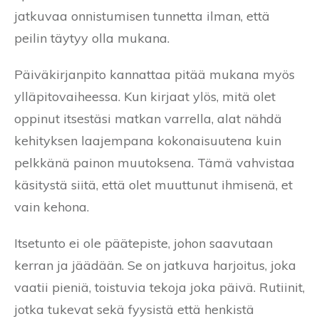
jatkuvaa onnistumisen tunnetta ilman, että
peilin täytyy olla mukana.
Päiväkirjanpito kannattaa pitää mukana myös
ylläpitovaiheessa. Kun kirjaat ylös, mitä olet
oppinut itsestäsi matkan varrella, alat nähdä
kehityksen laajempana kokonaisuutena kuin
pelkkänä painon muutoksena. Tämä vahvistaa
käsitystä siitä, että olet muuttunut ihmisenä, et
vain kehona.
Itsetunto ei ole päätepiste, johon saavutaan
kerran ja jäädään. Se on jatkuva harjoitus, joka
vaatii pieniä, toistuvia tekoja joka päivä. Rutiinit,
jotka tukevat sekä fyysistä että henkistä