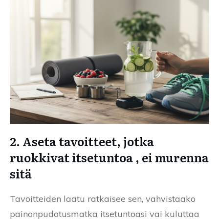
2. Aseta tavoitteet, jotka
ruokkivat itsetuntoa , ei murenna
sitä
Tavoitteiden laatu ratkaisee sen, vahvistaako
painonpudotusmatka itsetuntoasi vai kuluttaa