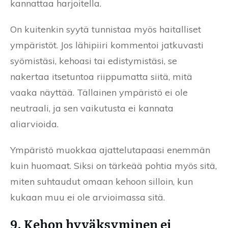
kannattaa harjoitella.
On kuitenkin syytä tunnistaa myös haitalliset
ympäristöt. Jos lähipiiri kommentoi jatkuvasti
syömistäsi, kehoasi tai edistymistäsi, se
nakertaa itsetuntoa riippumatta siitä, mitä
vaaka näyttää. Tällainen ympäristö ei ole
neutraali, ja sen vaikutusta ei kannata
aliarvioida.
Ympäristö muokkaa ajattelutapaasi enemmän
kuin huomaat. Siksi on tärkeää pohtia myös sitä,
miten suhtaudut omaan kehoon silloin, kun
kukaan muu ei ole arvioimassa sitä.
9. Kehon hyväksyminen ei