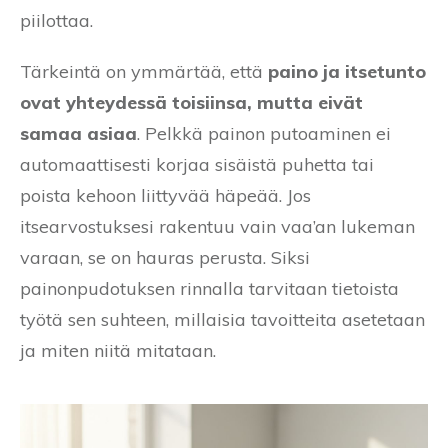
piilottaa.
Tärkeintä on ymmärtää, että
paino ja itsetunto
ovat yhteydessä toisiinsa, mutta eivät
samaa asiaa
. Pelkkä painon putoaminen ei
automaattisesti korjaa sisäistä puhetta tai
poista kehoon liittyvää häpeää. Jos
itsearvostuksesi rakentuu vain vaa’an lukeman
varaan, se on hauras perusta. Siksi
painonpudotuksen rinnalla tarvitaan tietoista
työtä sen suhteen, millaisia tavoitteita asetetaan
ja miten niitä mitataan.