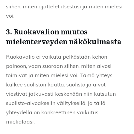
siihen, miten ajattelet itsestäsi ja miten mielesi
voi.
3. Ruokavalion muutos
mielenterveyden näkökulmasta
Ruokavalio ei vaikuta pelkästään kehon
painoon, vaan suoraan siihen, miten aivosi
toimivat ja miten mielesi voi. Tämä yhteys
kulkee suoliston kautta: suolisto ja aivot
viestivät jatkuvasti keskenään niin kutsutun
suolisto-aivoakselin välityksellä, ja tällä
yhteydellä on konkreettinen vaikutus
mielialaasi.