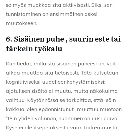
se myös muokkaa sitä aktiivisesti. Siksi sen
tunnistaminen on ensimmäinen askel
muutokseen.
6. Sisäinen puhe , suurin este tai
tärkein työkalu
Kun tiedät, millaista sisäinen puheesi on, voit
alkaa muuttaa sitä tietoisesti. Tätä kutsutaan
kognitiiviseksi uudelleenkehystämiseksi:
ajatuksen sisältö ei muutu, mutta näkökulma
vaihtuu. Käytännössä se tarkoittaa, että “söin
kakkua, olen epäonnistunut” muuttuu muotoon
“tein yhden valinnan, huominen on uusi päivä”.
Kyse ei ole itsepetoksesta vaan tarkemmasta