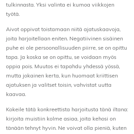
tulkinnasta. Yksi valinta ei kumoa viikkojen
työtä.
Aivot oppivat toistamaan niitä ajatuskaavoja,
joita harjoitellaan eniten. Negatiivinen sisäinen
puhe ei ole persoonallisuuden piirre, se on opittu
tapa. Ja koska se on opittu, se voidaan myös
oppia pois. Muutos ei tapahdu yhdessä yössä,
mutta jokainen kerta, kun huomaat kriittisen
ajatuksen ja valitset toisin, vahvistat uutta
kaavaa.
Kokeile tätä konkreettista harjoitusta tänä iltana:
kirjoita muistiin kolme asiaa, joita kehosi on
tänään tehnyt hyvin. Ne voivat olla pieniä, kuten