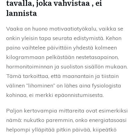
tavalla, joka vahvistaa , ei
lannista
Vaaka on huono motivaatiotyökalu, vaikka se
onkin yleisin tapa seurata edistymistä. Kehon
paino vaihtelee päivittäin yhdestä kolmeen
kilogrammaan pelkästään nestetasapainon,
hormonitoiminnan ja suoliston sisällön mukaan.
Tämä tarkoittaa, että maanantain ja tiistain
välinen “lihominen” on lähes aina fysiologista
kohinaa, ei merkki epäonnistumisesta.
Paljon kertovampia mittareita ovat esimerkiksi
nämä: nukutko paremmin, onko energiatasoasi
helpompi ylläpitää pitkin päivää, kiipeätkö