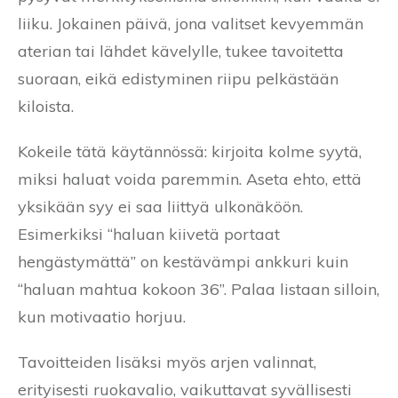
liiku. Jokainen päivä, jona valitset kevyemmän
aterian tai lähdet kävelylle, tukee tavoitetta
suoraan, eikä edistyminen riipu pelkästään
kiloista.
Kokeile tätä käytännössä: kirjoita kolme syytä,
miksi haluat voida paremmin. Aseta ehto, että
yksikään syy ei saa liittyä ulkonäköön.
Esimerkiksi “haluan kiivetä portaat
hengästymättä” on kestävämpi ankkuri kuin
“haluan mahtua kokoon 36”. Palaa listaan silloin,
kun motivaatio horjuu.
Tavoitteiden lisäksi myös arjen valinnat,
erityisesti ruokavalio, vaikuttavat syvällisesti