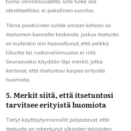
tunnu velvollisuudelta, siitä tulee osa
identiteettiäsi, ei pakollinen suoritus.
Tämä positiivinen suhde omaan kehoon on
itsetunnon kannalta keskeistä. Joskus itsetunto
on kuitenkin niin haavoittunut, että pelkkä
liikunta tai ruokavaliomuutos ei riitä.
Seuraavaksi käydään läpi merkit, jotka
kertovat, että itsetuntosi kaipaa erityistä
huomiota.
5. Merkit siitä, että itsetuntosi
tarvitsee erityistä huomiota
Tietyt käyttäytymismallit paljastavat, että
itsetunto on rakentunut ulkoisten tekijöiden,