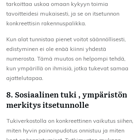
tarkoittaa uskoa omaan kykyyn toimia
tavoitteidesi mukaisesti, ja se on itsetunnon
konkreettisin rakennuspalikka.
Kun alat tunnistaa pienet voitot säännöllisesti,
edistyminen ei ole enää kiinni yhdestä
numerosta. Tämä muutos on helpompi tehdä,
kun ympärillä on ihmisiä, jotka tukevat samaa
ajattelutapaa.
8. Sosiaalinen tuki , ympäristön
merkitys itsetunnolle
Tukiverkostolla on konkreettinen vaikutus siihen,
miten hyvin painonpudotus onnistuu ja miten