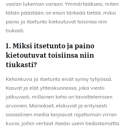
vaa’an lukeman varaan. Ymmärtääksesi, miten
tähän päästään, on ensin tärkeää tietää, miksi
paino ja itsetunto kietoutuvat toisiinsa niin
tiukasti.
1. Miksi itsetunto ja paino
kietoutuvat toisiinsa niin
tiukasti?
Kehonkuva ja itsetunto eivät synny tyhjiössä.
Kasvat ja elät yhteiskunnassa, joka viestii
jatkuvasti, millainen keho on tavoittelemisen
arvoinen. Mainokset, elokuvat ja erityisesti
sosiaalinen media tarjoavat rajattoman virran
kuvia, joihin vertaat itseäsi usein tiedostamatta.