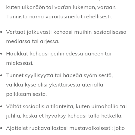
kuten ulkonäön tai vaa’an lukeman, varaan.
Tunnista nämä varoitusmerkit rehellisesti:
Vertaat jatkuvasti kehoasi muihin, sosiaalisessa
mediassa tai arjessa.
Haukkut kehoasi peilin edessä ääneen tai
mielessäsi.
Tunnet syyllisyyttä tai häpeää syömisestä,
vaikka kyse olisi yksittäisestä aterialla
poikkeamisesta.
Vältät sosiaalisia tilanteita, kuten uimahallia tai
juhlia, koska et hyväksy kehoasi tällä hetkellä.
Ajattelet ruokavaliostasi mustavalkoisesti: joko