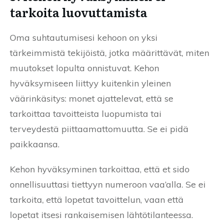
tarkoita luovuttamista
Oma suhtautumisesi kehoon on yksi
tärkeimmistä tekijöistä, jotka määrittävät, miten
muutokset lopulta onnistuvat. Kehon
hyväksymiseen liittyy kuitenkin yleinen
väärinkäsitys: monet ajattelevat, että se
tarkoittaa tavoitteista luopumista tai
terveydestä piittaamattomuutta. Se ei pidä
paikkaansa.
Kehon hyväksyminen tarkoittaa, että et sido
onnellisuuttasi tiettyyn numeroon vaa’alla. Se ei
tarkoita, että lopetat tavoittelun, vaan että
lopetat itsesi rankaisemisen lähtötilanteessa.