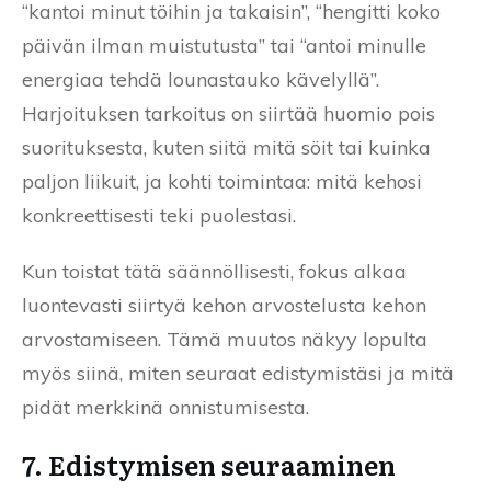
“kantoi minut töihin ja takaisin”, “hengitti koko
päivän ilman muistutusta” tai “antoi minulle
energiaa tehdä lounastauko kävelyllä”.
Harjoituksen tarkoitus on siirtää huomio pois
suorituksesta, kuten siitä mitä söit tai kuinka
paljon liikuit, ja kohti toimintaa: mitä kehosi
konkreettisesti teki puolestasi.
Kun toistat tätä säännöllisesti, fokus alkaa
luontevasti siirtyä kehon arvostelusta kehon
arvostamiseen. Tämä muutos näkyy lopulta
myös siinä, miten seuraat edistymistäsi ja mitä
pidät merkkinä onnistumisesta.
7. Edistymisen seuraaminen