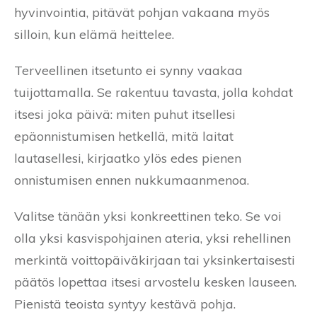
hyvinvointia, pitävät pohjan vakaana myös
silloin, kun elämä heittelee.
Terveellinen itsetunto ei synny vaakaa
tuijottamalla. Se rakentuu tavasta, jolla kohdat
itsesi joka päivä: miten puhut itsellesi
epäonnistumisen hetkellä, mitä laitat
lautasellesi, kirjaatko ylös edes pienen
onnistumisen ennen nukkumaanmenoa.
Valitse tänään yksi konkreettinen teko. Se voi
olla yksi kasvispohjainen ateria, yksi rehellinen
merkintä voittopäiväkirjaan tai yksinkertaisesti
päätös lopettaa itsesi arvostelu kesken lauseen.
Pienistä teoista syntyy kestävä pohja.