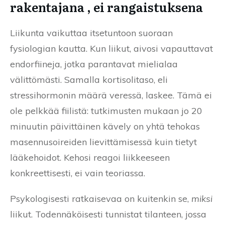
rakentajana , ei rangaistuksena
Liikunta vaikuttaa itsetuntoon suoraan
fysiologian kautta. Kun liikut, aivosi vapauttavat
endorfiineja, jotka parantavat mielialaa
välittömästi. Samalla kortisolitaso, eli
stressihormonin määrä veressä, laskee. Tämä ei
ole pelkkää fiilistä: tutkimusten mukaan jo 20
minuutin päivittäinen kävely on yhtä tehokas
masennusoireiden lievittämisessä kuin tietyt
lääkehoidot. Kehosi reagoi liikkeeseen
konkreettisesti, ei vain teoriassa.
Psykologisesti ratkaisevaa on kuitenkin se,
miksi
liikut. Todennäköisesti tunnistat tilanteen, jossa