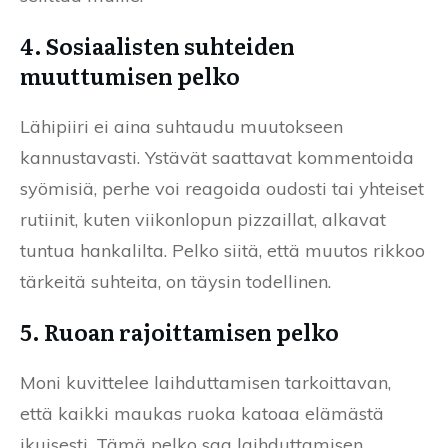
4. Sosiaalisten suhteiden
muuttumisen pelko
Lähipiiri ei aina suhtaudu muutokseen
kannustavasti. Ystävät saattavat kommentoida
syömisiä, perhe voi reagoida oudosti tai yhteiset
rutiinit, kuten viikonlopun pizzaillat, alkavat
tuntua hankalilta. Pelko siitä, että muutos rikkoo
tärkeitä suhteita, on täysin todellinen.
5. Ruoan rajoittamisen pelko
Moni kuvittelee laihduttamisen tarkoittavan,
että kaikki maukas ruoka katoaa elämästä
ikuisesti. Tämä pelko saa laihduttamisen