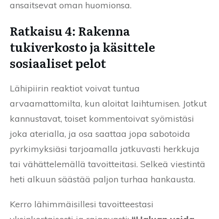
ansaitsevat oman huomionsa.
Ratkaisu 4: Rakenna
tukiverkosto ja käsittele
sosiaaliset pelot
Lähipiirin reaktiot voivat tuntua
arvaamattomilta, kun aloitat laihtumisen. Jotkut
kannustavat, toiset kommentoivat syömistäsi
joka aterialla, ja osa saattaa jopa sabotoida
pyrkimyksiäsi tarjoamalla jatkuvasti herkkuja
tai vähättelemällä tavoitteitasi. Selkeä viestintä
heti alkuun säästää paljon turhaa hankausta.
Kerro lähimmäisillesi tavoitteestasi