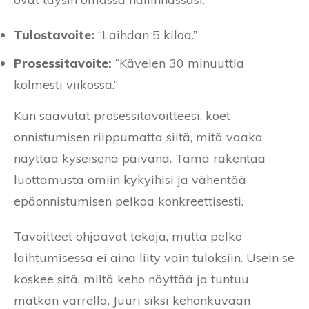
Tulostavoite:
“Laihdan 5 kiloa.”
Prosessitavoite:
“Kävelen 30 minuuttia
kolmesti viikossa.”
Kun saavutat prosessitavoitteesi, koet
onnistumisen riippumatta siitä, mitä vaaka
näyttää kyseisenä päivänä. Tämä rakentaa
luottamusta omiin kykyihisi ja vähentää
epäonnistumisen pelkoa konkreettisesti.
Tavoitteet ohjaavat tekoja, mutta pelko
laihtumisessa ei aina liity vain tuloksiin. Usein se
koskee sitä, miltä keho näyttää ja tuntuu
matkan varrella. Juuri siksi kehonkuvaan