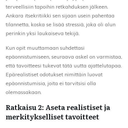
terveellisiin tapoihin retkahduksen jälkeen.
Ankara itsekritiikki sen sijaan usein pahentaa
tilannetta, koska se lisää stressiä, joka oli alun
perinkin yksi laukaiseva tekijä.
Kun opit muuttamaan suhdettasi
epäonnistumiseen, seuraava askel on varmistaa,
että tavoitteesi tukevat tätä uutta ajattelutapaa.
Epärealistiset odotukset nimittäin luovat
epäonnistumisia, joita ei tarvitsisi olla
olemassakaan.
Ratkaisu 2: Aseta realistiset ja
merkitykselliset tavoitteet