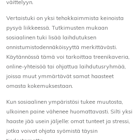
väittelyyn.
Vertaistuki on yksi tehokkaimmista keinoista
pysyä liikkeessä. Tutkimusten mukaan
sosiaalinen tuki lisää laihdutuksen
onnistumistodennäköisyyttä merkittävästi.
Käytännössä tämä voi tarkoittaa treenikaveria,
online-yhteisöä tai ohjattua laihdutusryhmää,
joissa muut ymmärtävät samat haasteet
omasta kokemuksestaan.
Kun sosiaalinen ympäristösi tukee muutosta,
ulkoinen paine vähenee huomattavasti. Silti yksi
haaste jää usein jäljelle: omat tunteet ja stressi,
jotka voivat ohjata syömistä täysin