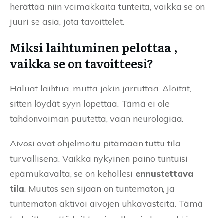
herättää niin voimakkaita tunteita, vaikka se on
juuri se asia, jota tavoittelet.
Miksi laihtuminen pelottaa ,
vaikka se on tavoitteesi?
Haluat laihtua, mutta jokin jarruttaa. Aloitat,
sitten löydät syyn lopettaa. Tämä ei ole
tahdonvoiman puutetta, vaan neurologiaa.
Aivosi ovat ohjelmoitu pitämään tuttu tila
turvallisena. Vaikka nykyinen paino tuntuisi
epämukavalta, se on kehollesi
ennustettava
tila
. Muutos sen sijaan on tuntematon, ja
tuntematon aktivoi aivojen uhkavasteita. Tämä