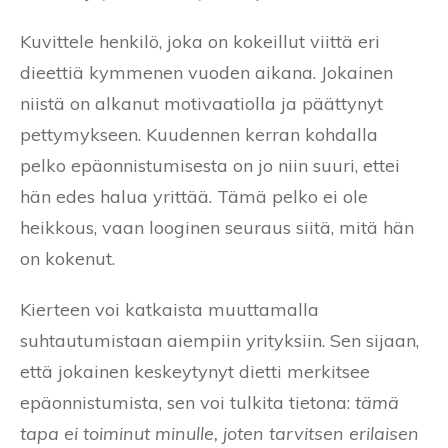
Kuvittele henkilö, joka on kokeillut viittä eri
dieettiä kymmenen vuoden aikana. Jokainen
niistä on alkanut motivaatiolla ja päättynyt
pettymykseen. Kuudennen kerran kohdalla
pelko epäonnistumisesta on jo niin suuri, ettei
hän edes halua yrittää. Tämä pelko ei ole
heikkous, vaan looginen seuraus siitä, mitä hän
on kokenut.
Kierteen voi katkaista muuttamalla
suhtautumistaan aiempiin yrityksiin. Sen sijaan,
että jokainen keskeytynyt dietti merkitsee
epäonnistumista, sen voi tulkita tietona:
tämä
tapa ei toiminut minulle, joten tarvitsen erilaisen