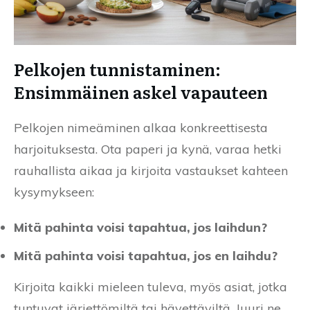
Pelkojen tunnistaminen:
Ensimmäinen askel vapauteen
Pelkojen nimeäminen alkaa konkreettisesta
harjoituksesta. Ota paperi ja kynä, varaa hetki
rauhallista aikaa ja kirjoita vastaukset kahteen
kysymykseen:
Mitä pahinta voisi tapahtua, jos laihdun?
Mitä pahinta voisi tapahtua, jos en laihdu?
Kirjoita kaikki mieleen tuleva, myös asiat, jotka
tuntuvat järjettömiltä tai hävettäviltä. Juuri ne