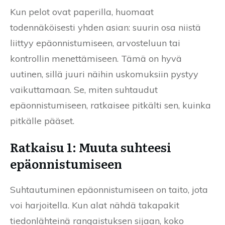
Kun pelot ovat paperilla, huomaat
todennäköisesti yhden asian: suurin osa niistä
liittyy epäonnistumiseen, arvosteluun tai
kontrollin menettämiseen. Tämä on hyvä
uutinen, sillä juuri näihin uskomuksiin pystyy
vaikuttamaan. Se, miten suhtaudut
epäonnistumiseen, ratkaisee pitkälti sen, kuinka
pitkälle pääset.
Ratkaisu 1: Muuta suhteesi
epäonnistumiseen
Suhtautuminen epäonnistumiseen on taito, jota
voi harjoitella. Kun alat nähdä takapakit
tiedonlähteinä rangaistuksen sijaan, koko