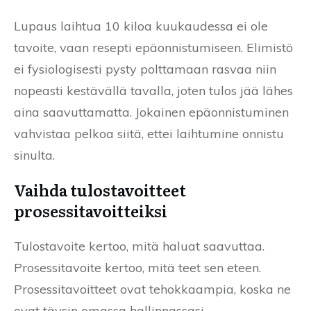
Lupaus laihtua 10 kiloa kuukaudessa ei ole
tavoite, vaan resepti epäonnistumiseen. Elimistö
ei fysiologisesti pysty polttamaan rasvaa niin
nopeasti kestävällä tavalla, joten tulos jää lähes
aina saavuttamatta. Jokainen epäonnistuminen
vahvistaa pelkoa siitä, ettei laihtumine onnistu
sinulta.
Vaihda tulostavoitteet
prosessitavoitteiksi
Tulostavoite kertoo, mitä haluat saavuttaa.
Prosessitavoite kertoo, mitä teet sen eteen.
Prosessitavoitteet ovat tehokkaampia, koska ne
ovat täysin omassa hallinnassasi.