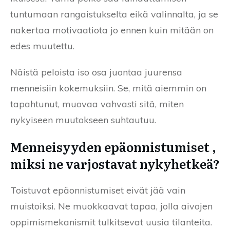
tuntumaan rangaistukselta eikä valinnalta, ja se
nakertaa motivaatiota jo ennen kuin mitään on
edes muutettu.
Näistä peloista iso osa juontaa juurensa
menneisiin kokemuksiin. Se, mitä aiemmin on
tapahtunut, muovaa vahvasti sitä, miten
nykyiseen muutokseen suhtautuu.
Menneisyyden epäonnistumiset ,
miksi ne varjostavat nykyhetkeä?
Toistuvat epäonnistumiset eivät jää vain
muistoiksi. Ne muokkaavat tapaa, jolla aivojen
oppimismekanismit tulkitsevat uusia tilanteita.