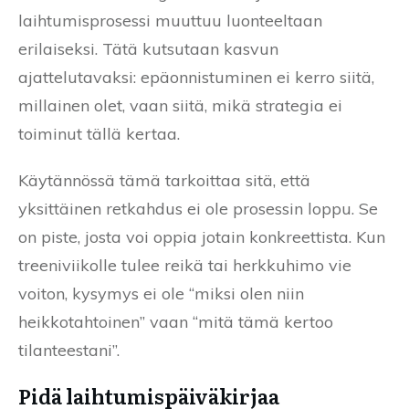
laihtumisprosessi muuttuu luonteeltaan
erilaiseksi. Tätä kutsutaan kasvun
ajattelutavaksi: epäonnistuminen ei kerro siitä,
millainen olet, vaan siitä, mikä strategia ei
toiminut tällä kertaa.
Käytännössä tämä tarkoittaa sitä, että
yksittäinen retkahdus ei ole prosessin loppu. Se
on piste, josta voi oppia jotain konkreettista. Kun
treeniviikolle tulee reikä tai herkkuhimo vie
voiton, kysymys ei ole “miksi olen niin
heikkotahtoinen” vaan “mitä tämä kertoo
tilanteestani”.
Pidä laihtumispäiväkirjaa