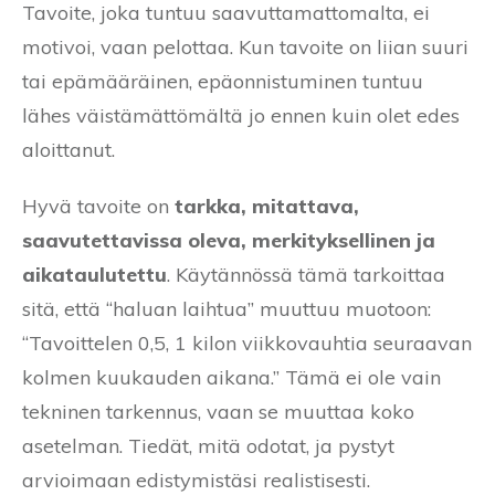
Tavoite, joka tuntuu saavuttamattomalta, ei
motivoi, vaan pelottaa. Kun tavoite on liian suuri
tai epämääräinen, epäonnistuminen tuntuu
lähes väistämättömältä jo ennen kuin olet edes
aloittanut.
Hyvä tavoite on
tarkka, mitattava,
saavutettavissa oleva, merkityksellinen ja
aikataulutettu
. Käytännössä tämä tarkoittaa
sitä, että “haluan laihtua” muuttuu muotoon:
“Tavoittelen 0,5, 1 kilon viikkovauhtia seuraavan
kolmen kuukauden aikana.” Tämä ei ole vain
tekninen tarkennus, vaan se muuttaa koko
asetelman. Tiedät, mitä odotat, ja pystyt
arvioimaan edistymistäsi realistisesti.