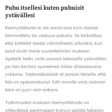
Puhu itsellesi kuten puhuisit
ystävällesi
Itsemyötätunto ei ole sama asia kuin itsensä
hemmottelu tai vastuun pakoilu. Se tarkoittaa,
että kohtelet itseäsi inhimillisesti silloinkin, kun
asiat eivät mene suunnitelmien mukaan.
Ajattele hetki, mitä sanoisit läheiselle ystävällesi,
jos hän kertoisi syöneensä liikaa stressaavana
viikkona. Todennäköisesti et sanoisi hänelle, että
hän on epäonnistunut. Silti monille oma sisäinen
ääni on juuri noin ankara.
Tutkimusten mukaan itsemyötätunto on
yhteydessä parempaan kykyyn palata takaisin