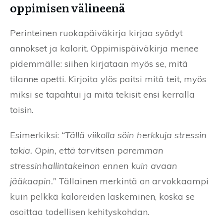
oppimisen välineenä
Perinteinen ruokapäiväkirja kirjaa syödyt
annokset ja kalorit. Oppimispäiväkirja menee
pidemmälle: siihen kirjataan myös se, mitä
tilanne opetti. Kirjoita ylös paitsi mitä teit, myös
miksi se tapahtui ja mitä tekisit ensi kerralla
toisin.
Esimerkiksi:
“Tällä viikolla söin herkkuja stressin
takia. Opin, että tarvitsen paremman
stressinhallintakeinon ennen kuin avaan
jääkaapin.”
Tällainen merkintä on arvokkaampi
kuin pelkkä kaloreiden laskeminen, koska se
osoittaa todellisen kehityskohdan.