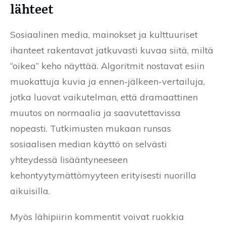
lähteet
Sosiaalinen media, mainokset ja kulttuuriset
ihanteet rakentavat jatkuvasti kuvaa siitä, miltä
“oikea” keho näyttää. Algoritmit nostavat esiin
muokattuja kuvia ja ennen-jälkeen-vertailuja,
jotka luovat vaikutelman, että dramaattinen
muutos on normaalia ja saavutettavissa
nopeasti. Tutkimusten mukaan runsas
sosiaalisen median käyttö on selvästi
yhteydessä lisääntyneeseen
kehontyytymättömyyteen erityisesti nuorilla
aikuisilla.
Myös lähipiirin kommentit voivat ruokkia