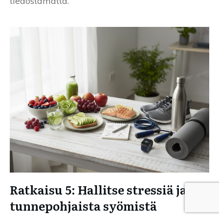
tiedostamatta.
Ratkaisu 5: Hallitse stressiä ja
tunnepohjaista syömistä