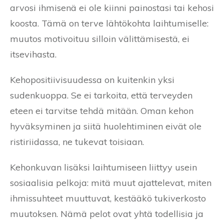
arvosi ihmisenä ei ole kiinni painostasi tai kehosi
koosta. Tämä on terve lähtökohta laihtumiselle:
muutos motivoituu silloin välittämisestä, ei
itsevihasta.
Kehopositiivisuudessa on kuitenkin yksi
sudenkuoppa. Se ei tarkoita, että terveyden
eteen ei tarvitse tehdä mitään. Oman kehon
hyväksyminen ja siitä huolehtiminen eivät ole
ristiriidassa, ne tukevat toisiaan.
Kehonkuvan lisäksi laihtumiseen liittyy usein
sosiaalisia pelkoja: mitä muut ajattelevat, miten
ihmissuhteet muuttuvat, kestääkö tukiverkosto
muutoksen. Nämä pelot ovat yhtä todellisia ja