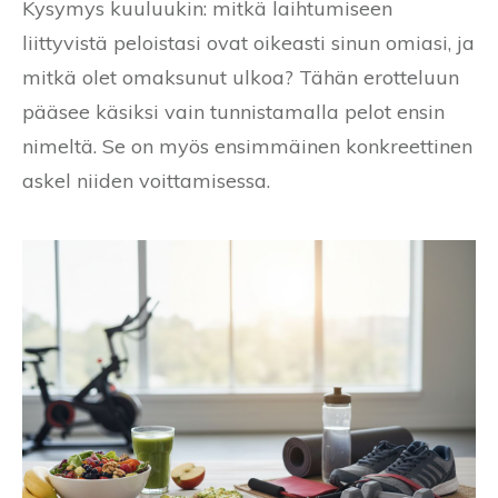
Kysymys kuuluukin: mitkä laihtumiseen
liittyvistä peloistasi ovat oikeasti sinun omiasi, ja
mitkä olet omaksunut ulkoa? Tähän erotteluun
pääsee käsiksi vain tunnistamalla pelot ensin
nimeltä. Se on myös ensimmäinen konkreettinen
askel niiden voittamisessa.