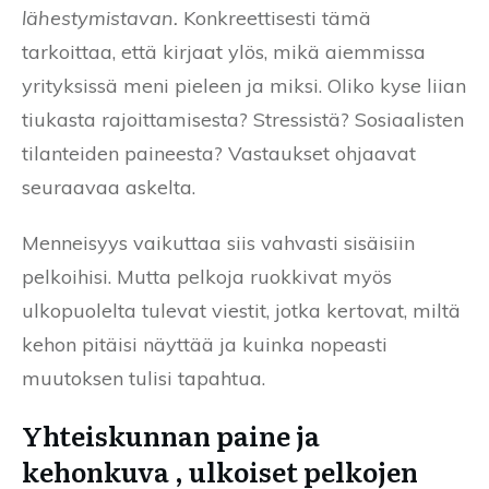
lähestymistavan.
Konkreettisesti tämä
tarkoittaa, että kirjaat ylös, mikä aiemmissa
yrityksissä meni pieleen ja miksi. Oliko kyse liian
tiukasta rajoittamisesta? Stressistä? Sosiaalisten
tilanteiden paineesta? Vastaukset ohjaavat
seuraavaa askelta.
Menneisyys vaikuttaa siis vahvasti sisäisiin
pelkoihisi. Mutta pelkoja ruokkivat myös
ulkopuolelta tulevat viestit, jotka kertovat, miltä
kehon pitäisi näyttää ja kuinka nopeasti
muutoksen tulisi tapahtua.
Yhteiskunnan paine ja
kehonkuva , ulkoiset pelkojen