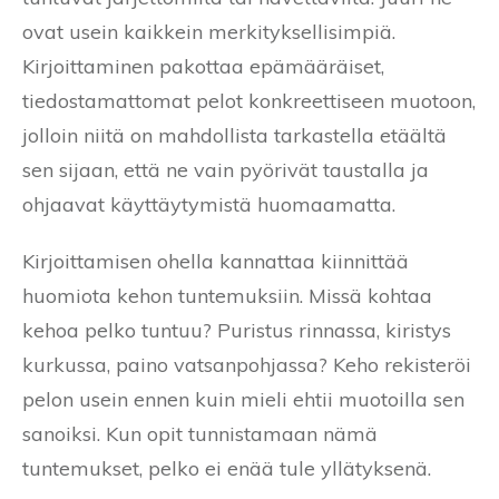
ovat usein kaikkein merkityksellisimpiä.
Kirjoittaminen pakottaa epämääräiset,
tiedostamattomat pelot konkreettiseen muotoon,
jolloin niitä on mahdollista tarkastella etäältä
sen sijaan, että ne vain pyörivät taustalla ja
ohjaavat käyttäytymistä huomaamatta.
Kirjoittamisen ohella kannattaa kiinnittää
huomiota kehon tuntemuksiin. Missä kohtaa
kehoa pelko tuntuu? Puristus rinnassa, kiristys
kurkussa, paino vatsanpohjassa? Keho rekisteröi
pelon usein ennen kuin mieli ehtii muotoilla sen
sanoiksi. Kun opit tunnistamaan nämä
tuntemukset, pelko ei enää tule yllätyksenä.