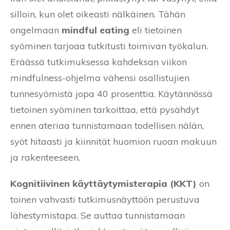
silloin, kun olet oikeasti nälkäinen. Tähän
ongelmaan
mindful eating
eli tietoinen
syöminen tarjoaa tutkitusti toimivan työkalun.
Eräässä tutkimuksessa kahdeksan viikon
mindfulness-ohjelma vähensi osallistujien
tunnesyömistä jopa 40 prosenttia. Käytännössä
tietoinen syöminen tarkoittaa, että pysähdyt
ennen ateriaa tunnistamaan todellisen nälän,
syöt hitaasti ja kiinnität huomion ruoan makuun
ja rakenteeseen.
Kognitiivinen käyttäytymisterapia (KKT)
on
toinen vahvasti tutkimusnäyttöön perustuva
lähestymistapa. Se auttaa tunnistamaan