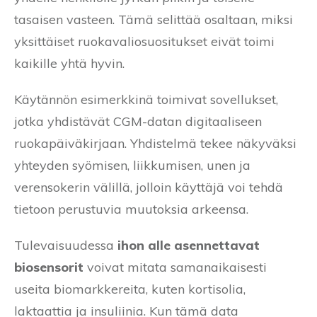
tasaisen vasteen. Tämä selittää osaltaan, miksi
yksittäiset ruokavaliosuositukset eivät toimi
kaikille yhtä hyvin.
Käytännön esimerkkinä toimivat sovellukset,
jotka yhdistävät CGM-datan digitaaliseen
ruokapäiväkirjaan. Yhdistelmä tekee näkyväksi
yhteyden syömisen, liikkumisen, unen ja
verensokerin välillä, jolloin käyttäjä voi tehdä
tietoon perustuvia muutoksia arkeensa.
Tulevaisuudessa
ihon alle asennettavat
biosensorit
voivat mitata samanaikaisesti
useita biomarkkereita, kuten kortisolia,
laktaattia ja insuliinia. Kun tämä data