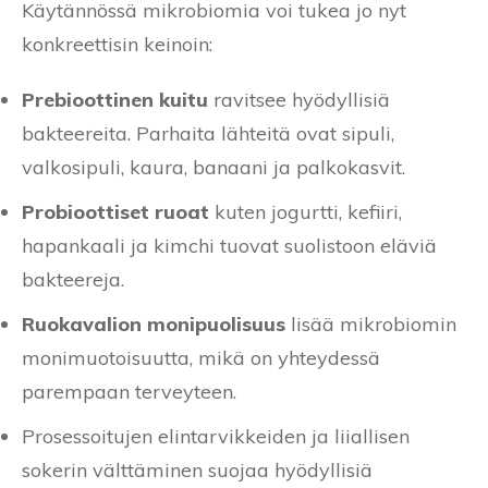
Käytännössä mikrobiomia voi tukea jo nyt
konkreettisin keinoin:
Prebioottinen kuitu
ravitsee hyödyllisiä
bakteereita. Parhaita lähteitä ovat sipuli,
valkosipuli, kaura, banaani ja palkokasvit.
Probioottiset ruoat
kuten jogurtti, kefiiri,
hapankaali ja kimchi tuovat suolistoon eläviä
bakteereja.
Ruokavalion monipuolisuus
lisää mikrobiomin
monimuotoisuutta, mikä on yhteydessä
parempaan terveyteen.
Prosessoitujen elintarvikkeiden ja liiallisen
sokerin välttäminen suojaa hyödyllisiä