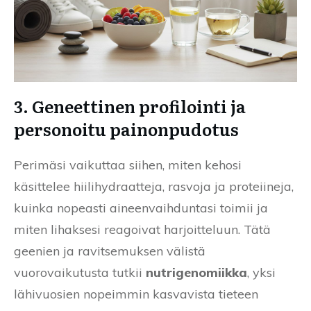
3. Geneettinen profilointi ja
personoitu painonpudotus
Perimäsi vaikuttaa siihen, miten kehosi
käsittelee hiilihydraatteja, rasvoja ja proteiineja,
kuinka nopeasti aineenvaihduntasi toimii ja
miten lihaksesi reagoivat harjoitteluun. Tätä
geenien ja ravitsemuksen välistä
vuorovaikutusta tutkii
nutrigenomiikka
, yksi
lähivuosien nopeimmin kasvavista tieteen