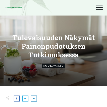
Tulevaisuuden Näkymät
Painonpudotuksen
Tutkimuksessa
RUOKAVALIO