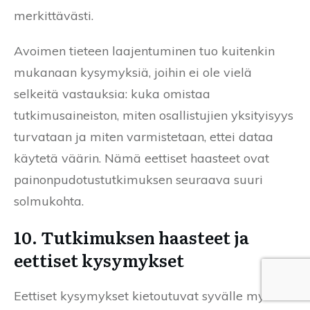
merkittävästi.
Avoimen tieteen laajentuminen tuo kuitenkin
mukanaan kysymyksiä, joihin ei ole vielä
selkeitä vastauksia: kuka omistaa
tutkimusaineiston, miten osallistujien yksityisyys
turvataan ja miten varmistetaan, ettei dataa
käytetä väärin. Nämä eettiset haasteet ovat
painonpudotustutkimuksen seuraava suuri
solmukohta.
10. Tutkimuksen haasteet ja
eettiset kysymykset
Eettiset kysymykset kietoutuvat syvälle myös