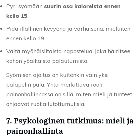
Pyri syömään
suurin osa kaloreista ennen
kello 15
.
Pidä illallinen kevyenä ja varhaisena, mieluiten
ennen kello 19.
Vältä myöhäisiltaista napostelua, joka häiritsee
kehon yöaikaista palautumista.
Syömisen ajoitus on kuitenkin vain yksi
palapelin pala. Yhtä merkittävä rooli
painonhallinnassa on sillä, miten mieli ja tunteet
ohjaavat ruokailutottumuksia.
7. Psykologinen tutkimus: mieli ja
painonhallinta