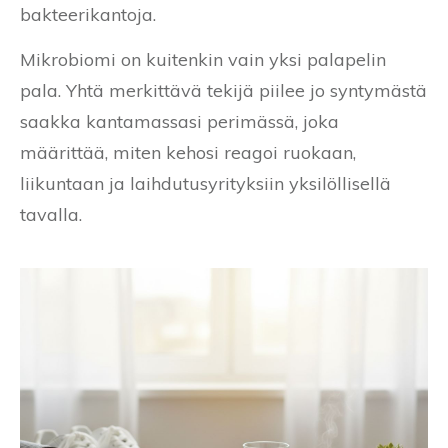
bakteerikantoja.
Mikrobiomi on kuitenkin vain yksi palapelin
pala. Yhtä merkittävä tekijä piilee jo syntymästä
saakka kantamassasi perimässä, joka
määrittää, miten kehosi reagoi ruokaan,
liikuntaan ja laihdutusyrityksiin yksilöllisellä
tavalla.