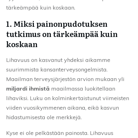
tärkeämpää kuin koskaan.
1. Miksi painonpudotuksen
tutkimus on tärkeämpää kuin
koskaan
Lihavuus on kasvanut yhdeksi aikamme
suurimmista kansanterveysongelmista.
Maailman terveysjärjestön arvion mukaan yli
miljardi ihmistä
maailmassa luokitellaan
lihaviksi. Luku on kolminkertaistunut viimeisten
viiden vuosikymmenen aikana, eikä kasvun
hidastumisesta ole merkkejä.
Kyse ei ole pelkästään painosta. Lihavuus