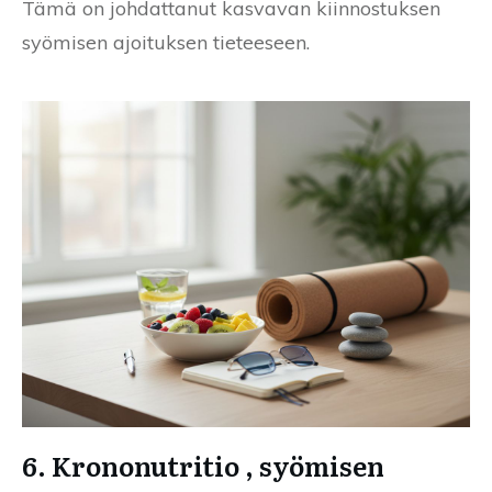
Tämä on johdattanut kasvavan kiinnostuksen
syömisen ajoituksen tieteeseen.
6. Krononutritio , syömisen