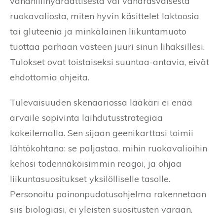
vähähiilihydraattisesta vai vähärasvaisesta
ruokavaliosta, miten hyvin käsittelet laktoosia
tai gluteenia ja minkälainen liikuntamuoto
tuottaa parhaan vasteen juuri sinun lihaksillesi.
Tulokset ovat toistaiseksi suuntaa-antavia, eivät
ehdottomia ohjeita.
Tulevaisuuden skenaariossa lääkäri ei enää
arvaile sopivinta laihdutusstrategiaa
kokeilemalla. Sen sijaan geenikarttasi toimii
lähtökohtana: se paljastaa, mihin ruokavalioihin
kehosi todennäköisimmin reagoi, ja ohjaa
liikuntasuositukset yksilölliselle tasolle.
Personoitu painonpudotusohjelma rakennetaan
siis biologiasi, ei yleisten suositusten varaan.