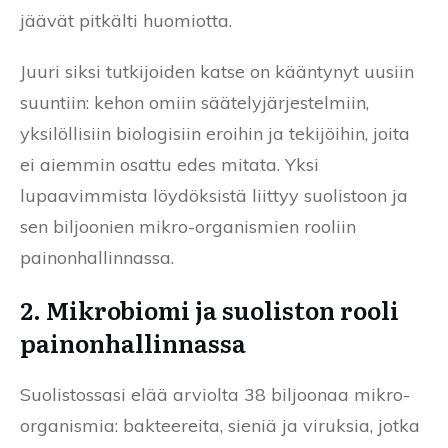
jäävät pitkälti huomiotta.
Juuri siksi tutkijoiden katse on kääntynyt uusiin
suuntiin: kehon omiin säätelyjärjestelmiin,
yksilöllisiin biologisiin eroihin ja tekijöihin, joita
ei aiemmin osattu edes mitata. Yksi
lupaavimmista löydöksistä liittyy suolistoon ja
sen biljoonien mikro-organismien rooliin
painonhallinnassa.
2. Mikrobiomi ja suoliston rooli
painonhallinnassa
Suolistossasi elää arviolta 38 biljoonaa mikro-
organismia: bakteereita, sieniä ja viruksia, jotka