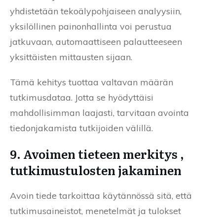
yhdistetään tekoälypohjaiseen analyysiin,
yksilöllinen painonhallinta voi perustua
jatkuvaan, automaattiseen palautteeseen
yksittäisten mittausten sijaan.
Tämä kehitys tuottaa valtavan määrän
tutkimusdataa. Jotta se hyödyttäisi
mahdollisimman laajasti, tarvitaan avointa
tiedonjakamista tutkijoiden välillä.
9. Avoimen tieteen merkitys ,
tutkimustulosten jakaminen
Avoin tiede tarkoittaa käytännössä sitä, että
tutkimusaineistot, menetelmät ja tulokset