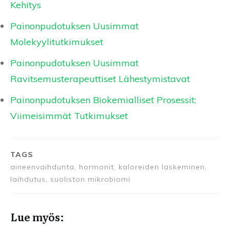
Kehitys
Painonpudotuksen Uusimmat
Molekyylitutkimukset
Painonpudotuksen Uusimmat
Ravitsemusterapeuttiset Lähestymistavat
Painonpudotuksen Biokemialliset Prosessit:
Viimeisimmät Tutkimukset
TAGS
aineenvaihdunta, hormonit, kaloreiden laskeminen,
laihdutus, suoliston mikrobiomi
Lue myös: