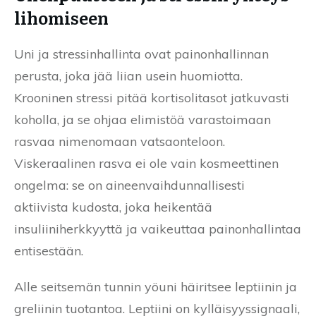
lihomiseen
Uni ja stressinhallinta ovat painonhallinnan
perusta, joka jää liian usein huomiotta.
Krooninen stressi pitää kortisolitasot jatkuvasti
koholla, ja se ohjaa elimistöä varastoimaan
rasvaa nimenomaan vatsaonteloon.
Viskeraalinen rasva ei ole vain kosmeettinen
ongelma: se on aineenvaihdunnallisesti
aktiivista kudosta, joka heikentää
insuliiniherkkyyttä ja vaikeuttaa painonhallintaa
entisestään.
Alle seitsemän tunnin yöuni häiritsee leptiinin ja
greliinin tuotantoa. Leptiini on kylläisyyssignaali,