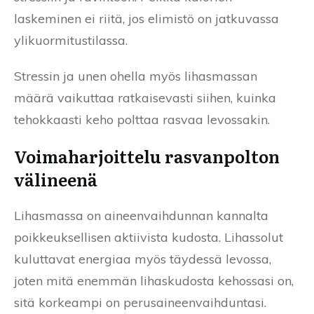
laskeminen ei riitä, jos elimistö on jatkuvassa
ylikuormitustilassa.
Stressin ja unen ohella myös lihasmassan
määrä vaikuttaa ratkaisevasti siihen, kuinka
tehokkaasti keho polttaa rasvaa levossakin.
Voimaharjoittelu rasvanpolton
välineenä
Lihasmassa on aineenvaihdunnan kannalta
poikkeuksellisen aktiivista kudosta. Lihassolut
kuluttavat energiaa myös täydessä levossa,
joten mitä enemmän lihaskudosta kehossasi on,
sitä korkeampi on perusaineenvaihduntasi.