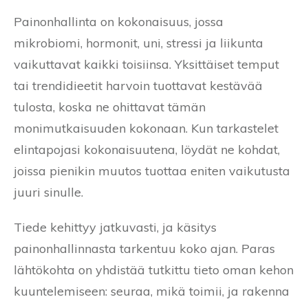
Painonhallinta on kokonaisuus, jossa
mikrobiomi, hormonit, uni, stressi ja liikunta
vaikuttavat kaikki toisiinsa. Yksittäiset temput
tai trendidieetit harvoin tuottavat kestävää
tulosta, koska ne ohittavat tämän
monimutkaisuuden kokonaan. Kun tarkastelet
elintapojasi kokonaisuutena, löydät ne kohdat,
joissa pienikin muutos tuottaa eniten vaikutusta
juuri sinulle.
Tiede kehittyy jatkuvasti, ja käsitys
painonhallinnasta tarkentuu koko ajan. Paras
lähtökohta on yhdistää tutkittu tieto oman kehon
kuuntelemiseen: seuraa, mikä toimii, ja rakenna