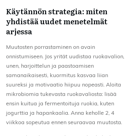
Käytännön strategia: miten
yhdistää uudet menetelmät
arjessa
Muutosten porrastaminen on avain
onnistumiseen. Jos yrität uudistaa ruokavalion,
unen, harjoittelun ja paastoamisen
samanaikaisesti, kuormitus kasvaa liian
suureksi ja motivaatio hiipuu nopeasti. Aloita
mikrobiomia tukevasta ruokavaliosta: lisää
ensin kuitua ja fermentoituja ruokia, kuten
jogurttia ja hapankaalia. Anna keholle 2, 4
viikkoa sopeutua ennen seuraavaa muutosta.