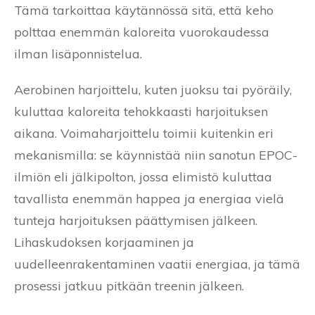
Tämä tarkoittaa käytännössä sitä, että keho
polttaa enemmän kaloreita vuorokaudessa
ilman lisäponnistelua.
Aerobinen harjoittelu, kuten juoksu tai pyöräily,
kuluttaa kaloreita tehokkaasti harjoituksen
aikana. Voimaharjoittelu toimii kuitenkin eri
mekanismilla: se käynnistää niin sanotun EPOC-
ilmiön eli jälkipolton, jossa elimistö kuluttaa
tavallista enemmän happea ja energiaa vielä
tunteja harjoituksen päättymisen jälkeen.
Lihaskudoksen korjaaminen ja
uudelleenrakentaminen vaatii energiaa, ja tämä
prosessi jatkuu pitkään treenin jälkeen.