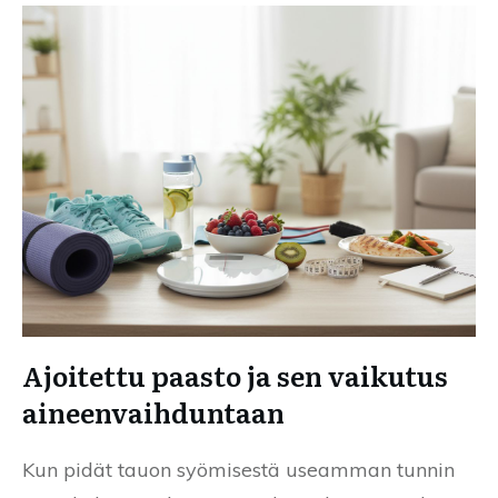
Ajoitettu paasto ja sen vaikutus
aineenvaihduntaan
Kun pidät tauon syömisestä useamman tunnin