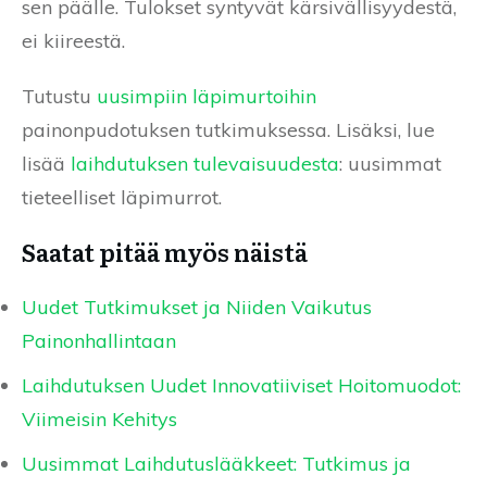
sen päälle. Tulokset syntyvät kärsivällisyydestä,
ei kiireestä.
Tutustu
uusimpiin läpimurtoihin
painonpudotuksen tutkimuksessa. Lisäksi, lue
lisää
laihdutuksen tulevaisuudesta
: uusimmat
tieteelliset läpimurrot.
Saatat pitää myös näistä
Uudet Tutkimukset ja Niiden Vaikutus
Painonhallintaan
Laihdutuksen Uudet Innovatiiviset Hoitomuodot:
Viimeisin Kehitys
Uusimmat Laihdutuslääkkeet: Tutkimus ja