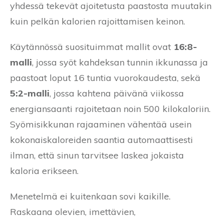
yhdessä tekevät ajoitetusta paastosta muutakin
kuin pelkän kalorien rajoittamisen keinon.
Käytännössä suosituimmat mallit ovat
16:8-
malli
, jossa syöt kahdeksan tunnin ikkunassa ja
paastoat loput 16 tuntia vuorokaudesta, sekä
5:2-malli
, jossa kahtena päivänä viikossa
energiansaanti rajoitetaan noin 500 kilokaloriin.
Syömisikkunan rajaaminen vähentää usein
kokonaiskaloreiden saantia automaattisesti
ilman, että sinun tarvitsee laskea jokaista
kaloria erikseen.
Menetelmä ei kuitenkaan sovi kaikille.
Raskaana olevien, imettävien,