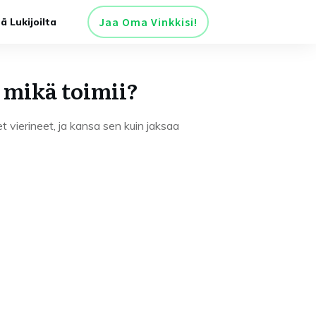
Jaa Oma Vinkkisi!
tä Lukijoilta
 mikä toimii?
t vierineet, ja kansa sen kuin jaksaa