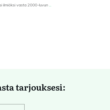
ksi ilmiöksi vasta 2000-luvun
...
asta tarjouksesi: