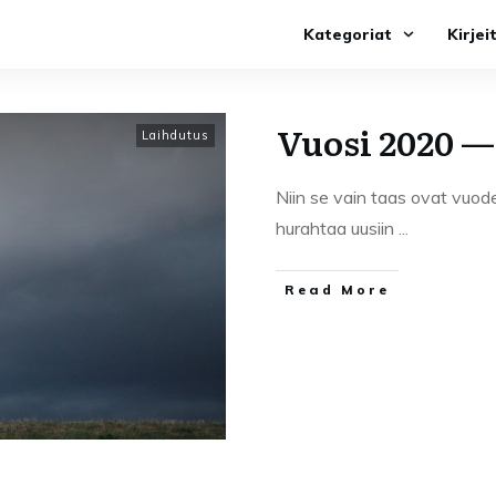
Kategoriat
Kirjei
Vuosi 2020 —
Laihdutus
Niin se vain taas ovat vuode
hurahtaa uusiin
...
Read More