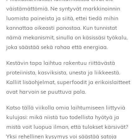
väistämättömiä. Ne syntyvät markkinoinnin
luomista paineista ja siitä, ettei tiedä mihin
kannattaa oikeasti panostaa. Kun tunnistat
nämä mekanismit, sinulla on käsissäsi työkalu,
joka säästää sekä rahaa että energiaa.
Kestävin tapa laihtua rakentuu riittävästä
proteiinista, kasviksista, unesta ja liikkeestä.
Kalliit lisäohjelmat, superfoodit ja erikoislaitteet
ovat harvoin se puuttuva pala.
Katso tällä viikolla omia laihtumiseen liittyviä
kulujasi: mikä niistä tuo todellista hyötyä ja
mistä voit luopua ilman, että tulokset kärsivät?
Yksi rehellinen kysymys voi säästää satoja