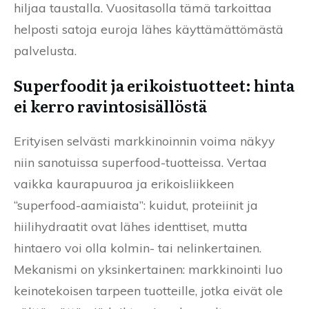
hiljaa taustalla. Vuositasolla tämä tarkoittaa
helposti satoja euroja lähes käyttämättömästä
palvelusta.
Superfoodit ja erikoistuotteet: hinta
ei kerro ravintosisällöstä
Erityisen selvästi markkinoinnin voima näkyy
niin sanotuissa superfood-tuotteissa. Vertaa
vaikka kaurapuuroa ja erikoisliikkeen
“superfood-aamiaista”: kuidut, proteiinit ja
hiilihydraatit ovat lähes identtiset, mutta
hintaero voi olla kolmin- tai nelinkertainen.
Mekanismi on yksinkertainen: markkinointi luo
keinotekoisen tarpeen tuotteille, jotka eivät ole