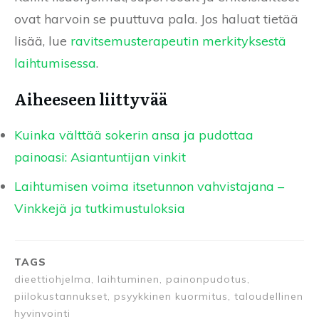
ovat harvoin se puuttuva pala. Jos haluat tietää
lisää, lue
ravitsemusterapeutin merkityksestä
laihtumisessa
.
Aiheeseen liittyvää
Kuinka välttää sokerin ansa ja pudottaa
painoasi: Asiantuntijan vinkit
Laihtumisen voima itsetunnon vahvistajana –
Vinkkejä ja tutkimustuloksia
TAGS
dieettiohjelma, laihtuminen, painonpudotus,
piilokustannukset, psyykkinen kuormitus, taloudellinen
hyvinvointi