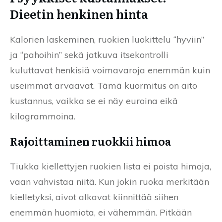
Dieetin henkinen hinta
Kalorien laskeminen, ruokien luokittelu “hyviin”
ja “pahoihin” sekä jatkuva itsekontrolli
kuluttavat henkisiä voimavaroja enemmän kuin
useimmat arvaavat. Tämä kuormitus on aito
kustannus, vaikka se ei näy euroina eikä
kilogrammoina.
Rajoittaminen ruokkii himoa
Tiukka kiellettyjen ruokien lista ei poista himoja,
vaan vahvistaa niitä. Kun jokin ruoka merkitään
kielletyksi, aivot alkavat kiinnittää siihen
enemmän huomiota, ei vähemmän. Pitkään