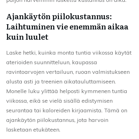
Ajankäytön piilokustannus:
Laihtuminen vie enemmän aikaa
kuin luulet
Laske hetki, kuinka monta tuntia viikossa käytät
aterioiden suunnitteluun, kaupassa
ravintoarvojen vertailuun, ruoan valmistukseen
alusta asti ja treenien aikatauluttamiseen.
Monelle luku ylittää helposti kymmenen tuntia
viikossa, eikä se vielä sisällä edistymisen
seurantaa tai kaloreiden kirjaamista. Tämä on
ajankäytön piilokustannus, jota harvoin
lasketaan etukäteen.