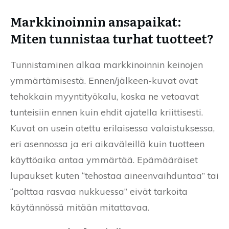
Markkinoinnin ansapaikat:
Miten tunnistaa turhat tuotteet?
Tunnistaminen alkaa markkinoinnin keinojen
ymmärtämisestä. Ennen/jälkeen-kuvat ovat
tehokkain myyntityökalu, koska ne vetoavat
tunteisiin ennen kuin ehdit ajatella kriittisesti.
Kuvat on usein otettu erilaisessa valaistuksessa,
eri asennossa ja eri aikaväleillä kuin tuotteen
käyttöaika antaa ymmärtää. Epämääräiset
lupaukset kuten “tehostaa aineenvaihduntaa” tai
“polttaa rasvaa nukkuessa” eivät tarkoita
käytännössä mitään mitattavaa.