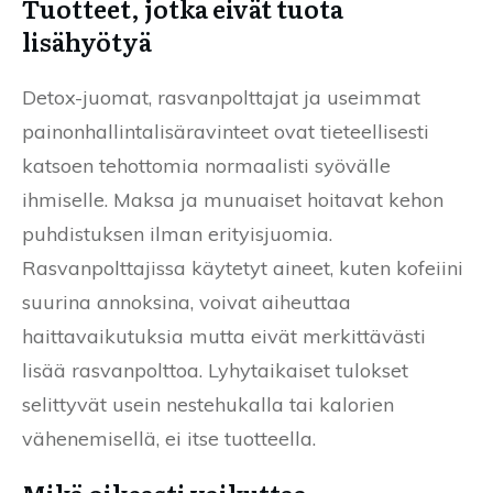
Tuotteet, jotka eivät tuota
lisähyötyä
Detox-juomat, rasvanpolttajat ja useimmat
painonhallintalisäravinteet ovat tieteellisesti
katsoen tehottomia normaalisti syövälle
ihmiselle. Maksa ja munuaiset hoitavat kehon
puhdistuksen ilman erityisjuomia.
Rasvanpolttajissa käytetyt aineet, kuten kofeiini
suurina annoksina, voivat aiheuttaa
haittavaikutuksia mutta eivät merkittävästi
lisää rasvanpolttoa. Lyhytaikaiset tulokset
selittyvät usein nestehukalla tai kalorien
vähenemisellä, ei itse tuotteella.