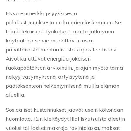
Hyvä esimerkki psyykkisestä
piilokustannuksesta on kalorien laskeminen. Se
toimii teknisenä työkaluna, mutta jatkuvana
käytäntönä se vie merkittävän osan
päivittäisestä mentaalisesta kapasiteettistasi.
Aivot kuluttavat energiaa jokaisen
ruokapäätöksen arviointiin, ja ajan myötä tämä
näkyy väsymyksenä, ärtyisyytenä ja
päätöksenteon heikentymisenä muilla elämän
alueilla.
Sosiaaliset kustannukset jäävät usein kokonaan
huomiotta. Kun kieltäydyt illalliskutsuista dieetin
vuoksi tai lasket makroja ravintolassa, maksat