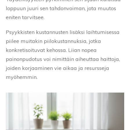
loppuun juuri sen tahdonvoiman, jota muutos
eniten tarvitsee.
Psyykkisten kustannusten lisäksi laihtumisessa
piilee muitakin piilokustannuksia, jotka
konkretisoituvat kehossa. Liian nopea
painonpudotus voi nimittäin aiheuttaa haittoja,
joiden korjaaminen vie aikaa ja resursseja
myöhemmin.