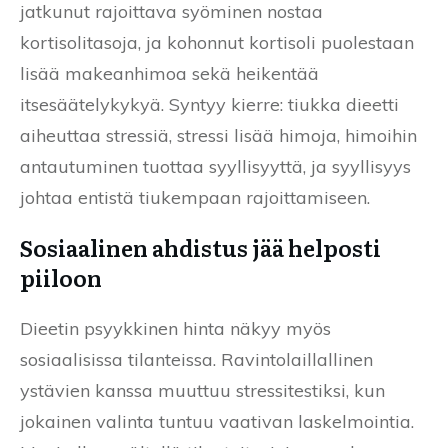
jatkunut rajoittava syöminen nostaa
kortisolitasoja, ja kohonnut kortisoli puolestaan
lisää makeanhimoa sekä heikentää
itsesäätelykykyä. Syntyy kierre: tiukka dieetti
aiheuttaa stressiä, stressi lisää himoja, himoihin
antautuminen tuottaa syyllisyyttä, ja syyllisyys
johtaa entistä tiukempaan rajoittamiseen.
Sosiaalinen ahdistus jää helposti
piiloon
Dieetin psyykkinen hinta näkyy myös
sosiaalisissa tilanteissa. Ravintolaillallinen
ystävien kanssa muuttuu stressitestiksi, kun
jokainen valinta tuntuu vaativan laskelmointia.