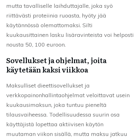
mutta tavalliselle laihduttajalle, joka syö
riittävästi proteiinia ruoasta, hyöty jää
käytännössä olemattomaksi. Silti
kuukausittainen lasku lisäravinteista voi helposti
nousta 50, 100 euroon.
Sovellukset ja ohjelmat, joita
käytetään kaksi viikkoa
Maksulliset dieettisovellukset ja
verkkopainonhallintaohjelmat veloittavat usein
kuukausimaksun, joka tuntuu pieneltä
tilausvaiheessa. Todellisuudessa suurin osa
käyttäjistä lopettaa aktiivisen käytön
muutaman viikon sisällä, mutta maksu jatkuu