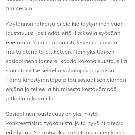
tilanteisiin.
Käytännön ratkaisu ei ole kieltäytyminen vaan
joustavuus. Jos tiedät, että illallisella syödään
enemmän kuin normaalisti, kevennä päivän
muita aterioita etukäteen. Näin yksittäinen
sosiaalinen tilanne ei kaada kokonaisuutta, eikä
sinun tarvitse selitellä valintojasi pöydässä.
Tämä lähestymistapa pitää sosiaalisen elämän
ehjänä ja tekee laihtumisesta kestävämpää
pitkällä aikavälillä.
Sosiaalinen joustavuus on yksi niistä
konkreettisista työkaluista, joita hyvä strategia
edellyttää. Seuraavaksi katsotaan, miten kaikki