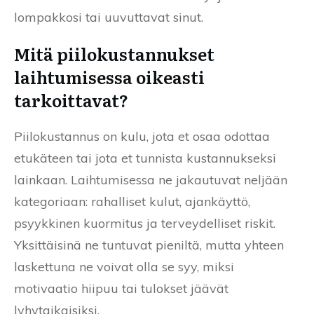
lompakkosi tai uuvuttavat sinut.
Mitä piilokustannukset
laihtumisessa oikeasti
tarkoittavat?
Piilokustannus on kulu, jota et osaa odottaa
etukäteen tai jota et tunnista kustannukseksi
lainkaan. Laihtumisessa ne jakautuvat neljään
kategoriaan: rahalliset kulut, ajankäyttö,
psyykkinen kuormitus ja terveydelliset riskit.
Yksittäisinä ne tuntuvat pieniltä, mutta yhteen
laskettuna ne voivat olla se syy, miksi
motivaatio hiipuu tai tulokset jäävät
lyhytaikaisiksi.