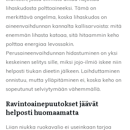
lihaskudosta polttoaineeksi. Tämä on
merkittävä ongelma, koska lihaskudos on
aineenvaihdunnan kannalta kallisarvoista: mitä
enemmän lihasta katoaa, sitä hitaammin keho
polttaa energiaa levossakin.
Perusaineenvaihdunnan hidastuminen on yksi
keskeinen selitys sille, miksi jojo-ilmiö iskee niin
helposti tiukan dieetin jälkeen. Laihduttaminen
onnistuu, mutta ylläpitäminen ei, koska keho on
sopeutunut selviytymään vähemmällä.
Ravintoainepuutokset jäävät
helposti huomaamatta
Liian niukka ruokavalio ei useinkaan tarjoa