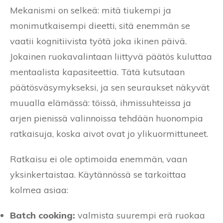
Mekanismi on selkeä: mitä tiukempi ja
monimutkaisempi dieetti, sitä enemmän se
vaatii kognitiivista työtä joka ikinen päivä.
Jokainen ruokavalintaan liittyvä päätös kuluttaa
mentaalista kapasiteettia. Tätä kutsutaan
päätösväsymykseksi, ja sen seuraukset näkyvät
muualla elämässä: töissä, ihmissuhteissa ja
arjen pienissä valinnoissa tehdään huonompia
ratkaisuja, koska aivot ovat jo ylikuormittuneet.
Ratkaisu ei ole optimoida enemmän, vaan
yksinkertaistaa. Käytännössä se tarkoittaa
kolmea asiaa:
Batch cooking:
valmista suurempi erä ruokaa