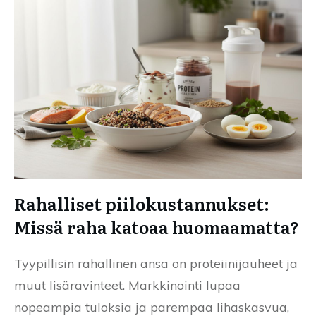
Rahalliset piilokustannukset:
Missä raha katoaa huomaamatta?
Tyypillisin rahallinen ansa on proteiinijauheet ja
muut lisäravinteet. Markkinointi lupaa
nopeampia tuloksia ja parempaa lihaskasvua,