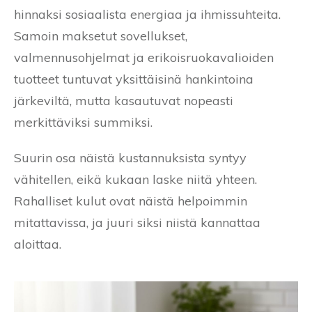
hinnaksi sosiaalista energiaa ja ihmissuhteita.
Samoin maksetut sovellukset,
valmennusohjelmat ja erikoisruokavalioiden
tuotteet tuntuvat yksittäisinä hankintoina
järkeviltä, mutta kasautuvat nopeasti
merkittäviksi summiksi.
Suurin osa näistä kustannuksista syntyy
vähitellen, eikä kukaan laske niitä yhteen.
Rahalliset kulut ovat näistä helpoimmin
mitattavissa, ja juuri siksi niistä kannattaa
aloittaa.