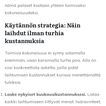
nämä palaset kootaan yhteen toimivaksi
kokonaisuudeksi.
Käytännön strategia: Näin
laihdut ilman turhia
kustannuksia
Toimiva kokonaisuus ei synny ostamalla
enemmän, vaan karsimalla turha pois. Alla on
viisi konkreettista askelta, joilla pidät
laihtumisen kustannukset kurissa menettämättä
tuloksia.
Laske nykyiset kuukausikustannuksesi.
Listaa
kaikki laihtumiseen liittyvät menot: lisäravinteet,