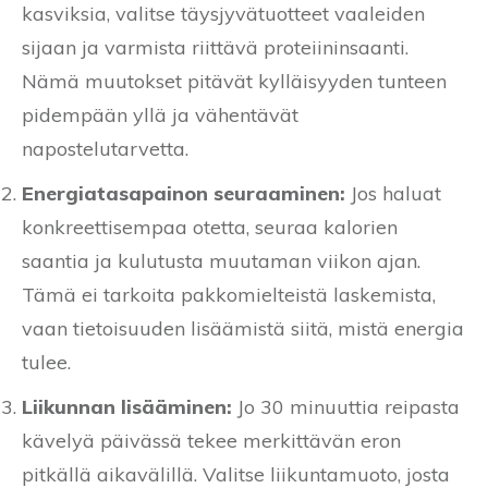
kasviksia, valitse täysjyvätuotteet vaaleiden
sijaan ja varmista riittävä proteiininsaanti.
Nämä muutokset pitävät kylläisyyden tunteen
pidempään yllä ja vähentävät
napostelutarvetta.
Energiatasapainon seuraaminen:
Jos haluat
konkreettisempaa otetta, seuraa kalorien
saantia ja kulutusta muutaman viikon ajan.
Tämä ei tarkoita pakkomielteistä laskemista,
vaan tietoisuuden lisäämistä siitä, mistä energia
tulee.
Liikunnan lisääminen:
Jo 30 minuuttia reipasta
kävelyä päivässä tekee merkittävän eron
pitkällä aikavälillä. Valitse liikuntamuoto, josta