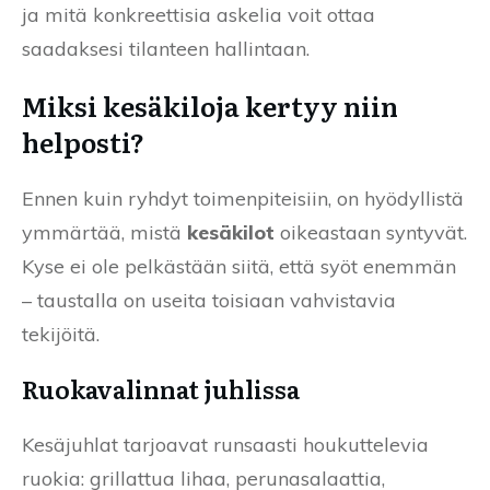
ja mitä konkreettisia askelia voit ottaa
saadaksesi tilanteen hallintaan.
Miksi kesäkiloja kertyy niin
helposti?
Ennen kuin ryhdyt toimenpiteisiin, on hyödyllistä
ymmärtää, mistä
kesäkilot
oikeastaan syntyvät.
Kyse ei ole pelkästään siitä, että syöt enemmän
– taustalla on useita toisiaan vahvistavia
tekijöitä.
Ruokavalinnat juhlissa
Kesäjuhlat tarjoavat runsaasti houkuttelevia
ruokia: grillattua lihaa, perunasalaattia,