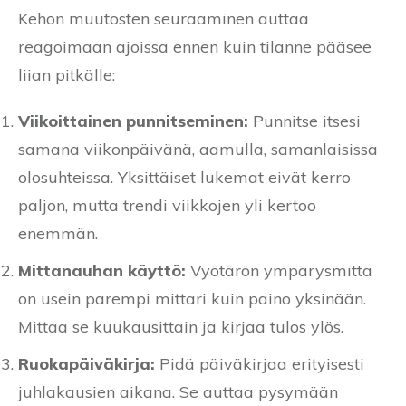
Kehon muutosten seuraaminen auttaa
reagoimaan ajoissa ennen kuin tilanne pääsee
liian pitkälle:
Viikoittainen punnitseminen:
Punnitse itsesi
samana viikonpäivänä, aamulla, samanlaisissa
olosuhteissa. Yksittäiset lukemat eivät kerro
paljon, mutta trendi viikkojen yli kertoo
enemmän.
Mittanauhan käyttö:
Vyötärön ympärysmitta
on usein parempi mittari kuin paino yksinään.
Mittaa se kuukausittain ja kirjaa tulos ylös.
Ruokapäiväkirja:
Pidä päiväkirjaa erityisesti
juhlakausien aikana. Se auttaa pysymään