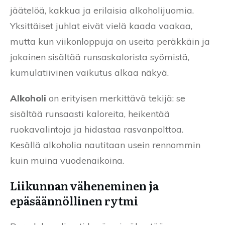
jäätelöä, kakkua ja erilaisia alkoholijuomia.
Yksittäiset juhlat eivät vielä kaada vaakaa,
mutta kun viikonloppuja on useita peräkkäin ja
jokainen sisältää runsaskalorista syömistä,
kumulatiivinen vaikutus alkaa näkyä.
Alkoholi
on erityisen merkittävä tekijä: se
sisältää runsaasti kaloreita, heikentää
ruokavalintoja ja hidastaa rasvanpolttoa.
Kesällä alkoholia nautitaan usein rennommin
kuin muina vuodenaikoina.
Liikunnan väheneminen ja
epäsäännöllinen rytmi