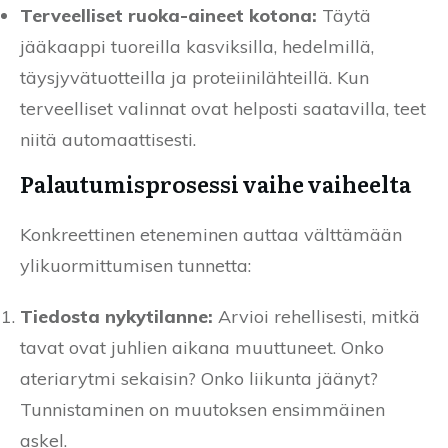
Terveelliset ruoka-aineet kotona:
Täytä
jääkaappi tuoreilla kasviksilla, hedelmillä,
täysjyvätuotteilla ja proteiinilähteillä. Kun
terveelliset valinnat ovat helposti saatavilla, teet
niitä automaattisesti.
Palautumisprosessi vaihe vaiheelta
Konkreettinen eteneminen auttaa välttämään
ylikuormittumisen tunnetta:
Tiedosta nykytilanne:
Arvioi rehellisesti, mitkä
tavat ovat juhlien aikana muuttuneet. Onko
ateriarytmi sekaisin? Onko liikunta jäänyt?
Tunnistaminen on muutoksen ensimmäinen
askel.