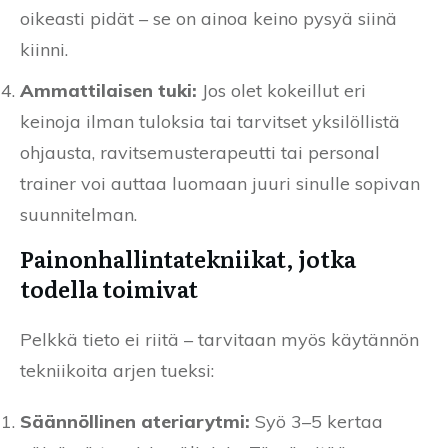
oikeasti pidät – se on ainoa keino pysyä siinä
kiinni.
Ammattilaisen tuki:
Jos olet kokeillut eri
keinoja ilman tuloksia tai tarvitset yksilöllistä
ohjausta, ravitsemusterapeutti tai personal
trainer voi auttaa luomaan juuri sinulle sopivan
suunnitelman.
Painonhallintatekniikat, jotka
todella toimivat
Pelkkä tieto ei riitä – tarvitaan myös käytännön
tekniikoita arjen tueksi:
Säännöllinen ateriarytmi:
Syö 3–5 kertaa