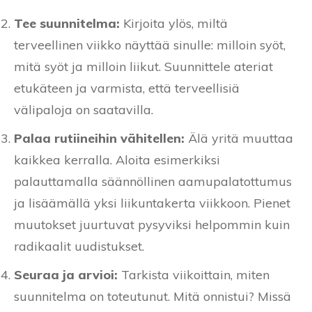
Tee suunnitelma:
Kirjoita ylös, miltä
terveellinen viikko näyttää sinulle: milloin syöt,
mitä syöt ja milloin liikut. Suunnittele ateriat
etukäteen ja varmista, että terveellisiä
välipaloja on saatavilla.
Palaa rutiineihin vähitellen:
Älä yritä muuttaa
kaikkea kerralla. Aloita esimerkiksi
palauttamalla säännöllinen aamupalatottumus
ja lisäämällä yksi liikuntakerta viikkoon. Pienet
muutokset juurtuvat pysyviksi helpommin kuin
radikaalit uudistukset.
Seuraa ja arvioi:
Tarkista viikoittain, miten
suunnitelma on toteutunut. Mitä onnistui? Missä