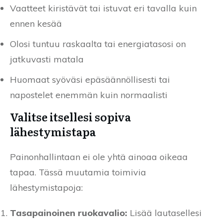
Vaatteet kiristävät tai istuvat eri tavalla kuin
ennen kesää
Olosi tuntuu raskaalta tai energiatasosi on
jatkuvasti matala
Huomaat syöväsi epäsäännöllisesti tai
napostelet enemmän kuin normaalisti
Valitse itsellesi sopiva
lähestymistapa
Painonhallintaan ei ole yhtä ainoaa oikeaa
tapaa. Tässä muutamia toimivia
lähestymistapoja:
Tasapainoinen ruokavalio:
Lisää lautasellesi