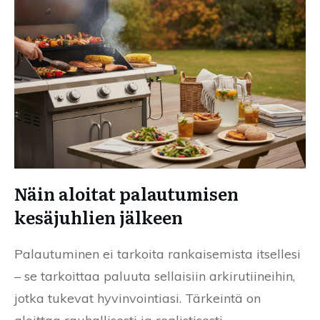
Näin aloitat palautumisen
kesäjuhlien jälkeen
Palautuminen ei tarkoita rankaisemista itsellesi
– se tarkoittaa paluuta sellaisiin arkirutiineihin,
jotka tukevat hyvinvointiasi. Tärkeintä on