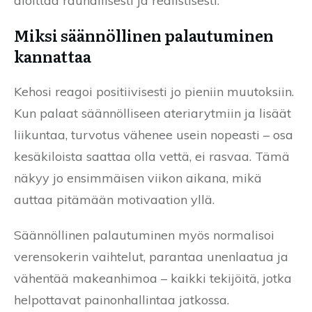
aloittaa rauhallisesti ja realistisesti.
Miksi säännöllinen palautuminen
kannattaa
Kehosi reagoi positiivisesti jo pieniin muutoksiin.
Kun palaat säännölliseen ateriarytmiin ja lisäät
liikuntaa, turvotus vähenee usein nopeasti – osa
kesäkiloista saattaa olla vettä, ei rasvaa. Tämä
näkyy jo ensimmäisen viikon aikana, mikä
auttaa pitämään motivaation yllä.
Säännöllinen palautuminen myös normalisoi
verensokerin vaihtelut, parantaa unenlaatua ja
vähentää makeanhimoa – kaikki tekijöitä, jotka
helpottavat painonhallintaa jatkossa.