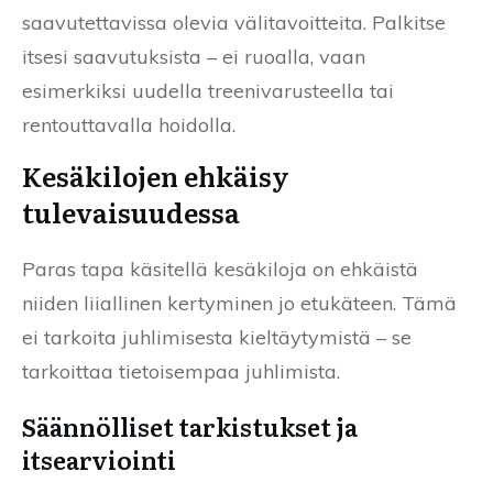
saavutettavissa olevia välitavoitteita. Palkitse
itsesi saavutuksista – ei ruoalla, vaan
esimerkiksi uudella treenivarusteella tai
rentouttavalla hoidolla.
Kesäkilojen ehkäisy
tulevaisuudessa
Paras tapa käsitellä kesäkiloja on ehkäistä
niiden liiallinen kertyminen jo etukäteen. Tämä
ei tarkoita juhlimisesta kieltäytymistä – se
tarkoittaa tietoisempaa juhlimista.
Säännölliset tarkistukset ja
itsearviointi