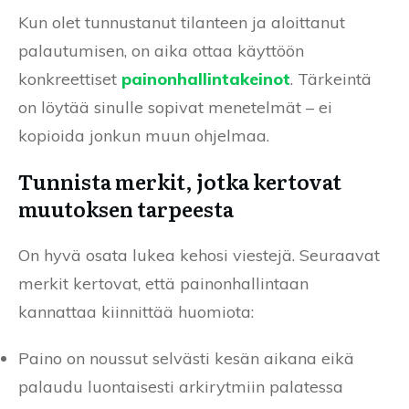
Kun olet tunnustanut tilanteen ja aloittanut
palautumisen, on aika ottaa käyttöön
konkreettiset
painonhallintakeinot
. Tärkeintä
on löytää sinulle sopivat menetelmät – ei
kopioida jonkun muun ohjelmaa.
Tunnista merkit, jotka kertovat
muutoksen tarpeesta
On hyvä osata lukea kehosi viestejä. Seuraavat
merkit kertovat, että painonhallintaan
kannattaa kiinnittää huomiota:
Paino on noussut selvästi kesän aikana eikä
palaudu luontaisesti arkirytmiin palatessa