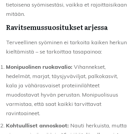
tietoisena syömisestäsi, vaikka et rajoittaisikaan
mitään.
Ravitsemussuositukset arjessa
Terveellinen syöminen ei tarkoita kaiken herkun
kieltämistä – se tarkoittaa tasapainoa:
Monipuolinen ruokavalio:
Vihannekset,
hedelmät, marjat, täysjyväviljat, palkokasvit,
kala ja vähärasvaiset proteiinilähteet
muodostavat hyvän perustan. Monipuolisuus
varmistaa, että saat kaikki tarvittavat
ravintoaineet.
Kohtuulliset annoskoot:
Nauti herkuista, mutta