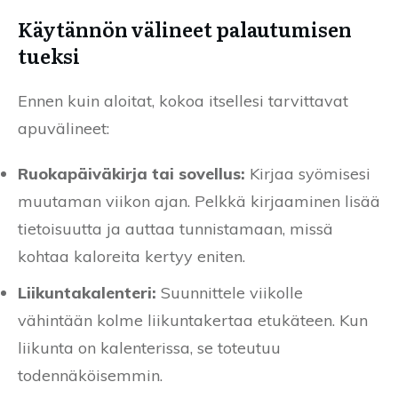
Käytännön välineet palautumisen
tueksi
Ennen kuin aloitat, kokoa itsellesi tarvittavat
apuvälineet:
Ruokapäiväkirja tai sovellus:
Kirjaa syömisesi
muutaman viikon ajan. Pelkkä kirjaaminen lisää
tietoisuutta ja auttaa tunnistamaan, missä
kohtaa kaloreita kertyy eniten.
Liikuntakalenteri:
Suunnittele viikolle
vähintään kolme liikuntakertaa etukäteen. Kun
liikunta on kalenterissa, se toteutuu
todennäköisemmin.