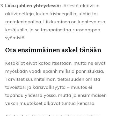
Liiku juhlien yhteydessä:
Järjestä aktiivisia
aktiviteetteja, kuten frisbeegolfia, uintia tai
rantalentopalloa. Liikkuminen on luonteva osa
kesäjuhlia, ja se tasapainottaa runsaampaa
syömistä.
Ota ensimmäinen askel tänään
Kesäkilot eivät katoa itsestään, mutta ne eivät
myöskään vaadi epäinhimillisiä ponnistuksia.
Tarvitset suunnitelman, tietoisuuden omista
tavoistasi ja kärsivällisyyttä – muutos ei
tapahdu yhdessä yössä, mutta jo ensimmäisen
viikon muutokset alkavat tuntua kehossa.