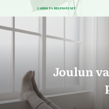
Joulun va