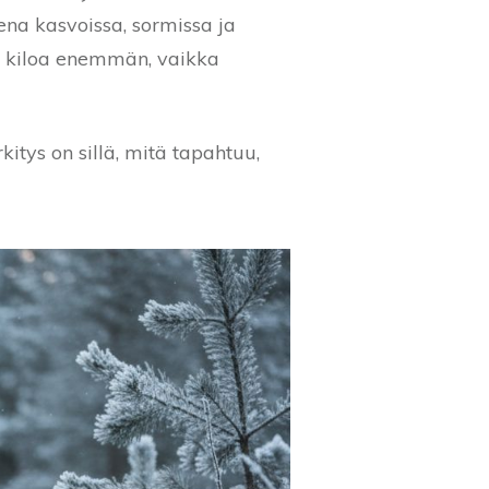
ena kasvoissa, sormissa ja
 2 kiloa enemmän, vaikka
tys on sillä, mitä tapahtuu,