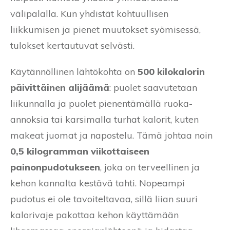
välipalalla. Kun yhdistät kohtuullisen
liikkumisen ja pienet muutokset syömisessä,
tulokset kertautuvat selvästi.
Käytännöllinen lähtökohta on
500 kilokalorin
päivittäinen alijäämä
: puolet saavutetaan
liikunnalla ja puolet pienentämällä ruoka-
annoksia tai karsimalla turhat kalorit, kuten
makeat juomat ja napostelu. Tämä johtaa noin
0,5 kilogramman viikottaiseen
painonpudotukseen
, joka on terveellinen ja
kehon kannalta kestävä tahti. Nopeampi
pudotus ei ole tavoiteltavaa, sillä liian suuri
kalorivaje pakottaa kehon käyttämään