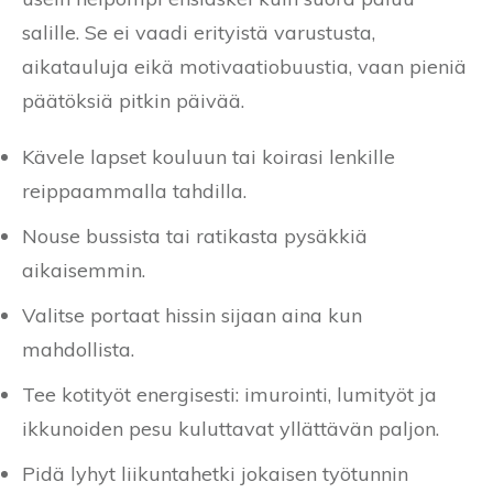
salille. Se ei vaadi erityistä varustusta,
aikatauluja eikä motivaatiobuustia, vaan pieniä
päätöksiä pitkin päivää.
Kävele lapset kouluun tai koirasi lenkille
reippaammalla tahdilla.
Nouse bussista tai ratikasta pysäkkiä
aikaisemmin.
Valitse portaat hissin sijaan aina kun
mahdollista.
Tee kotityöt energisesti: imurointi, lumityöt ja
ikkunoiden pesu kuluttavat yllättävän paljon.
Pidä lyhyt liikuntahetki jokaisen työtunnin