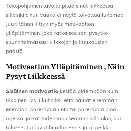
Tekopohjainen tavoite pitää sinut liikkeessä
silloinkin, kun vaaka ei näytä toivottua lukemaa.
Juuri tähän liittyy myös motivaation
ylläpitäminen, joka ratkaisee sen, pysytkö
suunnitelmassasi viikkojen ja kuukausien
päästä.
Motivaation Ylläpitäminen , Näin
Pysyt Liikkeessä
Sisäinen motivaatio
kestää pidempään kuin
ulkoinen. Jos liikut siksi, että haluat enemmän
energiaa, parempaa unta tai parempaa oloa
arjessa, jatkat todennäköisemmin silloinkin, kun
tulokset tuntuvat hitailta. Sen sijaan pelkkä