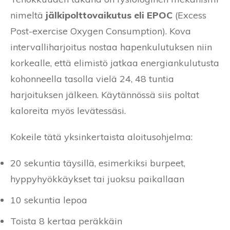
nimeltä
jälkipolttovaikutus eli EPOC
(Excess
Post-exercise Oxygen Consumption). Kova
intervalliharjoitus nostaa hapenkulutuksen niin
korkealle, että elimistö jatkaa energiankulutusta
kohonneella tasolla vielä 24, 48 tuntia
harjoituksen jälkeen. Käytännössä siis poltat
kaloreita myös levätessäsi.
Kokeile tätä yksinkertaista aloitusohjelma:
20 sekuntia täysillä, esimerkiksi burpeet,
hyppyhyökkäykset tai juoksu paikallaan
10 sekuntia lepoa
Toista 8 kertaa peräkkäin