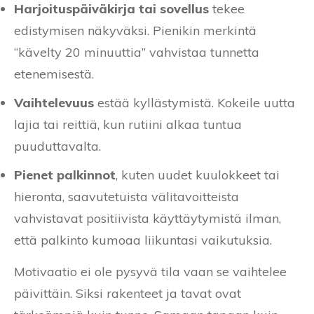
Harjoituspäiväkirja tai sovellus
tekee
edistymisen näkyväksi. Pienikin merkintä
“kävelty 20 minuuttia” vahvistaa tunnetta
etenemisestä.
Vaihtelevuus
estää kyllästymistä. Kokeile uutta
lajia tai reittiä, kun rutiini alkaa tuntua
puuduttavalta.
Pienet palkinnot
, kuten uudet kuulokkeet tai
hieronta, saavutetuista välitavoitteista
vahvistavat positiivista käyttäytymistä ilman,
että palkinto kumoaa liikuntasi vaikutuksia.
Motivaatio ei ole pysyvä tila vaan se vaihtelee
päivittäin. Siksi rakenteet ja tavat ovat