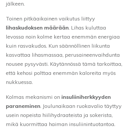
jälkeen.
Toinen pitkäaikainen vaikutus liittyy
lihaskudoksen määrään
. Lihas kuluttaa
levossa noin kolme kertaa enemmän energiaa
kuin rasvakudos. Kun säännöllinen liikunta
kasvattaa lihasmassaa, perusaineenvaihdunta
nousee pysyvästi. Käytännössä tämä tarkoittaa,
että kehosi polttaa enemmän kaloreita myös
nukkuessa.
Kolmas mekanismi on
insuliiniherkkyyden
paraneminen
. Joulunaikaan ruokavalio täyttyy
usein nopeista hiilihydraateista ja sokerista,
mikä kuormittaa haiman insuliinintuotantoa.