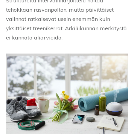
Strukturoitu intervalliharjoittelu hoitaa
tehokkaan rasvanpolton, mutta päivittäiset
valinnat ratkaisevat usein enemmän kuin
yksittäiset treenikerrat. Arkiliikunnan merkitystä
ei kannata aliarvioida.