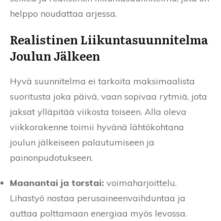
helppo noudattaa arjessa.
Realistinen Liikuntasuunnitelma
Joulun Jälkeen
Hyvä suunnitelma ei tarkoita maksimaalista
suoritusta joka päivä, vaan sopivaa rytmiä, jota
jaksat ylläpitää viikosta toiseen. Alla oleva
viikkorakenne toimii hyvänä lähtökohtana
joulun jälkeiseen palautumiseen ja
painonpudotukseen.
Maanantai ja torstai:
voimaharjoittelu.
Lihastyö nostaa perusaineenvaihduntaa ja
auttaa polttamaan energiaa myös levossa.