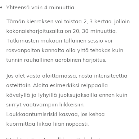
Yhteensä vain 4 minuuttia
Tämän kierroksen voi toistaa 2, 3 kertaa, jolloin
kokonaisharjoitusaika on 20, 30 minuuttia.
Tutkimusten mukaan tällainen sessio voi
rasvanpolton kannalta olla yhtä tehokas kuin
tunnin rauhallinen aerobinen harjoitus.
Jos olet vasta aloittamassa, nosta intensiteettiä
asteittain. Aloita esimerkiksi reippaalla
kävelyllä ja lyhyillä juoksujaksoilla ennen kuin
siirryt vaativampiin liikkeisiin.
Loukkaantumisriski kasvaa, jos kehoa
kuormittaa liikaa liian nopeasti.