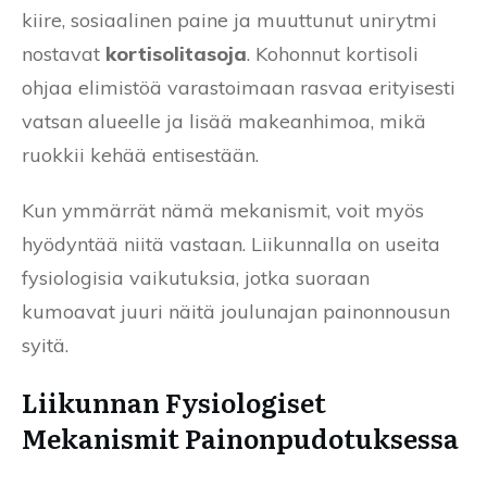
kiire, sosiaalinen paine ja muuttunut unirytmi
nostavat
kortisolitasoja
. Kohonnut kortisoli
ohjaa elimistöä varastoimaan rasvaa erityisesti
vatsan alueelle ja lisää makeanhimoa, mikä
ruokkii kehää entisestään.
Kun ymmärrät nämä mekanismit, voit myös
hyödyntää niitä vastaan. Liikunnalla on useita
fysiologisia vaikutuksia, jotka suoraan
kumoavat juuri näitä joulunajan painonnousun
syitä.
Liikunnan Fysiologiset
Mekanismit Painonpudotuksessa