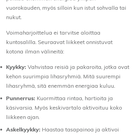
vuorokauden, myös silloin kun istut sohvalla tai
nukut.
Voimaharjoittelua ei tarvitse aloittaa
kuntosalilla. Seuraavat liikkeet onnistuvat
kotona ilman välineitä:
Kyykky:
Vahvistaa reisiä ja pakaroita, jotka ovat
kehon suurimpia lihasryhmiä. Mitä suurempi
lihasryhmä, sitä enemmän energiaa kuluu.
Punnerrus:
Kuormittaa rintaa, hartioita ja
käsivarsia. Myös keskivartalo aktivoituu koko
liikkeen ajan.
Askelkyykky:
Haastaa tasapainoa ja aktivoi