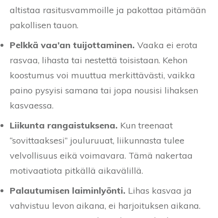
altistaa rasitusvammoille ja pakottaa pitämään
pakollisen tauon.
Pelkkä vaa’an tuijottaminen.
Vaaka ei erota
rasvaa, lihasta tai nestettä toisistaan. Kehon
koostumus voi muuttua merkittävästi, vaikka
paino pysyisi samana tai jopa nousisi lihaksen
kasvaessa.
Liikunta rangaistuksena.
Kun treenaat
“sovittaaksesi” jouluruuat, liikunnasta tulee
velvollisuus eikä voimavara. Tämä nakertaa
motivaatiota pitkällä aikavälillä.
Palautumisen laiminlyönti.
Lihas kasvaa ja
vahvistuu levon aikana, ei harjoituksen aikana.