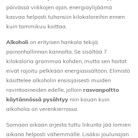
päivässä viikkojen ajan, energiaylijäämä
kasvaa helposti tuhansiin kilokaloreihin ennen
kuin tammikuu koittaa.
Alkoholi
on erityisen hankala tekijä
painonhallinnan kannalta. Se sisältää 7
kilokaloria grammaa kohden, mutta sen haitat
eivät rajoitu pelkkään energiasisältöön. Elimistö
käsittelee alkoholin ensisijaisesti muiden
ravintoaineiden edelle, jolloin
rasvanpoltto
käytännössä pysähtyy
niin kauan kuin
alkoholia on verenkierrossa.
Samaan aikaan arjesta tuttu liikunta jää lomien
aikana helposti vähemmälle. Lisäksi joulunajan