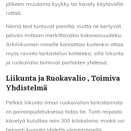
jälkeen: muutama kyykky tai kävely käytävällä
riittää.
Nämä teot tuntuvat pieniltä, mutta ne kertyvät
päivän mittaan merkittäväksi kokonaisuudeksi.
Arkiliikunnan rinnalle kannattaa kuitenkin ottaa
myös ravinto tarkastelun kohteeksi, sillä liikunta
ja ruokavalio toimivat parhaiten yhdessä.
Liikunta ja Ruokavalio , Toimiva
Yhdistelmä
Pelkkä liikunta ilman ruokavalion tarkistamista
on painonpudotuksessa hidas tie. Tunti reipasta
kävelyä kuluttaa noin 300 kilokaloria, minkä voi
helposti kumota yhdellä ylimääräisellä