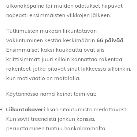
ulkonäköpaine tai muiden odotukset hiipuvat
nopeasti ensimmäisten viikkojen jälkeen.
Tutkimusten mukaan liikuntatavan
vakiintuminen kestää keskimäärin
66 päivää
.
Ensimmäiset kaksi kuukautta ovat siis
kriittisimmät: juuri silloin kannattaa rakentaa
rakenteet, jotka pitävät sinut liikkeessä silloinkin,
kun motivaatio on matalalla.
Käytännössä nämä keinot toimivat:
Liikuntakaveri
lisää sitoutumista merkittävästi.
Kun sovit treeneistä jonkun kanssa,
peruuttaminen tuntuu hankalammalta.