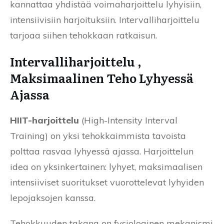
kannattaa yhdistää voimaharjoittelu lyhyisiin,
intensiivisiin harjoituksiin. Intervalliharjoittelu
tarjoaa siihen tehokkaan ratkaisun.
Intervalliharjoittelu ,
Maksimaalinen Teho Lyhyessä
Ajassa
HIIT-harjoittelu
(High-Intensity Interval
Training) on yksi tehokkaimmista tavoista
polttaa rasvaa lyhyessä ajassa. Harjoittelun
idea on yksinkertainen: lyhyet, maksimaalisen
intensiiviset suoritukset vuorottelevat lyhyiden
lepojaksojen kanssa.
Tehokkuuden takana on fysiologinen mekanismi