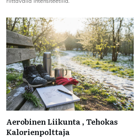
riittävällä intensiteetillä.
Aerobinen Liikunta , Tehokas
Kalorienpolttaja