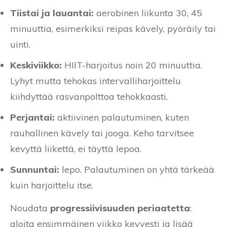
Tiistai ja lauantai:
aerobinen liikunta 30, 45
minuuttia, esimerkiksi reipas kävely, pyöräily tai
uinti.
Keskiviikko:
HIIT-harjoitus noin 20 minuuttia.
Lyhyt mutta tehokas intervalliharjoittelu
kiihdyttää rasvanpolttoa tehokkaasti.
Perjantai:
aktiivinen palautuminen, kuten
rauhallinen kävely tai jooga. Keho tarvitsee
kevyttä liikettä, ei täyttä lepoa.
Sunnuntai:
lepo. Palautuminen on yhtä tärkeää
kuin harjoittelu itse.
Noudata
progressiivisuuden periaatetta
:
aloita ensimmäinen viikko kevyesti ja lisää