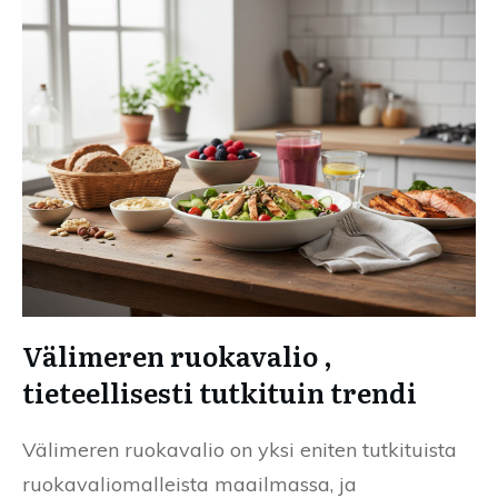
Välimeren ruokavalio ,
tieteellisesti tutkituin trendi
Välimeren ruokavalio on yksi eniten tutkituista
ruokavaliomalleista maailmassa, ja