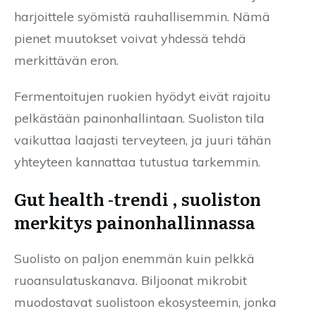
harjoittele syömistä rauhallisemmin. Nämä
pienet muutokset voivat yhdessä tehdä
merkittävän eron.
Fermentoitujen ruokien hyödyt eivät rajoitu
pelkästään painonhallintaan. Suoliston tila
vaikuttaa laajasti terveyteen, ja juuri tähän
yhteyteen kannattaa tutustua tarkemmin.
Gut health -trendi , suoliston
merkitys painonhallinnassa
Suolisto on paljon enemmän kuin pelkkä
ruoansulatuskanava. Biljoonat mikrobit
muodostavat suolistoon ekosysteemin, jonka