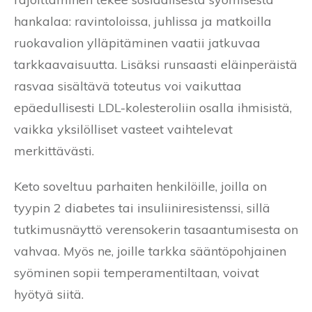
hankalaa: ravintoloissa, juhlissa ja matkoilla
ruokavalion ylläpitäminen vaatii jatkuvaa
tarkkaavaisuutta. Lisäksi runsaasti eläinperäistä
rasvaa sisältävä toteutus voi vaikuttaa
epäedullisesti LDL-kolesteroliin osalla ihmisistä,
vaikka yksilölliset vasteet vaihtelevat
merkittävästi.
Keto soveltuu parhaiten henkilöille, joilla on
tyypin 2 diabetes tai insuliiniresistenssi, sillä
tutkimusnäyttö verensokerin tasaantumisesta on
vahvaa. Myös ne, joille tarkka sääntöpohjainen
syöminen sopii temperamentiltaan, voivat
hyötyä siitä.