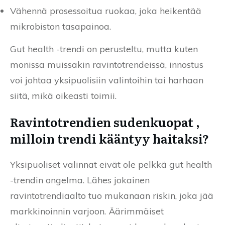
Vähennä prosessoitua ruokaa, joka heikentää
mikrobiston tasapainoa.
Gut health -trendi on perusteltu, mutta kuten
monissa muissakin ravintotrendeissä, innostus
voi johtaa yksipuolisiin valintoihin tai harhaan
siitä, mikä oikeasti toimii.
Ravintotrendien sudenkuopat ,
milloin trendi kääntyy haitaksi?
Yksipuoliset valinnat eivät ole pelkkä gut health
-trendin ongelma. Lähes jokainen
ravintotrendiaalto tuo mukanaan riskin, joka jää
markkinoinnin varjoon. Äärimmäiset