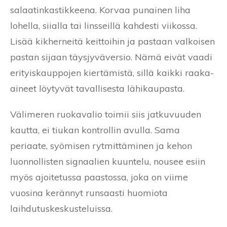
salaatinkastikkeena. Korvaa punainen liha
lohella, siialla tai linsseillä kahdesti viikossa.
Lisää kikherneitä keittoihin ja pastaan valkoisen
pastan sijaan täysjyväversio. Nämä eivät vaadi
erityiskauppojen kiertämistä, sillä kaikki raaka-
aineet löytyvät tavallisesta lähikaupasta.
Välimeren ruokavalio toimii siis jatkuvuuden
kautta, ei tiukan kontrollin avulla. Sama
periaate, syömisen rytmittäminen ja kehon
luonnollisten signaalien kuuntelu, nousee esiin
myös ajoitetussa paastossa, joka on viime
vuosina kerännyt runsaasti huomiota
laihdutuskeskusteluissa.