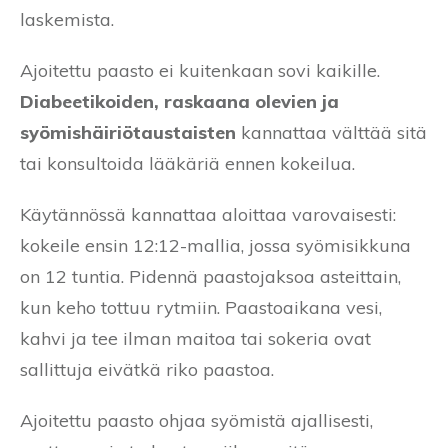
laskemista.
Ajoitettu paasto ei kuitenkaan sovi kaikille.
Diabeetikoiden, raskaana olevien ja
syömishäiriötaustaisten
kannattaa välttää sitä
tai konsultoida lääkäriä ennen kokeilua.
Käytännössä kannattaa aloittaa varovaisesti:
kokeile ensin 12:12-mallia, jossa syömisikkuna
on 12 tuntia. Pidennä paastojaksoa asteittain,
kun keho tottuu rytmiin. Paastoaikana vesi,
kahvi ja tee ilman maitoa tai sokeria ovat
sallittuja eivätkä riko paastoa.
Ajoitettu paasto ohjaa syömistä ajallisesti,