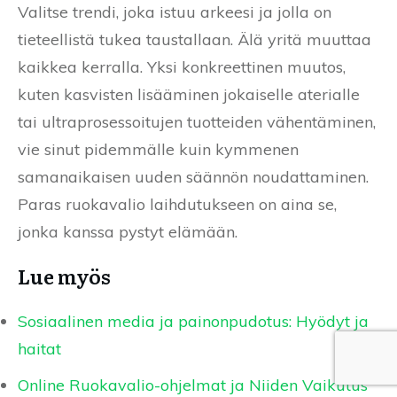
Valitse trendi, joka istuu arkeesi ja jolla on
tieteellistä tukea taustallaan. Älä yritä muuttaa
kaikkea kerralla. Yksi konkreettinen muutos,
kuten kasvisten lisääminen jokaiselle aterialle
tai ultraprosessoitujen tuotteiden vähentäminen,
vie sinut pidemmälle kuin kymmenen
samanaikaisen uuden säännön noudattaminen.
Paras ruokavalio laihdutukseen on aina se,
jonka kanssa pystyt elämään.
Lue myös
Sosiaalinen media ja painonpudotus: Hyödyt ja
haitat
Online Ruokavalio-ohjelmat ja Niiden Vaikutus