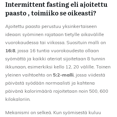
Intermittent fasting eli ajoitettu
paasto , toimiiko se oikeasti?
Ajoitettu paasto perustuu yksinkertaiseen
ideaan: syöminen rajataan tietylle aikavälille
vuorokaudessa tai viikossa. Suosituin malli on
16:8
, jossa 16 tuntia vuorokaudesta ollaan
syömättä ja kaikki ateriat sijoitetaan 8 tunnin
ikkunaan, esimerkiksi kello 12, 20 välille. Toinen
yleinen vaihtoehto on
5:2-malli
, jossa viidestä
päivästä syödään normaalisti ja kahtena
päivänä kalorimäärä rajoitetaan noin 500, 600
kilokaloriin.
Mekanismi on selkeä. Kun syömisestä kuluu