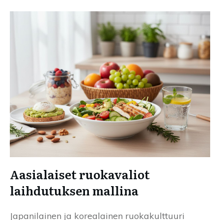
Aasialaiset ruokavaliot
laihdutuksen mallina
Japanilainen ja korealainen ruokakulttuuri