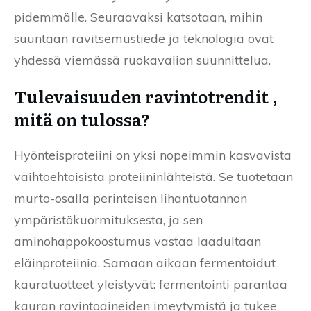
pidemmälle. Seuraavaksi katsotaan, mihin
suuntaan ravitsemustiede ja teknologia ovat
yhdessä viemässä ruokavalion suunnittelua.
Tulevaisuuden ravintotrendit ,
mitä on tulossa?
Hyönteisproteiini on yksi nopeimmin kasvavista
vaihtoehtoisista proteiininlähteistä. Se tuotetaan
murto-osalla perinteisen lihantuotannon
ympäristökuormituksesta, ja sen
aminohappokoostumus vastaa laadultaan
eläinproteiinia. Samaan aikaan fermentoidut
kauratuotteet yleistyvät: fermentointi parantaa
kauran ravintoaineiden imeytymistä ja tukee