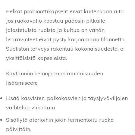
Pelkät probioottikapselit eivät kuitenkaan riitä.
Jos ruokavalio koostuu pääosin pitkälle
jalostetuista ruoista ja kuitua on vähän,
lisäravinteet eivät pysty korjaamaan tilannetta.
Suoliston terveys rakentuu kokonaisuudesta, ei
yksittäisistä kapseleista.
Käytännön keinoja monimuotoisuuden
lisäämiseen:
Lisää kasvisten, palkokasvien ja täysjyväviljojen
vaihtelua viikottain.
Sisällytä aterioihin jokin fermentoitu ruoka
päivittäin.