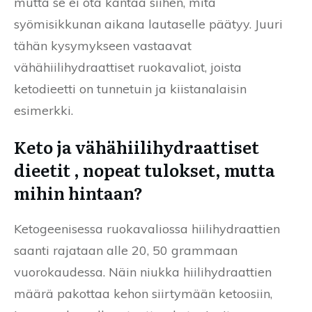
mutta se ei ota kantaa siihen, mitä
syömisikkunan aikana lautaselle päätyy. Juuri
tähän kysymykseen vastaavat
vähähiilihydraattiset ruokavaliot, joista
ketodieetti on tunnetuin ja kiistanalaisin
esimerkki.
Keto ja vähähiilihydraattiset
dieetit , nopeat tulokset, mutta
mihin hintaan?
Ketogeenisessa ruokavaliossa hiilihydraattien
saanti rajataan alle 20, 50 grammaan
vuorokaudessa. Näin niukka hiilihydraattien
määrä pakottaa kehon siirtymään ketoosiin,