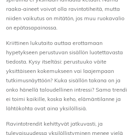
raaka-aineet voivat olla ravintotiheitä, mutta
niiden vaikutus on mitätön, jos muu ruokavalio
on epätasapainossa.
Kriittinen lukutaito auttaa erottamaan
hypetykseen perustuvan sisällön luotettavasta
tiedosta. Kysy itseltäsi: perustuuko väite
yksittäiseen kokemukseen vai laajempaan
tutkimusnäyttöön? Kuka sisällön takana on ja
onko hänellä taloudellinen intressi? Sama trendi
ei toimi kaikille, koska keho, elämäntilanne ja
lähtökohta ovat aina yksilöllisiä.
Ravintotrendit kehittyvät jatkuvasti, ja
tulevaisuudessa yksilöllistyminen menee vielä