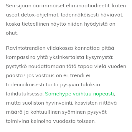
Sen sijaan äärimmäiset eliminaatiodieetit, kuten
useat detox-ohjelmat, todennäköisesti häviävät,
koska tieteellinen näyttö niiden hyödyistä on
ohut.
Ravintotrendien viidakossa kannattaa pitää
kompassina yhtä yksinkertaista kysymystä:
pystytkö noudattamaan tätä tapaa vielä vuoden
päästä? Jos vastaus on ei, trendi ei
todennäköisesti tuota pysyviä tuloksia
laihdutuksessa.
Somehype vaihtuu nopeasti
,
mutta suoliston hyvinvointi, kasvisten riittävä
määrä ja kohtuullinen syöminen pysyvät
toimivina keinoina vuodesta toiseen.