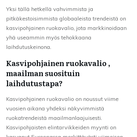
Yksi tällä hetkellä vahvimmista ja
pitkäkestoisimmista globaaleista trendeistä on
kasvipohjainen ruokavalio, jota markkinoidaan
yhä useammin myös tehokkaana
laihdutuskeinona.
Kasvipohjainen ruokavalio ,
maailman suosituin
laihdutustapa?
Kasvipohjainen ruokavalio on noussut viime
vuosien aikana yhdeksi näkyvimmistä
ruokatrendeistä maailmanlaajuisesti.
Kasvipohjaisten elintarvikkeiden myynti on
kasvanut Euroopassa merkittävästi viimeisen