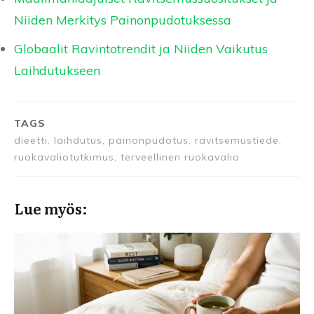
Niiden Merkitys Painonpudotuksessa
Globaalit Ravintotrendit ja Niiden Vaikutus
Laihdutukseen
TAGS
dieetti, laihdutus, painonpudotus, ravitsemustiede,
ruokavaliotutkimus, terveellinen ruokavalio
Lue myös: