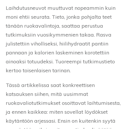
Laihdutusneuvot muuttuvat nopeammin kuin
moni ehtii seurata. Tieto, jonka pohjalta teet
tänään ruokavalintoja, saattaa perustua
tutkimuksiin vuosikymmenien takaa. Rasva
julistettiin viholliseksi, hiilihydraatit pantiin
pannaan ja kalorien laskeminen korotettiin
ainoaksi totuudeksi. Tuoreempi tutkimustieto
kertoo toisenlaisen tarinan.
Tässä artikkelissa saat konkreettisen
katsauksen siihen, mitä uusimmat
ruokavaliotutkimukset osoittavat laihtumisesta,
ja ennen kaikkea: miten sovellat löydökset
käytäntöön arjessasi. Ensin on kuitenkin syytä