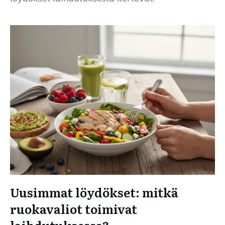
Uusimmat löydökset: mitkä
ruokavaliot toimivat