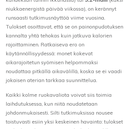
niukkaenergistä päivää viikossa), on kerännyt
runsaasti tutkimusnäyttöä viime vuosina.
Tulokset osoittavat, että se on painonpudotuksen
kannalta yhtä tehokas kuin jatkuva kalorien
rajoittaminen. Ratkaiseva ero on
käytännöllisyydessä: monet kokevat
aikarajoitetun syömisen helpommaksi
noudattaa pitkällä aikavälillä, koska se ei vaadi
jokaisen aterian tarkkaa suunnittelua.
Kaikki kolme ruokavaliota voivat siis toimia
laihdutuksessa, kun niitä noudatetaan
johdonmukaisesti. Silti tutkimuksissa nousee
toistuvasti esiin yksi keskeinen havainto: tulokset