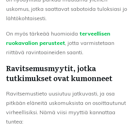
uskomus, jotka saattavat sabotoida tuloksiasi jo
lähtökohtaisesti.
On myös tärkeää huomioida
terveellisen
ruokavalion perusteet
, jotta varmistetaan
riittävä ravintoaineiden saanti.
Ravitsemusmyytit, jotka
tutkimukset ovat kumonneet
Ravitsemustieto uusiutuu jatkuvasti, ja osa
pitkään eläneitä uskomuksista on osoittautunut
virheellisiksi. Nämä viisi myyttiä kannattaa
tuntea: