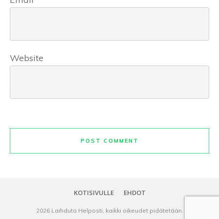
Website
POST COMMENT
KOTISIVULLE
EHDOT
2026
Laihduta Helposti
, kaikki oikeudet pidätetään.