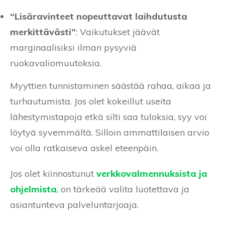
“Lisäravinteet nopeuttavat laihdutusta
merkittävästi”
: Vaikutukset jäävät
marginaalisiksi ilman pysyviä
ruokavaliomuutoksia.
Myyttien tunnistaminen säästää rahaa, aikaa ja
turhautumista. Jos olet kokeillut useita
lähestymistapoja etkä silti saa tuloksia, syy voi
löytyä syvemmältä. Silloin ammattilaisen arvio
voi olla ratkaiseva askel eteenpäin.
Jos olet kiinnostunut
verkkovalmennuksista ja
ohjelmista
, on tärkeää valita luotettava ja
asiantunteva palveluntarjoaja.