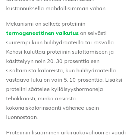
kustannuksella mahdollisimman vähän.
Mekanismi on selkeä: proteiinin
termogeneettinen vaikutus
on selvästi
suurempi kuin hiilihydraateilla tai rasvalla.
Kehosi kuluttaa proteiinin sulattamiseen ja
käsittelyyn noin 20, 30 prosenttia sen
sisältämistä kaloreista, kun hiilihydraateilla
vastaava luku on vain 5, 10 prosenttia. Lisäksi
proteiini säätelee kylläisyyshormoneja
tehokkaasti, minkä ansiosta
kokonaiskalorinsaanti vähenee usein
luonnostaan.
Proteiinin lisääminen arkiruokavalioon ei vaadi