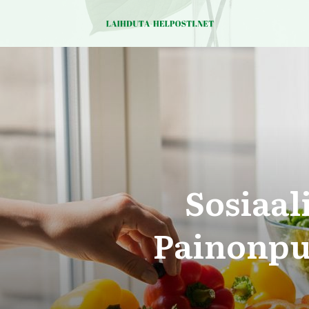
Sosiaal
Painonpu