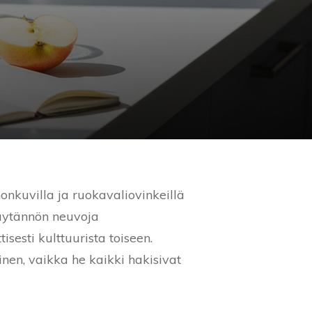
onkuvilla ja ruokavaliovinkeillä
käytännön neuvoja
sesti kulttuurista toiseen.
inen, vaikka he kaikki hakisivat