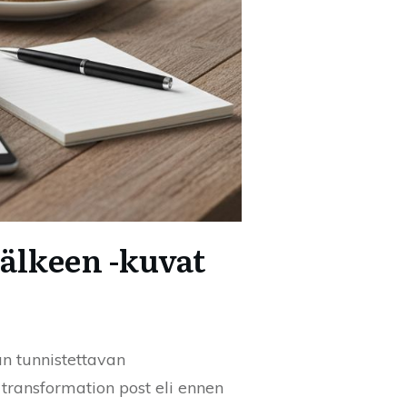
älkeen -kuvat
n tunnistettavan
u transformation post eli ennen