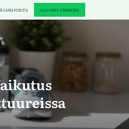
Ä LUKIJOILTA
JAA OMA VINKKISI!
Vaikutus
tuureissa