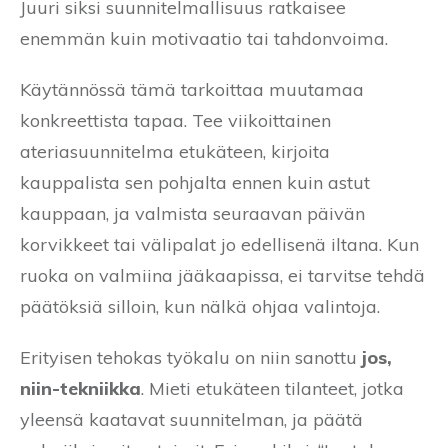
Juuri siksi suunnitelmallisuus ratkaisee
enemmän kuin motivaatio tai tahdonvoima.
Käytännössä tämä tarkoittaa muutamaa
konkreettista tapaa. Tee viikoittainen
ateriasuunnitelma etukäteen, kirjoita
kauppalista sen pohjalta ennen kuin astut
kauppaan, ja valmista seuraavan päivän
korvikkeet tai välipalat jo edellisenä iltana. Kun
ruoka on valmiina jääkaapissa, ei tarvitse tehdä
päätöksiä silloin, kun nälkä ohjaa valintoja.
Erityisen tehokas työkalu on niin sanottu
jos,
niin-tekniikka
. Mieti etukäteen tilanteet, jotka
yleensä kaatavat suunnitelman, ja päätä