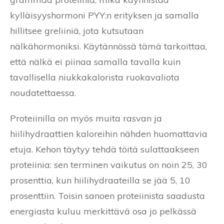
kylläisyyshormoni PYY:n erityksen ja samalla
hillitsee greliiniä, jota kutsutaan
nälkähormoniksi. Käytännössä tämä tarkoittaa,
että nälkä ei piinaa samalla tavalla kuin
tavallisella niukkakalorista ruokavaliota
noudatettaessa.
Proteiinilla on myös muita rasvan ja
hiilihydraattien kaloreihin nähden huomattavia
etuja. Kehon täytyy tehdä töitä sulattaakseen
proteiinia: sen terminen vaikutus on noin 25, 30
prosenttia, kun hiilihydraateilla se jää 5, 10
prosenttiin. Toisin sanoen proteiinista saadusta
energiasta kuluu merkittävä osa jo pelkässä