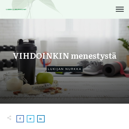
VIHDOINKIN menestystä
LUKIJAN NURKKA