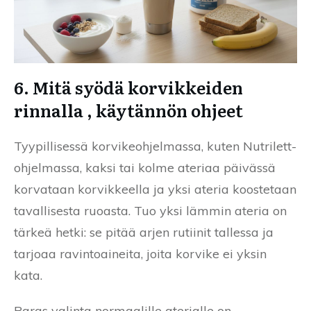
6. Mitä syödä korvikkeiden
rinnalla , käytännön ohjeet
Tyypillisessä korvikeohjelmassa, kuten Nutrilett-
ohjelmassa, kaksi tai kolme ateriaa päivässä
korvataan korvikkeella ja yksi ateria koostetaan
tavallisesta ruoasta. Tuo yksi lämmin ateria on
tärkeä hetki: se pitää arjen rutiinit tallessa ja
tarjoaa ravintoaineita, joita korvike ei yksin
kata.
Paras valinta normaalille aterialle on