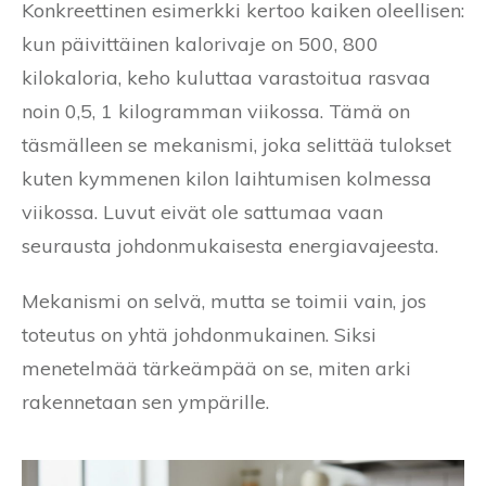
Konkreettinen esimerkki kertoo kaiken oleellisen:
kun päivittäinen kalorivaje on 500, 800
kilokaloria, keho kuluttaa varastoitua rasvaa
noin 0,5, 1 kilogramman viikossa. Tämä on
täsmälleen se mekanismi, joka selittää tulokset
kuten kymmenen kilon laihtumisen kolmessa
viikossa. Luvut eivät ole sattumaa vaan
seurausta johdonmukaisesta energiavajeesta.
Mekanismi on selvä, mutta se toimii vain, jos
toteutus on yhtä johdonmukainen. Siksi
menetelmää tärkeämpää on se, miten arki
rakennetaan sen ympärille.