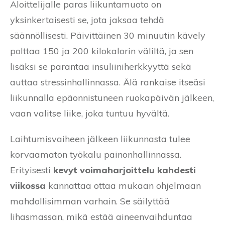
Aloittelijalle paras liikuntamuoto on
yksinkertaisesti se, jota jaksaa tehdä
säännöllisesti. Päivittäinen 30 minuutin kävely
polttaa 150 ja 200 kilokalorin väliltä, ja sen
lisäksi se parantaa insuliiniherkkyyttä sekä
auttaa stressinhallinnassa. Älä rankaise itseäsi
liikunnalla epäonnistuneen ruokapäivän jälkeen,
vaan valitse liike, joka tuntuu hyvältä.
Laihtumisvaiheen jälkeen liikunnasta tulee
korvaamaton työkalu painonhallinnassa.
Erityisesti
kevyt voimaharjoittelu kahdesti
viikossa
kannattaa ottaa mukaan ohjelmaan
mahdollisimman varhain. Se säilyttää
lihasmassan, mikä estää aineenvaihduntaa