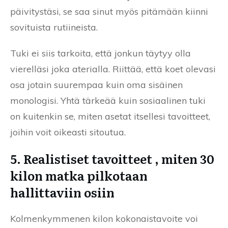
päivitystäsi, se saa sinut myös pitämään kiinni
sovituista rutiineista.
Tuki ei siis tarkoita, että jonkun täytyy olla
vierelläsi joka aterialla. Riittää, että koet olevasi
osa jotain suurempaa kuin oma sisäinen
monologisi. Yhtä tärkeää kuin sosiaalinen tuki
on kuitenkin se, miten asetat itsellesi tavoitteet,
joihin voit oikeasti sitoutua.
5. Realistiset tavoitteet , miten 30
kilon matka pilkotaan
hallittaviin osiin
Kolmenkymmenen kilon kokonaistavoite voi