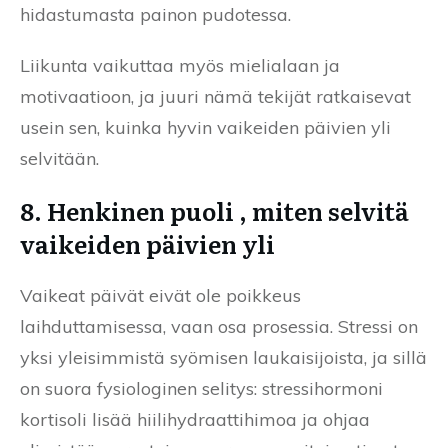
hidastumasta painon pudotessa.
Liikunta vaikuttaa myös mielialaan ja
motivaatioon, ja juuri nämä tekijät ratkaisevat
usein sen, kuinka hyvin vaikeiden päivien yli
selvitään.
8. Henkinen puoli , miten selvitä
vaikeiden päivien yli
Vaikeat päivät eivät ole poikkeus
laihduttamisessa, vaan osa prosessia. Stressi on
yksi yleisimmistä syömisen laukaisijoista, ja sillä
on suora fysiologinen selitys: stressihormoni
kortisoli lisää hiilihydraattihimoa ja ohjaa