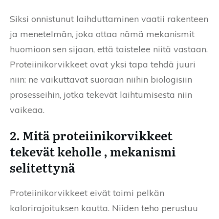
Siksi onnistunut laihduttaminen vaatii rakenteen
ja menetelmän, joka ottaa nämä mekanismit
huomioon sen sijaan, että taistelee niitä vastaan.
Proteiinikorvikkeet ovat yksi tapa tehdä juuri
niin: ne vaikuttavat suoraan niihin biologisiin
prosesseihin, jotka tekevät laihtumisesta niin
vaikeaa.
2. Mitä proteiinikorvikkeet
tekevät keholle , mekanismi
selitettynä
Proteiinikorvikkeet eivät toimi pelkän
kalorirajoituksen kautta. Niiden teho perustuu