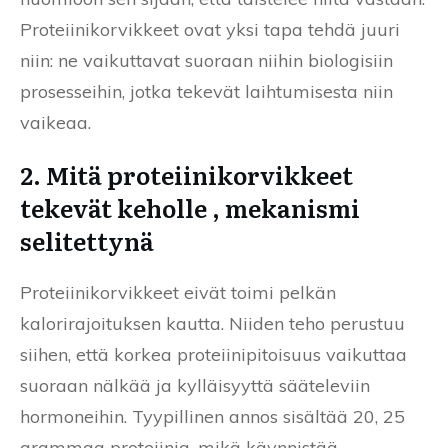
Proteiinikorvikkeet ovat yksi tapa tehdä juuri
niin: ne vaikuttavat suoraan niihin biologisiin
prosesseihin, jotka tekevät laihtumisesta niin
vaikeaa.
2. Mitä proteiinikorvikkeet
tekevät keholle , mekanismi
selitettynä
Proteiinikorvikkeet eivät toimi pelkän
kalorirajoituksen kautta. Niiden teho perustuu
siihen, että korkea proteiinipitoisuus vaikuttaa
suoraan nälkää ja kylläisyyttä sääteleviin
hormoneihin. Tyypillinen annos sisältää 20, 25
grammaa proteiinia, mikä käynnistää