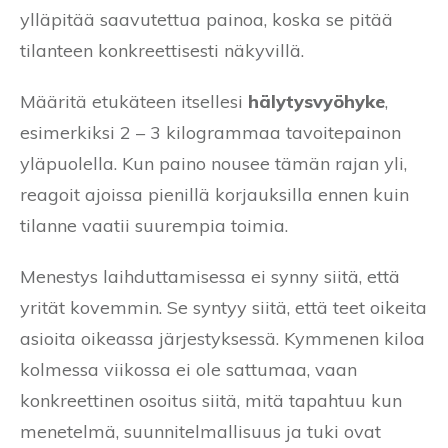
ylläpitää saavutettua painoa, koska se pitää
tilanteen konkreettisesti näkyvillä.
Määritä etukäteen itsellesi
hälytysvyöhyke
,
esimerkiksi 2 – 3 kilogrammaa tavoitepainon
yläpuolella. Kun paino nousee tämän rajan yli,
reagoit ajoissa pienillä korjauksilla ennen kuin
tilanne vaatii suurempia toimia.
Menestys laihduttamisessa ei synny siitä, että
yrität kovemmin. Se syntyy siitä, että teet oikeita
asioita oikeassa järjestyksessä. Kymmenen kiloa
kolmessa viikossa ei ole sattumaa, vaan
konkreettinen osoitus siitä, mitä tapahtuu kun
menetelmä, suunnitelmallisuus ja tuki ovat