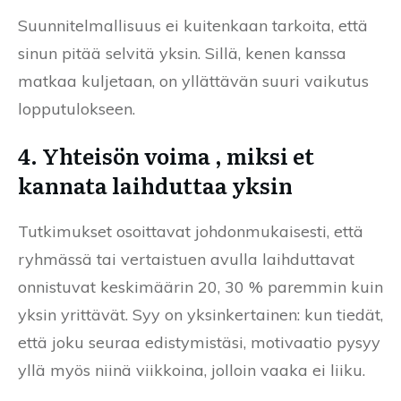
Suunnitelmallisuus ei kuitenkaan tarkoita, että
sinun pitää selvitä yksin. Sillä, kenen kanssa
matkaa kuljetaan, on yllättävän suuri vaikutus
lopputulokseen.
4. Yhteisön voima , miksi et
kannata laihduttaa yksin
Tutkimukset osoittavat johdonmukaisesti, että
ryhmässä tai vertaistuen avulla laihduttavat
onnistuvat keskimäärin 20, 30 % paremmin kuin
yksin yrittävät. Syy on yksinkertainen: kun tiedät,
että joku seuraa edistymistäsi, motivaatio pysyy
yllä myös niinä viikkoina, jolloin vaaka ei liiku.