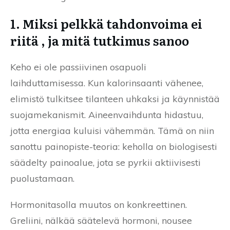
1. Miksi pelkkä tahdonvoima ei
riitä , ja mitä tutkimus sanoo
Keho ei ole passiivinen osapuoli
laihduttamisessa. Kun kalorinsaanti vähenee,
elimistö tulkitsee tilanteen uhkaksi ja käynnistää
suojamekanismit. Aineenvaihdunta hidastuu,
jotta energiaa kuluisi vähemmän. Tämä on niin
sanottu painopiste-teoria: keholla on biologisesti
säädelty painoalue, jota se pyrkii aktiivisesti
puolustamaan.
Hormonitasolla muutos on konkreettinen.
Greliini, nälkää säätelevä hormoni, nousee