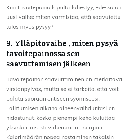
Kun tavoitepaino lopulta lähestyy, edessä on
uusi vaihe: miten varmistaa, että saavutettu
tulos myös pysyy?
9. Ylläpitovaihe , miten pysyä
tavoitepainossa sen
saavuttamisen jälkeen
Tavoitepainon saavuttaminen on merkittävä
virstanpylväs, mutta se ei tarkoita, että voit
palata suoraan entiseen syömiseesi.
Laihtumisen aikana aineenvaihduntasi on
hidastunut, koska pienempi keho kuluttaa
yksinkertaisesti vähemmän energiaa.
Kalorimäärän nopea nostaminen takaisin