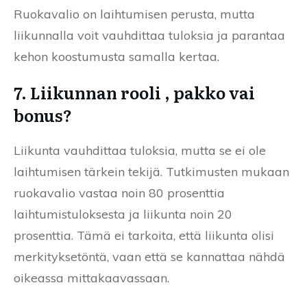
Ruokavalio on laihtumisen perusta, mutta
liikunnalla voit vauhdittaa tuloksia ja parantaa
kehon koostumusta samalla kertaa.
7. Liikunnan rooli , pakko vai
bonus?
Liikunta vauhdittaa tuloksia, mutta se ei ole
laihtumisen tärkein tekijä. Tutkimusten mukaan
ruokavalio vastaa noin 80 prosenttia
laihtumistuloksesta ja liikunta noin 20
prosenttia. Tämä ei tarkoita, että liikunta olisi
merkityksetöntä, vaan että se kannattaa nähdä
oikeassa mittakaavassaan.