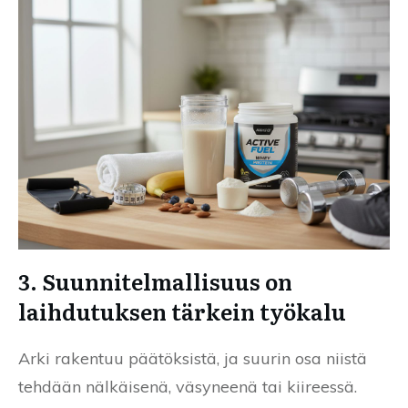
3. Suunnitelmallisuus on
laihdutuksen tärkein työkalu
Arki rakentuu päätöksistä, ja suurin osa niistä
tehdään nälkäisenä, väsyneenä tai kiireessä.