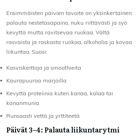
Ensimmäisten päivien tavoite on yksinkertainen:
palauta nestetasapaino, nuku riittävästi ja syö
kevyttä mutta ravitsevaa ruokaa. Vältä
rasvaista ja raskasta ruokaa, alkoholia ja kovaa
liikuntaa. Suosi:
Kasviskeittoja ja smoothieita
Kaurapuuroa marjoilla
Kevyttä proteiinia kuten kanaa, kalaa tai
kananmunia
Runsaasti vettä ja yrttiteetä
Päivät 3–4: Palauta liikuntarytmi