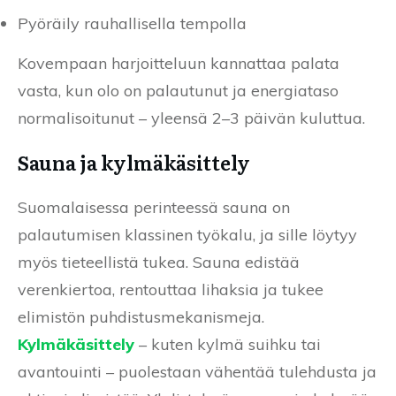
Pyöräily rauhallisella tempolla
Kovempaan harjoitteluun kannattaa palata
vasta, kun olo on palautunut ja energiataso
normalisoitunut – yleensä 2–3 päivän kuluttua.
Sauna ja kylmäkäsittely
Suomalaisessa perinteessä sauna on
palautumisen klassinen työkalu, ja sille löytyy
myös tieteellistä tukea. Sauna edistää
verenkiertoa, rentouttaa lihaksia ja tukee
elimistön puhdistusmekanismeja.
Kylmäkäsittely
– kuten kylmä suihku tai
avantouinti – puolestaan vähentää tulehdusta ja