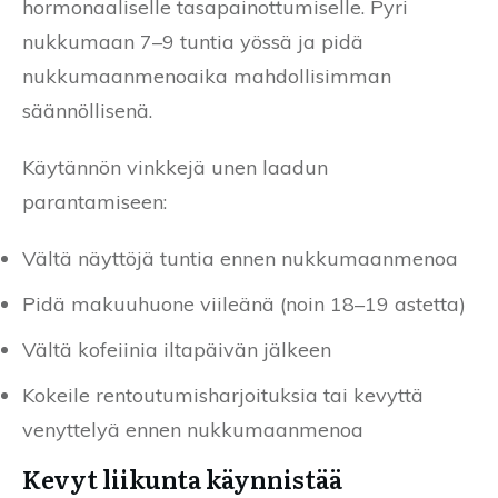
hormonaaliselle tasapainottumiselle. Pyri
nukkumaan 7–9 tuntia yössä ja pidä
nukkumaanmenoaika mahdollisimman
säännöllisenä.
Käytännön vinkkejä unen laadun
parantamiseen:
Vältä näyttöjä tuntia ennen nukkumaanmenoa
Pidä makuuhuone viileänä (noin 18–19 astetta)
Vältä kofeiinia iltapäivän jälkeen
Kokeile rentoutumisharjoituksia tai kevyttä
venyttelyä ennen nukkumaanmenoa
Kevyt liikunta käynnistää