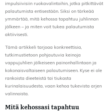
impulsiivisiin ruokavalintoihin, jotka pitkittävät
palautumista entisestään. Siksi on tärkeää
ymmärtää, mitä kehossa tapahtuu juhlinnan
jälkeen – ja miten voit tukea palautumista
aktiivisesti.
Tämä artikkeli tarjoaa konkreettisia,
tutkimustietoon pohjautuvia keinoja
vappujuhlien jälkeiseen painonhallintaan ja
kokonaisvaltaiseen palautumiseen. Kyse ei ole
rankoista dieeteistä tai tiukasta
kurinalaisuudesta, vaan kehoa tukevista arjen
valinnoista.
Mitä kehossasi tapahtuu