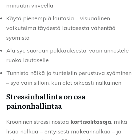
minuutin viiveellä
Käytä pienempiä lautasia – visuaalinen
vaikutelma täydestä lautasesta vähentää
syömistä
Älä syö suoraan pakkauksesta, vaan annostele
ruoka lautaselle
Tunnista nälkä ja tunteisiin perustuva syöminen
– syö vain silloin, kun olet oikeasti nälkäinen
Stressinhallinta on osa
painonhallintaa
Krooninen stressi nostaa
kortisolitasoja
, mikä
lisää nälkää – erityisesti makeannälkää – ja