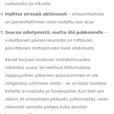
ruokavalio ja liikunta
Hallitse stressiä aktiivisesti
– stressinhallinta
on painonhallinnan aliarvostettu osa-alue
Seuraa edistymistä, mutta älä pakkomielle
–
viikottainen painon seuranta on riittävää,
päivittäinen mittaaminen lisää ahdistusta
Kevät tarjoaa loistavan mahdollisuuden
rakentaa uusia, terveellisiä tottumuksia.
Vappujuhlien jälkeinen palautuminen ei ole
rangaistus juhlinnan ilosta – se on tapa osoittaa
keholle arvostusta ja huolenpitoa. Kun teet sen
oikein, et ainoastaan palaudu juhlimisesta, vaan
rakennat samalla pohjaa koko kevään