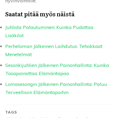
hyvinvoinnille.
Saatat pitää myös näistä
Juhlista Palautuminen: Kuinka Pudottaa
Lisäkilot
Perheloman Jälkeinen Laihdutus: Tehokkaat
Menetelmät
Sesonkijuhlien Jälkeinen Painonhallinta: Kuinka
Tasapainottaa Elämäntapaa
Lomasesongin Jälkeinen Painonhallinta: Paluu
Terveellisiin Elämäntapoihin
TAGS