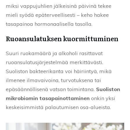
miksi vappujuhlien jälkeisinä päivinä tekee
mieli syödä epäterveellisesti – keho hakee
tasapainoa hormonaalisella tasolla.
Ruoansulatuksen kuormittuminen
Suuri ruokamäärä ja alkoholi rasittavat
ruoansulatusjärjestelmää merkittävästi.
Suoliston bakteerikanta voi häiriintyä, mikä
ilmenee ilmavaivoina, turvotuksena tai
epäsäännöllisenä vatsan toimintana.
Suoliston
mikrobiomin tasapainottaminen
onkin yksi
keskeisimmistä palautumisen osa-alueista.