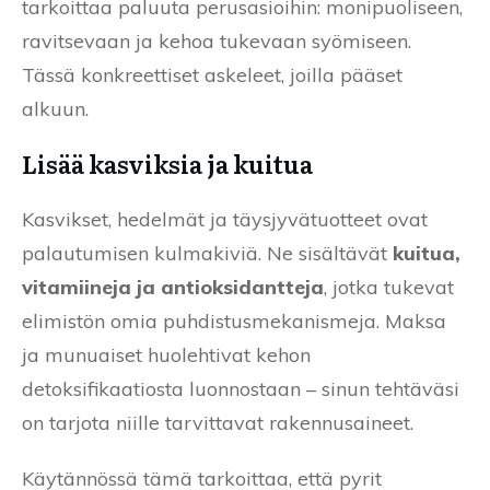
tarkoittaa paluuta perusasioihin: monipuoliseen,
ravitsevaan ja kehoa tukevaan syömiseen.
Tässä konkreettiset askeleet, joilla pääset
alkuun.
Lisää kasviksia ja kuitua
Kasvikset, hedelmät ja täysjyvätuotteet ovat
palautumisen kulmakiviä. Ne sisältävät
kuitua,
vitamiineja ja antioksidantteja
, jotka tukevat
elimistön omia puhdistusmekanismeja. Maksa
ja munuaiset huolehtivat kehon
detoksifikaatiosta luonnostaan – sinun tehtäväsi
on tarjota niille tarvittavat rakennusaineet.
Käytännössä tämä tarkoittaa, että pyrit