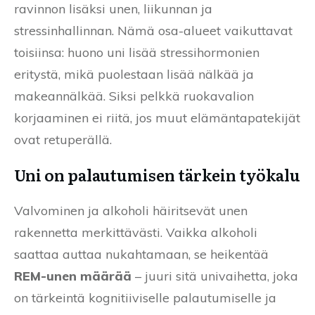
ravinnon lisäksi unen, liikunnan ja
stressinhallinnan. Nämä osa-alueet vaikuttavat
toisiinsa: huono uni lisää stressihormonien
eritystä, mikä puolestaan lisää nälkää ja
makeannälkää. Siksi pelkkä ruokavalion
korjaaminen ei riitä, jos muut elämäntapatekijät
ovat retuperällä.
Uni on palautumisen tärkein työkalu
Valvominen ja alkoholi häiritsevät unen
rakennetta merkittävästi. Vaikka alkoholi
saattaa auttaa nukahtamaan, se heikentää
REM-unen määrää
– juuri sitä univaihetta, joka
on tärkeintä kognitiiviselle palautumiselle ja