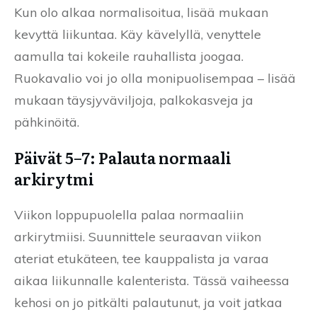
Kun olo alkaa normalisoitua, lisää mukaan
kevyttä liikuntaa. Käy kävelyllä, venyttele
aamulla tai kokeile rauhallista joogaa.
Ruokavalio voi jo olla monipuolisempaa – lisää
mukaan täysjyväviljoja, palkokasveja ja
pähkinöitä.
Päivät 5–7: Palauta normaali
arkirytmi
Viikon loppupuolella palaa normaaliin
arkirytmiisi. Suunnittele seuraavan viikon
ateriat etukäteen, tee kauppalista ja varaa
aikaa liikunnalle kalenterista. Tässä vaiheessa
kehosi on jo pitkälti palautunut, ja voit jatkaa