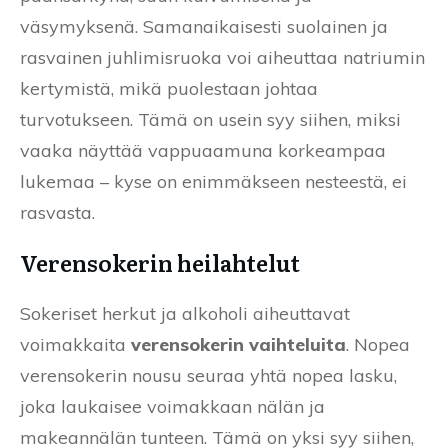
väsymyksenä. Samanaikaisesti suolainen ja
rasvainen juhlimisruoka voi aiheuttaa natriumin
kertymistä, mikä puolestaan johtaa
turvotukseen. Tämä on usein syy siihen, miksi
vaaka näyttää vappuaamuna korkeampaa
lukemaa – kyse on enimmäkseen nesteestä, ei
rasvasta.
Verensokerin heilahtelut
Sokeriset herkut ja alkoholi aiheuttavat
voimakkaita
verensokerin vaihteluita
. Nopea
verensokerin nousu seuraa yhtä nopea lasku,
joka laukaisee voimakkaan nälän ja
makeannälän tunteen. Tämä on yksi syy siihen,