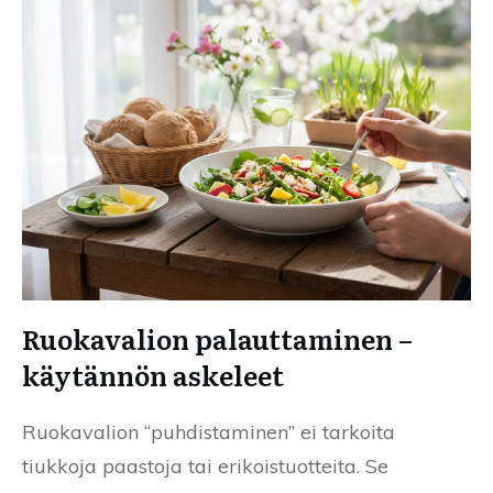
Ruokavalion palauttaminen –
käytännön askeleet
Ruokavalion “puhdistaminen” ei tarkoita
tiukkoja paastoja tai erikoistuotteita. Se