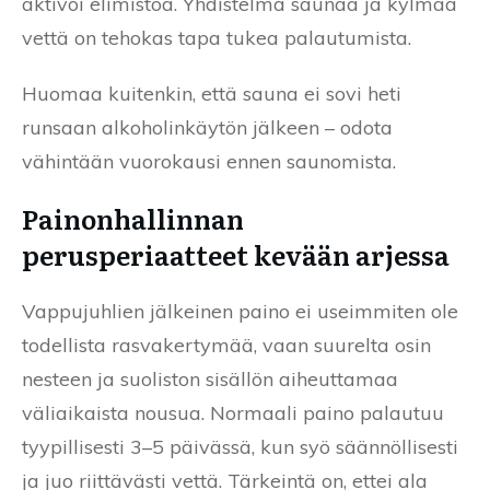
aktivoi elimistöä. Yhdistelmä saunaa ja kylmää
vettä on tehokas tapa tukea palautumista.
Huomaa kuitenkin, että sauna ei sovi heti
runsaan alkoholinkäytön jälkeen – odota
vähintään vuorokausi ennen saunomista.
Painonhallinnan
perusperiaatteet kevään arjessa
Vappujuhlien jälkeinen paino ei useimmiten ole
todellista rasvakertymää, vaan suurelta osin
nesteen ja suoliston sisällön aiheuttamaa
väliaikaista nousua. Normaali paino palautuu
tyypillisesti 3–5 päivässä, kun syö säännöllisesti
ja juo riittävästi vettä. Tärkeintä on, ettei ala