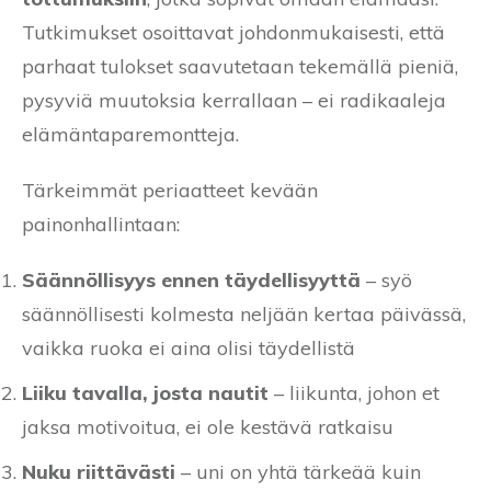
Tutkimukset osoittavat johdonmukaisesti, että
parhaat tulokset saavutetaan tekemällä pieniä,
pysyviä muutoksia kerrallaan – ei radikaaleja
elämäntaparemontteja.
Tärkeimmät periaatteet kevään
painonhallintaan:
Säännöllisyys ennen täydellisyyttä
– syö
säännöllisesti kolmesta neljään kertaa päivässä,
vaikka ruoka ei aina olisi täydellistä
Liiku tavalla, josta nautit
– liikunta, johon et
jaksa motivoitua, ei ole kestävä ratkaisu
Nuku riittävästi
– uni on yhtä tärkeää kuin