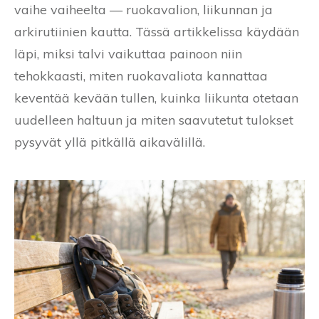
vaihe vaiheelta — ruokavalion, liikunnan ja
arkirutiinien kautta. Tässä artikkelissa käydään
läpi, miksi talvi vaikuttaa painoon niin
tehokkaasti, miten ruokavaliota kannattaa
keventää kevään tullen, kuinka liikunta otetaan
uudelleen haltuun ja miten saavutetut tulokset
pysyvät yllä pitkällä aikavälillä.