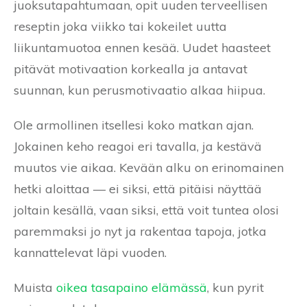
juoksutapahtumaan, opit uuden terveellisen
reseptin joka viikko tai kokeilet uutta
liikuntamuotoa ennen kesää. Uudet haasteet
pitävät motivaation korkealla ja antavat
suunnan, kun perusmotivaatio alkaa hiipua.
Ole armollinen itsellesi koko matkan ajan.
Jokainen keho reagoi eri tavalla, ja kestävä
muutos vie aikaa. Kevään alku on erinomainen
hetki aloittaa — ei siksi, että pitäisi näyttää
joltain kesällä, vaan siksi, että voit tuntea olosi
paremmaksi jo nyt ja rakentaa tapoja, jotka
kannattelevat läpi vuoden.
Muista
oikea tasapaino elämässä
, kun pyrit