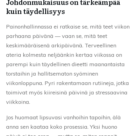
Johdonmukaisuus on tärkeämpää
kuin täydellisyys
Painonhallinnassa ei ratkaise se, mitä teet viikon
parhaana päivänä — vaan se, mitä teet
keskimääräisenä arkipäivänä. Terveellinen
ateria kolmesta neljäänkin kertaa viikossa on
parempi kuin täydellinen dieetti maanantaista
torstaihin ja hallitsematon syöminen
viikonloppuna. Pyri rakentamaan rutiineja, jotka
toimivat myös kiireisinä päivinä ja stressaavina
viikkoina.
Jos huomaat lipsuvasi vanhoihin tapoihin, älä
anna sen kaataa koko prosessia. Yksi huono