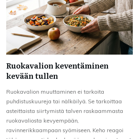
Ruokavalion keventäminen
kevään tullen
Ruokavalion muuttaminen ei tarkoita
puhdistuskuureja tai nälkäilyä. Se tarkoittaa
asteittaista siirtymistä talven raskaammasta
ruokavaliosta kevyempään,
ravinnerikkaampaan syömiseen. Keho reagoi