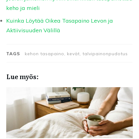
keho ja mieli
Kuinka Löytää Oikea Tasapaino Levon ja
Aktiivisuuden Välillä
TAGS
kehon tasapaino, kevät, talvipainonpudotus
Lue myös: