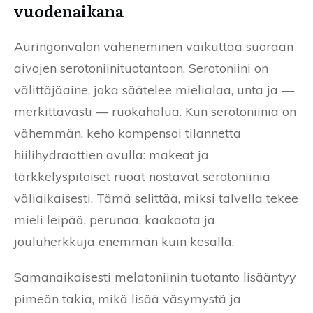
vuodenaikana
Auringonvalon väheneminen vaikuttaa suoraan
aivojen serotoniinituotantoon. Serotoniini on
välittäjäaine, joka säätelee mielialaa, unta ja —
merkittävästi — ruokahalua. Kun serotoniinia on
vähemmän, keho kompensoi tilannetta
hiilihydraattien avulla: makeat ja
tärkkelyspitoiset ruoat nostavat serotoniinia
väliaikaisesti. Tämä selittää, miksi talvella tekee
mieli leipää, perunaa, kaakaota ja
jouluherkkuja enemmän kuin kesällä.
Samanaikaisesti melatoniinin tuotanto lisääntyy
pimeän takia, mikä lisää väsymystä ja