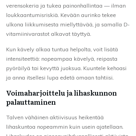
verensokeria ja tukea painonhallintaa — ilman
loukkaantumisriskiä. Kevään aurinko tekee
ulkona liikkumisesta miellyttävää, ja samalla D-
vitamiinivarastot alkavat täyttyä.
Kun kävely alkaa tuntua helpolta, voit lisätä
intensiteettiä: nopeampaa kävelyä, reipasta
pyöräilyä tai kevyttä juoksua. Kuuntele kehoasi
ja anna itsellesi lupa edetä omaan tahtiisi.
Voimaharjoittelu ja lihaskunnon
palauttaminen
Talven vähäinen aktiivisuus heikentää
lihaskuntoa nopeammin kuin usein ajatellaan.