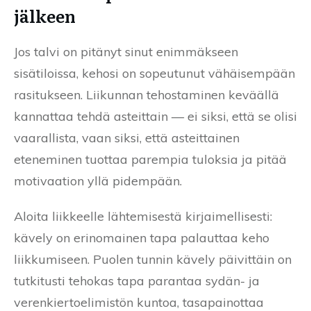
jälkeen
Jos talvi on pitänyt sinut enimmäkseen
sisätiloissa, kehosi on sopeutunut vähäisempään
rasitukseen. Liikunnan tehostaminen keväällä
kannattaa tehdä asteittain — ei siksi, että se olisi
vaarallista, vaan siksi, että asteittainen
eteneminen tuottaa parempia tuloksia ja pitää
motivaation yllä pidempään.
Aloita liikkeelle lähtemisestä kirjaimellisesti:
kävely on erinomainen tapa palauttaa keho
liikkumiseen. Puolen tunnin kävely päivittäin on
tutkitusti tehokas tapa parantaa sydän- ja
verenkiertoelimistön kuntoa, tasapainottaa