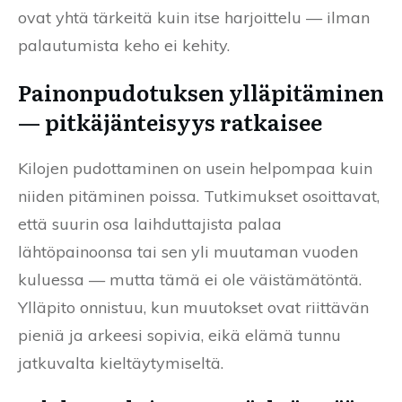
ovat yhtä tärkeitä kuin itse harjoittelu — ilman
palautumista keho ei kehity.
Painonpudotuksen ylläpitäminen
— pitkäjänteisyys ratkaisee
Kilojen pudottaminen on usein helpompaa kuin
niiden pitäminen poissa. Tutkimukset osoittavat,
että suurin osa laihduttajista palaa
lähtöpainoonsa tai sen yli muutaman vuoden
kuluessa — mutta tämä ei ole väistämätöntä.
Ylläpito onnistuu, kun muutokset ovat riittävän
pieniä ja arkeesi sopivia, eikä elämä tunnu
jatkuvalta kieltäytymiseltä.