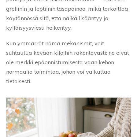
greliinin ja leptiinin tasapainoa, mikä tarkoittaa
käytännössä sitä, että nälkä lisääntyy ja
kylläisyysviesti heikentyy.
Kun ymmärrät nämä mekanismit, voit
suhtautua kevään kiloihin rakentavasti: ne eivät
ole merkki epäonnistumisesta vaan kehon
normaalia toimintaa, johon voi vaikuttaa
tietoisesti.