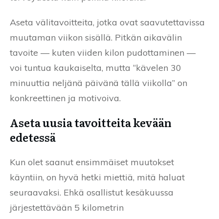
Aseta välitavoitteita, jotka ovat saavutettavissa
muutaman viikon sisällä. Pitkän aikavälin
tavoite — kuten viiden kilon pudottaminen —
voi tuntua kaukaiselta, mutta “kävelen 30
minuuttia neljänä päivänä tällä viikolla” on
konkreettinen ja motivoiva.
Aseta uusia tavoitteita kevään
edetessä
Kun olet saanut ensimmäiset muutokset
käyntiin, on hyvä hetki miettiä, mitä haluat
seuraavaksi. Ehkä osallistut kesäkuussa
järjestettävään 5 kilometrin