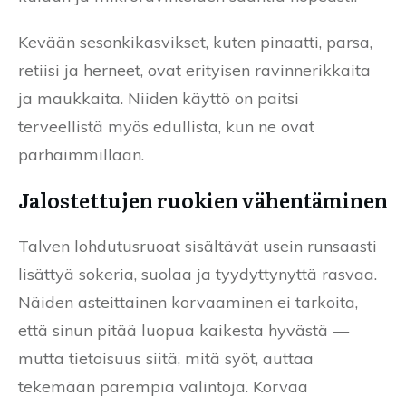
Kevään sesonkikasvikset, kuten pinaatti, parsa,
retiisi ja herneet, ovat erityisen ravinnerikkaita
ja maukkaita. Niiden käyttö on paitsi
terveellistä myös edullista, kun ne ovat
parhaimmillaan.
Jalostettujen ruokien vähentäminen
Talven lohdutusruoat sisältävät usein runsaasti
lisättyä sokeria, suolaa ja tyydyttynyttä rasvaa.
Näiden asteittainen korvaaminen ei tarkoita,
että sinun pitää luopua kaikesta hyvästä —
mutta tietoisuus siitä, mitä syöt, auttaa
tekemään parempia valintoja. Korvaa