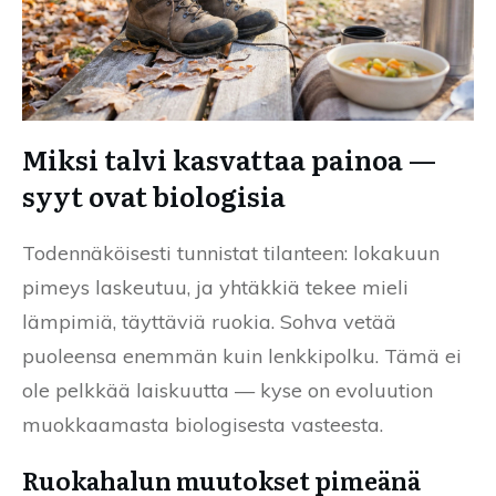
Miksi talvi kasvattaa painoa —
syyt ovat biologisia
Todennäköisesti tunnistat tilanteen: lokakuun
pimeys laskeutuu, ja yhtäkkiä tekee mieli
lämpimiä, täyttäviä ruokia. Sohva vetää
puoleensa enemmän kuin lenkkipolku. Tämä ei
ole pelkkää laiskuutta — kyse on evoluution
muokkaamasta biologisesta vasteesta.
Ruokahalun muutokset pimeänä