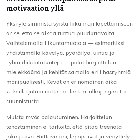
motivaation yllä
Yksi yleisimmistä syistä liikunnan lopettamiseen
on se, että se alkaa tuntua puuduttavalta.
Vaihtelemalla liikuntamuotoja — esimerkiksi
yhdistämällä kävelyä, pyöräilyä, uintia ja
ryhmäliikuntatunteja — pidät harjoittelun
mielekkäänä ja kehität samalla eri lihasryhmiä
monipuolisesti. Kevät on erinomainen aika
kokeilla jotain uutta: melontaa, ulkojoogaa tai
suunnistusta.
Muista myös palautuminen. Harjoittelun
tehostaminen ei tarkoita, että pitää treenata
joka päivä. Riittävä uni, lepopäivät ja venyttely