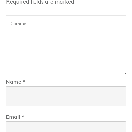
Required fields are marked
Name
*
Email
*