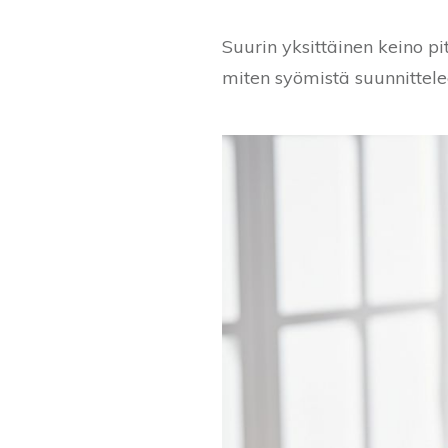
Suurin yksittäinen keino pi
miten syömistä suunnittele