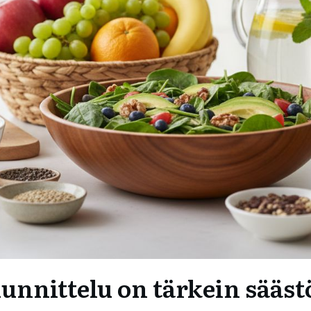
unnittelu on tärkein sääs