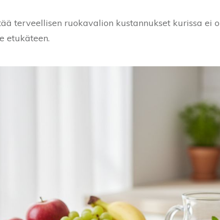
tää terveellisen ruokavalion kustannukset kurissa ei o
e etukäteen.