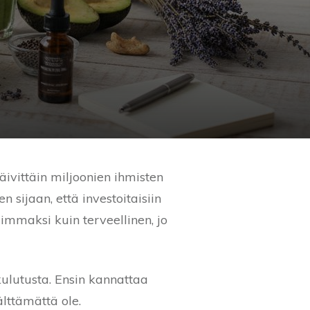
äivittäin miljoonien ihmisten
 sijaan, että investoitaisiin
iimmaksi kuin terveellinen, jo
ikulutusta. Ensin kannattaa
välttämättä ole.