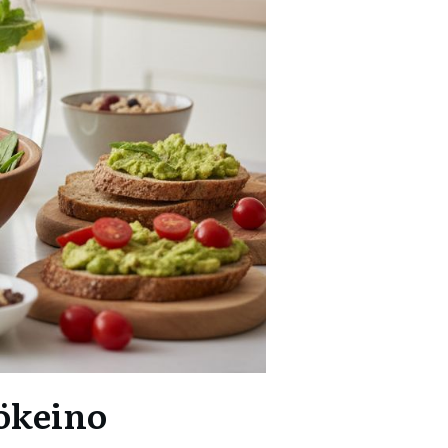
tökeino