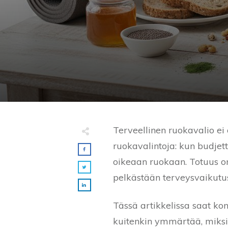
Terveellinen ruokavalio ei 
ruokavalintoja: kun budjett
oikeaan ruokaan. Totuus on,
pelkästään terveysvaikutus
Tässä artikkelissa saat kon
kuitenkin ymmärtää, miksi