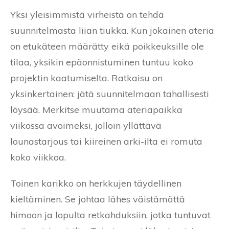
Yksi yleisimmistä virheistä on tehdä
suunnitelmasta liian tiukka. Kun jokainen ateria
on etukäteen määrätty eikä poikkeuksille ole
tilaa, yksikin epäonnistuminen tuntuu koko
projektin kaatumiselta. Ratkaisu on
yksinkertainen: jätä suunnitelmaan tahallisesti
löysää. Merkitse muutama ateriapaikka
viikossa avoimeksi, jolloin yllättävä
lounastarjous tai kiireinen arki-ilta ei romuta
koko viikkoa.
Toinen karikko on herkkujen täydellinen
kieltäminen. Se johtaa lähes väistämättä
himoon ja lopulta retkahduksiin, jotka tuntuvat