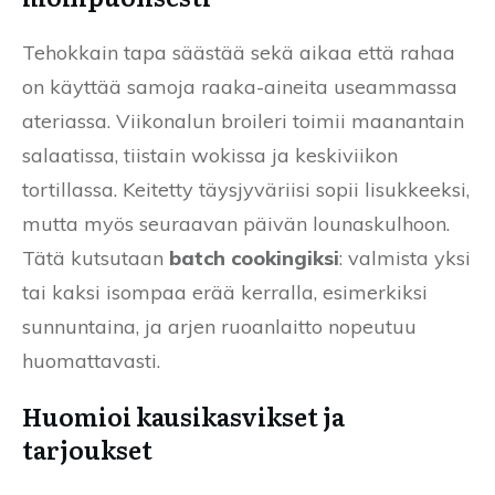
Tehokkain tapa säästää sekä aikaa että rahaa
on käyttää samoja raaka-aineita useammassa
ateriassa. Viikonalun broileri toimii maanantain
salaatissa, tiistain wokissa ja keskiviikon
tortillassa. Keitetty täysjyväriisi sopii lisukkeeksi,
mutta myös seuraavan päivän lounaskulhoon.
Tätä kutsutaan
batch cookingiksi
: valmista yksi
tai kaksi isompaa erää kerralla, esimerkiksi
sunnuntaina, ja arjen ruoanlaitto nopeutuu
huomattavasti.
Huomioi kausikasvikset ja
tarjoukset