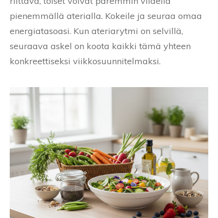
riittävä, toiset voivat paremmin viidellä
pienemmällä aterialla. Kokeile ja seuraa omaa
energiatasoasi. Kun ateriarytmi on selvillä,
seuraava askel on koota kaikki tämä yhteen
konkreettiseksi viikkosuunnitelmaksi.