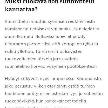
Miksi ruokavalion suunnittelu
kannattaa?
Suunnittelu muuttaa syömisen reaktiivisesta
toiminnasta tietoiseksi valinnaksi. Kun tiedät jo
aamulla, mitä illalliseksi tulee, et päädy
tilaamaan pizzaa siksi, että kaappi on tyhjä ja
nälkä yllättää. Tämä on impulsiivisten
ruokavalintojen tärkein jarru: valmis
suunnitelma korvaa väsyneen päätöksenteon.
Hyödyt näkyvät myös lompakossa. Kauppalista,
joka perustuu viikon aterioihin, estää turhien
tuotteiden päätymisen ostoskärryyn ja vähentää
ruokahävikkiä, kun raaka-aineet todella