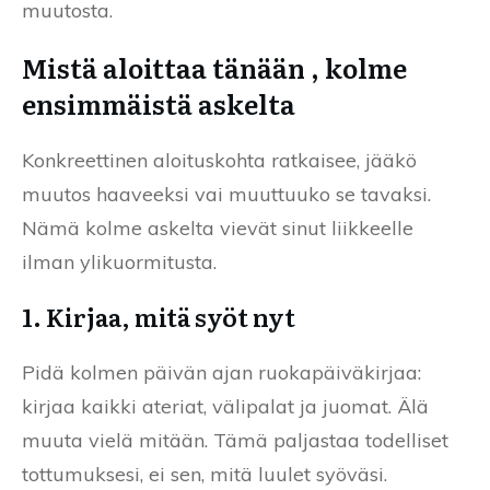
muutosta.
Mistä aloittaa tänään , kolme
ensimmäistä askelta
Konkreettinen aloituskohta ratkaisee, jääkö
muutos haaveeksi vai muuttuuko se tavaksi.
Nämä kolme askelta vievät sinut liikkeelle
ilman ylikuormitusta.
1. Kirjaa, mitä syöt nyt
Pidä kolmen päivän ajan ruokapäiväkirjaa:
kirjaa kaikki ateriat, välipalat ja juomat. Älä
muuta vielä mitään. Tämä paljastaa todelliset
tottumuksesi, ei sen, mitä luulet syöväsi.