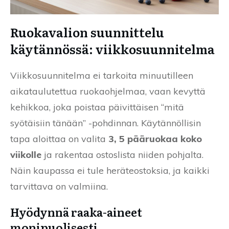
Ruokavalion suunnittelu
käytännössä: viikkosuunnitelma
Viikkosuunnitelma ei tarkoita minuutilleen
aikataulutettua ruokaohjelmaa, vaan kevyttä
kehikkoa, joka poistaa päivittäisen “mitä
syötäisiin tänään” -pohdinnan. Käytännöllisin
tapa aloittaa on valita
3, 5 pääruokaa koko
viikolle
ja rakentaa ostoslista niiden pohjalta.
Näin kaupassa ei tule heräteostoksia, ja kaikki
tarvittava on valmiina.
Hyödynnä raaka-aineet
monipuolisesti