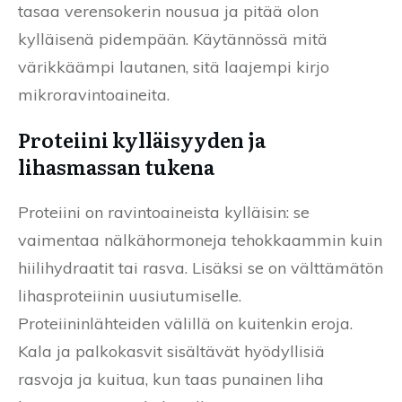
tasaa verensokerin nousua ja pitää olon
kylläisenä pidempään. Käytännössä mitä
värikkäämpi lautanen, sitä laajempi kirjo
mikroravintoaineita.
Proteiini kylläisyyden ja
lihasmassan tukena
Proteiini on ravintoaineista kylläisin: se
vaimentaa nälkähormoneja tehokkaammin kuin
hiilihydraatit tai rasva. Lisäksi se on välttämätön
lihasproteiinin uusiutumiselle.
Proteiininlähteiden välillä on kuitenkin eroja.
Kala ja palkokasvit sisältävät hyödyllisiä
rasvoja ja kuitua, kun taas punainen liha