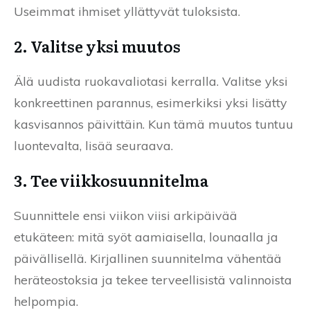
Useimmat ihmiset yllättyvät tuloksista.
2. Valitse yksi muutos
Älä uudista ruokavaliotasi kerralla. Valitse yksi
konkreettinen parannus, esimerkiksi yksi lisätty
kasvisannos päivittäin. Kun tämä muutos tuntuu
luontevalta, lisää seuraava.
3. Tee viikkosuunnitelma
Suunnittele ensi viikon viisi arkipäivää
etukäteen: mitä syöt aamiaisella, lounaalla ja
päivällisellä. Kirjallinen suunnitelma vähentää
heräteostoksia ja tekee terveellisistä valinnoista
helpompia.