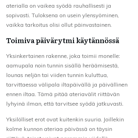
aterialla on vaikea syödä rauhallisesti ja
sopivasti. Tuloksena on usein ylensyöminen,
vaikka tarkoitus olisi ollut päinvastainen.
Toimiva päivärytmi käytännössä
Yksinkertainen rakenne, joka toimii monelle:
aamupala noin tunnin sisällä heräämisestä,
lounas neljän tai viiden tunnin kuluttua,
tarvittaessa välipala iltapäivällä ja päivällinen
ennen iltaa. Tämä pitää ateriavälit riittävän
lyhyinä ilman, että tarvitsee syödä jatkuvasti.
Yksilölliset erot ovat kuitenkin suuria. Joillekin
kolme kunnon ateriaa päivässä on täysin