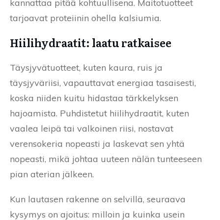
kannattaa pitää kohtuullisena. Maitotuotteet
tarjoavat proteiinin ohella kalsiumia.
Hiilihydraatit: laatu ratkaisee
Täysjyvätuotteet, kuten kaura, ruis ja
täysjyväriisi, vapauttavat energiaa tasaisesti,
koska niiden kuitu hidastaa tärkkelyksen
hajoamista. Puhdistetut hiilihydraatit, kuten
vaalea leipä tai valkoinen riisi, nostavat
verensokeria nopeasti ja laskevat sen yhtä
nopeasti, mikä johtaa uuteen nälän tunteeseen
pian aterian jälkeen.
Kun lautasen rakenne on selvillä, seuraava
kysymys on ajoitus: milloin ja kuinka usein