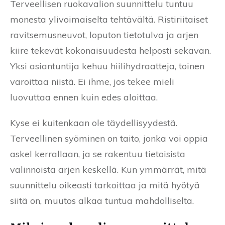
Terveellisen ruokavalion suunnittelu tuntuu
monesta ylivoimaiselta tehtävältä. Ristiriitaiset
ravitsemusneuvot, loputon tietotulva ja arjen
kiire tekevät kokonaisuudesta helposti sekavan.
Yksi asiantuntija kehuu hiilihydraatteja, toinen
varoittaa niistä. Ei ihme, jos tekee mieli
luovuttaa ennen kuin edes aloittaa.
Kyse ei kuitenkaan ole täydellisyydestä.
Terveellinen syöminen on taito, jonka voi oppia
askel kerrallaan, ja se rakentuu tietoisista
valinnoista arjen keskellä. Kun ymmärrät, mitä
suunnittelu oikeasti tarkoittaa ja mitä hyötyä
siitä on, muutos alkaa tuntua mahdolliselta.