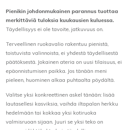
Pienikin johdonmukainen parannus tuottaa
merkittäviä tuloksia kuukausien kuluessa.
Täydellisyys ei ole tavoite, jatkuvuus on.
Terveellinen ruokavalio rakentuu pienistä,
toistuvista valinnoista, ei yhdestä täydellisestä
päätöksestä. Jokainen ateria on uusi tilaisuus, ei
epäonnistumisen paikka. Jos tänään meni
pieleen, huominen alkaa puhtaalta pöydältä.
Valitse yksi konkreettinen askel tänään: lisää
lautasellesi kasviksia, vaihda iltapalan herkku
hedelmään tai kokkaa yksi kotiruoka
valmisruoan sijaan. Juuri se yksi teko on