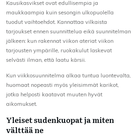
Kausikasvikset ovat edullisempia ja
maukkaampia kuin sesongin ulkopuolella
tuodut vaihtoehdot. Kannattaa vilkaista
tarjoukset ennen suunnittelua eikä suunnitelman
jälkeen: kun rakennat viikon ateriat viikon
tarjousten ympärille, ruokakulut laskevat
selvästi ilman, että laatu kärsii.
Kun viikkosuunnitelma alkaa tuntua luontevalta,
huomaat nopeasti myös yleisimmät karikot,
jotka helposti kaatavat muuten hyvät
aikomukset.
Yleiset sudenkuopat ja miten
välttää ne