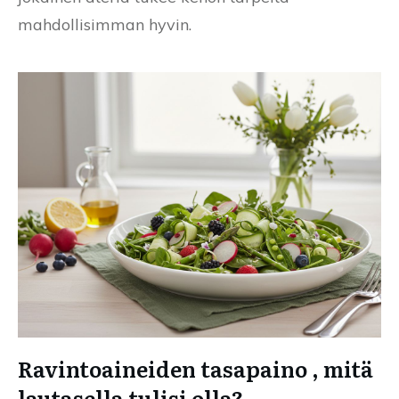
mahdollisimman hyvin.
Ravintoaineiden tasapaino , mitä
lautasella tulisi olla?