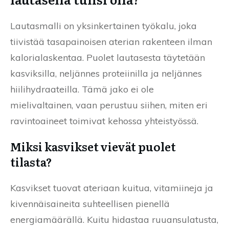
Lautasmalli on yksinkertainen työkalu, joka
tiivistää tasapainoisen aterian rakenteen ilman
kalorialaskentaa. Puolet lautasesta täytetään
kasviksilla, neljännes proteiinilla ja neljännes
hiilihydraateilla. Tämä jako ei ole
mielivaltainen, vaan perustuu siihen, miten eri
ravintoaineet toimivat kehossa yhteistyössä.
Miksi kasvikset vievät puolet
tilasta?
Kasvikset tuovat ateriaan kuitua, vitamiineja ja
kivennäisaineita suhteellisen pienellä
energiamäärällä. Kuitu hidastaa ruuansulatusta,