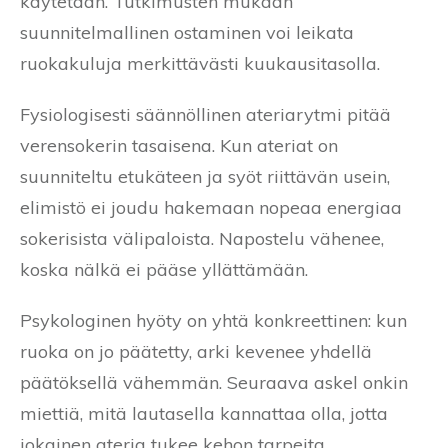
käytetään. Tutkimusten mukaan
suunnitelmallinen ostaminen voi leikata
ruokakuluja merkittävästi kuukausitasolla.
Fysiologisesti säännöllinen ateriarytmi pitää
verensokerin tasaisena. Kun ateriat on
suunniteltu etukäteen ja syöt riittävän usein,
elimistö ei joudu hakemaan nopeaa energiaa
sokerisista välipaloista. Napostelu vähenee,
koska nälkä ei pääse yllättämään.
Psykologinen hyöty on yhtä konkreettinen: kun
ruoka on jo päätetty, arki kevenee yhdellä
päätöksellä vähemmän. Seuraava askel onkin
miettiä, mitä lautasella kannattaa olla, jotta
jokainen ateria tukee kehon tarpeita