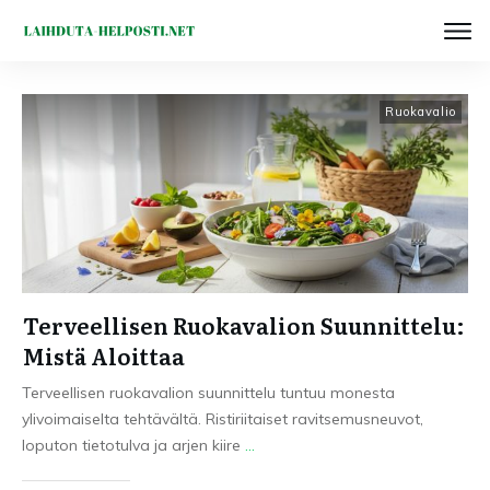
Ruokavalio
Terveellisen Ruokavalion Suunnittelu:
Mistä Aloittaa
Terveellisen ruokavalion suunnittelu tuntuu monesta
ylivoimaiselta tehtävältä. Ristiriitaiset ravitsemusneuvot,
loputon tietotulva ja arjen kiire
...