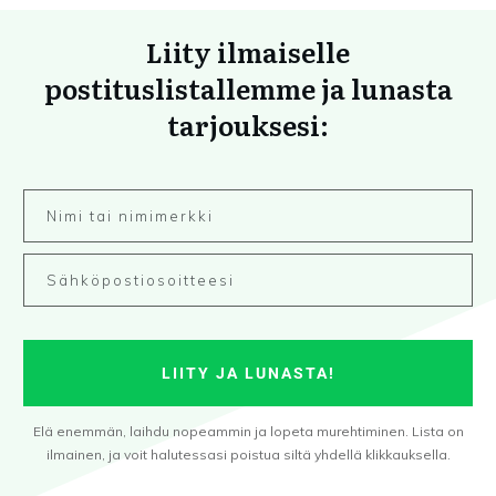
Liity ilmaiselle
postituslistallemme ja lunasta
tarjouksesi:
LIITY JA LUNASTA!
Elä enemmän, laihdu nopeammin ja lopeta murehtiminen. Lista on
ilmainen, ja voit halutessasi poistua siltä yhdellä klikkauksella.