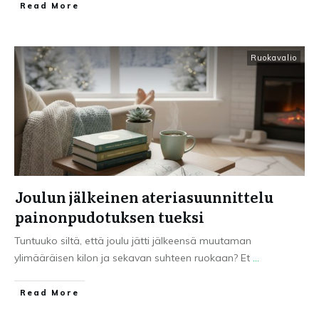
Read More
Ruokavalio
Joulun jälkeinen ateriasuunnittelu
painonpudotuksen tueksi
Tuntuuko siltä, että joulu jätti jälkeensä muutaman
ylimääräisen kilon ja sekavan suhteen ruokaan? Et
...
Read More