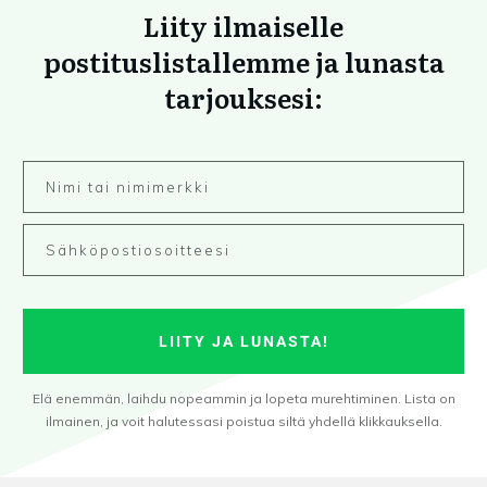
Liity ilmaiselle
postituslistallemme ja lunasta
tarjouksesi:
LIITY JA LUNASTA!
Elä enemmän, laihdu nopeammin ja lopeta murehtiminen. Lista on
ilmainen, ja voit halutessasi poistua siltä yhdellä klikkauksella.