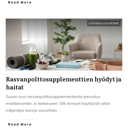
Read More
Laihdutustuotteet
Rasvanpolttosupplementtien hyödyt ja
haitat
Suurin osa rasvanpolttosupplementeista perustuu
markkinointiin, ei tieteeseen. Silti ihmiset käyttävät niihin
miljardeja euroja vuosittain.
...
Read More