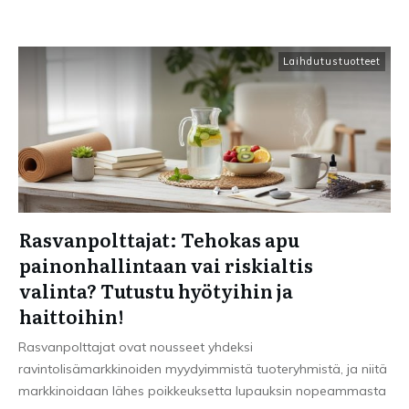
Laihdutustuotteet
Rasvanpolttajat: Tehokas apu
painonhallintaan vai riskialtis
valinta? Tutustu hyötyihin ja
haittoihin!
Rasvanpolttajat ovat nousseet yhdeksi
ravintolisämarkkinoiden myydyimmistä tuoteryhmistä, ja niitä
markkinoidaan lähes poikkeuksetta lupauksin nopeammasta