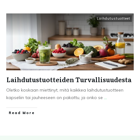
Laihdutustuotteet
Laihdutustuotteiden Turvallisuudesta
Oletko koskaan miettinyt, mitä kaikkea laihdutustuotteen
kapseliin tai jauheeseen on pakattu, ja onko se
...
Read More