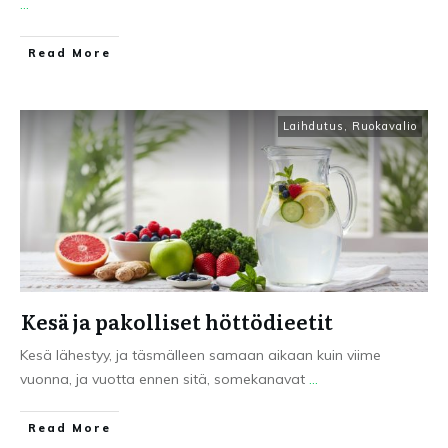
...
Read More
Laihdutus
,
Ruokavalio
Kesä ja pakolliset höttödieetit
Kesä lähestyy, ja täsmälleen samaan aikaan kuin viime
vuonna, ja vuotta ennen sitä, somekanavat
...
Read More