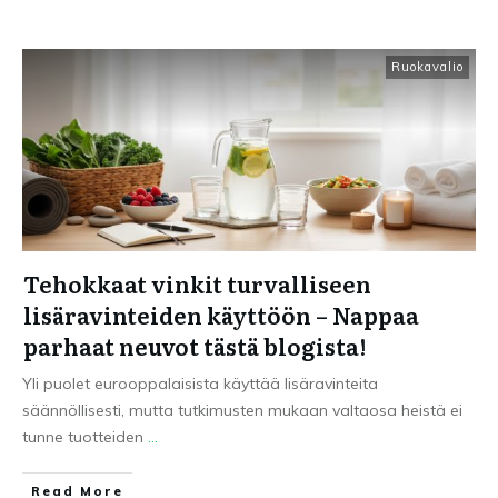
Ruokavalio
Tehokkaat vinkit turvalliseen
lisäravinteiden käyttöön – Nappaa
parhaat neuvot tästä blogista!
Yli puolet eurooppalaisista käyttää lisäravinteita
säännöllisesti, mutta tutkimusten mukaan valtaosa heistä ei
tunne tuotteiden
...
Read More