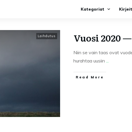
Kategoriat
Kirjei
Vuosi 2020 —
Laihdutus
Niin se vain taas ovat vuode
hurahtaa uusiin
...
Read More