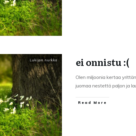
ei onnistu :(
Lukijan nurkka
Olen miljoonia kertaa yrittä
juomaa nestettä paljon ja l
Read More