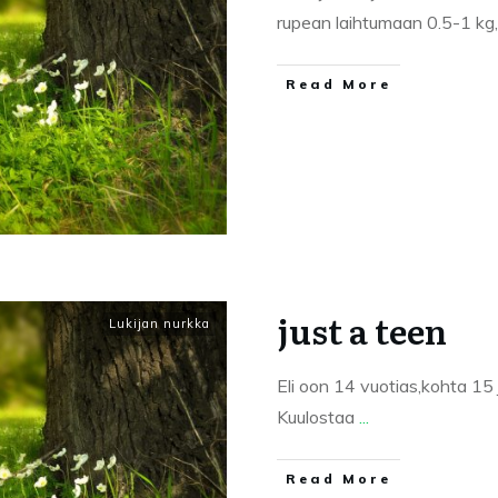
rupean laihtumaan 0.5-1 kg
Read More
just a teen
Lukijan nurkka
Eli oon 14 vuotias,kohta 15 
Kuulostaa
...
Read More