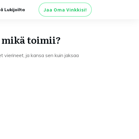
Jaa Oma Vinkkisi!
tä Lukijoilta
 mikä toimii?
t vierineet, ja kansa sen kuin jaksaa