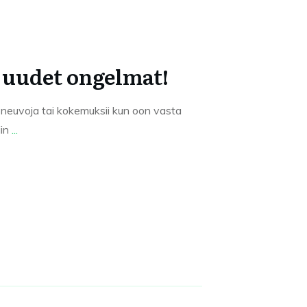
a uudet ongelmat!
neuvoja tai kokemuksii kun oon vasta
iin
...