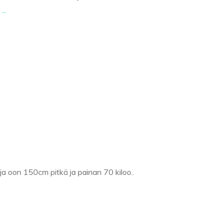
,
...
ja oon 150cm pitkä ja painan 70 kiloo..