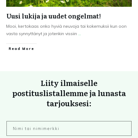
Uusi lukija ja uudet ongelmat!
Mooi, kertokaas onko hyviä neuvoja tai kokemuksii kun oon
vasta synnyttänyt ja jotenkin vissiin
...
Read More
Liity ilmaiselle
postituslistallemme ja lunasta
tarjouksesi: