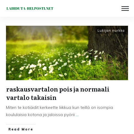
Lukijan nurkka
raskausvartalon pois ja normaali
vartalo takaisin
Miten te kotiäidit kerkeette liikkua kun teillä on isompia
koululaisia kotona ja jaloissa pyörii
...
Read More