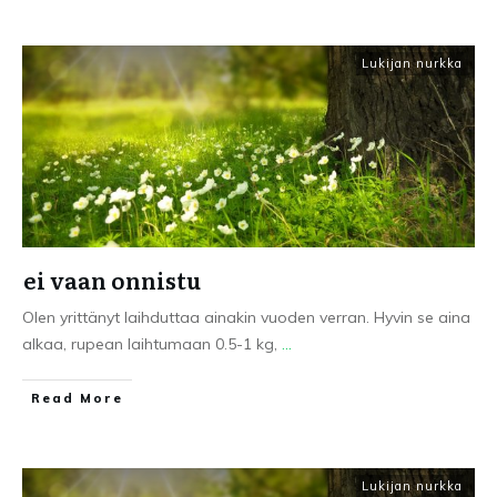
Lukijan nurkka
ei vaan onnistu
Olen yrittänyt laihduttaa ainakin vuoden verran. Hyvin se aina
alkaa, rupean laihtumaan 0.5-1 kg,
...
Read More
Lukijan nurkka