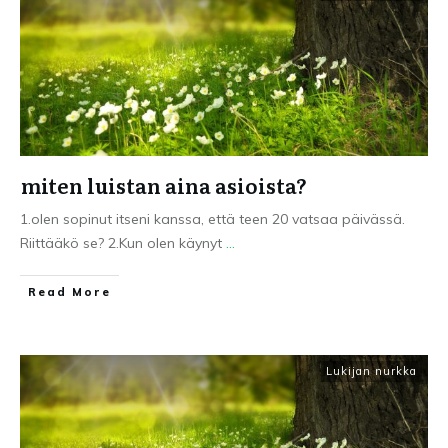
miten luistan aina asioista?
1.olen sopinut itseni kanssa, että teen 20 vatsaa päivässä.
Riittääkö se? 2.Kun olen käynyt
...
Read More
Lukijan nurkka