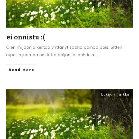
ei onnistu :(
Olen miljoonia kertaa yrittänyt saaha painoo pois. SItten
rupesin juomaa nestettä paljon ja lauhduin
...
Read More
Lukijan nurkka